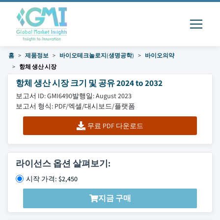
홈
제품정보
바이오테크놀로지(생명공학)
바이오의약
항체 생산 시장
항체 생산 시장 크기 및 공유 2024 to 2032
보고서 ID: GMI6490
발행일: August 2023
보고서 형식: PDF/엑셀/대시보드/플랫폼
무료 PDF 다운로드
라이선스 옵션 살펴보기:
시작 가격: $2,450
지금 구매