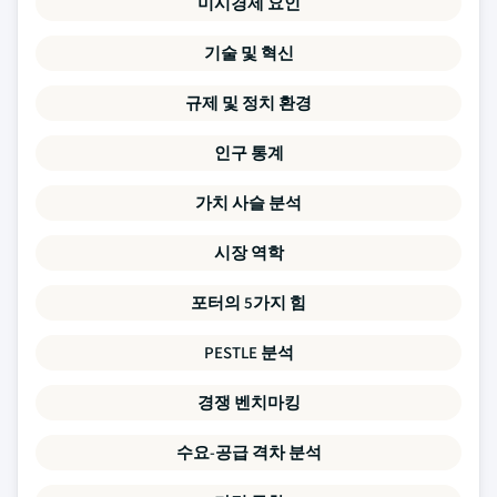
미시경제 요인
기술 및 혁신
규제 및 정치 환경
인구 통계
가치 사슬 분석
시장 역학
포터의 5가지 힘
PESTLE 분석
경쟁 벤치마킹
수요-공급 격차 분석