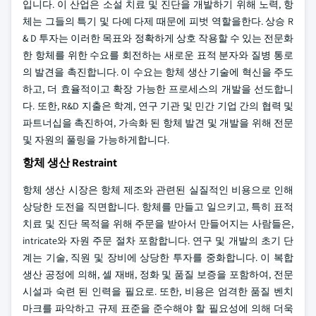
입니다. 이 산업은 소설 치료 및 진단을 개발하기 위해 노력, 항
체는 그들의 특기 및 다예 다제 때문에 피벗 역할을한다. 상승 R
& D 투자는 이러한 목표와 정확하게 상호 작용할 수 있는 전문화
한 항체를 위한 수요를 회전하는 새로운 표적 분자와 질병 통로
의 발견을 촉진합니다. 이 수요는 항체 생산 기술에 혁신을 주도
하고, 더 효율적이고 확장 가능한 프로세스의 개발을 선도합니
다. 또한, R&D 지출은 학계, 연구 기관 및 민간 기업 간의 협력 및
파트너십을 촉진하여, 가속화 된 항체 발견 및 개발을 위해 전문
및 자원의 풀링을 가능하게합니다.
항체 생산 Restraint
항체 생산 시장은 항체 제조와 관련된 실질적인 비용으로 인해
상당한 도전을 직면합니다. 항체를 만들고 일으키고, 특히 표적
치료 및 진단 목적을 위해 주문을 받아서 만들어지는 사람들은,
intricate와 자원 주문 절차 포함합니다. 연구 및 개발의 초기 단
계는 기술, 직원 및 장비에 상당한 투자를 중화합니다. 이 복합
생산 공정에 의해, 셀 재배, 정화 및 품질 보증을 포함하여, 전문
시설과 숙련 된 인력을 필요로. 또한, 비용은 엄격한 품질 벤치
마크를 파악하고 규제 표준을 준수해야 할 필요성에 의해 더욱