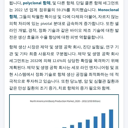
됩니다,
polyclonal 항체
, 및 다른 항체. 단일 클론 항체 세그먼트
는 2022 년 업계 점유율의 59.1%를 차지했습니다.
Monoclonal
항체
, 그들의 탁월한 특이성 및 다예 다제와 더불어, 자르지 않는
의학 처리에 있는 pivotal 분대로 급속하게 증가합니다. 또한 셀
라인 개발, 경작, 정화 기술과 같은 바이오 제조 기술에 대한 발
전은 생산 효율과 수율 향상에 대한 피벗 역할을합니다.
항체 생산 시장은 제약 및 생명 공학 회사, 진단 실험실, 연구 기
관 및 기타 최종 사용자로 구분됩니다. 제약 및 생명 공학 회사
세그먼트는 2032에 의해 12.6%의 상당한 확장을 목격하기 위해
계획된다. 제약 및 생명 공학 회사는 세포 라인 엔지니어링 및 표
현 시스템에서 정화 기술로 항체 생산 공정을 최적화하는 데 적
극적으로 투자하고 있습니다. 또한 당뇨병, 암 및 심혈관 질환과
같은 만성 질환의 조기 증가, 치료 항체의 증가 필요와 함께.