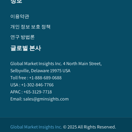
정보
이용약관
개인 정보 보호 정책
연구 방법론
글로벌 본사
Global Market Insights Inc. 4 North Main Street,
Selbyville, Delaware 19975 USA
Toll free :
+1-888-689-0688
USA :
+1-302-846-7766
APAC :
+65-3129-7718
Email:
sales@gminsights.com
Global Market Insights Inc.
©
2025
All Rights Reserved.