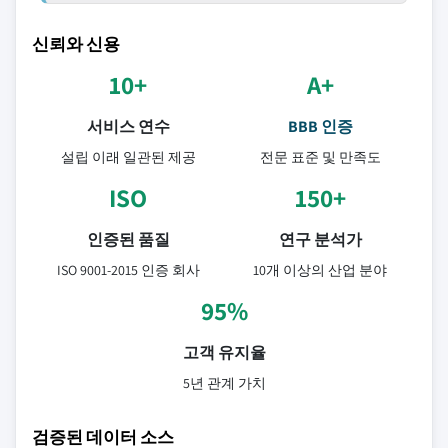
신뢰와 신용
10+
A+
서비스 연수
BBB 인증
설립 이래 일관된 제공
전문 표준 및 만족도
ISO
150+
인증된 품질
연구 분석가
ISO 9001-2015 인증 회사
10개 이상의 산업 분야
95%
고객 유지율
5년 관계 가치
검증된 데이터 소스