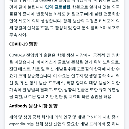
백질의 통제되고 deliberate 발생을 나타납니다. 이 항체는 또한
것과 같이 불립니다
면역 글로불린
, 항원으로 알려져 있는 외국
물질의 존재에 반응하는 B 세포 (B 림프구)에게 불린 전문화한
면역 세포에 의해 생성합니다. 항체 생산의 과정은 B 세포에 의
해 항원의 인식을 포함, 그 활성화 및 항체 분화 플라스마 세포로
후속 차이.
COVID-19 영향
COVID-19 전염병의 출현은 항체 생산 시장에서 긍정적 인 영향
을 미쳤습니다. 바이러스가 글로벌 관심을 얻기 위해 노력으로,
진단 테스트, 치료 및 백신 개발을 위해 고품질의 항체에 대한 수
요가 크게 상승했습니다. 이 수요는 연구자 및 생명 공학 회사 혁
신 및 유선 항체 생산 프로세스, 특정 항체의 대량 생성에 대한
가속화 된 방법의 결과로. 또한, 상황의 긴급은 또한 규제 유연성
을 촉진, 새로운 항체 기반 진단 및 치료의 빠른 승인을 허용.
Antibody 생산 시장 동향
제약 및 생명 공학 회사에 의해 연구 및 개발 (R & D)에 대한 증가
expenditure는 항체 생산 산업의 중요한 개발 드라이버 중 하나