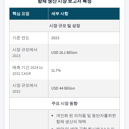
항체 생산 시장 보고서 특성
핵심 요점
세부 사항
시장 규모 및 성장
기준 연도
2023
시장 규모에서
USD 16.1 Billion
2023
예측 기간 2024 to
11.7%
2032 CAGR
시장 규모에서
USD 44 Billion
2032
주요 시장 동향
개인화 된 의약품 및 동반자를위한
항체 생산의 채택