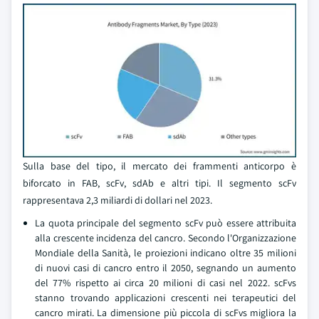
Sulla base del tipo, il mercato dei frammenti anticorpo è
biforcato in FAB, scFv, sdAb e altri tipi. Il segmento scFv
rappresentava 2,3 miliardi di dollari nel 2023.
La quota principale del segmento scFv può essere attribuita
alla crescente incidenza del cancro. Secondo l'Organizzazione
Mondiale della Sanità, le proiezioni indicano oltre 35 milioni
di nuovi casi di cancro entro il 2050, segnando un aumento
del 77% rispetto ai circa 20 milioni di casi nel 2022. scFvs
stanno trovando applicazioni crescenti nei terapeutici del
cancro mirati. La dimensione più piccola di scFvs migliora la