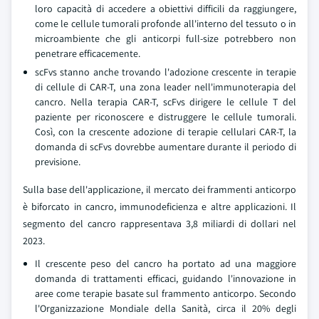
loro capacità di accedere a obiettivi difficili da raggiungere,
come le cellule tumorali profonde all'interno del tessuto o in
microambiente che gli anticorpi full-size potrebbero non
penetrare efficacemente.
scFvs stanno anche trovando l'adozione crescente in terapie
di cellule di CAR-T, una zona leader nell'immunoterapia del
cancro. Nella terapia CAR-T, scFvs dirigere le cellule T del
paziente per riconoscere e distruggere le cellule tumorali.
Così, con la crescente adozione di terapie cellulari CAR-T, la
domanda di scFvs dovrebbe aumentare durante il periodo di
previsione.
Sulla base dell'applicazione, il mercato dei frammenti anticorpo
è biforcato in cancro, immunodeficienza e altre applicazioni. Il
segmento del cancro rappresentava 3,8 miliardi di dollari nel
2023.
Il crescente peso del cancro ha portato ad una maggiore
domanda di trattamenti efficaci, guidando l'innovazione in
aree come terapie basate sul frammento anticorpo. Secondo
l'Organizzazione Mondiale della Sanità, circa il 20% degli