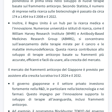
ponendola in prima linea nello sviluppo di nuove terapie
basate sul frammento anticorpo. Secondo Statista, il numero
di imprese nella ricerca sulle biotecnologie è passato da circa
174 a 1.454 tra il 2008 e il 2022.
Inoltre, il Regno Unito è un hub per la ricerca medica e
l'innovazione. Numerose università e istituti di ricerca, come il
William Harvey Research Institute (WHRI) e Antibody-Based
Medicines Research Group (ABMRG), si concentrano
sull'avanzamento delle terapie mirate per il cancro e le
malattie immunodeficienza. Questa ricerca contribuisce allo
sviluppo di terapie anticorpo basate su frammenti più
accurate, efficienti e facili da usare, alla crescita del mercato.
Il mercato dei frammenti anticorpo del Giappone è previsto per
assistere alla crescita lucrativa tra il 2024 e il 2032.
Il governo giapponese e il settore privato investono
fortemente nella R&D, in particolare nella biotecnologia e nei
farmaci. Questo impegno per l'innovazione supporta lo
sviluppo di terapie all'avanguardia, inclusi frammenti
anticorpo.
Ad esempio, il programma Blockbuster TOKYO del governo