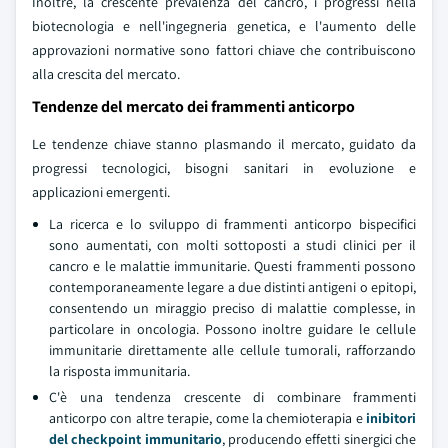
Inoltre, la crescente prevalenza del cancro, i progressi nella
biotecnologia e nell'ingegneria genetica, e l'aumento delle
approvazioni normative sono fattori chiave che contribuiscono
alla crescita del mercato.
Tendenze del mercato dei frammenti anticorpo
Le tendenze chiave stanno plasmando il mercato, guidato da
progressi tecnologici, bisogni sanitari in evoluzione e
applicazioni emergenti.
La ricerca e lo sviluppo di frammenti anticorpo bispecifici
sono aumentati, con molti sottoposti a studi clinici per il
cancro e le malattie immunitarie. Questi frammenti possono
contemporaneamente legare a due distinti antigeni o epitopi,
consentendo un miraggio preciso di malattie complesse, in
particolare in oncologia. Possono inoltre guidare le cellule
immunitarie direttamente alle cellule tumorali, rafforzando
la risposta immunitaria.
C'è una tendenza crescente di combinare frammenti
anticorpo con altre terapie, come la chemioterapia e
inibitori
del checkpoint immunitario
, producendo effetti sinergici che