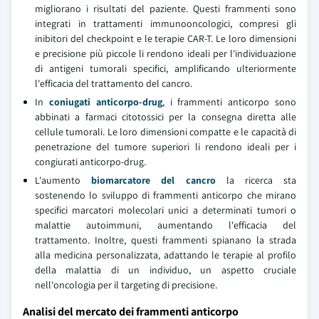
migliorano i risultati del paziente. Questi frammenti sono
integrati in trattamenti immunooncologici, compresi gli
inibitori del checkpoint e le terapie CAR-T. Le loro dimensioni
e precisione più piccole li rendono ideali per l'individuazione
di antigeni tumorali specifici, amplificando ulteriormente
l'efficacia del trattamento del cancro.
In
coniugati anticorpo-drug
, i frammenti anticorpo sono
abbinati a farmaci citotossici per la consegna diretta alle
cellule tumorali. Le loro dimensioni compatte e le capacità di
penetrazione del tumore superiori li rendono ideali per i
congiurati anticorpo-drug.
L'aumento
biomarcatore del cancro
la ricerca sta
sostenendo lo sviluppo di frammenti anticorpo che mirano
specifici marcatori molecolari unici a determinati tumori o
malattie autoimmuni, aumentando l'efficacia del
trattamento. Inoltre, questi frammenti spianano la strada
alla medicina personalizzata, adattando le terapie al profilo
della malattia di un individuo, un aspetto cruciale
nell'oncologia per il targeting di precisione.
Analisi del mercato dei frammenti anticorpo