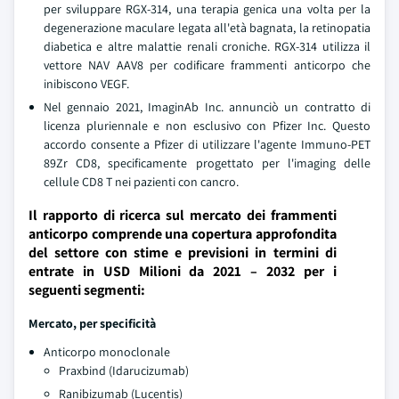
per sviluppare RGX-314, una terapia genica una volta per la
degenerazione maculare legata all'età bagnata, la retinopatia
diabetica e altre malattie renali croniche. RGX-314 utilizza il
vettore NAV AAV8 per codificare frammenti anticorpo che
inibiscono VEGF.
Nel gennaio 2021, ImaginAb Inc. annunciò un contratto di
licenza pluriennale e non esclusivo con Pfizer Inc. Questo
accordo consente a Pfizer di utilizzare l'agente Immuno-PET
89Zr CD8, specificamente progettato per l'imaging delle
cellule CD8 T nei pazienti con cancro.
Il rapporto di ricerca sul mercato dei frammenti
anticorpo comprende una copertura approfondita
del settore con stime e previsioni in termini di
entrate in USD Milioni da 2021 – 2032 per i
seguenti segmenti:
Mercato, per specificità
Anticorpo monoclonale
Praxbind (Idarucizumab)
Ranibizumab (Lucentis)