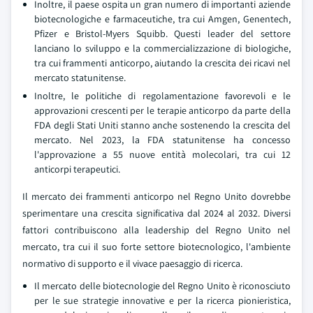
Inoltre, il paese ospita un gran numero di importanti aziende
biotecnologiche e farmaceutiche, tra cui Amgen, Genentech,
Pfizer e Bristol-Myers Squibb. Questi leader del settore
lanciano lo sviluppo e la commercializzazione di biologiche,
tra cui frammenti anticorpo, aiutando la crescita dei ricavi nel
mercato statunitense.
Inoltre, le politiche di regolamentazione favorevoli e le
approvazioni crescenti per le terapie anticorpo da parte della
FDA degli Stati Uniti stanno anche sostenendo la crescita del
mercato. Nel 2023, la FDA statunitense ha concesso
l'approvazione a 55 nuove entità molecolari, tra cui 12
anticorpi terapeutici.
Il mercato dei frammenti anticorpo nel Regno Unito dovrebbe
sperimentare una crescita significativa dal 2024 al 2032. Diversi
fattori contribuiscono alla leadership del Regno Unito nel
mercato, tra cui il suo forte settore biotecnologico, l'ambiente
normativo di supporto e il vivace paesaggio di ricerca.
Il mercato delle biotecnologie del Regno Unito è riconosciuto
per le sue strategie innovative e per la ricerca pionieristica,