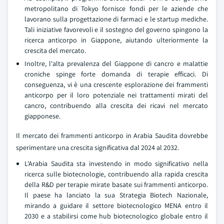
metropolitano di Tokyo fornisce fondi per le aziende che
lavorano sulla progettazione di farmaci e le startup mediche.
Tali iniziative favorevoli e il sostegno del governo spingono la
ricerca anticorpo in Giappone, aiutando ulteriormente la
crescita del mercato.
Inoltre, l'alta prevalenza del Giappone di cancro e malattie
croniche spinge forte domanda di terapie efficaci. Di
conseguenza, vi è una crescente esplorazione dei frammenti
anticorpo per il loro potenziale nei trattamenti mirati del
cancro, contribuendo alla crescita dei ricavi nel mercato
giapponese.
Il mercato dei frammenti anticorpo in Arabia Saudita dovrebbe
sperimentare una crescita significativa dal 2024 al 2032.
L'Arabia Saudita sta investendo in modo significativo nella
ricerca sulle biotecnologie, contribuendo alla rapida crescita
della R&D per terapie mirate basate sui frammenti anticorpo.
Il paese ha lanciato la sua Strategia Biotech Nazionale,
mirando a guidare il settore biotecnologico MENA entro il
2030 e a stabilirsi come hub biotecnologico globale entro il