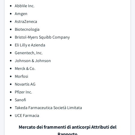
AbbVie Inc.
Amgen
AstraZeneca
Biotecnologia
Bristol-Myers Squibb Company
Eli Lilly e Azienda
Genentech, Inc.
Johnson & Johnson
Merck & Co.
Morfosi
Novartis AG
Pfizer Inc.
Sanofi
Takeda Farmaceutica Società Limitata
UCE Farmacia
Mercato dei frammenti di anticorpi Attributi del
Rapporto