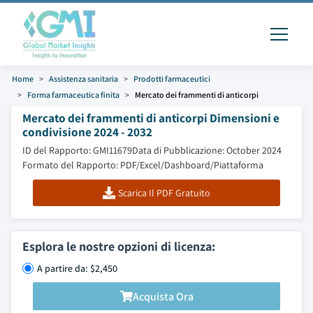
Home
Assistenza sanitaria
Prodotti farmaceutici
Forma farmaceutica finita
Mercato dei frammenti di anticorpi
Mercato dei frammenti di anticorpi Dimensioni e
condivisione 2024 - 2032
ID del Rapporto: GMI11679
Data di Pubblicazione: October 2024
Formato del Rapporto: PDF/Excel/Dashboard/Piattaforma
Scarica Il PDF Gratuito
Esplora le nostre opzioni di licenza:
A partire da: $2,450
Acquista Ora