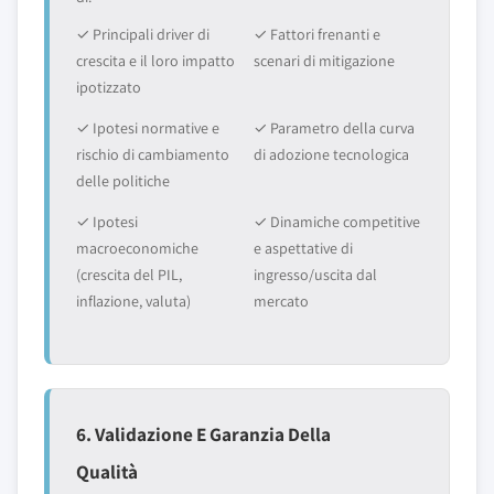
✓ Principali driver di
✓ Fattori frenanti e
crescita e il loro impatto
scenari di mitigazione
ipotizzato
✓ Ipotesi normative e
✓ Parametro della curva
rischio di cambiamento
di adozione tecnologica
delle politiche
✓ Ipotesi
✓ Dinamiche competitive
macroeconomiche
e aspettative di
(crescita del PIL,
ingresso/uscita dal
inflazione, valuta)
mercato
6. Validazione E Garanzia Della
Qualità