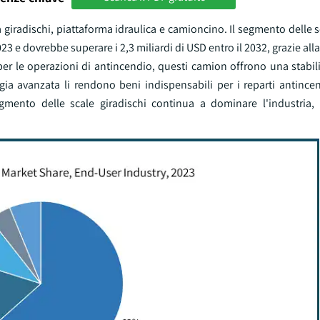
la giradischi, piattaforma idraulica e camioncino. Il segmento delle s
e dovrebbe superare i 2,3 miliardi di USD entro il 2032, grazie alla 
 per le operazioni di antincendio, questi camion offrono una stabil
ia avanzata li rendono beni indispensabili per i reparti antincend
segmento delle scale giradischi continua a dominare l'industri