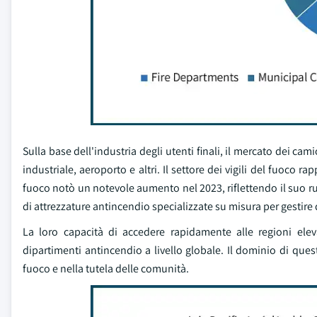
Sulla base dell'industria degli utenti finali, il mercato dei cam
industriale, aeroporto e altri. Il settore dei vigili del fuoco r
fuoco notò un notevole aumento nel 2023, riflettendo il suo ru
di attrezzature antincendio specializzate su misura per gestire
La loro capacità di accedere rapidamente alle regioni elev
dipartimenti antincendio a livello globale. Il dominio di ques
fuoco e nella tutela delle comunità.