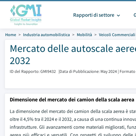
Rapporti di settore
Home
Industria automobilistica
Mobilità
Veicoli Commerciali
Mercato delle autoscale aere
2032
ID del Rapporto: GMI9432
|
Data di Pubblicazione: May 2024
|
Formato 
Dimensione del mercato dei camion della scala aerea
La dimensione del mercato dei camion della scala aerea è stata
oltre il 4,5% tra il 2024 e il 2032, a causa di una continua inno
infrastrutture. Gli avanzamenti come materiali migliorati, fun
aerea più efficaci e versatili. Con progetti di sviluppo del