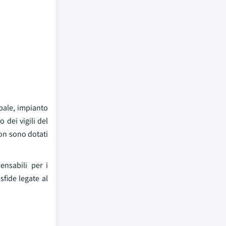
ipale, impianto
 dei vigili del
ion sono dotati
ensabili per i
sfide legate al