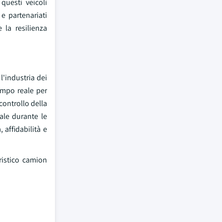
questi veicoli
 e partenariati
 la resilienza
l'industria dei
empo reale per
 controllo della
tale durante le
affidabilità e
ristico camion