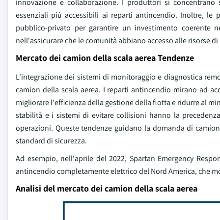
innovazione e collaborazione. I produttori si concentrano 
essenziali più accessibili ai reparti antincendio. Inoltre, l
pubblico-privato per garantire un investimento coerente nel
nell'assicurare che le comunità abbiano accesso alle risorse di
Mercato dei camion della scala aerea Tendenze
L'integrazione dei sistemi di monitoraggio e diagnostica remot
camion della scala aerea. I reparti antincendio mirano ad acq
migliorare l'efficienza della gestione della flotta e ridurre al 
stabilità e i sistemi di evitare collisioni hanno la preceden
operazioni. Queste tendenze guidano la domanda di camion di 
standard di sicurezza.
Ad esempio, nell'aprile del 2022, Spartan Emergency Respons
antincendio completamente elettrico del Nord America, che mo
Analisi del mercato dei camion della scala aerea