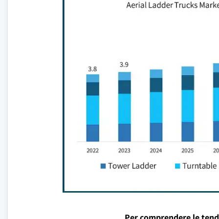
Per comprendere le tend