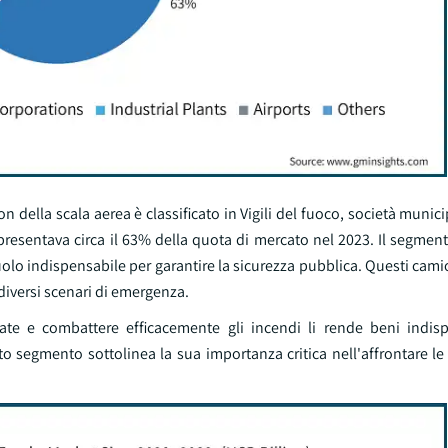
ion della scala aerea è classificato in Vigili del fuoco, società munic
appresentava circa il 63% della quota di mercato nel 2023. Il segmento
olo indispensabile per garantire la sicurezza pubblica. Questi cam
 diversi scenari di emergenza.
ate e combattere efficacemente gli incendi li rende beni indisp
to segmento sottolinea la sua importanza critica nell'affrontare le 