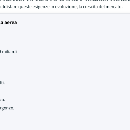
oddisfare queste esigenze in evoluzione, la crescita del mercato.
la aerea
 miliardi
ti.
za.
ergenze.