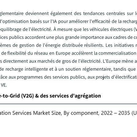
té réglementaire deviennent également des tendances centrales sur 
optimisation basés sur l'IA pour améliorer l'efficacité de la recharge
quilibrage de l'électricité. À mesure que les véhicules électriques 
services publics accordent une plus grande importance aux cadres d
èmes de gestion de l'énergie distribuée résilients. Les initiatives
 de flexibilité du réseau en Europe accélèrent la commercialisatio
s directement aux marchés de gros de l'électricité. L'Europe mène 
e recharge intelligente et à un soutien réglementaire, tandis que
ce aux programmes des services publics, aux projets d'électrificat
 VE.
e-to-Grid (V2G) & des services d'agrégation