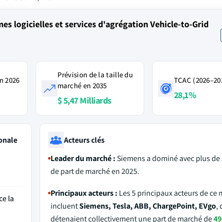
 logicielles et services d'agrégation Vehicle-to-Grid
Prévision de la taille du
n 2026
TCAC (2026–20
marché en 2035
28,1%
$ 5,47 Milliards
onale
Acteurs clés
Leader du marché :
Siemens a dominé avec plus de
de part de marché en 2025.
Principaux acteurs :
Les 5 principaux acteurs de ce
ce la
incluent
Siemens, Tesla, ABB, ChargePoint, EVgo
, 
détenaient collectivement une part de marché de
49