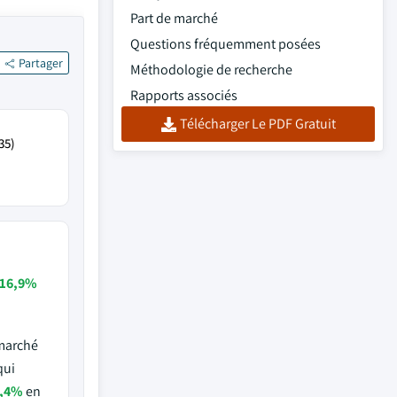
Part de marché
Questions fréquemment posées
Partager
Méthodologie de recherche
Rapports associés
Télécharger Le PDF Gratuit
35)
16,9%
 marché
qui
,4%
en