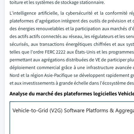
toiture et les systèmes de stockage stationnaire.
L'intelligence artificielle, la cybersécurité et la conformi
plateformes d'agrégation intègrent des outils de prévision et d'
des énergies renouvelables et la participation aux marchés d'é
des actifs actifs connectés au réseau, les régulateurs et les 
sécurisés, aux transactions énergétiques chiffrées et aux syst
telles que l'ordre FERC 2222 aux États-Unis et les programmes
permettant aux agrégations distribuées de VE de participer plu
déploiement commercial grâce à une infrastructure avancée d
Nord et la région Asie-Pacifique se développent rapidement grâ
et aux investissements à grande échelle dans l'écosystème des
Analyse du marché des plateformes logicielles Vehicl