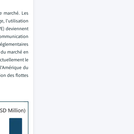
le marché. Les
, l'utilisation
(VE) deviennent
e communication
 réglementaires
n du marché en
actuellement le
 l'Amérique du
ion des flottes