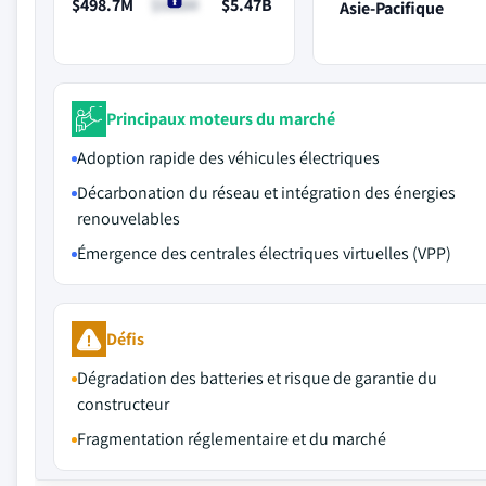
$498.7M
$588M
$5.47B
Asie-Pacifique
Principaux moteurs du marché
Adoption rapide des véhicules électriques
Décarbonation du réseau et intégration des énergies
renouvelables
Émergence des centrales électriques virtuelles (VPP)
Défis
Dégradation des batteries et risque de garantie du
constructeur
Fragmentation réglementaire et du marché