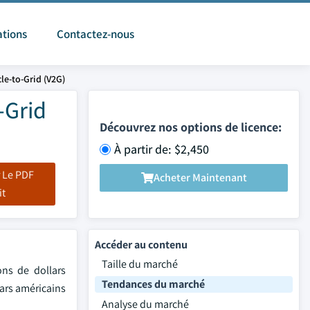
ations
Contactez-nous
cle-to-Grid (V2G)
-Grid
Découvrez nos options de licence:
À partir de: $2,450
 Le PDF
Acheter Maintenant
it
Accéder au contenu
Taille du marché
ons de dollars
Tendances du marché
lars américains
Analyse du marché