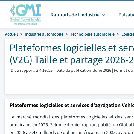
Rapports de l'industrie
Pulsat
Accueil
Industrie automobile
Technologie automobile
Logici
Plateformes logicielles et se
(V2G) Taille et partage 2026-
ID du rapport: GMI16029
|
Date de publication: June 2026
|
Format du 
Plateformes logicielles et services d'agrégation Vehi
Le marché mondial des plateformes logicielles et des servic
américains en 2025. Selon le dernier rapport publié par Global 
en 2026 à 5,47 milliards de dollars américains en 2035, avec u