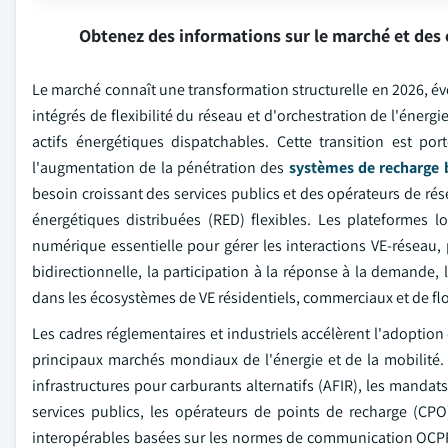
Obtenez des informations sur le marché et des 
Le marché connaît une transformation structurelle en 2026, év
intégrés de flexibilité du réseau et d'orchestration de l'éner
actifs énergétiques dispatchables. Cette transition est port
l'augmentation de la pénétration des
systèmes de recharge b
besoin croissant des services publics et des opérateurs de rés
énergétiques distribuées (RED) flexibles. Les plateformes l
numérique essentielle pour gérer les interactions VE-réseau, 
bidirectionnelle, la participation à la réponse à la demande, l
dans les écosystèmes de VE résidentiels, commerciaux et de flo
Les cadres réglementaires et industriels accélèrent l'adoption 
principaux marchés mondiaux de l'énergie et de la mobilité. E
infrastructures pour carburants alternatifs (AFIR), les mandats
services publics, les opérateurs de points de recharge (CPO
interopérables basées sur les normes de communication OCPP 