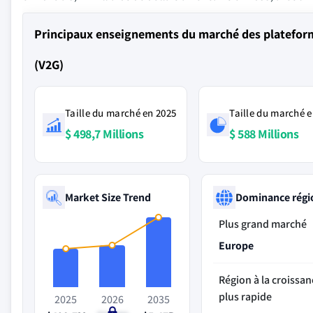
Principaux enseignements du marché des plateformes
(V2G)
Taille du marché en 2025
Taille du marché e
$ 498,7 Millions
$ 588 Millions
Market Size Trend
Dominance régi
Plus grand marché
Europe
Région à la croissan
plus rapide
2025
2026
2035