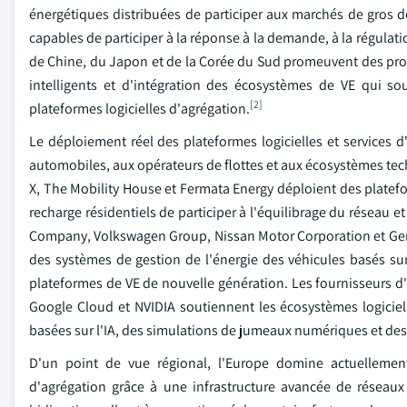
énergétiques distribuées de participer aux marchés de gros de
capables de participer à la réponse à la demande, à la régulat
de Chine, du Japon et de la Corée du Sud promeuvent des pro
intelligents et d'intégration des écosystèmes de VE qui s
[2]
plateformes logicielles d'agrégation.
Le déploiement réel des plateformes logicielles et services d
automobiles, aux opérateurs de flottes et aux écosystèmes tec
X, The Mobility House et Fermata Energy déploient des platefor
recharge résidentiels de participer à l'équilibrage du réseau 
Company, Volkswagen Group, Nissan Motor Corporation et Gener
des systèmes de gestion de l'énergie des véhicules basés sur
plateformes de VE de nouvelle génération. Les fournisseurs d
Google Cloud et NVIDIA soutiennent les écosystèmes logiciel
basées sur l'IA, des simulations de jumeaux numériques et des 
D'un point de vue régional, l'Europe domine actuellement 
d'agrégation grâce à une infrastructure avancée de réseau