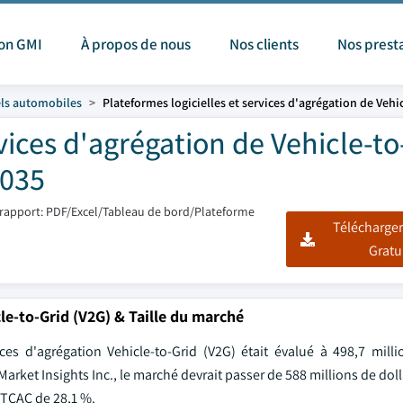
ion GMI
À propos de nous
Nos clients
Nos prest
els automobiles
Plateformes logicielles et services d'agrégation de Vehi
rvices d'agrégation de Vehicle-to
2035
rapport: PDF/Excel/Tableau de bord/Plateforme
Télécharger
Gratu
cle-to-Grid (V2G) & Taille du marché
es d'agrégation Vehicle-to-Grid (V2G) était évalué à 498,7 milli
Market Insights Inc., le marché devrait passer de 588 millions de dol
n TCAC de 28,1 %.