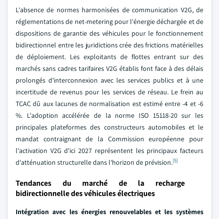
L'absence de normes harmonisées de communication V2G, de
réglementations de net-metering pour l'énergie déchargée et de
dispositions de garantie des véhicules pour le fonctionnement
bidirectionnel entre les juridictions crée des frictions matérielles
de déploiement. Les exploitants de flottes entrant sur des
marchés sans cadres tarifaires V2G établis font face à des délais
prolongés d'interconnexion avec les services publics et à une
incertitude de revenus pour les services de réseau. Le frein au
TCAC dû aux lacunes de normalisation est estimé entre -4 et -6
%. L'adoption accélérée de la norme ISO 15118-20 sur les
principales plateformes des constructeurs automobiles et le
mandat contraignant de la Commission européenne pour
l'activation V2G d'ici 2027 représentent les principaux facteurs
[5]
d'atténuation structurelle dans l'horizon de prévision.
Tendances du marché de la recharge
bidirectionnelle des véhicules électriques
Intégration avec les énergies renouvelables et les systèmes