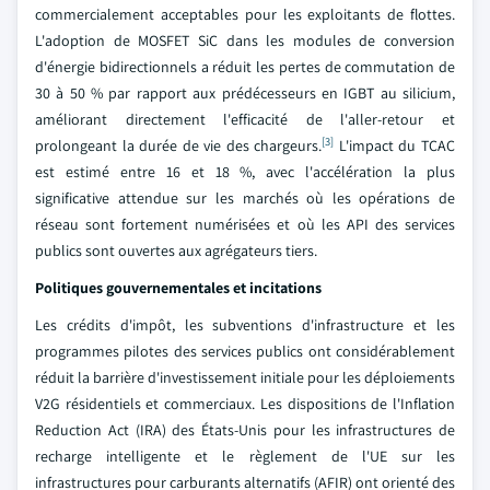
commercialement acceptables pour les exploitants de flottes.
L'adoption de MOSFET SiC dans les modules de conversion
d'énergie bidirectionnels a réduit les pertes de commutation de
30 à 50 % par rapport aux prédécesseurs en IGBT au silicium,
améliorant directement l'efficacité de l'aller-retour et
[3]
prolongeant la durée de vie des chargeurs.
L'impact du TCAC
est estimé entre 16 et 18 %, avec l'accélération la plus
significative attendue sur les marchés où les opérations de
réseau sont fortement numérisées et où les API des services
publics sont ouvertes aux agrégateurs tiers.
Politiques gouvernementales et incitations
Les crédits d'impôt, les subventions d'infrastructure et les
programmes pilotes des services publics ont considérablement
réduit la barrière d'investissement initiale pour les déploiements
V2G résidentiels et commerciaux. Les dispositions de l'Inflation
Reduction Act (IRA) des États-Unis pour les infrastructures de
recharge intelligente et le règlement de l'UE sur les
infrastructures pour carburants alternatifs (AFIR) ont orienté des