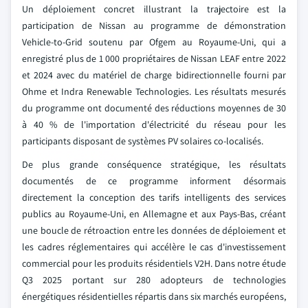
Un déploiement concret illustrant la trajectoire est la
participation de Nissan au programme de démonstration
Vehicle-to-Grid soutenu par Ofgem au Royaume-Uni, qui a
enregistré plus de 1 000 propriétaires de Nissan LEAF entre 2022
et 2024 avec du matériel de charge bidirectionnelle fourni par
Ohme et Indra Renewable Technologies. Les résultats mesurés
du programme ont documenté des réductions moyennes de 30
à 40 % de l'importation d'électricité du réseau pour les
participants disposant de systèmes PV solaires co-localisés.
De plus grande conséquence stratégique, les résultats
documentés de ce programme informent désormais
directement la conception des tarifs intelligents des services
publics au Royaume-Uni, en Allemagne et aux Pays-Bas, créant
une boucle de rétroaction entre les données de déploiement et
les cadres réglementaires qui accélère le cas d'investissement
commercial pour les produits résidentiels V2H. Dans notre étude
Q3 2025 portant sur 280 adopteurs de technologies
énergétiques résidentielles répartis dans six marchés européens,