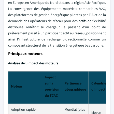
en Europe, en Amérique du Nord et dans la région Asie-Pacifique.
La convergence des équipements matériels compatibles V2G,
des plateformes de gestion énergétique pilotées par l'IA et de la
demande des opérateurs de réseau pour des actifs de flexibilité
distribuée redéfinit le chargeur, le passant d'un point de
prélèvement passif à un participant actif au réseau, positionnant
ainsi l'infrastructure de recharge bidirectionnelle comme un
composant structurel de la transition énergétique bas carbone.
Principaux moteurs
Analyse de l'impact des moteurs
Impact
sur la
Pertinence
Calendrier
Moteur
prévision
géographique
d'impact
du TCAC
Adoption rapide
Mondial (plus
Moyen