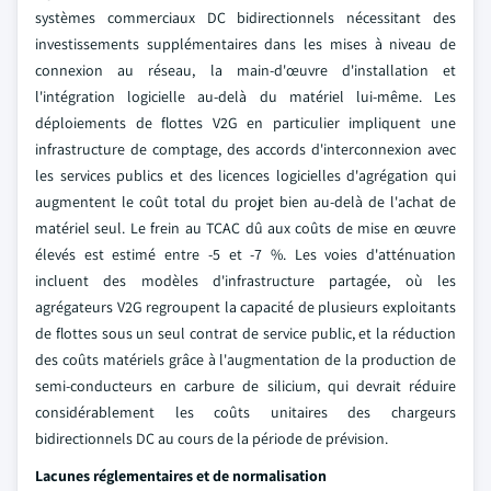
systèmes commerciaux DC bidirectionnels nécessitant des
investissements supplémentaires dans les mises à niveau de
connexion au réseau, la main-d'œuvre d'installation et
l'intégration logicielle au-delà du matériel lui-même. Les
déploiements de flottes V2G en particulier impliquent une
infrastructure de comptage, des accords d'interconnexion avec
les services publics et des licences logicielles d'agrégation qui
augmentent le coût total du projet bien au-delà de l'achat de
matériel seul. Le frein au TCAC dû aux coûts de mise en œuvre
élevés est estimé entre -5 et -7 %. Les voies d'atténuation
incluent des modèles d'infrastructure partagée, où les
agrégateurs V2G regroupent la capacité de plusieurs exploitants
de flottes sous un seul contrat de service public, et la réduction
des coûts matériels grâce à l'augmentation de la production de
semi-conducteurs en carbure de silicium, qui devrait réduire
considérablement les coûts unitaires des chargeurs
bidirectionnels DC au cours de la période de prévision.
Lacunes réglementaires et de normalisation