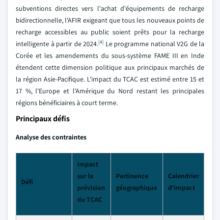
subventions directes vers l'achat d'équipements de recharge
bidirectionnelle, l'AFIR exigeant que tous les nouveaux points de
recharge accessibles au public soient prêts pour la recharge
[4]
intelligente à partir de 2024.
Le programme national V2G de la
Corée et les amendements du sous-système FAME III en Inde
étendent cette dimension politique aux principaux marchés de
la région Asie-Pacifique. L'impact du TCAC est estimé entre 15 et
17 %, l'Europe et l'Amérique du Nord restant les principales
régions bénéficiaires à court terme.
Principaux défis
Analyse des contraintes
Impact
sur la
Pertinence
Calendrier
Défi
prévision
géographique
d'impact
du TCAC