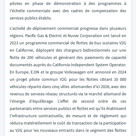
pilotes en phase de démonstration à des programmes à
l'échelle commerciale avec des cadres de compensation des
services publics établis.
L'activité de déploiement commercial progresse dans plusieurs
régions. Pacific Gas & Electric et Nuvve Corporation ont lancé en
2023 un programme commercial de flottes de bus scolaires V2G
en Californie, déployant des chargeurs bidirectionnels sur une
flotte de 200 véhicules et générant des paiements de capacité
documentés auprès du California Independent System Operator.
En Europe, E.ON et le groupe Volkswagen ont annoncé en 2024
un projet pilote commun V2G pour les flottes ciblant 10 000
véhicules répartis dans cinq villes allemandes d'ici 2026, avec des
revenus de services réseau structurés via le marché allemand de
l'énergie d'équilibrage. L'effet de second ordre de ces
partenariats entre services publics et flottes est qu'ils établissent
l'infrastructure contractuelle, de mesure et de règlement qui
réduira matériellement le coût de transaction de la participation
au V2G pour les nouveaux entrants dans le segment des flottes