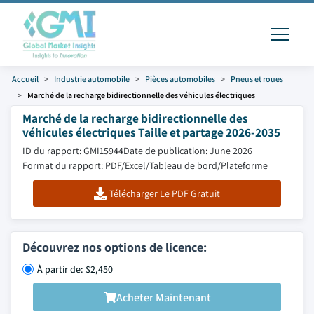
Accueil
Industrie automobile
Pièces automobiles
Pneus et roues
Marché de la recharge bidirectionnelle des véhicules électriques
Marché de la recharge bidirectionnelle des
véhicules électriques Taille et partage 2026-2035
ID du rapport: GMI15944
Date de publication: June 2026
Format du rapport: PDF/Excel/Tableau de bord/Plateforme
Télécharger Le PDF Gratuit
Découvrez nos options de licence:
À partir de: $2,450
Acheter Maintenant