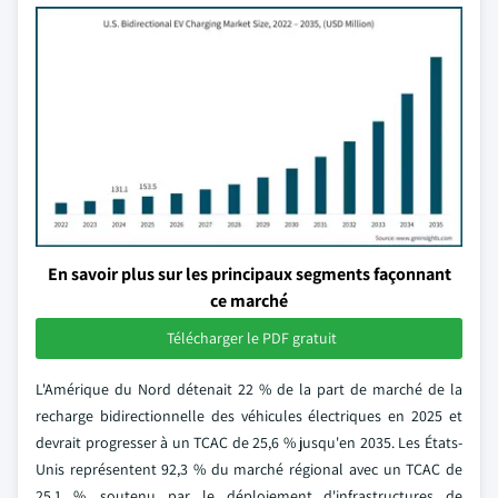
En savoir plus sur les principaux segments façonnant
ce marché
Télécharger le PDF gratuit
L'Amérique du Nord détenait 22 % de la part de marché de la
recharge bidirectionnelle des véhicules électriques en 2025 et
devrait progresser à un TCAC de 25,6 % jusqu'en 2035. Les États-
Unis représentent 92,3 % du marché régional avec un TCAC de
25,1 %, soutenu par le déploiement d'infrastructures de