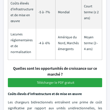
Coûts élevés
Court
d'infrastructure
-5 à -7%
Mondial
terme (≤ 2
et de mise en
ans)
œuvre
Lacunes
Amérique du
Moyen
réglementaires
-4 à -6%
Nord, Marchés
terme (2–
et de
émergents
4 ans)
normalisation
Quelles sont les opportunités de croissance sur ce
marché ?
Télécharger le PDF gratuit
Coûts élevés d'infrastructure et de mise en œuvre
Les chargeurs bidirectionnels entraînent une prime de coût
significative par rapport aux unités unidirectionnelles, les