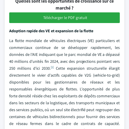
Quelles sont les opportunités de croissance sur ce
marché ?
Télécharger le PDF gratuit
Adoption rapide des VE et expansion de la flotte
La flotte mondiale de véhicules électriques (VE) particuliers et
commerciaux continue de se développer rapidement, les
données de l'AIE indiquant que le parc mondial de VE a dépassé
40 millions d'unités fin 2024, avec des projections pointant vers
[1]
250 millions d'ici 2030.
Cette expansion structurelle élargit
directement le vivier d'actifs capables de V2G (vehicle-to-grid)
disponibles pour les gestionnaires de réseaux et les
responsables énergétiques de flottes. L'opportunité de plus
forte densité réside chez les exploitants de dépôts commerciaux
dans les secteurs de la logistique, des transports municipaux et
des services publics, où un seul site électrifié peut regrouper des
centaines de véhicules bidirectionnels pour fournir des services
de réseau fermes dans le cadre de contrats de capacité.