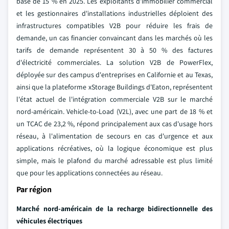
base de 15 % en 2025. Les exploitants d'immobilier commercial
et les gestionnaires d'installations industrielles déploient des
infrastructures compatibles V2B pour réduire les frais de
demande, un cas financier convaincant dans les marchés où les
tarifs de demande représentent 30 à 50 % des factures
d'électricité commerciales. La solution V2B de PowerFlex,
déployée sur des campus d'entreprises en Californie et au Texas,
ainsi que la plateforme xStorage Buildings d'Eaton, représentent
l'état actuel de l'intégration commerciale V2B sur le marché
nord-américain. Vehicle-to-Load (V2L), avec une part de 18 % et
un TCAC de 23,2 %, répond principalement aux cas d'usage hors
réseau, à l'alimentation de secours en cas d'urgence et aux
applications récréatives, où la logique économique est plus
simple, mais le plafond du marché adressable est plus limité
que pour les applications connectées au réseau.
Par région
Marché nord-américain de la recharge bidirectionnelle des
véhicules électriques