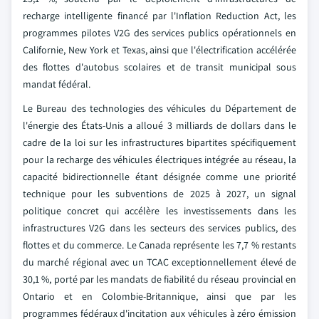
recharge intelligente financé par l'Inflation Reduction Act, les
programmes pilotes V2G des services publics opérationnels en
Californie, New York et Texas, ainsi que l'électrification accélérée
des flottes d'autobus scolaires et de transit municipal sous
mandat fédéral.
Le Bureau des technologies des véhicules du Département de
l'énergie des États-Unis a alloué 3 milliards de dollars dans le
cadre de la loi sur les infrastructures bipartites spécifiquement
pour la recharge des véhicules électriques intégrée au réseau, la
capacité bidirectionnelle étant désignée comme une priorité
technique pour les subventions de 2025 à 2027, un signal
politique concret qui accélère les investissements dans les
infrastructures V2G dans les secteurs des services publics, des
flottes et du commerce. Le Canada représente les 7,7 % restants
du marché régional avec un TCAC exceptionnellement élevé de
30,1 %, porté par les mandats de fiabilité du réseau provincial en
Ontario et en Colombie-Britannique, ainsi que par les
programmes fédéraux d'incitation aux véhicules à zéro émission