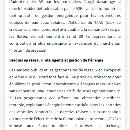
L'adoption des VE par les particuliers élargit davantage le
marché résidentiel adressable par le V2H (vehicle-to-home) en
tant qu'outil de gestion énergétique pour les propriétaires
équipés de panneaux solaires. L'influence du TCAC (taux de
croissance annuel composé) attribuable à la demande tirée par
les flottes est estimée entre 28 et 30 %, représentant la
contribution la plus importante à l'expansion du marché sur
l'horizon de prévision.
Besoins en réseaux intelligents et gestion de l'énergie
Les services publics et les gestionnaires de réseaux en Europe et
en Amérique du Nord font face à une pression croissante pour
équilibrer la production intermittente d'énergies renouvelables
sans dépendre uniquement des actifs de stockage stationnaire.
[2]
Les programmes V2G offrent une alternative distribuée
rentable, exploitant l'énergie latente stockée dans les batteries
des véhicules connectés. La directive révisée sur la conception
du marché de l'électricité de la Commission européenne (2023) a
imposé aux États membres d'autoriser la recharge