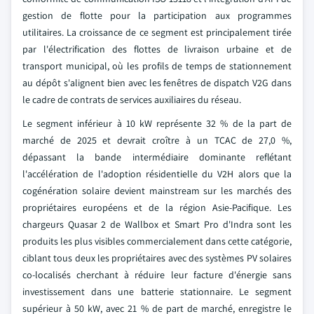
gestion de flotte pour la participation aux programmes
utilitaires. La croissance de ce segment est principalement tirée
par l'électrification des flottes de livraison urbaine et de
transport municipal, où les profils de temps de stationnement
au dépôt s'alignent bien avec les fenêtres de dispatch V2G dans
le cadre de contrats de services auxiliaires du réseau.
Le segment inférieur à 10 kW représente 32 % de la part de
marché de 2025 et devrait croître à un TCAC de 27,0 %,
dépassant la bande intermédiaire dominante reflétant
l'accélération de l'adoption résidentielle du V2H alors que la
cogénération solaire devient mainstream sur les marchés des
propriétaires européens et de la région Asie-Pacifique. Les
chargeurs Quasar 2 de Wallbox et Smart Pro d'Indra sont les
produits les plus visibles commercialement dans cette catégorie,
ciblant tous deux les propriétaires avec des systèmes PV solaires
co-localisés cherchant à réduire leur facture d'énergie sans
investissement dans une batterie stationnaire. Le segment
supérieur à 50 kW, avec 21 % de part de marché, enregistre le