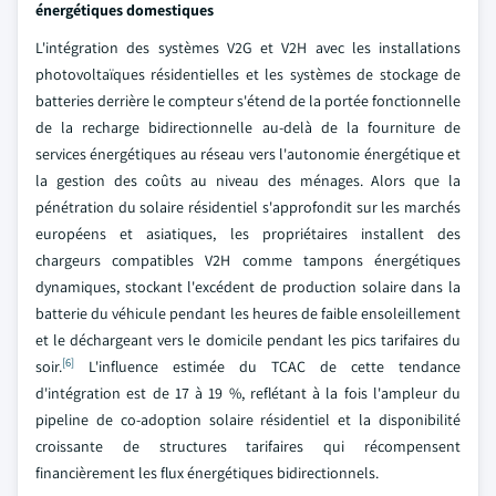
énergétiques domestiques
L'intégration des systèmes V2G et V2H avec les installations
photovoltaïques résidentielles et les systèmes de stockage de
batteries derrière le compteur s'étend de la portée fonctionnelle
de la recharge bidirectionnelle au-delà de la fourniture de
services énergétiques au réseau vers l'autonomie énergétique et
la gestion des coûts au niveau des ménages. Alors que la
pénétration du solaire résidentiel s'approfondit sur les marchés
européens et asiatiques, les propriétaires installent des
chargeurs compatibles V2H comme tampons énergétiques
dynamiques, stockant l'excédent de production solaire dans la
batterie du véhicule pendant les heures de faible ensoleillement
et le déchargeant vers le domicile pendant les pics tarifaires du
[6]
soir.
L'influence estimée du TCAC de cette tendance
d'intégration est de 17 à 19 %, reflétant à la fois l'ampleur du
pipeline de co-adoption solaire résidentiel et la disponibilité
croissante de structures tarifaires qui récompensent
financièrement les flux énergétiques bidirectionnels.