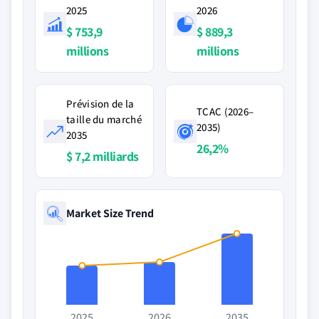
2025
2026
$ 753,9
$ 889,3
millions
millions
Prévision de la
TCAC (2026–
taille du marché
2035)
2035
26,2%
$ 7,2 milliards
Market Size Trend
2025
2026
2035