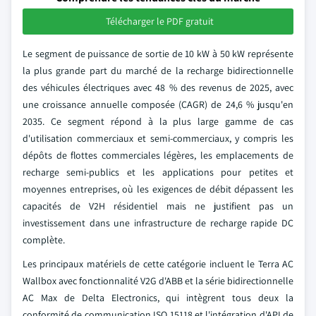
Télécharger le PDF gratuit
Le segment de puissance de sortie de 10 kW à 50 kW représente
la plus grande part du marché de la recharge bidirectionnelle
des véhicules électriques avec 48 % des revenus de 2025, avec
une croissance annuelle composée (CAGR) de 24,6 % jusqu'en
2035. Ce segment répond à la plus large gamme de cas
d'utilisation commerciaux et semi-commerciaux, y compris les
dépôts de flottes commerciales légères, les emplacements de
recharge semi-publics et les applications pour petites et
moyennes entreprises, où les exigences de débit dépassent les
capacités de V2H résidentiel mais ne justifient pas un
investissement dans une infrastructure de recharge rapide DC
complète.
Les principaux matériels de cette catégorie incluent le Terra AC
Wallbox avec fonctionnalité V2G d'ABB et la série bidirectionnelle
AC Max de Delta Electronics, qui intègrent tous deux la
conformité de communication ISO 15118 et l'intégration d'API de