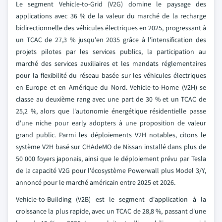
Le segment Vehicle-to-Grid (V2G) domine le paysage des
applications avec 36 % de la valeur du marché de la recharge
bidirectionnelle des véhicules électriques en 2025, progressant à
un TCAC de 27,3 % jusqu'en 2035 grâce à l'intensification des
projets pilotes par les services publics, la participation au
marché des services auxiliaires et les mandats réglementaires
pour la flexibilité du réseau basée sur les véhicules électriques
en Europe et en Amérique du Nord. Vehicle-to-Home (V2H) se
classe au deuxième rang avec une part de 30 % et un TCAC de
25,2 %, alors que l'autonomie énergétique résidentielle passe
d'une niche pour early adopters à une proposition de valeur
grand public. Parmi les déploiements V2H notables, citons le
système V2H basé sur CHAdeMO de Nissan installé dans plus de
50 000 foyers japonais, ainsi que le déploiement prévu par Tesla
de la capacité V2G pour l'écosystème Powerwall plus Model 3/Y,
annoncé pour le marché américain entre 2025 et 2026.
Vehicle-to-Building (V2B) est le segment d'application à la
croissance la plus rapide, avec un TCAC de 28,8 %, passant d'une