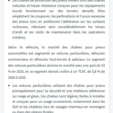
Les chaînes de protection des pneus miniers sont des chaînes
robustes et haute résistance conçues pour les équipements
lourds fonctionnant sur des terrains abrasifs. Elles
empêchent les coupures, les perforations et l'usure excessive
des pneus tout en améliorant l'adhérence sur les surfaces
rocheuses, réduisant ainsi considérablement les temps
d'arrêt et les coûts de maintenance dans les opérations
minières.
Selon le véhicule, le marché des chaînes pour pneus
automobiles est segmenté en voitures particulières, véhicules
commerciaux et véhicules tout-terrain & spéciaux. Le segment
des voitures particulières domine le marché avec une part de 53
% en 2025, et ce segment devrait croître à un TCAC de 5,8 % de
2026 à 2035.
Les voitures particulières utilisent des chaînes pour pneus
principalement pour la sécurité et une meilleure adhérence
sur neige et glace. Ces chaînes sont légères, faciles à installer
et conçues pour un usage occasionnel, notamment dans les
SUV et les citadines lors de voyages hivernaux en montagne
ou dans des régions froides.