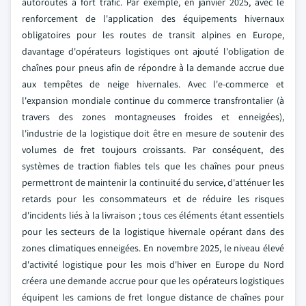
autoroutes à fort trafic. Par exemple, en janvier 2025, avec le
renforcement de l'application des équipements hivernaux
obligatoires pour les routes de transit alpines en Europe,
davantage d'opérateurs logistiques ont ajouté l'obligation de
chaînes pour pneus afin de répondre à la demande accrue due
aux tempêtes de neige hivernales.
Avec l'e-commerce et
l'expansion mondiale continue du commerce transfrontalier (à
travers des zones montagneuses froides et enneigées),
l'industrie de la logistique doit être en mesure de soutenir des
volumes de fret toujours croissants. Par conséquent, des
systèmes de traction fiables tels que les chaînes pour pneus
permettront de maintenir la continuité du service, d'atténuer les
retards pour les consommateurs et de réduire les risques
d'incidents liés à la livraison ; tous ces éléments étant essentiels
pour les secteurs de la logistique hivernale opérant dans des
zones climatiques enneigées. En novembre 2025, le niveau élevé
d'activité logistique pour les mois d'hiver en Europe du Nord
créera une demande accrue pour que les opérateurs logistiques
équipent les camions de fret longue distance de chaînes pour