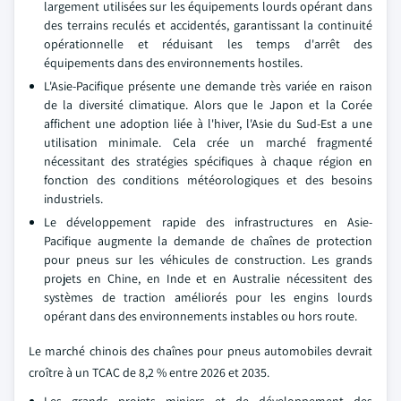
largement utilisées sur les équipements lourds opérant dans
des terrains reculés et accidentés, garantissant la continuité
opérationnelle et réduisant les temps d'arrêt des
équipements dans des environnements hostiles.
L'Asie-Pacifique présente une demande très variée en raison
de la diversité climatique. Alors que le Japon et la Corée
affichent une adoption liée à l'hiver, l'Asie du Sud-Est a une
utilisation minimale. Cela crée un marché fragmenté
nécessitant des stratégies spécifiques à chaque région en
fonction des conditions météorologiques et des besoins
industriels.
Le développement rapide des infrastructures en Asie-
Pacifique augmente la demande de chaînes de protection
pour pneus sur les véhicules de construction. Les grands
projets en Chine, en Inde et en Australie nécessitent des
systèmes de traction améliorés pour les engins lourds
opérant dans des environnements instables ou hors route.
Le marché chinois des chaînes pour pneus automobiles devrait
croître à un TCAC de 8,2 % entre 2026 et 2035.
Les grands projets miniers et de développement des