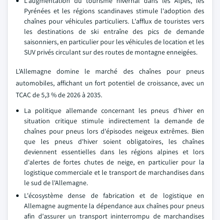
L'augmentation du tourisme hivernal dans les Alpes, les
Pyrénées et les régions scandinaves stimule l'adoption des
chaînes pour véhicules particuliers. L'afflux de touristes vers
les destinations de ski entraîne des pics de demande
saisonniers, en particulier pour les véhicules de location et les
SUV privés circulant sur des routes de montagne enneigées.
L'Allemagne domine le marché des chaînes pour pneus
automobiles, affichant un fort potentiel de croissance, avec un
TCAC de 5,3 % de 2026 à 2035.
La politique allemande concernant les pneus d'hiver en
situation critique stimule indirectement la demande de
chaînes pour pneus lors d'épisodes neigeux extrêmes. Bien
que les pneus d'hiver soient obligatoires, les chaînes
deviennent essentielles dans les régions alpines et lors
d'alertes de fortes chutes de neige, en particulier pour la
logistique commerciale et le transport de marchandises dans
le sud de l'Allemagne.
L'écosystème dense de fabrication et de logistique en
Allemagne augmente la dépendance aux chaînes pour pneus
afin d'assurer un transport ininterrompu de marchandises