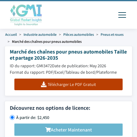
Accueil
Industrie automobile
Pièces automobiles
Pneus et roues
Marché des chaînes pour pneus automobiles
Marché des chaînes pour pneus automobiles Taille
et partage 2026-2035
ID du rapport: GMI3472
Date de publication: May 2026
Format du rapport: PDF/Excel/Tableau de bord/Plateforme
Télécharger Le PDF Gratuit
Découvrez nos options de licence:
À partir de: $2,450
Acheter Maintenant