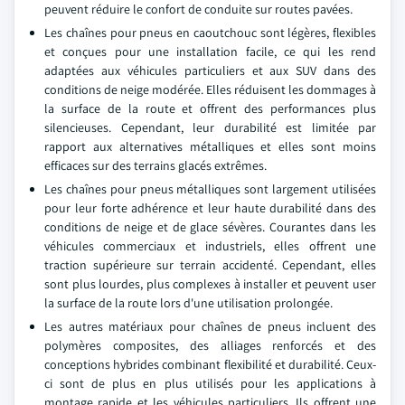
peuvent réduire le confort de conduite sur routes pavées.
Les chaînes pour pneus en caoutchouc sont légères, flexibles
et conçues pour une installation facile, ce qui les rend
adaptées aux véhicules particuliers et aux SUV dans des
conditions de neige modérée. Elles réduisent les dommages à
la surface de la route et offrent des performances plus
silencieuses. Cependant, leur durabilité est limitée par
rapport aux alternatives métalliques et elles sont moins
efficaces sur des terrains glacés extrêmes.
Les chaînes pour pneus métalliques sont largement utilisées
pour leur forte adhérence et leur haute durabilité dans des
conditions de neige et de glace sévères. Courantes dans les
véhicules commerciaux et industriels, elles offrent une
traction supérieure sur terrain accidenté. Cependant, elles
sont plus lourdes, plus complexes à installer et peuvent user
la surface de la route lors d'une utilisation prolongée.
Les autres matériaux pour chaînes de pneus incluent des
polymères composites, des alliages renforcés et des
conceptions hybrides combinant flexibilité et durabilité. Ceux-
ci sont de plus en plus utilisés pour les applications à
montage rapide et les véhicules particuliers. Ils offrent une