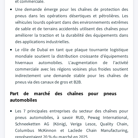
et commerciale.
Une demande émerge pour les chaînes de protection des
pneus dans les opérations désertiques et pétrolières. Les
véhicules lourds opérant dans des environnements extrêmes
de sable et de terrains accidentés utilisent des chaînes pour
améliorer la traction et la durabilité des équipements dans
des applications industrielles.
Le rôle de Dubaï en tant que plaque tournante logistique
mondiale soutient la distribution croissante d'équipements
hivernaux automobiles. L'augmentation de l'activité
commerciale avec les régions voisines plus froides soutient
indirectement une demande stable pour les chaînes de
pneus via des canaux de gros et B2B.
Part de marché des chaînes pour pneus
automobiles
Les 7 principales entreprises du secteur des chaînes pour
pneus automobiles, à savoir RUD, Pewag International,
Schneeketten AG (König), Veriga Lesce, Quality Chain,
Columbus McKinnon et Laclede Chain Manufacturing,
représentaient 20 % du marché en 2025.