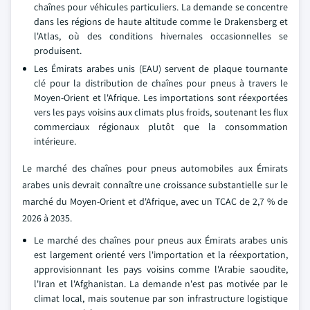
chaînes pour véhicules particuliers. La demande se concentre
dans les régions de haute altitude comme le Drakensberg et
l'Atlas, où des conditions hivernales occasionnelles se
produisent.
Les Émirats arabes unis (EAU) servent de plaque tournante
clé pour la distribution de chaînes pour pneus à travers le
Moyen-Orient et l'Afrique. Les importations sont réexportées
vers les pays voisins aux climats plus froids, soutenant les flux
commerciaux régionaux plutôt que la consommation
intérieure.
Le marché des chaînes pour pneus automobiles aux Émirats
arabes unis devrait connaître une croissance substantielle sur le
marché du Moyen-Orient et d'Afrique, avec un TCAC de 2,7 % de
2026 à 2035.
Le marché des chaînes pour pneus aux Émirats arabes unis
est largement orienté vers l'importation et la réexportation,
approvisionnant les pays voisins comme l'Arabie saoudite,
l'Iran et l'Afghanistan. La demande n'est pas motivée par le
climat local, mais soutenue par son infrastructure logistique