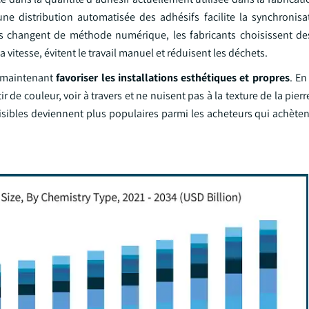
'une distribution automatisée des adhésifs facilite la synchronis
ers changent de méthode numérique, les fabricants choisissent de
vitesse, évitent le travail manuel et réduisent les déchets.
il maintenant
favoriser les installations esthétiques et propres
. E
 de couleur, voir à travers et ne nuisent pas à la texture de la pierr
visibles deviennent plus populaires parmi les acheteurs qui achète