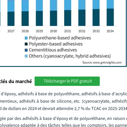
clés du marché
Télécharger le PDF gratuit
'époxy, adhésifs à base de polyuréthane, adhésifs à base d'acryliq
mentieux, adhésifs à base de silicone, etc. (cyanoacrylate, adhésif
d de dollars en 2024 et devrait atteindre 2,7 % du TCAC en 2025-2034
gée par des adhésifs à base d'époxy et de polyuréthane, en raison 
 polyvalence adaptée à des tâches telles que les comptoirs, les pan