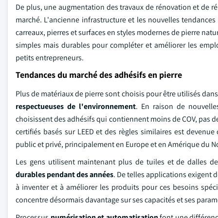
De plus, une augmentation des travaux de rénovation et de r
marché. L'ancienne infrastructure et les nouvelles tendanc
carreaux, pierres et surfaces en styles modernes de pierre nat
simples mais durables pour compléter et améliorer les emploi
petits entrepreneurs.
Tendances du marché des adhésifs en pierre
Plus de matériaux de pierre sont choisis pour être utilisés da
respectueuses de l'environnement
. En raison de nouvelle
choisissent des adhésifs qui contiennent moins de COV, pas de 
certifiés basés sur LEED et des règles similaires est devenue 
public et privé, principalement en Europe et en Amérique du N
Les gens utilisent maintenant plus de tuiles et de dalles d
durables pendant des années
. De telles applications exigent 
à inventer et à améliorer les produits pour ces besoins spéc
concentre désormais davantage sur ses capacités et ses param
Processus
numérisation et automatisation
font une différenc