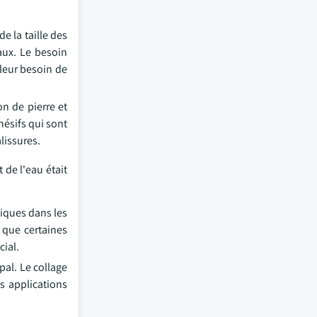
e la taille des
aux. Le besoin
 leur besoin de
n de pierre et
hésifs qui sont
lissures.
 de l'eau était
giques dans les
 que certaines
cial.
pal. Le collage
s applications