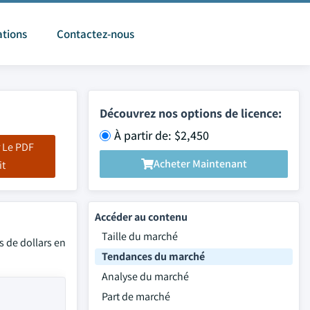
ations
Contactez-nous
Découvrez nos options de licence:
À partir de: $2,450
 Le PDF
Acheter Maintenant
it
Accéder au contenu
Taille du marché
s de dollars en
Tendances du marché
Analyse du marché
Part de marché