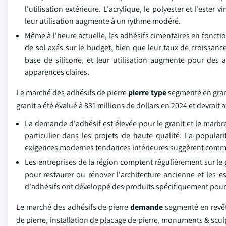
l'utilisation extérieure. L'acrylique, le polyester et l'este
leur utilisation augmente à un rythme modéré.
Même à l'heure actuelle, les adhésifs cimentaires en foncti
de sol axés sur le budget, bien que leur taux de croissan
base de silicone, et leur utilisation augmente pour des a
apparences claires.
Le marché des adhésifs de pierre
pierre
type
segmenté en grani
granit a été évalué à 831 millions de dollars en 2024 et devrait
La demande d'adhésif est élevée pour le granit et le marbre
particulier dans les projets de haute qualité. La popular
exigences modernes tendances intérieures suggèrent comme 
Les entreprises de la région comptent régulièrement sur le g
pour restaurer ou rénover l'architecture ancienne et les es
d'adhésifs ont développé des produits spécifiquement pour 
Le marché des adhésifs de pierre
demande
segmenté en revêt
de pierre, installation de placage de pierre, monuments & scul