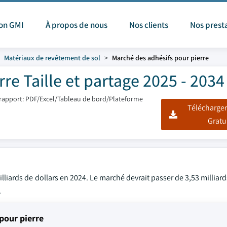
ion GMI
À propos de nous
Nos clients
Nos prest
Matériaux de revêtement de sol
Marché des adhésifs pour pierre
re Taille et partage 2025 - 2034
rapport: PDF/Excel/Tableau de bord/Plateforme
Télécharger
Gratu
lliards de dollars en 2024. Le marché devrait passer de 3,53 milliard
.
pour pierre