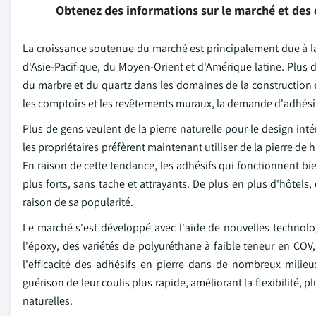
Obtenez des informations sur le marché et des 
La croissance soutenue du marché est principalement due à la 
d'Asie-Pacifique, du Moyen-Orient et d'Amérique latine. Plus d
du marbre et du quartz dans les domaines de la construction et
les comptoirs et les revêtements muraux, la demande d'adhésif
Plus de gens veulent de la pierre naturelle pour le design int
les propriétaires préfèrent maintenant utiliser de la pierre de 
En raison de cette tendance, les adhésifs qui fonctionnent bien
plus forts, sans tache et attrayants. De plus en plus d'hôtels
raison de sa popularité.
Le marché s'est développé avec l'aide de nouvelles technol
l'époxy, des variétés de polyuréthane à faible teneur en CO
l'efficacité des adhésifs en pierre dans de nombreux milieu
guérison de leur coulis plus rapide, améliorant la flexibilité, plu
naturelles.