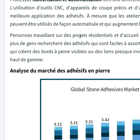
L'utilisation d'outils CNC, d'appareils de coupe précis et d
meilleure application des adhésifs. À mesure que les ateli
peuvent être utilisés de façon automatisée et qui augmentent la 
Personnes travaillant sur des projets résidentiels et d'accue
plus de gens recherchent des adhésifs qui sont faciles à assortir
qui créent des bords à peine visibles ou des liens presque in
haut de gamme.
Analyse du marché des adhésifs en pierre