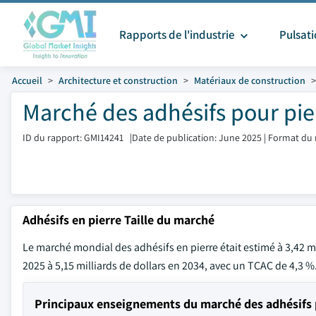
Rapports de l'industrie
Pulsat
Accueil
Architecture et construction
Matériaux de construction
Marché des adhésifs pour pier
ID du rapport: GMI14241
|
Date de publication: June 2025
|
Format du 
Adhésifs en pierre Taille du marché
Le marché mondial des adhésifs en pierre était estimé à 3,42 mi
2025 à 5,15 milliards de dollars en 2034, avec un TCAC de 4,3 %
Principaux enseignements du marché des adhésifs 