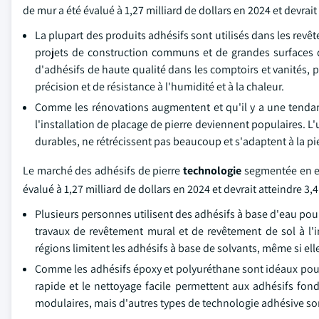
de mur a été évalué à 1,27 milliard de dollars en 2024 et devra
La plupart des produits adhésifs sont utilisés dans les revê
projets de construction communs et de grandes surfaces q
d'adhésifs de haute qualité dans les comptoirs et vanités, 
précision et de résistance à l'humidité et à la chaleur.
Comme les rénovations augmentent et qu'il y a une tendance
l'installation de placage de pierre deviennent populaires. L
durables, ne rétrécissent pas beaucoup et s'adaptent à la pi
Le marché des adhésifs de pierre
technologie
segmentée en ea
évalué à 1,27 milliard de dollars en 2024 et devrait atteindre 
Plusieurs personnes utilisent des adhésifs à base d'eau pour
travaux de revêtement mural et de revêtement de sol à l'in
régions limitent les adhésifs à base de solvants, même si el
Comme les adhésifs époxy et polyuréthane sont idéaux pour les
rapide et le nettoyage facile permettent aux adhésifs fond
modulaires, mais d'autres types de technologie adhésive sont