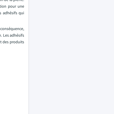
ation pour une
s adhésifs qui
n conséquence,
e. Les adhésifs
nt des produits