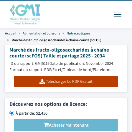
Accueil
Alimentation et boissons
Nutraceutiques
Marché des fructo-oligosaccharides à chaîne courte (scFOS)
Marché des fructo-oligosaccharides à chaîne
courte (scFOS) Taille et partage 2025 - 2034
ID du rapport: GMI5119
Date de publication: November 2024
Format du rapport: PDF/Excel/Tableau de bord/Plateforme
Télécharger Le PDF Gratuit
Découvrez nos options de licence:
À partir de: $2,450
Acheter Maintenant