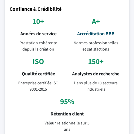
Confiance & Crédibilité
10+
A+
Années de service
Accréditation BBB
Prestation cohérente
Normes professionnelles
depuis la création
et satisfactions
ISO
150+
Qualité certifiée
Analystes de recherche
Entreprise certifiée ISO
Dans plus de 10 secteurs
9001-2015
industriels
95%
Rétention client
Valeur relationnelle sur 5
ans