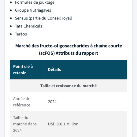
Formules de jouxtage
Groupe Nutriagaves
Sensus (partie du Conseil royal)
Tata Chemicals
Teréos
Marché des fructo-oligosaccharides à chaîne courte
(scFOS) Attributs du rapport
Point clé à
Détails
retenir
Taille et croissance du marché
Année de
2024
référence
Taille du
marché dans
USD 801.1 Million
2024