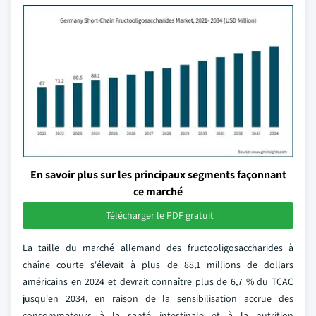
En savoir plus sur les principaux segments façonnant
ce marché
Télécharger le PDF gratuit
La taille du marché allemand des fructooligosaccharides à
chaîne courte s'élevait à plus de 88,1 millions de dollars
américains en 2024 et devrait connaître plus de 6,7 % du TCAC
jusqu'en 2034, en raison de la sensibilisation accrue des
consommateurs à la santé intestinale et à la nutrition