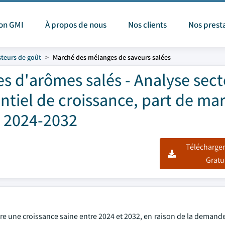
ion GMI
À propos de nous
Nos clients
Nos prest
teurs de goût
Marché des mélanges de saveurs salées
 d'arômes salés - Analyse secto
ntiel de croissance, part de ma
, 2024-2032
Télécharger
Gratu
re une croissance saine entre 2024 et 2032, en raison de la demand