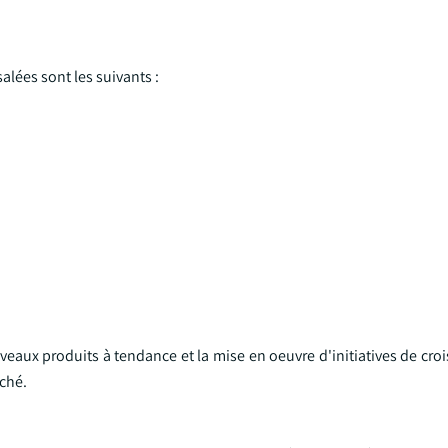
alées sont les suivants :
eaux produits à tendance et la mise en oeuvre d'initiatives de cro
rché.