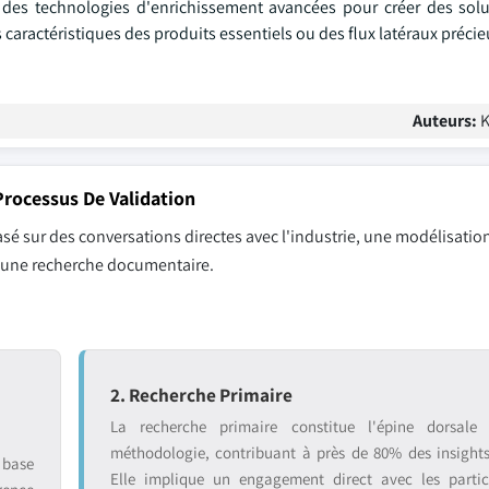
t des technologies d'enrichissement avancées pour créer des sol
caractéristiques des produits essentiels ou des flux latéraux précie
Auteurs:
K
rocessus De Validation
sé sur des conversations directes avec l'industrie, une modélisation
r une recherche documentaire.
2. Recherche Primaire
La recherche primaire constitue l'épine dorsale
méthodologie, contribuant à près de 80% des insight
 base
Elle implique un engagement direct avec les partic