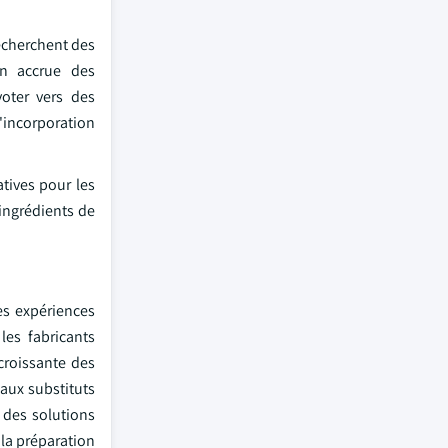
recherchent des
on accrue des
voter vers des
'incorporation
atives pour les
 ingrédients de
es expériences
les fabricants
croissante des
aux substituts
 des solutions
la préparation