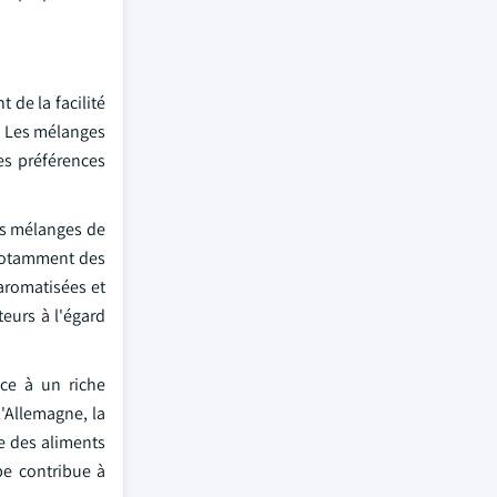
 de la facilité
. Les mélanges
es préférences
es mélanges de
 notamment des
aromatisées et
eurs à l'égard
ce à un riche
l'Allemagne, la
e des aliments
pe contribue à