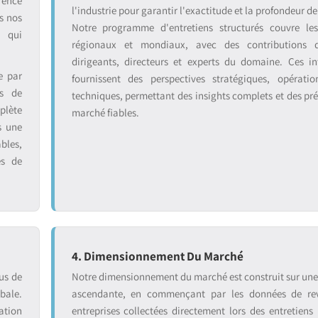
rence
l'industrie pour garantir l'exactitude et la profondeur de
s nos
Notre programme d'entretiens structurés couvre le
s qui
régionaux et mondiaux, avec des contributions 
dirigeants, directeurs et experts du domaine. Ces in
e par
fournissent des perspectives stratégiques, opératio
ts de
techniques, permettant des insights complets et des pré
plète
marché fiables.
s une
bles,
es de
4. Dimensionnement Du Marché
us de
Notre dimensionnement du marché est construit sur un
bale.
ascendante, en commençant par les données de re
ation
entreprises collectées directement lors des entretiens 