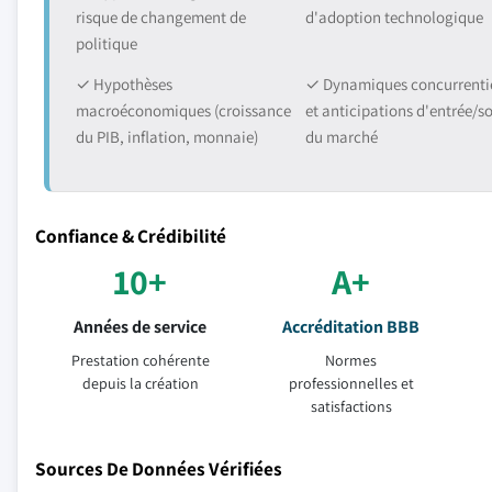
risque de changement de
d'adoption technologique
politique
✓ Hypothèses
✓ Dynamiques concurrentie
macroéconomiques (croissance
et anticipations d'entrée/so
du PIB, inflation, monnaie)
du marché
Confiance & Crédibilité
10+
A+
Années de service
Accréditation BBB
Prestation cohérente
Normes
depuis la création
professionnelles et
satisfactions
Sources De Données Vérifiées