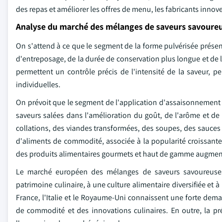
des repas et améliorer les offres de menu, les fabricants inno
Analyse du marché des mélanges de saveurs savoure
On s'attend à ce que le segment de la forme pulvérisée présen
d'entreposage, de la durée de conservation plus longue et de 
permettent un contrôle précis de l'intensité de la saveur, pe
individuelles.
On prévoit que le segment de l'application d'assaisonnemen
saveurs salées dans l'amélioration du goût, de l'arôme et de
collations, des viandes transformées, des soupes, des sauces
d'aliments de commodité, associée à la popularité croissant
des produits alimentaires gourmets et haut de gamme augmen
Le marché européen des mélanges de saveurs savoureuses 
patrimoine culinaire, à une culture alimentaire diversifiée e
France, l'Italie et le Royaume-Uni connaissent une forte dem
de commodité et des innovations culinaires. En outre, la p