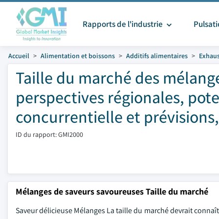
Rapports de l'industrie
Pulsat
Accueil
Alimentation et boissons
Additifs alimentaires
Exhaus
Taille du marché des mélanges
perspectives régionales, pote
concurrentielle et prévisions
ID du rapport: GMI2000
Mélanges de saveurs savoureuses Taille du marché
Saveur délicieuse Mélanges La taille du marché devrait connaît