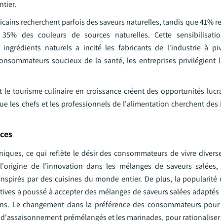
tier.
icains recherchent parfois des saveurs naturelles, tandis que 41% 
 35% des couleurs de sources naturelles. Cette sensibilisati
grédients naturels a incité les fabricants de l'industrie à pi
nsommateurs soucieux de la santé, les entreprises privilégient l
t le tourisme culinaire en croissance créent des opportunités lucr
ue les chefs et les professionnels de l'alimentation cherchent des
ces
niques, ce qui reflète le désir des consommateurs de vivre divers
l'origine de l'innovation dans les mélanges de saveurs salées, 
inspirés par des cuisines du monde entier. De plus, la popularité 
atives a poussé à accepter des mélanges de saveurs salées adaptés 
liens. Le changement dans la préférence des consommateurs pour
d'assaisonnement prémélangés et les marinades, pour rationaliser 