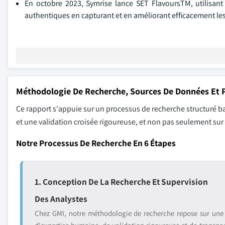
En octobre 2023, Symrise lance SET FlavoursTM, utilisan
authentiques en capturant et en améliorant efficacement les 
Méthodologie De Recherche, Sources De Données Et P
Ce rapport s'appuie sur un processus de recherche structuré ba
et une validation croisée rigoureuse, et non pas seulement su
Notre Processus De Recherche En 6 Étapes
1. Conception De La Recherche Et Supervision
Des Analystes
Chez GMI, notre méthodologie de recherche repose sur une