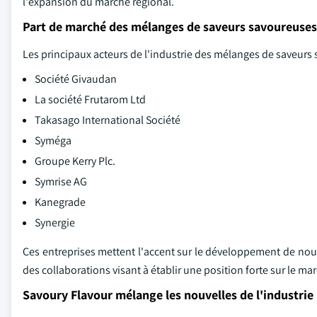
l'expansion du marché régional.
Part de marché des mélanges de saveurs savoureuses
Les principaux acteurs de l'industrie des mélanges de saveurs s
Société Givaudan
La société Frutarom Ltd
Takasago International Société
Syméga
Groupe Kerry Plc.
Symrise AG
Kanegrade
Synergie
Ces entreprises mettent l'accent sur le développement de nouv
des collaborations visant à établir une position forte sur le ma
Savoury Flavour mélange les nouvelles de l'industrie