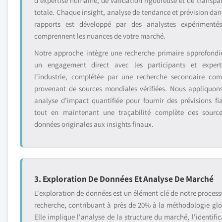
d'expertise humaine, de validation rigoureuse et de transpa
totale. Chaque insight, analyse de tendance et prévision dan
rapports est développé par des analystes expérimenté
comprennent les nuances de votre marché.
Notre approche intègre une recherche primaire approfondi
un engagement direct avec les participants et exper
l'industrie, complétée par une recherche secondaire com
provenant de sources mondiales vérifiées. Nous appliquon
analyse d'impact quantifiée pour fournir des prévisions fia
tout en maintenant une traçabilité complète des sourc
données originales aux insights finaux.
3. Exploration De Données Et Analyse De Marché
L'exploration de données est un élément clé de notre process
recherche, contribuant à près de 20% à la méthodologie glo
Elle implique l'analyse de la structure du marché, l'identific