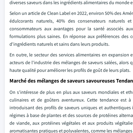
diverses saveurs dans les ingrédients alimentaires du monde en
Selon un article de Clean Label en 2022, environ 50% des Amér
édulcorants naturels, 40% des conservateurs naturels et
consommateurs aux avantages pour la santé associés aux in
formulations plus saines. En réponse aux préférences des co
d'ingrédients naturels et sains dans leurs produits.
En outre, le secteur des services alimentaires en expansion e
acteurs de l'industrie des mélanges de saveurs salées, alors q
haute qualité pour améliorer les profils de goût de leurs plats.
Marché des mélanges de saveurs savoureuses Tendan
On s'intéresse de plus en plus aux saveurs mondiales et eth
culinaires et de goûters aventureux. Cette tendance est à 
introduisant des profils de saveurs uniques et authentiques 
régimes à base de plantes et des sources de protéines altern
de viande, aux protéines végétales et aux produits végéta
aromatisantes pratiques et polyvalentes, comme les mélanges 