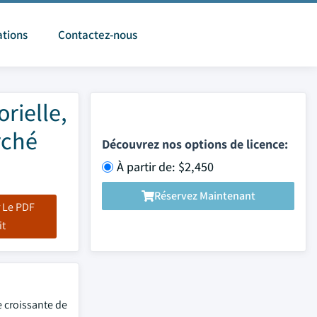
ations
Contactez-nous
rielle,
rché
Découvrez nos options de licence:
À partir de: $2,450
Réservez Maintenant
 Le PDF
it
e croissante de