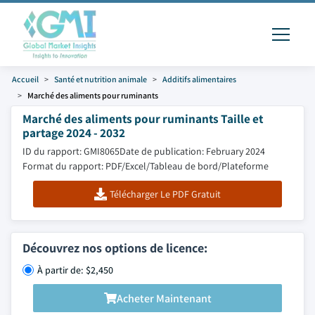
Accueil
Santé et nutrition animale
Additifs alimentaires
Marché des aliments pour ruminants
Marché des aliments pour ruminants Taille et
partage 2024 - 2032
ID du rapport: GMI8065
Date de publication: February 2024
Format du rapport: PDF/Excel/Tableau de bord/Plateforme
Télécharger Le PDF Gratuit
Découvrez nos options de licence:
À partir de: $2,450
Acheter Maintenant