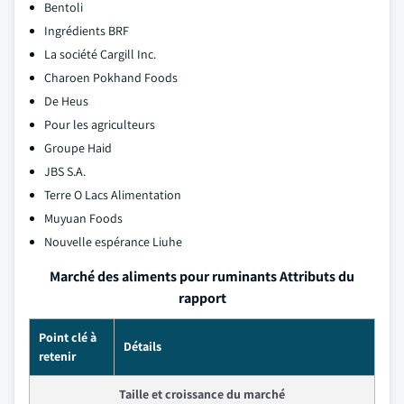
Bentoli
Ingrédients BRF
La société Cargill Inc.
Charoen Pokhand Foods
De Heus
Pour les agriculteurs
Groupe Haid
JBS S.A.
Terre O Lacs Alimentation
Muyuan Foods
Nouvelle espérance Liuhe
Marché des aliments pour ruminants Attributs du
rapport
Point clé à
Détails
retenir
Taille et croissance du marché