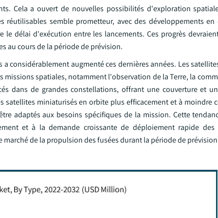
s. Cela a ouvert de nouvelles possibilités d'exploration spatiale 
ées réutilisables semble prometteur, avec des développements en 
re le délai d'exécution entre les lancements. Ces progrès devraien
es au cours de la période de prévision.
eurs a considérablement augmenté ces dernières années. Les satellite
 missions spatiales, notamment l'observation de la Terre, la commu
lancés dans de grandes constellations, offrant une couverture et 
 satellites miniaturisés en orbite plus efficacement et à moindre co
 être adaptés aux besoins spécifiques de la mission. Cette tendan
cement et à la demande croissante de déploiement rapide des c
le marché de la propulsion des fusées durant la période de prévision