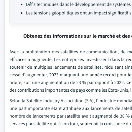
Défis techniques dans le développement de systèmes 
Les tensions géopolitiques ont un impact significatif s
Obtenez des informations sur le marché et des 
Avec la prolifération des satellites de communication, de 
efficaces a augmenté. Les entreprises investissent dans la 
soutenir de multiples lancements de satellites, réduisant ains
cessé d'augmenter, 2023 marquant une année record pour les 
orbite, soit une augmentation de 23 % par rapport à 2022. C
des contributions importantes de pays comme les États-Unis, la
Selon la Satellite Industry Association (SIA), l'industrie mondi
une part importante étant attribuée aux lancements de satel
nombre de lancements par satellite avait augmenté de 30 % 
services par satellite qui, à son tour, soutenait la croissance d