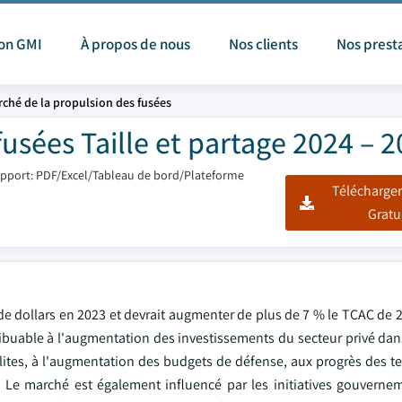
ion GMI
À propos de nous
Nos clients
Nos prest
ché de la propulsion des fusées
usées Taille et partage 2024 – 
pport: PDF/Excel/Tableau de bord/Plateforme
Télécharger
Gratu
de dollars en 2023 et devrait augmenter de plus de 7 % le TCAC de 
ibuable à l'augmentation des investissements du secteur privé dans
lites, à l'augmentation des budgets de défense, aux progrès des t
. Le marché est également influencé par les initiatives gouvernem