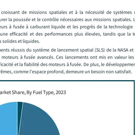
roissant de missions spatiales et à la nécessité de systèmes 
rer la poussée et le contrôle nécessaires aux missions spatiales. 
s à fusée à carburant liquide et les progrès de la technologie
 une efficacité et des performances plus élevées, tandis que la 
solides et liquides.
ments réussis du système de lancement spatial (SLS) de la NASA et 
s moteurs à fusée avancés. Ces lancements ont mis en valeur les
icacité et la fiabilité des moteurs à fusée. De plus, le développem
rêmes, comme l'espace profond, demeure un besoin non satisfait.