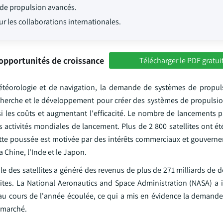
de propulsion avancés.
ur les collaborations internationales.
opportunités de croissance
Télécharger le PDF gratui
météorologie et de navigation, la demande de systèmes de propuls
recherche et le développement pour créer des systèmes de propulsi
i les coûts et augmentant l'efficacité. Le nombre de lancements pa
activités mondiales de lancement. Plus de 2 800 satellites ont ét
ette poussée est motivée par des intérêts commerciaux et gouvern
 Chine, l'Inde et le Japon.
ale des satellites a généré des revenus de plus de 271 milliards de d
lites. La National Aeronautics and Space Administration (NASA) a 
au cours de l'année écoulée, ce qui a mis en évidence la demande
u marché.