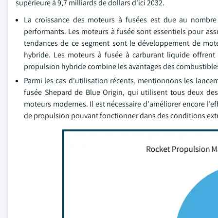
supérieure à 9,7 milliards de dollars d'ici 2032.
La croissance des moteurs à fusées est due au nombre c
performants. Les moteurs à fusée sont essentiels pour assu
tendances de ce segment sont le développement de moteur
hybride. Les moteurs à fusée à carburant liquide offrent
propulsion hybride combine les avantages des combustibles 
Parmi les cas d'utilisation récents, mentionnons les lance
fusée Shepard de Blue Origin, qui utilisent tous deux de
moteurs modernes. Il est nécessaire d'améliorer encore l'eff
de propulsion pouvant fonctionner dans des conditions ext