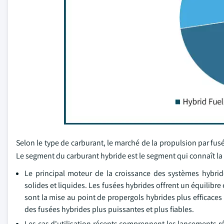
Selon le type de carburant, le marché de la propulsion par fus
Le segment du carburant hybride est le segment qui connaît la 
Le principal moteur de la croissance des systèmes hybri
solides et liquides. Les fusées hybrides offrent un équilibre
sont la mise au point de propergols hybrides plus efficaces
des fusées hybrides plus puissantes et plus fiables.
Les cas d'utilisation récents comprennent les lancements ré