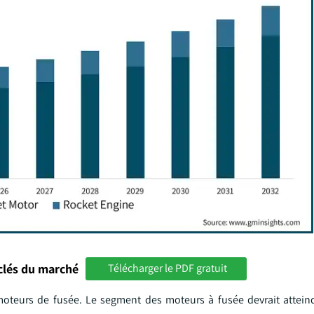
clés du marché
Télécharger le PDF gratuit
 moteurs de fusée. Le segment des moteurs à fusée devrait attein