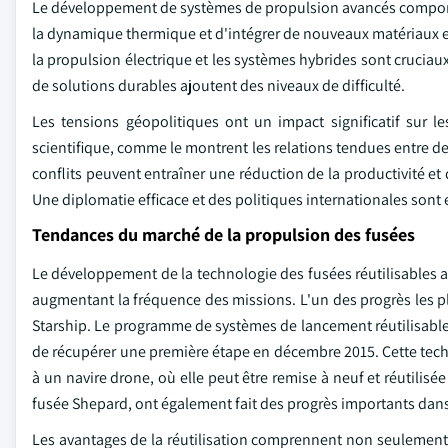
Le développement de systèmes de propulsion avancés comporte p
la dynamique thermique et d'intégrer de nouveaux matériaux et
la propulsion électrique et les systèmes hybrides sont crucia
de solutions durables ajoutent des niveaux de difficulté.
Les tensions géopolitiques ont un impact significatif sur l
scientifique, comme le montrent les relations tendues entre de
conflits peuvent entraîner une réduction de la productivité et 
Une diplomatie efficace et des politiques internationales sont e
Tendances du marché de la propulsion des fusées
Le développement de la technologie des fusées réutilisables a
augmentant la fréquence des missions. L'un des progrès les pl
Starship. Le programme de systèmes de lancement réutilisables 
de récupérer une première étape en décembre 2015. Cette techn
à un navire drone, où elle peut être remise à neuf et réutilis
fusée Shepard, ont également fait des progrès importants dans
Les avantages de la réutilisation comprennent non seulement 