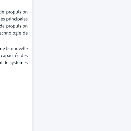
de propulsion
Les principales
 de propulsion
technologie de
de la nouvelle
 capacités des
ent de systèmes