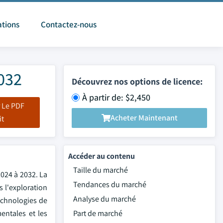
ations
Contactez-nous
2032
Découvrez nos options de licence:
À partir de: $2,450
 Le PDF
Acheter Maintenant
it
Accéder au contenu
Taille du marché
2024 à 2032. La
Tendances du marché
 l'exploration
Analyse du marché
echnologies de
entales et les
Part de marché