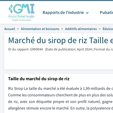
Rapports de l'industrie
Pulsat
Accueil
Alimentation et boissons
Additifs alimentaires
Édulco
Marché du sirop de riz Taille 
ID du rapport: GMI9044
|
Date de publication: April 2024
|
Format du r
Taille du marché du sirop de riz
Riz Sirop La taille du marché a été évaluée à 1,99 milliards de
Comme les consommateurs cherchent de plus en plus des solutio
de riz, avec son étiquette propre et son profil naturel, gag
allergènes stimule encore le marché. En outre, la polyvalence d