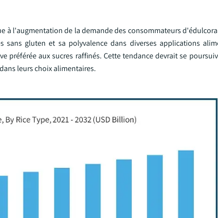
 due à l'augmentation de la demande des consommateurs d'édulcoran
tés sans gluten et sa polyvalence dans diverses applications alim
ve préférée aux sucres raffinés. Cette tendance devrait se poursui
dans leurs choix alimentaires.