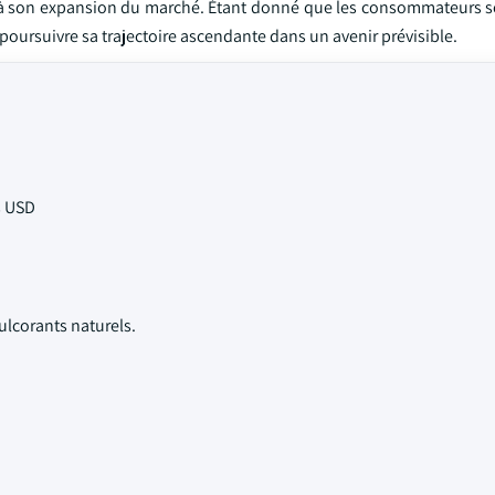
 à son expansion du marché. Étant donné que les consommateurs s
 poursuivre sa trajectoire ascendante dans un avenir prévisible.
s USD
lcorants naturels.