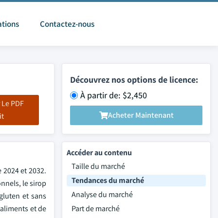
ations
Contactez-nous
Découvrez nos options de licence:
À partir de: $2,450
 Le PDF
Acheter Maintenant
it
Accéder au contenu
Taille du marché
e 2024 et 2032.
Tendances du marché
nels, le sirop
Analyse du marché
gluten et sans
'aliments et de
Part de marché