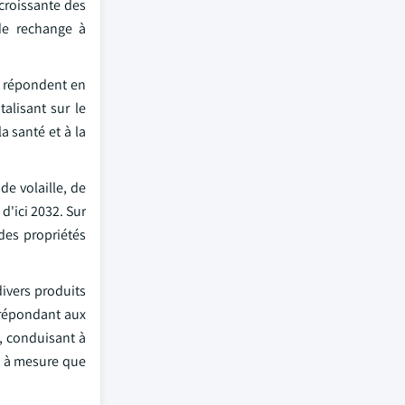
croissante des
de rechange à
s répondent en
alisant sur le
a santé et à la
de volaille, de
 d'ici 2032. Sur
des propriétés
divers produits
n répondant aux
, conduisant à
ve à mesure que