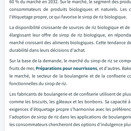
60 % du marché en 2032. Sur le marché, le segment des produ
consommateurs de produits biologiques et naturels. Les 
l'étiquetage propre, ce qui favorise le sirop de riz biologique.
La disponibilité croissante de sources de riz biologique et d
élargissant leur offre de sirop de riz biologique, en répond
marché croissant des aliments biologiques. Cette tendance devr
durabilité dans leurs décisions d'achat.
Sur la base de la demande, le marché du sirop de riz se compos
fruits de mer,
Préparations pour nourrissons
, et d'autres. Bak
le marché, le secteur de la boulangerie et de la confiserie 
fonctionnelles du sirop de riz.
Les fabricants de boulangerie et de confiserie utilisent de pl
comme les biscuits, les gâteaux et les bonbons. Sa capacité à 
exigences d'étiquetage propre s'harmonise avec les préféren
l'adoption de sirop de riz dans les applications de boulangeri
les consommateurs chercheront des options d'indulgence plus