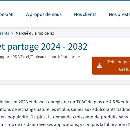
ion GMI
À propos de nous
Nos clients
Nos prest
rants
Marché du sirop de riz
et partage 2024 - 2032
apport: PDF/Excel/Tableau de bord/Plateforme
Télécharger
Gratu
 dollars en 2023 et devrait enregistrer un TCAC de plus de 4,5 % entr
ns de rechange naturelles et plus saines aux édulcorants tradition
ne en popularité. De plus, la demande croissante de produits sans 
u sirop de riz dans diverses applications, y compris la fabrication d