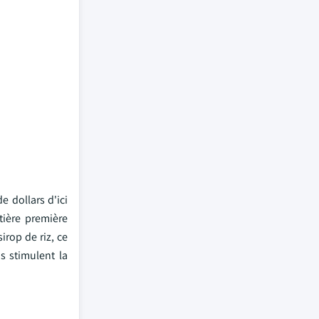
e dollars d'ici
tière première
irop de riz, ce
s stimulent la