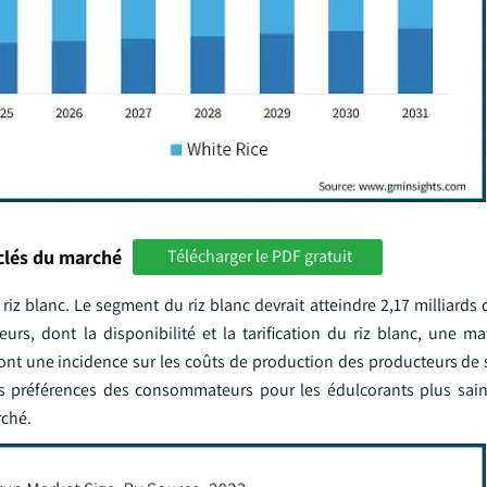
clés du marché
Télécharger le PDF gratuit
riz blanc. Le segment du riz blanc devrait atteindre 2,17 milliards d
rs, dont la disponibilité et la tarification du riz blanc, une ma
nc ont une incidence sur les coûts de production des producteurs de s
 les préférences des consommateurs pour les édulcorants plus sain
rché.