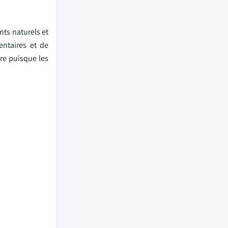
ts naturels et
entaires et de
vre puisque les