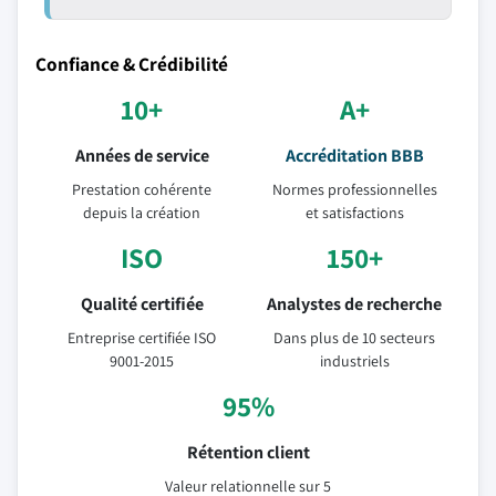
Confiance & Crédibilité
10+
A+
Années de service
Accréditation BBB
Prestation cohérente
Normes professionnelles
depuis la création
et satisfactions
ISO
150+
Qualité certifiée
Analystes de recherche
Entreprise certifiée ISO
Dans plus de 10 secteurs
9001-2015
industriels
95%
Rétention client
Valeur relationnelle sur 5