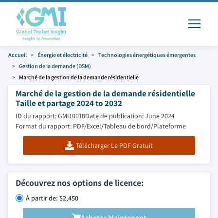
Accueil
Énergie et électricité
Technologies énergétiques émergentes
Gestion de la demande (DSM)
Marché de la gestion de la demande résidentielle
Marché de la gestion de la demande résidentielle
Taille et partage 2024 to 2032
ID du rapport: GMI10018
Date de publication: June 2024
Format du rapport: PDF/Excel/Tableau de bord/Plateforme
Télécharger Le PDF Gratuit
Découvrez nos options de licence:
À partir de: $2,450
Acheter Maintenant