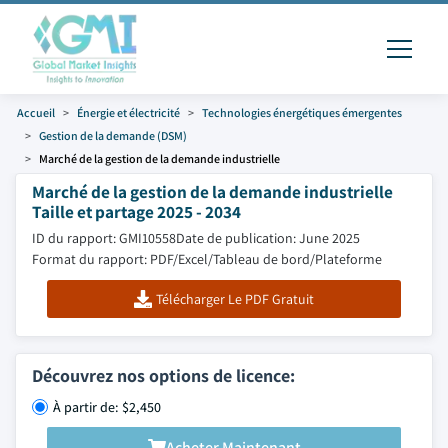
Accueil
Énergie et électricité
Technologies énergétiques émergentes
Gestion de la demande (DSM)
Marché de la gestion de la demande industrielle
Marché de la gestion de la demande industrielle
Taille et partage 2025 - 2034
ID du rapport: GMI10558
Date de publication: June 2025
Format du rapport: PDF/Excel/Tableau de bord/Plateforme
Télécharger Le PDF Gratuit
Découvrez nos options de licence:
À partir de: $2,450
Acheter Maintenant