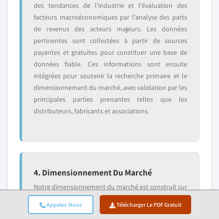
des tendances de l'industrie et l'évaluation des
facteurs macroéconomiques par l'analyse des parts
de revenus des acteurs majeurs. Les données
pertinentes sont collectées à partir de sources
payantes et gratuites pour constituer une base de
données fiable. Ces informations sont ensuite
intégrées pour soutenir la recherche primaire et le
dimensionnement du marché, avec validation par les
principales parties prenantes telles que les
distributeurs, fabricants et associations.
4. Dimensionnement Du Marché
Notre dimensionnement du marché est construit sur
une approche ascendante, en commençant par les
Appelez-Nous
Télécharger Le PDF Gratuit
données de revenus des entreprises collectées