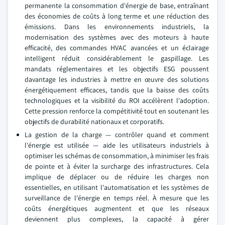
permanente la consommation d'énergie de base, entraînant
des économies de coûts à long terme et une réduction des
émissions. Dans les environnements industriels, la
modernisation des systèmes avec des moteurs à haute
efficacité, des commandes HVAC avancées et un éclairage
intelligent réduit considérablement le gaspillage. Les
mandats réglementaires et les objectifs ESG poussent
davantage les industries à mettre en œuvre des solutions
énergétiquement efficaces, tandis que la baisse des coûts
technologiques et la visibilité du ROI accélèrent l'adoption.
Cette pression renforce la compétitivité tout en soutenant les
objectifs de durabilité nationaux et corporatifs.
La gestion de la charge — contrôler quand et comment
l'énergie est utilisée — aide les utilisateurs industriels à
optimiser les schémas de consommation, à minimiser les frais
de pointe et à éviter la surcharge des infrastructures. Cela
implique de déplacer ou de réduire les charges non
essentielles, en utilisant l'automatisation et les systèmes de
surveillance de l'énergie en temps réel. À mesure que les
coûts énergétiques augmentent et que les réseaux
deviennent plus complexes, la capacité à gérer