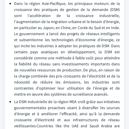
Dans la région Asie-Pacifique, les principaux moteurs de la
croissance des pratiques de gestion de la demande (DSM)
sont l'accélération de la croissance industrielle,
l'augmentation de la migration urbaine et le besoin d'énergie,
en particulier au Japon, en Chine, en Corée du Sud et en Inde.
Le gouvernement a lancé des projets de réseaux intelligents
et subventionne les technologies d'économie d'énergie, ce
qui incite les industries à adopter les pratiques de DSM. Dans
certains pays asiatiques en développement, la DSM est
considérée comme une méthode à faible coût pour atteindre
la fiabilité du réseau sans investissements importants dans
de nouvelles ressources de production. De plus, en raison de
la charge combinée des prix croissants de l'électricité et de la
nécessité de réduire les émissions, les industries sont
contraintes d'optimiser leur utilisation de l'énergie et de
mettre en œuvre des systèmes de surveillance avancés.
La DSM industrielle de la région MEA croît grâce aux initiatives
gouvernementales proactives visant à diversifier les sources
d'énergie et à améliorer l'efficacité, ainsi qu'à la demande
croissante d'électricité et aux infrastructures de réseau
vieillissantes.Countries like the UAE and Saudi Arabia are