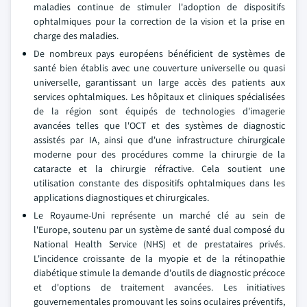
maladies continue de stimuler l'adoption de dispositifs
ophtalmiques pour la correction de la vision et la prise en
charge des maladies.
De nombreux pays européens bénéficient de systèmes de
santé bien établis avec une couverture universelle ou quasi
universelle, garantissant un large accès des patients aux
services ophtalmiques. Les hôpitaux et cliniques spécialisées
de la région sont équipés de technologies d'imagerie
avancées telles que l'OCT et des systèmes de diagnostic
assistés par IA, ainsi que d'une infrastructure chirurgicale
moderne pour des procédures comme la chirurgie de la
cataracte et la chirurgie réfractive. Cela soutient une
utilisation constante des dispositifs ophtalmiques dans les
applications diagnostiques et chirurgicales.
Le Royaume-Uni représente un marché clé au sein de
l'Europe, soutenu par un système de santé dual composé du
National Health Service (NHS) et de prestataires privés.
L'incidence croissante de la myopie et de la rétinopathie
diabétique stimule la demande d'outils de diagnostic précoce
et d'options de traitement avancées. Les initiatives
gouvernementales promouvant les soins oculaires préventifs,