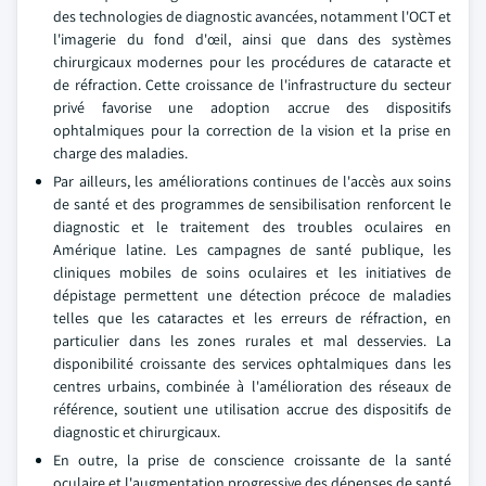
des technologies de diagnostic avancées, notamment l'OCT et
l'imagerie du fond d'œil, ainsi que dans des systèmes
chirurgicaux modernes pour les procédures de cataracte et
de réfraction. Cette croissance de l'infrastructure du secteur
privé favorise une adoption accrue des dispositifs
ophtalmiques pour la correction de la vision et la prise en
charge des maladies.
Par ailleurs, les améliorations continues de l'accès aux soins
de santé et des programmes de sensibilisation renforcent le
diagnostic et le traitement des troubles oculaires en
Amérique latine. Les campagnes de santé publique, les
cliniques mobiles de soins oculaires et les initiatives de
dépistage permettent une détection précoce de maladies
telles que les cataractes et les erreurs de réfraction, en
particulier dans les zones rurales et mal desservies. La
disponibilité croissante des services ophtalmiques dans les
centres urbains, combinée à l'amélioration des réseaux de
référence, soutient une utilisation accrue des dispositifs de
diagnostic et chirurgicaux.
En outre, la prise de conscience croissante de la santé
oculaire et l'augmentation progressive des dépenses de santé