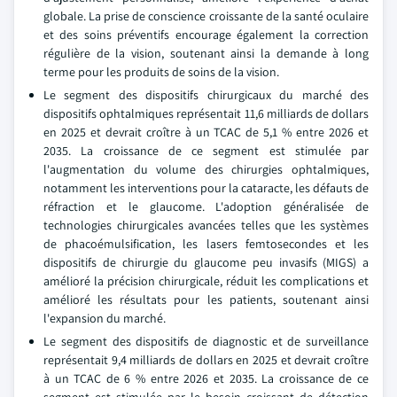
globale. La prise de conscience croissante de la santé oculaire
et des soins préventifs encourage également la correction
régulière de la vision, soutenant ainsi la demande à long
terme pour les produits de soins de la vision.
Le segment des dispositifs chirurgicaux du marché des
dispositifs ophtalmiques représentait 11,6 milliards de dollars
en 2025 et devrait croître à un TCAC de 5,1 % entre 2026 et
2035. La croissance de ce segment est stimulée par
l'augmentation du volume des chirurgies ophtalmiques,
notamment les interventions pour la cataracte, les défauts de
réfraction et le glaucome. L'adoption généralisée de
technologies chirurgicales avancées telles que les systèmes
de phacoémulsification, les lasers femtosecondes et les
dispositifs de chirurgie du glaucome peu invasifs (MIGS) a
amélioré la précision chirurgicale, réduit les complications et
amélioré les résultats pour les patients, soutenant ainsi
l'expansion du marché.
Le segment des dispositifs de diagnostic et de surveillance
représentait 9,4 milliards de dollars en 2025 et devrait croître
à un TCAC de 6 % entre 2026 et 2035. La croissance de ce
segment est stimulée par le besoin croissant de détection