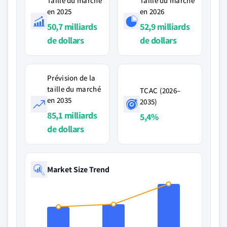
Taille du marché
Taille du marché
en 2025
en 2026
50,7 milliards
52,9 milliards
de dollars
de dollars
Prévision de la
taille du marché
TCAC (2026–
en 2035
2035)
85,1 milliards
5,4%
de dollars
Market Size Trend