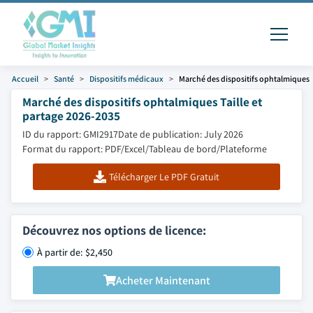
Accueil
Santé
Dispositifs médicaux
Marché des dispositifs ophtalmiques
Marché des dispositifs ophtalmiques Taille et
partage 2026-2035
ID du rapport: GMI2917
Date de publication: July 2026
Format du rapport: PDF/Excel/Tableau de bord/Plateforme
Télécharger Le PDF Gratuit
Découvrez nos options de licence:
À partir de: $2,450
Acheter Maintenant