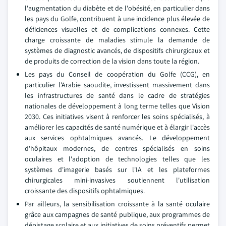
l'augmentation du diabète et de l'obésité, en particulier dans
les pays du Golfe, contribuent à une incidence plus élevée de
déficiences visuelles et de complications connexes. Cette
charge croissante de maladies stimule la demande de
systèmes de diagnostic avancés, de dispositifs chirurgicaux et
de produits de correction de la vision dans toute la région.
Les pays du Conseil de coopération du Golfe (CCG), en
particulier l'Arabie saoudite, investissent massivement dans
les infrastructures de santé dans le cadre de stratégies
nationales de développement à long terme telles que Vision
2030. Ces initiatives visent à renforcer les soins spécialisés, à
améliorer les capacités de santé numérique et à élargir l'accès
aux services ophtalmiques avancés. Le développement
d'hôpitaux modernes, de centres spécialisés en soins
oculaires et l'adoption de technologies telles que les
systèmes d'imagerie basés sur l'IA et les plateformes
chirurgicales mini-invasives soutiennent l'utilisation
croissante des dispositifs ophtalmiques.
Par ailleurs, la sensibilisation croissante à la santé oculaire
grâce aux campagnes de santé publique, aux programmes de
dépistage scolaire et aux initiatives de soins préventifs permet