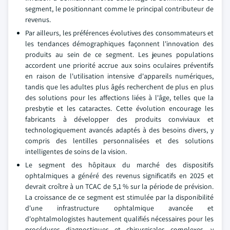
segment, le positionnant comme le principal contributeur de
revenus.
Par ailleurs, les préférences évolutives des consommateurs et
les tendances démographiques façonnent l'innovation des
produits au sein de ce segment. Les jeunes populations
accordent une priorité accrue aux soins oculaires préventifs
en raison de l'utilisation intensive d'appareils numériques,
tandis que les adultes plus âgés recherchent de plus en plus
des solutions pour les affections liées à l'âge, telles que la
presbytie et les cataractes. Cette évolution encourage les
fabricants à développer des produits conviviaux et
technologiquement avancés adaptés à des besoins divers, y
compris des lentilles personnalisées et des solutions
intelligentes de soins de la vision.
Le segment des hôpitaux du marché des dispositifs
ophtalmiques a généré des revenus significatifs en 2025 et
devrait croître à un TCAC de 5,1 % sur la période de prévision.
La croissance de ce segment est stimulée par la disponibilité
d'une infrastructure ophtalmique avancée et
d'ophtalmologistes hautement qualifiés nécessaires pour les
procédures diagnostiques et chirurgicales complexes, y