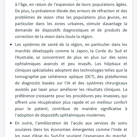
à l'âge, en raison de l'expansion de leurs populations âgées.
De plus, la prévalence élevée des erreurs de réfraction et des
problèmes de vision chez les populations plus jeunes, en
particulier dans les zones urbaines, stimule davantage la
demande de dispositifs diagnostiques et de produits de
correction de la vision dans toute la région.
Les systèmes de santé de la région, en particulier dans les
marchés développés comme le Japon, la Corée du Sud et
l'Australie, se concentrent de plus en plus sur des soins
ophtalmiques avancés et peu invasifs. Les hôpitaux et
cliniques spécialisées adoptent des technologies telles que la
tomographie par cohérence optique (OCT), des plateformes
de diagnostic basées sur l'IA et des systèmes chirurgicaux
assistés par laser pour améliorer les résultats cliniques. La
préférence croissante pour les procédures peu invasives, qui
offrent une récupération plus rapide et un meilleur confort
pour le patient, contribue de manière significative à
l'adoption de dispositifs ophtalmiques modernes.
En outre, l'amélioration de l'accès aux services de soins
oculaires dans les économies émergentes comme l'Inde et
les pays d'Asie du Sud-Est soutient l'expansion du marché.