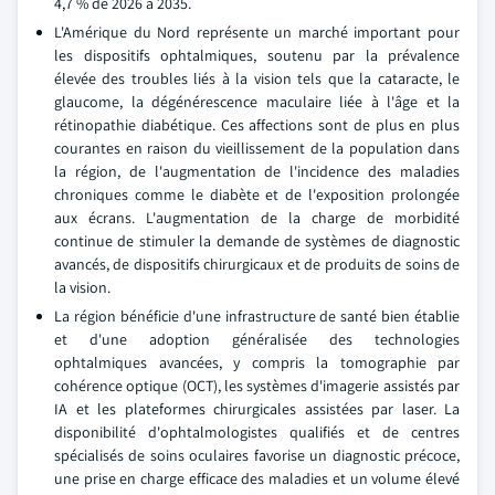
4,7 % de 2026 à 2035.
L'Amérique du Nord représente un marché important pour
les dispositifs ophtalmiques, soutenu par la prévalence
élevée des troubles liés à la vision tels que la cataracte, le
glaucome, la dégénérescence maculaire liée à l'âge et la
rétinopathie diabétique. Ces affections sont de plus en plus
courantes en raison du vieillissement de la population dans
la région, de l'augmentation de l'incidence des maladies
chroniques comme le diabète et de l'exposition prolongée
aux écrans. L'augmentation de la charge de morbidité
continue de stimuler la demande de systèmes de diagnostic
avancés, de dispositifs chirurgicaux et de produits de soins de
la vision.
La région bénéficie d'une infrastructure de santé bien établie
et d'une adoption généralisée des technologies
ophtalmiques avancées, y compris la tomographie par
cohérence optique (OCT), les systèmes d'imagerie assistés par
IA et les plateformes chirurgicales assistées par laser. La
disponibilité d'ophtalmologistes qualifiés et de centres
spécialisés de soins oculaires favorise un diagnostic précoce,
une prise en charge efficace des maladies et un volume élevé