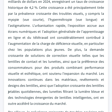
milliards de dollars en 2024, enregistrant un taux de croissance
historique de 4,2 %. Cette croissance a été principalement tirée
par la prévalence croissante des troubles visuels, y compris la
myopie (vue courte), l'hypermétropie (vue longue) et
l'astigmatisme. L'urbanisation rapide, l'exposition accrue aux
écrans numériques et l'adoption généralisée de l'apprentissage
en ligne et du télétravail ont considérablement contribué à
l'augmentation de la charge de déficience visuelle, en particulier
chez les populations plus jeunes. De plus, la demande
croissante de solutions de correction visuelle telles que les
lentilles de contact et les lunettes, ainsi que la préférence des
consommateurs pour des produits combinant performance
visuelle et esthétique, ont soutenu l'expansion du marché. Les
innovations continues dans les matériaux, revêtements et
designs des lentilles, ainsi que l'adoption croissante des lentilles
jetables quotidiennes, des lunettes filtrant la lumière bleue et
des technologies émergentes de lentilles intelligentes, ont en
outre accéléré la croissance du marché.