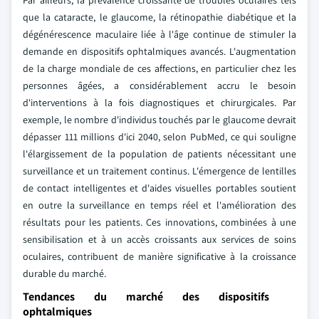
Par ailleurs, la prévalence croissante de troubles oculaires tels
que la cataracte, le glaucome, la rétinopathie diabétique et la
dégénérescence maculaire liée à l'âge continue de stimuler la
demande en dispositifs ophtalmiques avancés. L'augmentation
de la charge mondiale de ces affections, en particulier chez les
personnes âgées, a considérablement accru le besoin
d'interventions à la fois diagnostiques et chirurgicales. Par
exemple, le nombre d'individus touchés par le glaucome devrait
dépasser 111 millions d'ici 2040, selon PubMed, ce qui souligne
l'élargissement de la population de patients nécessitant une
surveillance et un traitement continus. L'émergence de lentilles
de contact intelligentes et d'aides visuelles portables soutient
en outre la surveillance en temps réel et l'amélioration des
résultats pour les patients. Ces innovations, combinées à une
sensibilisation et à un accès croissants aux services de soins
oculaires, contribuent de manière significative à la croissance
durable du marché.
Tendances du marché des dispositifs
ophtalmiques