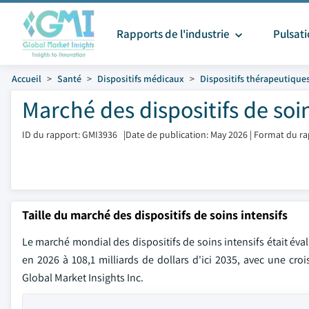
Rapports de l'industrie
Pulsat
Accueil
Santé
Dispositifs médicaux
Dispositifs thérapeutique
Marché des dispositifs de soin
ID du rapport: GMI3936
|
Date de publication: May 2026
|
Format du ra
Taille du marché des dispositifs de soins intensifs
Le marché mondial des dispositifs de soins intensifs était évalu
en 2026 à 108,1 milliards de dollars d'ici 2035, avec une cr
Global Market Insights Inc.