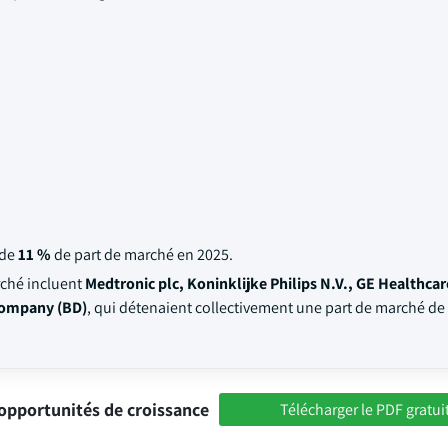
 de
11 %
de part de marché en 2025.
rché incluent
Medtronic plc, Koninklijke Philips N.V., GE Healthcar
Company (BD)
, qui détenaient collectivement une part de marché de
opportunités de croissance
Télécharger le PDF gratui