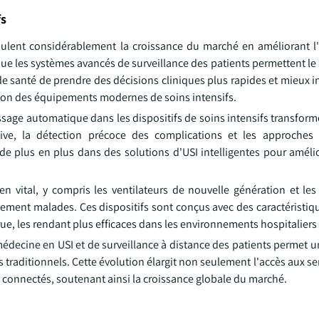
fs
ulent considérablement la croissance du marché en améliorant l'ef
 que les systèmes avancés de surveillance des patients permettent le
de santé de prendre des décisions cliniques plus rapides et mieux 
ption des équipements modernes de soins intensifs.
entissage automatique dans les dispositifs de soins intensifs transfor
tive, la détection précoce des complications et les approches
e plus en plus dans des solutions d'USI intelligentes pour amélior
vital, y compris les ventilateurs de nouvelle génération et les d
vement malades. Ces dispositifs sont conçus avec des caractéristiq
rue, les rendant plus efficaces dans les environnements hospitaliers
émédecine en USI et de surveillance à distance des patients permet 
traditionnels. Cette évolution élargit non seulement l'accès aux se
 connectés, soutenant ainsi la croissance globale du marché.