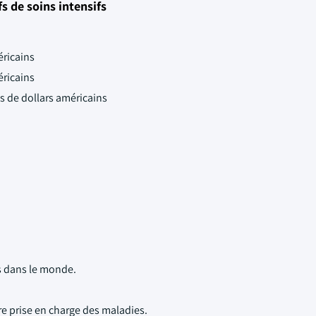
 de soins intensifs
éricains
éricains
ds de dollars américains
s dans le monde.
e prise en charge des maladies.