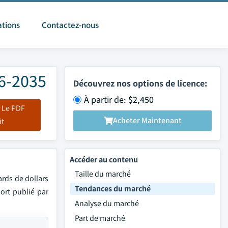
ations
Contactez-nous
26-2035
Découvrez nos options de licence:
À partir de: $2,450
 Le PDF
Acheter Maintenant
it
Accéder au contenu
Taille du marché
ards de dollars
Tendances du marché
ort publié par
Analyse du marché
Part de marché