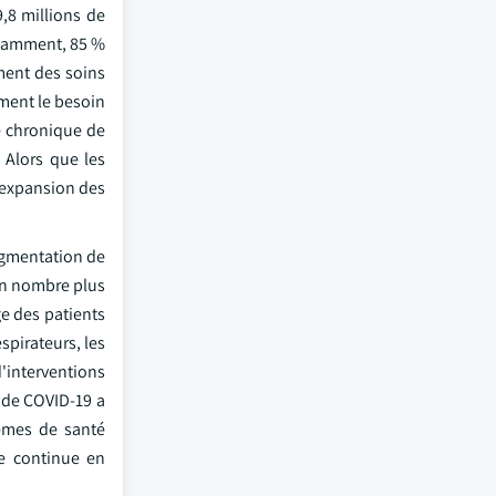
,8 millions de
otamment, 85 %
ment des soins
ement le besoin
re chronique de
 Alors que les
l'expansion des
augmentation de
 un nombre plus
ge des patients
spirateurs, les
'interventions
 de COVID-19 a
tèmes de santé
de continue en