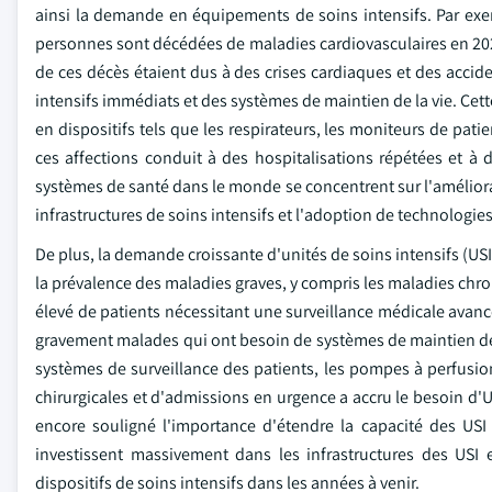
ainsi la demande en équipements de soins intensifs. Par exe
personnes sont décédées de maladies cardiovasculaires en 20
de ces décès étaient dus à des crises cardiaques et des accid
intensifs immédiats et des systèmes de maintien de la vie. Ce
en dispositifs tels que les respirateurs, les moniteurs de pati
ces affections conduit à des hospitalisations répétées et à
systèmes de santé dans le monde se concentrent sur l'améliorat
infrastructures de soins intensifs et l'adoption de technologi
De plus, la demande croissante d'unités de soins intensifs (US
la prévalence des maladies graves, y compris les maladies chro
élevé de patients nécessitant une surveillance médicale avancé
gravement malades qui ont besoin de systèmes de maintien de la
systèmes de surveillance des patients, les pompes à perfusio
chirurgicales et d'admissions en urgence a accru le besoin d
encore souligné l'importance d'étendre la capacité des USI 
investissent massivement dans les infrastructures des USI 
dispositifs de soins intensifs dans les années à venir.