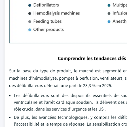
Comprendre les tendances clés
Sur la base du type de produit, le marché est segmenté en d
machines d'hémodialyse, pompes à perfusion, ventilateurs, 
des défibrillateurs détenait une part de 23,3 % en 2025.
Les défibrillateurs sont des dispositifs essentiels de sau
ventriculaire et l'arrêt cardiaque soudain. Ils délivrent d
rôle crucial dans les services d'urgence et les USI.
De plus, les avancées technologiques, y compris les défibr
l'accessibilité et le temps de réponse. La sensibilisation 