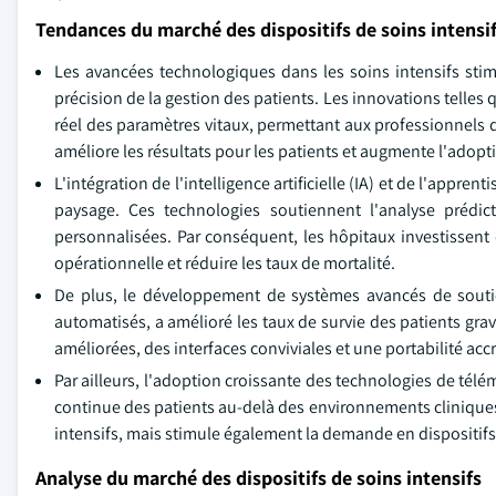
Tendances du marché des dispositifs de soins intensi
Les avancées technologiques dans les soins intensifs stim
précision de la gestion des patients. Les innovations telles
réel des paramètres vitaux, permettant aux professionnels 
améliore les résultats pour les patients et augmente l'ado
L'intégration de l'intelligence artificielle (IA) et de l'appr
paysage. Ces technologies soutiennent l'analyse prédic
personnalisées. Par conséquent, les hôpitaux investissent d
opérationnelle et réduire les taux de mortalité.
De plus, le développement de systèmes avancés de soutien 
automatisés, a amélioré les taux de survie des patients gra
améliorées, des interfaces conviviales et une portabilité acc
Par ailleurs, l'adoption croissante des technologies de tél
continue des patients au-delà des environnements cliniques 
intensifs, mais stimule également la demande en dispositifs
Analyse du marché des dispositifs de soins intensifs