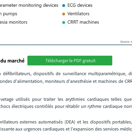
 du marché
Télécharger le PDF gratuit
éfibrillateurs, dispositifs de surveillance multiparamétrique, di
sondes d'alimentation, moniteurs d'anesthésie et machines de CR
vetage utilisés pour traiter les arythmies cardiaques telles que l
es chocs électriques contrôlés pour rétablir un rythme cardiaque no
illateurs externes automatisés (DEA) et les dispositifs portables
croissante aux urgences cardiaques et l'expansion des services méd