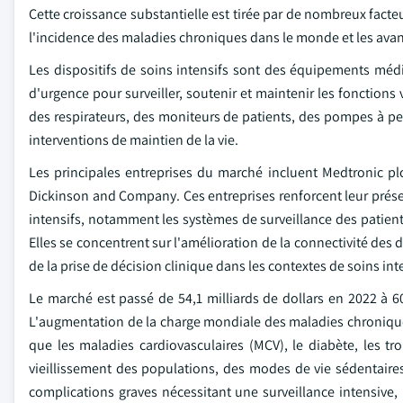
Cette croissance substantielle est tirée par de nombreux facte
l'incidence des maladies chroniques dans le monde et les avan
Les dispositifs de soins intensifs sont des équipements médica
d'urgence pour surveiller, soutenir et maintenir les fonctions
des respirateurs, des moniteurs de patients, des pompes à per
interventions de maintien de la vie.
Les principales entreprises du marché incluent Medtronic plc
Dickinson and Company. Ces entreprises renforcent leur prése
intensifs, notamment les systèmes de surveillance des patients
Elles se concentrent sur l'amélioration de la connectivité des 
de la prise de décision clinique dans les contextes de soins int
Le marché est passé de 54,1 milliards de dollars en 2022 à 60
L'augmentation de la charge mondiale des maladies chroniques
que les maladies cardiovasculaires (MCV), le diabète, les tr
vieillissement des populations, des modes de vie sédentaire
complications graves nécessitant une surveillance intensive,