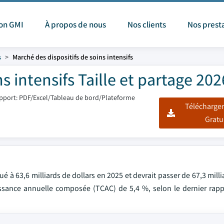
ion GMI
À propos de nous
Nos clients
Nos prest
s
Marché des dispositifs de soins intensifs
s intensifs Taille et partage 20
pport: PDF/Excel/Tableau de bord/Plateforme
Télécharger
Gratu
é à 63,6 milliards de dollars en 2025 et devrait passer de 67,3 milli
oissance annuelle composée (TCAC) de 5,4 %, selon le dernier rapp