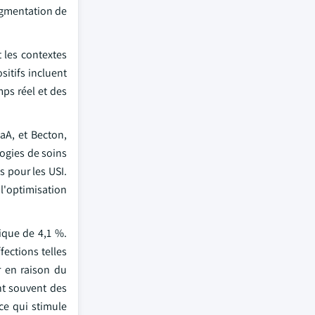
augmentation de
t les contextes
sitifs incluent
mps réel et des
aA, et Becton,
ogies de soins
s pour les USI.
 l'optimisation
ique de 4,1 %.
ections telles
r en raison du
nt souvent des
ce qui stimule