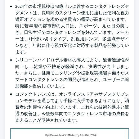
2024年の市場規模は43億ドルに達するコンタクトレンズセ
グメントは、長時間のスクリーン使用に適した便利な視力
矯正オプションを求める消費者の需要が高まっています。
特に若年層の都市部の人口は、スポーツ、見た目の美し
さ、日常生活でコンタクトレンズを好んでいます。メーカ
ーは、1日使い切りタイプ、乱視用レンズ、多焦点デザイ
ンなど、年齢に伴う視力変化に対応する製品を開発してい
ます。
シリコーンハイドロゲル素材の導入により、酸素透過性が
向上し、乾燥や不快感が軽減され、快適性が向上しまし
た。さらに、健康モニタリングや拡張現実機能を備えたス
マートコンタクトレンズの開発が進められ、ユーザーに追
加機能を提供しています。
コンタクトレンズは、オンラインストアやサブスクリプシ
ョンモデルを通じてより手軽に入手できるようになり、消
費者の利便性が向上しています。これらの技術的進歩と流
通の改善は、今後数年間でコンタクトレンズ市場の成長を
支えることが期待されています。