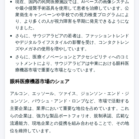
現在、国内の民間医療施設では、AIベースの画像システム
や最小侵襲手術器具を使用して患者を治療しています。公
衆衛生キャンペーンや学校での視力検査プログラムによ
り、より多くの人が視力障害を早期に発見できるようにな
りました。
さらに、サウジアラビアの若者は、ファッショントレンド
やデジタルライフスタイルの影響を受け、コンタクトレン
ズやメガネの使用を増やしています。
さらに、医療イノベーションとアクセシビリティへのコミ
ットメントにより、サウジアラビアは中東における眼科医
療機器市場で重要な市場となっています。
眼科医療機器市場のシェア
アルコン、エッソール、ツァイス、ジョンソン・エンド・ジ
ョンソン、バウシュ・アンド・ロンブなど、市場で活動する
主要企業は、業界において重要な地位を占めています。これ
らの企業は、強力な製品ポートフォリオ、規制承認、広範な
流通能力、現地企業との提携を組み合わせることで、その地
位を維持しています。