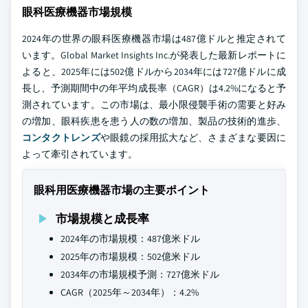
眼科医療機器市場規模
2024年の世界の眼科医療機器市場は487億ドルと推定されて
います。Global Market Insights Inc.が発表した最新レポートに
よると、2025年には502億ドルから2034年には727億ドルに成
長し、予測期間中の年平均成長率（CAGR）は4.2%になると予
測されています。この市場は、最小限侵襲手術の需要と好み
の増加、眼科疾患を患う人の数の増加、製品の技術的進歩、
コンタクトレンズ
や眼鏡の採用拡大など、さまざまな要因に
よって牽引されています。
眼科用医療機器市場の主要ポイント
市場規模と成長率
2024年の市場規模：487億米ドル
2025年の市場規模：502億米ドル
2034年の市場規模予測：727億米ドル
CAGR（2025年～2034年）：4.2%