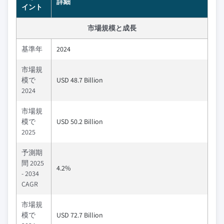
詳細
イント
市場規模と成長
基準年
2024
市場規
模で
USD 48.7 Billion
2024
市場規
模で
USD 50.2 Billion
2025
予測期
間 2025
4.2%
- 2034
CAGR
市場規
模で
USD 72.7 Billion