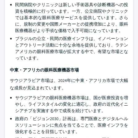
民間病院やクリニックは新しい手術器具や診断機器への投
資を積極的に行っています。一方、公立病院やクリニック
では基本的な眼科医療サービスを提供しています。さら
に、規制の変更や国際メーカーとの提携増加により、眼科
医療機器がより手頃な価格で入手可能になっています。
ブラジルの公立・民間の医療インフラは、イノベーション
とアウトリーチ活動に十分な余地を提供しており、ラテン
アメリカの眼科医療市場が拡大する中で、有望な市場とな
っています。
中東・アフリカの眼科医療機器市場
サウジアラビア市場は、2024年に中東・アフリカ市場で大幅
な成長が見込まれています。
サウジアラビアの眼科医療機器市場は、国が医療投資を増
やし、ライフスタイルの変化に適応し、政府の近代化イニ
シアチブを実施する中で成長を続けています。
政府の「ビジョン2030」計画は、専門医療とデジタルヘル
スソリューションに焦点を当てることで、医療インフラを
強化することを目指しています。