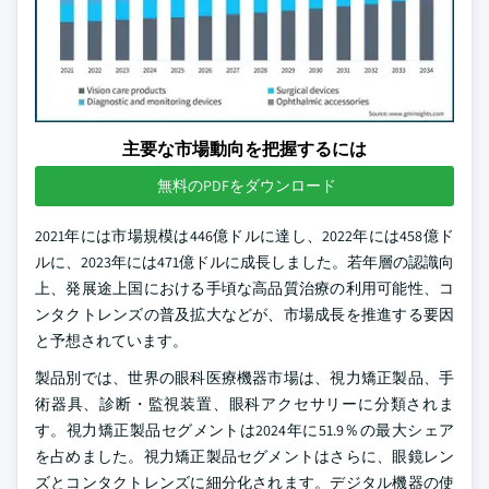
主要な市場動向を把握するには
無料のPDFをダウンロード
2021年には市場規模は446億ドルに達し、2022年には458億ド
ルに、2023年には471億ドルに成長しました。若年層の認識向
上、発展途上国における手頃な高品質治療の利用可能性、コ
ンタクトレンズの普及拡大などが、市場成長を推進する要因
と予想されています。
製品別では、世界の眼科医療機器市場は、視力矯正製品、手
術器具、診断・監視装置、眼科アクセサリーに分類されま
す。視力矯正製品セグメントは2024年に51.9％の最大シェア
を占めました。視力矯正製品セグメントはさらに、眼鏡レン
ズとコンタクトレンズに細分化されます。デジタル機器の使