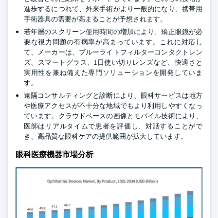
進歩するにつれて、外来手術がより一般的になり、携帯用
手術器具の需要が高まることが予想されます。
若年層のスクリーン使用時間の増加により、矯正眼鏡が必
要な視力問題の有病率が高まっています。これに対応し
て、メーカーは、ブルーライトフィルターコンタクトレン
ズ、スマートグラス、1日使い切りレンズなど、快適さと
実用性を兼ね備えた専門ソリューションを開発していま
す。
遠隔コンサルティングと診断により、眼科サービスは地方
や医療アクセスが不十分な地域でもより利用しやすくなっ
ています。クラウドベースの画像とモバイル技術により、
医師はリアルタイムで患者を評価し、対話することがで
き、高品質な眼科ケアの提供範囲が拡大しています。
眼科医療機器市場分析