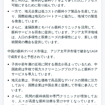
府とNGOは、基本的な眼科ケアをより多くの人にアクセス
可能にするために取り組んでいます。
一方で、地元企業は低コストの眼科ケア製品を生産してお
り、国際組織は地元のパートナーと協力し、地域での製造
を推進しています。
さらに、遠隔医療とモバイル眼科クリニックを活用して、
眼科サービスを田舎に提供しています。アジア太平洋地域
は、人口の多様性と医療ニーズの多様性により、新しい技
術開発の機会を提供しています。
中国の眼科デバイス市場は、アジア太平洋市場で健全なCAGR
で成長すると予想されています。
子供や若年層の近視に関する懸念が高まっているため、中
国政府は学校で視力スクリーニングプログラムと眼科ケア
サービスを導入しています。
地元企業は、手頃な価格で高品質なデバイスの開発に注力
しており、国際企業は中国企業と提携して市場に参入して
います。
さらに、民間の眼科病院や専門クリニックが増加してお
り、人々が高度な眼科治療を受けやすくなっています。