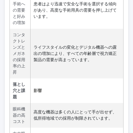
手術へ
患者はより迅速で安全な手術を選択する傾向
の需要
があり、高度な手術用具の需要を押し上げて
と好み
います。
の増加
コンタ
クトレ
ンズと
ライフスタイルの変化とデジタル機器への露
メガネ
出の増加により、すべての年齢層で視力矯正
の採用
製品の需要が高まっています。
率の上
昇
落とし
穴と課
影響
題
眼科機
高度な機器は多くの人にとって手が出せず、
器の高
低所得地域での採用が制限されています。
コスト