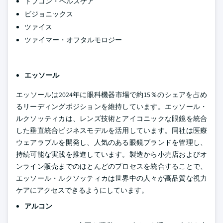
トプコン・ヘルスケア
ビジョニックス
ツァイス
ツァイマー・オフタルモロジー
エッソール
エッソールは2024年に眼科機器市場で約15％のシェアを占め
るリーディングポジションを維持しています。エッソール・
ルクソッティカは、レンズ技術とアイコニックな眼鏡を統合
した垂直統合ビジネスモデルを活用しています。同社は医療
ウェアラブルを開発し、人気のある眼鏡ブランドを管理し、
持続可能な実践を推進しています。製造から小売店およびオ
ンライン販売までのほとんどのプロセスを統合することで、
エッソール・ルクソッティカは世界中の人々が高品質な視力
ケアにアクセスできるようにしています。
アルコン