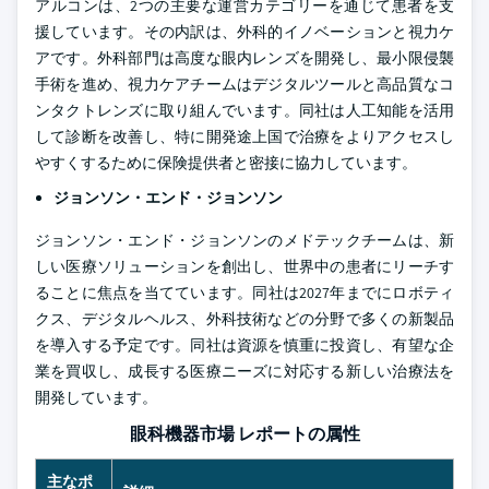
アルコンは、2つの主要な運営カテゴリーを通じて患者を支
援しています。その内訳は、外科的イノベーションと視力ケ
アです。外科部門は高度な眼内レンズを開発し、最小限侵襲
手術を進め、視力ケアチームはデジタルツールと高品質なコ
ンタクトレンズに取り組んでいます。同社は人工知能を活用
して診断を改善し、特に開発途上国で治療をよりアクセスし
やすくするために保険提供者と密接に協力しています。
ジョンソン・エンド・ジョンソン
ジョンソン・エンド・ジョンソンのメドテックチームは、新
しい医療ソリューションを創出し、世界中の患者にリーチす
ることに焦点を当てています。同社は2027年までにロボティ
クス、デジタルヘルス、外科技術などの分野で多くの新製品
を導入する予定です。同社は資源を慎重に投資し、有望な企
業を買収し、成長する医療ニーズに対応する新しい治療法を
開発しています。
眼科機器市場 レポートの属性
主なポ