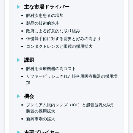
主な市場ドライバー
眼科疾患患者の増加
製品の技術的進歩
政府による好意的な取り組み
低侵襲手術に対する需要と好みの高まり
コンタクトレンズと眼鏡の採用拡大
課題
眼科用医療機器の高コスト
リファービッシュされた眼科用医療機器の採用増
加
機会
プレミアム眼内レンズ（IOL）と超音波乳化吸引
装置の採用拡大
新興市場の拡大
主要プレイヤー