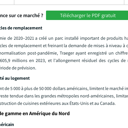
ance sur ce marché ?
Télécharger le PDF gratuit
ycles de remplacement
émie de 2020–2021 a créé un parc installé important de produits
cles de remplacement et freinant la demande de mises à niveau à c
ormalisation post-pandémie, Traeger ayant enregistré un chiffre 
605,9 millions en 2023, et l'allongement résiduel des cycles d
riode de prévision.
lité au logement
lant de 5 000 à plus de 50 000 dollars américains, limitent le march
t reste tendue dans les grandes métropoles nord-américaines, limita
truction de cuisines extérieures aux États-Unis et au Canada.
t de gamme en Amérique du Nord
éricain