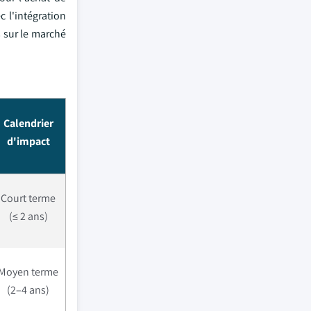
c l'intégration
 sur le marché
Calendrier
d'impact
Court terme
(≤ 2 ans)
Moyen terme
(2–4 ans)