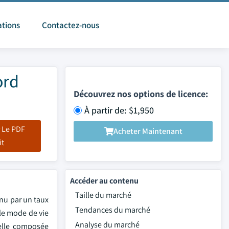
ations
Contactez-nous
ord
Découvrez nos options de licence:
À partir de: $1,950
 Le PDF
Acheter Maintenant
it
Accéder au contenu
Taille du marché
enu par un taux
Tendances du marché
le mode de vie
Analyse du marché
elle composée