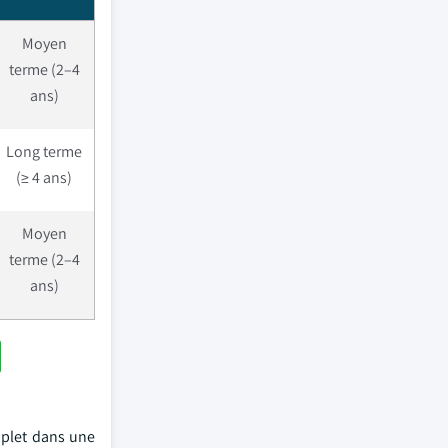
Moyen
terme (2–4
ans)
Long terme
(≥ 4 ans)
Moyen
terme (2–4
ans)
mplet dans une