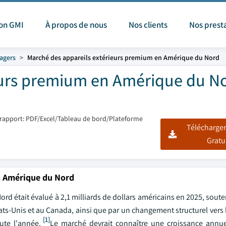
ion GMI
À propos de nous
Nos clients
Nos prest
agers
Marché des appareils extérieurs premium en Amérique du Nord
eurs premium en Amérique du N
rapport: PDF/Excel/Tableau de bord/Plateforme
Télécharger
Gratu
en Amérique du Nord
d était évalué à 2,1 milliards de dollars américains en 2025, sout
s-Unis et au Canada, ainsi que par un changement structurel vers 
[1]
ute l'année.
Le marché devrait connaître une croissance annu