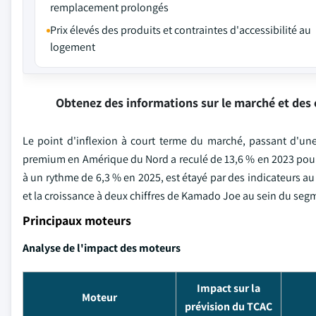
remplacement prolongés
Prix élevés des produits et contraintes d'accessibilité au
logement
Obtenez des informations sur le marché et des 
Le point d'inflexion à court terme du marché, passant d'un
premium en Amérique du Nord a reculé de 13,6 % en 2023 pour a
à un rythme de 6,3 % en 2025, est étayé par des indicateurs au
et la croissance à deux chiffres de Kamado Joe au sein du seg
Principaux moteurs
Analyse de l'impact des moteurs
Impact sur la
Moteur
prévision du TCAC