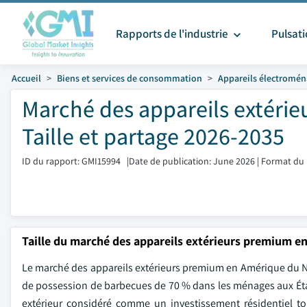
Rapports de l'industrie
Pulsat
Accueil
Biens et services de consommation
Appareils électromén
Marché des appareils extéri
Taille et partage 2026-2035
ID du rapport: GMI15994
|
Date de publication: June 2026
|
Format du 
Taille du marché des appareils extérieurs premium 
Le marché des appareils extérieurs premium en Amérique du Nor
de possession de barbecues de 70 % dans les ménages aux État
extérieur considéré comme un investissement résidentiel to