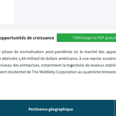
opportunités de croissance
Télécharger le PDF gratui
e phase de normalisation post-pandémie où le marché des appare
tteindre 1,84 milliard de dollars américains, à une reprise souten
 niveau des entreprises, notamment la trajectoire de revenus stabil
ment résidentiel de The Middleby Corporation au quatrième trimestr
Pertinence géographique