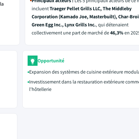
Principaux acteurs :
Les 5 principaux acteurs de ce
la
incluent
Traeger Pellet Grills LLC, The Middleby
Corporation (Kamado Joe, Masterbuilt), Char-Broil
Green Egg Inc., Lynx Grills Inc.
, qui détenaient
collectivement une part de marché de
46,3%
en 202
Opportunité
Expansion des systèmes de cuisine extérieure modula
Investissement dans la restauration extérieure comme
l'hôtellerie