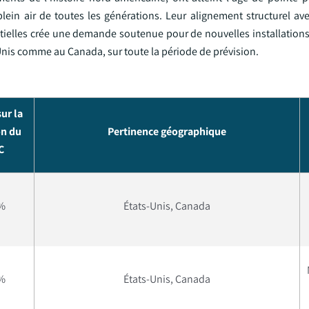
lein air de toutes les générations. Leur alignement structurel ave
tielles crée une demande soutenue pour de nouvelles installations
Unis comme au Canada, sur toute la période de prévision.
ur la
on du
Pertinence géographique
C
 %
États-Unis, Canada
 %
États-Unis, Canada