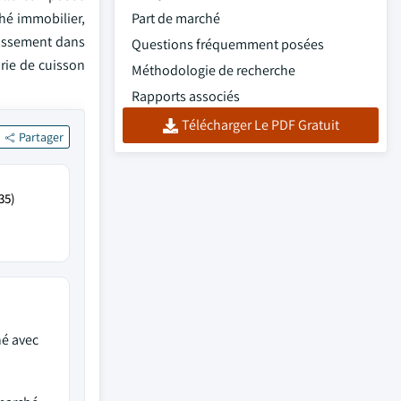
ché immobilier,
Part de marché
stissement dans
Questions fréquemment posées
rie de cuisson
Méthodologie de recherche
Rapports associés
Télécharger Le PDF Gratuit
Partager
35)
né avec