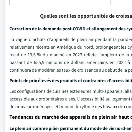
Quelles sont les opportunités de croiss
Correction de la demande post-COVID et allongement des c
La vague d'achats d'appareils de plein air pendant la pand
relativement récents en Amérique du Nord, prolongeant les cy
recul de 13,6 % du marché en 2023 reflète l'ampleur de la n
passant de 655,9 millions de dollars américains en 2022 à 
continuera de modérer les taux de croissance au début de la pé
Points de prix élevés des produits et contraintes d'accessibi
Les configurations de cuisines extérieures multi-appareils, al
accessible aux propriétaires aisés. L'accessibilité au logemen
de nouveaux ménages et freinant le rythme des travaux de cons
Tendances du marché des appareils de plein air hau
Le plein air comme pilier permanent du mode de vie nord-am