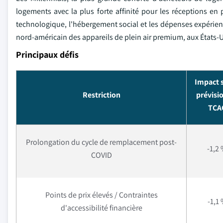
logements avec la plus forte affinité pour les réceptions en p
technologique, l'hébergement social et les dépenses expérien
nord-américain des appareils de plein air premium, aux États-
Principaux défis
Impact s
Restriction
prévisi
TCA
Prolongation du cycle de remplacement post-
-1,2
COVID
Points de prix élevés / Contraintes
-1,1
d'accessibilité financière