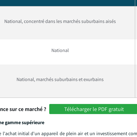
National, concentré dans les marchés suburbains aisés
National
National, marchés suburbains et exurbains
ance sur ce marché ?
Télécharger le PDF gratuit
une gamme supérieure
l'achat initial d'un appareil de plein air et un investissement co