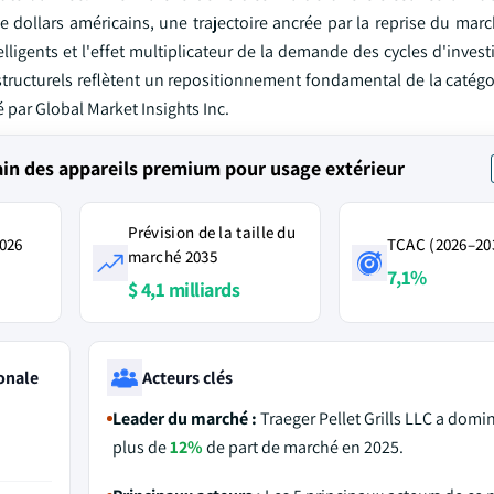
e dollars américains, une trajectoire ancrée par la reprise du mar
telligents et l'effet multiplicateur de la demande des cycles d'inve
structurels reflètent un repositionnement fondamental de la catégo
é par Global Market Insights Inc.
in des appareils premium pour usage extérieur
Prévision de la taille du
2026
TCAC (2026–20
marché 2035
7,1%
$ 4,1 milliards
onale
Acteurs clés
Leader du marché :
Traeger Pellet Grills LLC a domi
plus de
12%
de part de marché en 2025.