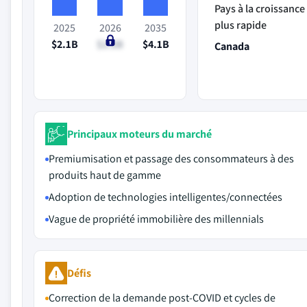
Pays à la croissance 
plus rapide
2025
2026
2035
$2.1B
$2.2B
$4.1B
Canada
Principaux moteurs du marché
Premiumisation et passage des consommateurs à des
produits haut de gamme
Adoption de technologies intelligentes/connectées
Vague de propriété immobilière des millennials
Défis
Correction de la demande post-COVID et cycles de