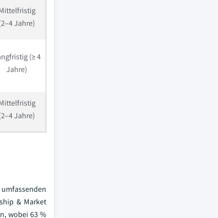
Mittelfristig
(2–4 Jahre)
ngfristig (≥ 4
Jahre)
Mittelfristig
(2–4 Jahre)
r umfassenden
rship & Market
en, wobei 63 %