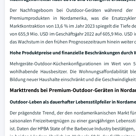
Der Nachfrageboom bei Outdoor-Geräten während der 
Premiumprodukten in Nordamerika, was die Ersatzzyklen
Marktkontraktion von 13,6 % im Jahr 2023 spiegelt die Tiefe
von 655,9 Mio. USD im Geschäftsjahr 2022 auf 605,9 Mio. USD 
das Wachstum in den frühen Prognosezeitraum hinein weiter
Hohe Produktpreise und finanzielle Beschränkungen durc
Mehrgeräte-Outdoor-Küchenkonfigurationen im Wert von 5
wohlhabende Hausbesitzer. Die Wohnungsaffordabilität bl
Bildung neuer Haushalte einschränkt und die Geschwindigkei
Markttrends bei Premium-Outdoor-Geräten in Norda
Outdoor-Leben als dauerhafter Lebensstilpfeiler in Nordame
Der prägendste Trend, der den nordamerikanischen Markt fü
saisonalen Freizeitvergnügen zu einer ganzjährigen Lebensst
ist. Daten der HPBA State of the Barbecue Industry bestätigen,