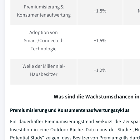
Premiumisierung &
+1,8%
Konsumentenaufwertung
Adoption von
Smart-/Connected-
+1,5%
Technologie
Welle der Millennial-
+1,2%
Hausbesitzer
Was sind die Wachstumschancen in
Premiumisierung und Konsumentenaufwertungszyklus
Ein dauerhafter Premiumisierungstrend verkürzt die Zeits
Investition in eine Outdoor-Küche. Daten aus der Studie „H
Potential Study“ zeigen, dass Besitzer von Premiumgrills dur