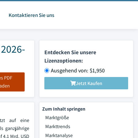
Kontaktieren Sie uns
 2026-
Entdecken Sie unsere
Lizenzoptionen:
Ausgehend von: $1,950
es PDF
Jetzt Kaufen
laden
Zum Inhalt springen
Marktgröße
tzt auf eine
Markttrends
s ganzjährige
Marktanalyse
f 4,1 Mrd. USD