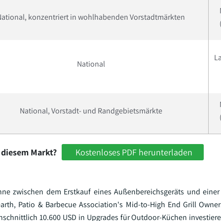
National, konzentriert in wohlhabenden Vorstadtmärkten
La
National
National, Vorstadt- und Randgebietsmärkte
 diesem Markt?
Kostenloses PDF herunterladen
panne zwischen dem Erstkauf eines Außenbereichsgeräts und eine
earth, Patio & Barbecue Association's Mid-to-High End Grill Owne
chschnittlich 10.600 USD in Upgrades für Outdoor-Küchen investier