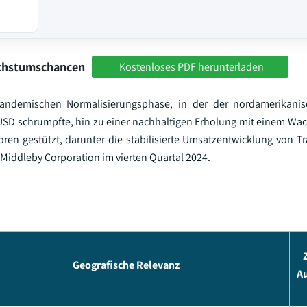
achstumschancen
Kostenloses PDF herunterladen
andemischen Normalisierungsphase, in der der nordamerikanis
SD schrumpfte, hin zu einer nachhaltigen Erholung mit einem Wa
ren gestützt, darunter die stabilisierte Umsatzentwicklung von T
ddleby Corporation im vierten Quartal 2024.
Geografische Relevanz
A