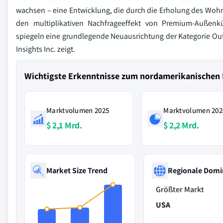
wachsen – eine Entwicklung, die durch die Erholung des Wohn
den multiplikativen Nachfrageeffekt von Premium-Außenküc
spiegeln eine grundlegende Neuausrichtung der Kategorie Out
Insights Inc. zeigt.
Wichtigste Erkenntnisse zum nordamerikanische
Marktvolumen 2025
Marktvolumen 202
$ 2,1 Mrd.
$ 2,2 Mrd.
Market Size Trend
Regionale Domi
Größter Markt
USA