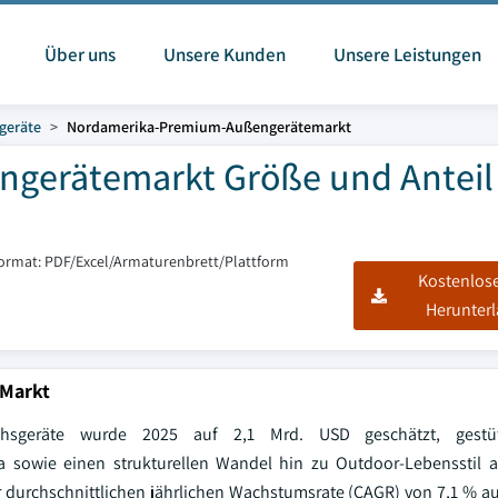
Über uns
Unsere Kunden
Unsere Leistungen
geräte
Nordamerika-Premium-Außengerätemarkt
gerätemarkt Größe und Anteil
format: PDF/Excel/Armaturenbrett/Plattform
Kostenlos
Herunter
-Markt
chsgeräte wurde 2025 auf 2,1 Mrd. USD geschätzt, gestü
 sowie einen strukturellen Wandel hin zu Outdoor-Lebensstil al
r durchschnittlichen jährlichen Wachstumsrate (CAGR) von 7,1 % au