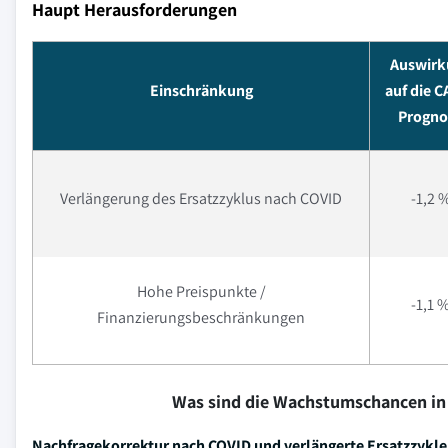
Haupt Herausforderungen
Auswirk
Einschränkung
auf die 
Progno
Verlängerung des Ersatzzyklus nach COVID
-1,2 
Hohe Preispunkte /
-1,1 
Finanzierungsbeschränkungen
Was sind die Wachstumschancen in
Nachfragekorrektur nach COVID und verlängerte Ersatzzykl