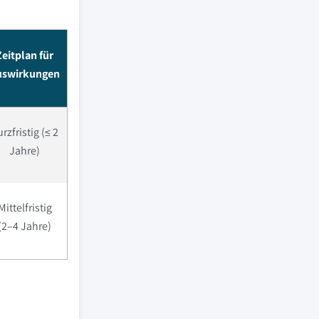
Zeitplan für
uswirkungen
rzfristig (≤ 2
Jahre)
Mittelfristig
(2–4 Jahre)