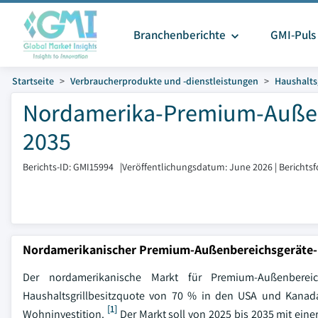
Branchenberichte
GMI-Puls
Startseite
Verbraucherprodukte und -dienstleistungen
Haushalts
Nordamerika-Premium-Außen
2035
Berichts-ID: GMI15994
|
Veröffentlichungsdatum: June 2026
|
Berichts
Nordamerikanischer Premium-Außenbereichsgeräte
Der nordamerikanische Markt für Premium-Außenberei
Haushaltsgrillbesitzquote von 70 % in den USA und Kanada
[1]
Wohninvestition.
Der Markt soll von 2025 bis 2035 mit eine