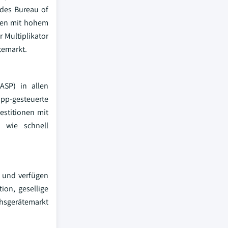
 des Bureau of
ten mit hohem
 Multiplikator
temarkt.
ASP) in allen
pp-gesteuerte
stitionen mit
, wie schnell
t und verfügen
ion, gesellige
hsgerätemarkt