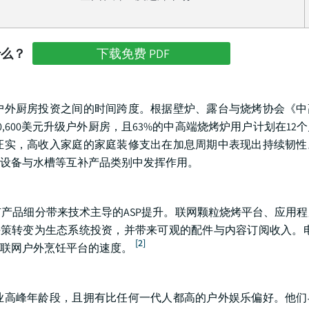
什么？
下载免费 PDF
户外厨房投资之间的时间跨度。根据壁炉、露台与烧烤协会《中
600美元升级户外厨房，且63%的中高端烧烤炉用户计划在12
证实，高收入家庭的家庭装修支出在加息周期中表现出持续韧性
设备与水槽等互补产品类别中发挥作用。
产品细分带来技术主导的ASP提升。联网颗粒烧烤平台、应用
买决策转变为生态系统投资，并带来可观的配件与内容订阅收入。
[2]
联网户外烹饪平台的速度。
业高峰年龄段，且拥有比任何一代人都高的户外娱乐偏好。他们