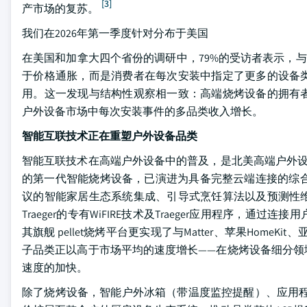
[3]
产市场的复苏。
我们在2026年第一季度针对分布于美国
在美国和加拿大四个省份的调研中，79%的受访者表示，与
于价格通胀，而是消费者在每次安装中指定了更多的设备
用。这一发现与结构性观察相一致：高端烧烤设备的拥有
户外设备市场中每次安装事件的多品类收入增长。
智能互联技术正在重塑户外设备品类
智能互联技术在高端户外设备中的普及，是北美高端户外设
的第一代智能烧烤设备，已演进为具备完整云端连接的综合户外烹饪平台
议的智能家居生态系统集成、引导式烹饪算法以及预测性
Traeger的专有WiFIRE技术及Traeger应用程序
其旗舰 pellet烧烤平台更实现了与Matter、苹果HomeKi
子品类正以高于市场平均的速度增长——在烧烤设备细分领
速度的加快。
除了烧烤设备，智能户外冰箱（带温度监控提醒）、应用程