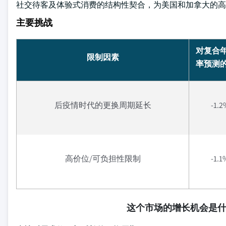
社交待客及体验式消费的结构性契合，为美国和加拿大的高
主要挑战
对复合
限制因素
率预测
后疫情时代的更换周期延长
-1.2
高价位/可负担性限制
-1.1
这个市场的增长机会是