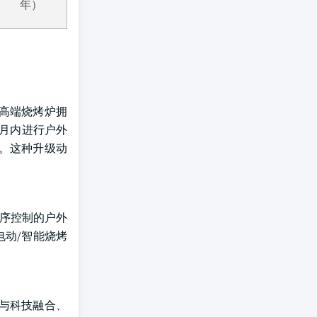
年）
高端烧烤炉拥
个月内进行户外
。这种升级动
程序控制的户外
电动/智能烧烤
与科技融合、