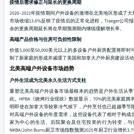
疫情后需求修正与延长的更换周期
2020–2021年疫情期间户外设备的激增在北美地区形成
市场收缩13.6%反映了疫情后的正常化进程，Traeger公司报
余的更换周期延长将在早期预测期内继续缓解增长率。
高端产品价格与住房可负担性限制
价值5,000至50,000美元以上的多设备户外厨房配置
制了新家庭的形成并减缓了美国和加拿大户外厨房建设活动
北美高端户外设备市场趋势
户外生活成为北美永久生活方式支柱
重塑北美高端户外设备市场最根本的趋势是户外生活从季
此。HPBA《烧烤行业现状》数据显示，70%的北美家庭
明即使在加拿大等较寒冷气候下，户外烹饪也已超越季节
对高端户外设备的年度需求，这些设备代表了相对于构成
家为中心的生活、后院聚会及住宅投资的行为转变，与
NKBA/John Burns厨卫市场指数预测2025年厨卫