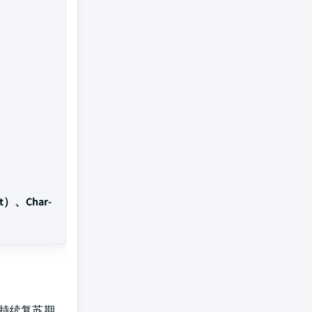
ilt）、Char-
入持续复苏期。