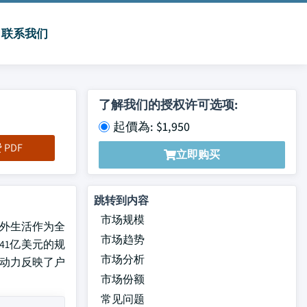
联系我们
了解我们的授权许可选项:
起價為: $1,950
PDF
立即购买
跳转到内容
市场规模
户外生活作为全
市场趋势
到41亿美元的规
市场分析
动力反映了户
市场份额
常见问题