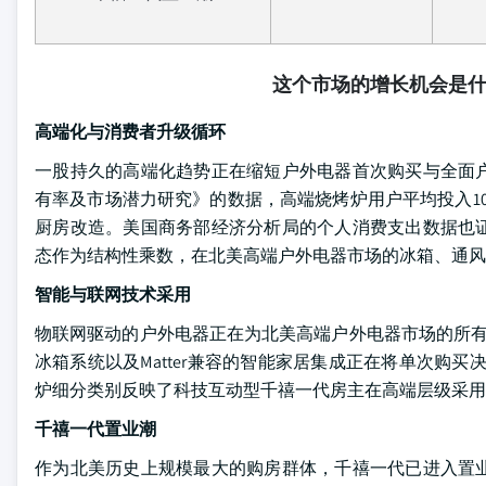
这个市场的增长机会是
高端化与消费者升级循环
一股持久的高端化趋势正在缩短户外电器首次购买与全面
有率及市场潜力研究》的数据，高端烧烤炉用户平均投入10,
厨房改造。美国商务部经济分析局的个人消费支出数据也
态作为结构性乘数，在北美高端户外电器市场的冰箱、通风
智能与联网技术采用
物联网驱动的户外电器正在为北美高端户外电器市场的所有
冰箱系统以及Matter兼容的智能家居集成正在将单次购
炉细分类别反映了科技互动型千禧一代房主在高端层级采用
千禧一代置业潮
作为北美历史上规模最大的购房群体，千禧一代已进入置