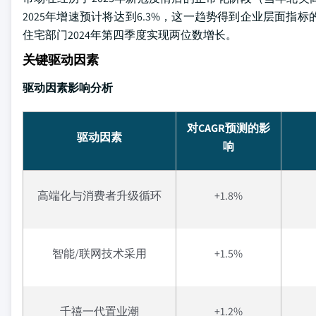
2025年增速预计将达到6.3%，这一趋势得到企业层面指标的支撑
住宅部门2024年第四季度实现两位数增长。
关键驱动因素
驱动因素影响分析
对CAGR预测的影
驱动因素
响
高端化与消费者升级循环
+1.8%
智能/联网技术采用
+1.5%
千禧一代置业潮
+1.2%