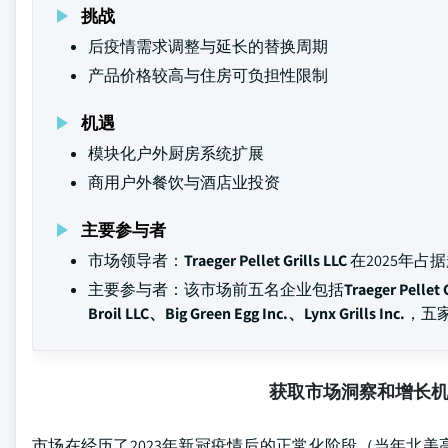
挑战
后疫情需求调整与延长的替换周期
产品价格较高与住房可负担性限制
机遇
模块化户外厨房系统扩展
商用户外餐饮与酒店业投资
主要参与者
市场领导者：
Traeger Pellet Grills LLC
在2025年占
主要参与者：该市场前五名企业包括
Traeger Pelle
Broil LLC、Big Green Egg Inc.、Lynx Grills Inc.
，五家
获取市场洞察和增长
市场在经历了2023年新冠疫情后的正常化阶段（当年北美高