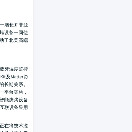
这一增长并非源
烤设备一同使
动了北美高端
供蓝牙温度监控
及Matter协
的长期关系。
这一平台架构，
动/智能烧烤设备
互联设备采用
，正在将技术溢