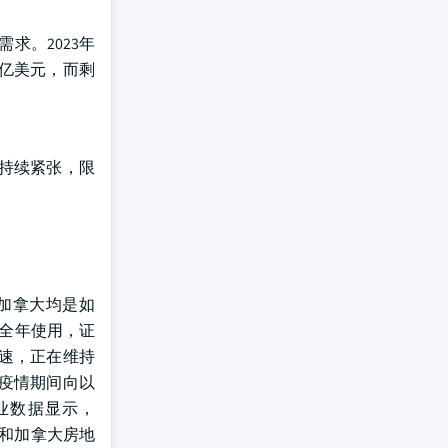
求。2023年
59亿美元，而剩
性持续紧张，限
加拿大均是如
户全年使用，证
速，正在维持
疫情期间向以
业数据显示，
美国和加拿大房地