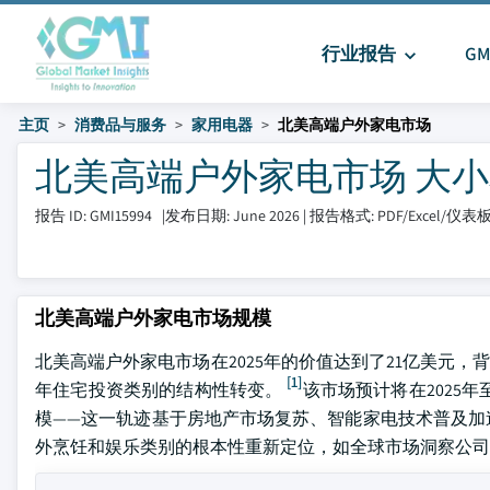
行业报告
G
主页
消费品与服务
家用电器
北美高端户外家电市场
北美高端户外家电市场 大小和分享
报告 ID: GMI15994
|
发布日期: June 2026
|
报告格式: PDF/Excel/仪表
北美高端户外家电市场规模
北美高端户外家电市场在2025年的价值达到了21亿美元
[1]
年住宅投资类别的结构性转变。
该市场预计将在2025年至
模——这一轨迹基于房地产市场复苏、智能家电技术普及加
外烹饪和娱乐类别的根本性重新定位，如全球市场洞察公司