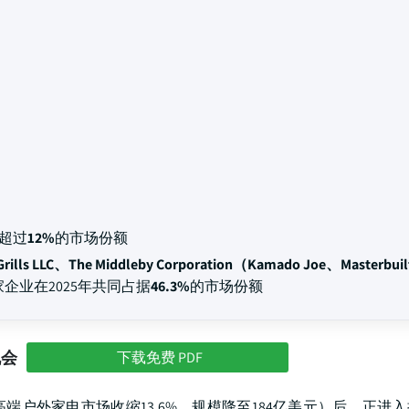
据超过
12%
的市场份额
t Grills LLC、The Middleby Corporation（Kamado Joe、Masterbu
企业在2025年共同占据
46.3%
的市场份额
机会
下载免费 PDF
端户外家电市场收缩13.6%，规模降至184亿美元）后，正进