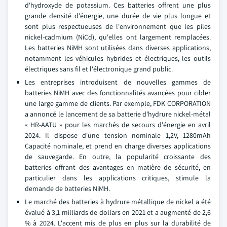
d'hydroxyde de potassium. Ces batteries offrent une plus
grande densité d'énergie, une durée de vie plus longue et
sont plus respectueuses de l'environnement que les piles
nickel-cadmium (NiCd), qu'elles ont largement remplacées.
Les batteries NiMH sont utilisées dans diverses applications,
notamment les véhicules hybrides et électriques, les outils
électriques sans fil et l'électronique grand public.
Les entreprises introduisent de nouvelles gammes de
batteries NiMH avec des fonctionnalités avancées pour cibler
une large gamme de clients. Par exemple, FDK CORPORATION
a annoncé le lancement de sa batterie d'hydrure nickel-métal
« HR-AATU » pour les marchés de secours d'énergie en avril
2024. Il dispose d'une tension nominale 1,2V, 1280mAh
Capacité nominale, et prend en charge diverses applications
de sauvegarde. En outre, la popularité croissante des
batteries offrant des avantages en matière de sécurité, en
particulier dans les applications critiques, stimule la
demande de batteries NiMH.
Le marché des batteries à hydrure métallique de nickel a été
évalué à 3,1 milliards de dollars en 2021 et a augmenté de 2,6
% à 2024. L'accent mis de plus en plus sur la durabilité de