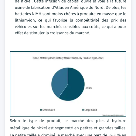
de nickel. Cette infusion de capital ouvre la voie à la future
usine de fabrication d'Atlas en Amérique du Nord. De plus, les
batteries NiMH sont moins chères à produire en masse que le
lithium-ion, ce qui favorise la compétitivité des prix des
véhicules sur les marchés sensibles aux coûts, ce qui a pour
effet de stimuler la croissance du marché.
Selon le type de produit, le marché des piles à hydrure
métallique de nickel est segmenté en petites et grandes tailles.
La petite taille a dominé le marché avec une part de 59,8 % en