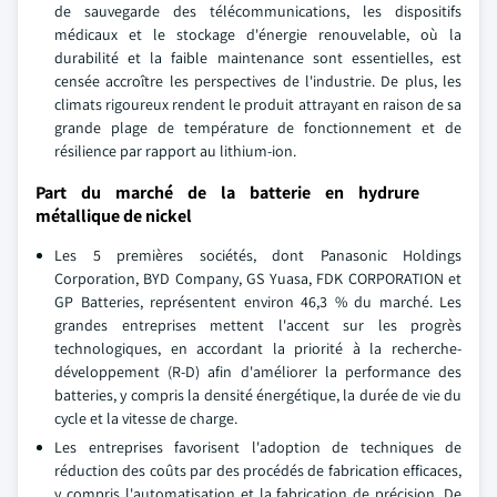
de sauvegarde des télécommunications, les dispositifs
médicaux et le stockage d'énergie renouvelable, où la
durabilité et la faible maintenance sont essentielles, est
censée accroître les perspectives de l'industrie. De plus, les
climats rigoureux rendent le produit attrayant en raison de sa
grande plage de température de fonctionnement et de
résilience par rapport au lithium-ion.
Part du marché de la batterie en hydrure
métallique de nickel
Les 5 premières sociétés, dont Panasonic Holdings
Corporation, BYD Company, GS Yuasa, FDK CORPORATION et
GP Batteries, représentent environ 46,3 % du marché. Les
grandes entreprises mettent l'accent sur les progrès
technologiques, en accordant la priorité à la recherche-
développement (R-D) afin d'améliorer la performance des
batteries, y compris la densité énergétique, la durée de vie du
cycle et la vitesse de charge.
Les entreprises favorisent l'adoption de techniques de
réduction des coûts par des procédés de fabrication efficaces,
y compris l'automatisation et la fabrication de précision. De