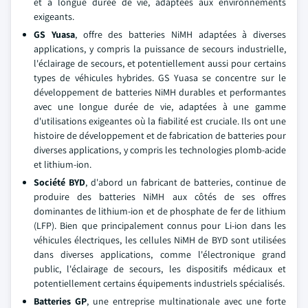
et à longue durée de vie, adaptées aux environnements
exigeants.
GS Yuasa
, offre des batteries NiMH adaptées à diverses
applications, y compris la puissance de secours industrielle,
l'éclairage de secours, et potentiellement aussi pour certains
types de véhicules hybrides. GS Yuasa se concentre sur le
développement de batteries NiMH durables et performantes
avec une longue durée de vie, adaptées à une gamme
d'utilisations exigeantes où la fiabilité est cruciale. Ils ont une
histoire de développement et de fabrication de batteries pour
diverses applications, y compris les technologies plomb-acide
et lithium-ion.
Société BYD
, d'abord un fabricant de batteries, continue de
produire des batteries NiMH aux côtés de ses offres
dominantes de lithium-ion et de phosphate de fer de lithium
(LFP). Bien que principalement connus pour Li-ion dans les
véhicules électriques, les cellules NiMH de BYD sont utilisées
dans diverses applications, comme l'électronique grand
public, l'éclairage de secours, les dispositifs médicaux et
potentiellement certains équipements industriels spécialisés.
Batteries GP
, une entreprise multinationale avec une forte