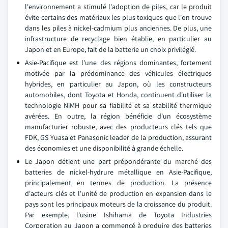
l'environnement a stimulé l'adoption de piles, car le produit
évite certains des matériaux les plus toxiques que l'on trouve
dans les piles à nickel-cadmium plus anciennes. De plus, une
infrastructure de recyclage bien établie, en particulier au
Japon et en Europe, fait de la batterie un choix privilégié.
Asie-Pacifique est l'une des régions dominantes, fortement
motivée par la prédominance des véhicules électriques
hybrides, en particulier au Japon, où les constructeurs
automobiles, dont Toyota et Honda, continuent d'utiliser la
technologie NiMH pour sa fiabilité et sa stabilité thermique
avérées. En outre, la région bénéficie d'un écosystème
manufacturier robuste, avec des producteurs clés tels que
FDK, GS Yuasa et Panasonic leader de la production, assurant
des économies et une disponibilité à grande échelle.
Le Japon détient une part prépondérante du marché des
batteries de nickel-hydrure métallique en Asie-Pacifique,
principalement en termes de production. La présence
d'acteurs clés et l'unité de production en expansion dans le
pays sont les principaux moteurs de la croissance du produit.
Par exemple, l'usine Ishihama de Toyota Industries
Corporation au Japon a commencé à produire des batteries