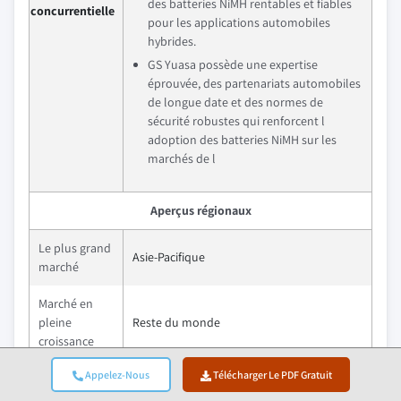
des batteries NiMH rentables et fiables
concurrentielle
pour les applications automobiles
hybrides.
GS Yuasa possède une expertise
éprouvée, des partenariats automobiles
de longue date et des normes de
sécurité robustes qui renforcent l
adoption des batteries NiMH sur les
marchés de l
Aperçus régionaux
Le plus grand
Asie-Pacifique
marché
Marché en
pleine
Reste du monde
croissance
Appelez-Nous
Télécharger Le PDF Gratuit
Pays
Canada, Italie, Japon et Inde
émergents