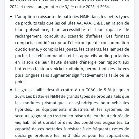
2024 et devrait augmenter de 3,1 % entre 2025 et 2034.
L'adoption croissante de batteries NiMH dans les petits types
de produits tels que les cellules AA, AAA, C & D, en raison de
leur polyvalence, leur accessibilité et leur capacité de
rechargement, conduit au scénario d'affaires. Ces formats
compacts sont idéaux pour l'électronique de consommation
quotidienne, y compris les jouets, les caméras, les lampes de
poche, les télécommandes et les appareils audio portables
en raison de leur haute densité d'énergie par rapport aux
batteries classiques nickel-cadmium, permettant des durées
plus longues sans augmenter significativement la taille ou le
poids.
La grosse taille devrait croître à un TCAC de 5 % jusqu'en
2034. Les batteries NiMH de grands types de produits, tels que
les modules prismatiques et cylindriques pour véhicules
hybrides, les équipements industriels et les systèmes de
secours, gagnent en traction en raison de leur haute durée de
vie, fiabilité et durabilité dans des conditions exigeantes. La
capacité de ces batteries à résister à de fréquents cycles de
décharge profonde les rend idéales pour les applications