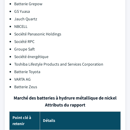
Batterie Grepow
GS Yuasa
Jauch Quartz
NBCELL
Société Panasonic Holdings
Société RPC
Groupe Saft
Société énergétique
Toshiba Lifestyle Products and Services Corporation
Batterie Toyota
VARTA AG
Batterie Zeus
Marché des batteries à hydrure métallique de nickel
Attributs du rapport
Point clé à
Détails
retenir