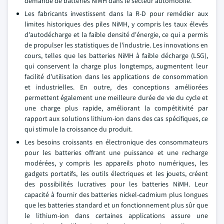
demande de batteries NiMH dans le secteur automobile.
Les fabricants investissent dans la R-D pour remédier aux
limites historiques des piles NiMH, y compris les taux élevés
d'autodécharge et la faible densité d'énergie, ce qui a permis
de propulser les statistiques de l'industrie. Les innovations en
cours, telles que les batteries NiMH à faible décharge (LSG),
qui conservent la charge plus longtemps, augmentent leur
facilité d'utilisation dans les applications de consommation
et industrielles. En outre, des conceptions améliorées
permettent également une meilleure durée de vie du cycle et
une charge plus rapide, améliorant la compétitivité par
rapport aux solutions lithium-ion dans des cas spécifiques, ce
qui stimule la croissance du produit.
Les besoins croissants en électronique des consommateurs
pour les batteries offrant une puissance et une recharge
modérées, y compris les appareils photo numériques, les
gadgets portatifs, les outils électriques et les jouets, créent
des possibilités lucratives pour les batteries NiMH. Leur
capacité à fournir des batteries nickel-cadmium plus longues
que les batteries standard et un fonctionnement plus sûr que
le lithium-ion dans certaines applications assure une