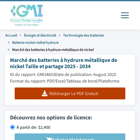
Accueil
Énergie et électricité
Technologie des batteries
Batterie nickel-métal hydrure
Marché des batteries à hydrure métallique de nickel
Marché des batteries à hydrure métallique de
nickel Taille et partage 2025 - 2034
ID du rapport: GMI14653
Date de publication: August 2025
Format du rapport: PDF/Excel/Tableau de bord/Plateforme
Télécharger Le PDF Gratuit
Découvrez nos options de licence:
À partir de: $2,450
Acheter Maintenant