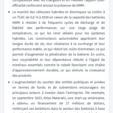
compatibilité avec les chargeurs et un meilleur rapport coût-
efficacité renforcent encore la présence de NiMH.
Le marché des véhicules hybrides et électriques va croître à
un TCAC de 5,6 % à 2034 en raison de la capacité des batteries
NiMH à résister à de fréquents cycles de décharge et de
fiabilité des performances sur une large plage de
température, ce qui les rend idéales pour les systèmes
hybrides. Les constructeurs automobiles apprécient leur
longue durée de vie, leur résistance à la surcharge et leur
performance stable, ce qui réduit les coûts d'entretien, ce qui
permet d'augmenter la pénétration de la batterie. En outre,
leur recyclabilité et leur dépendance réduite à l'égard de
minéraux essentiels comme le cobalt favorisent une chaîne
d'approvisionnement durable, ce qui stimule la croissance
des produits.
L'augmentation du soutien des entités publiques et privées
en termes de fonds et de subventions encouragera les
principaux acteurs à investir dans l'entreprise. Par exemple,
en septembre 2023, Atlas Materials, une start-up américaine,
a obtenu un financement de 27 millions de dollars,
renforçant ses ambitions dans le secteur des batteries à base