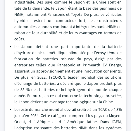
industrielle. Des pays comme le Japon et la Chine sont en
tête de la demande, le Japon étant la base des pionniers de
NiMH, notamment Panasonic et Toyota. De plus, les véhicules
hybrides restent un conducteur fort, les constructeurs
automobiles japonais continuant à intégrer les packs NiMH en
raison de leur durabilité et de leurs avantages en termes de
coûts.
Le Japon détient une part importante de la batterie
d'hydrure de nickel métallique alimentée par l'écosystème de
fabrication de batteries robuste du pays, dirigé par des
entreprises telles que Panasonic et Primearth EV Energy,
assurant un approvisionnement et une innovation cohérents.
De plus, en 2022, TYCORUN, leader mondial des solutions
d'échange de batteries, a déclaré que le Japon produit plus
de 85 % des batteries nickel-hydrogène du monde chaque
année. En outre, en ce qui concerne la technologie brevetée,
le Japon détient un avantage technologique sur la Chine.
Le reste du marché mondial devrait croître à un TCAC de 4,8%
jusqu'en 2034. Cette catégorie comprend les pays du Moyen-
Orient, d ' Afrique et d ' Amérique latine. Dans l'AEM,
l'adoption croissante des batteries NiMH dans les systèmes