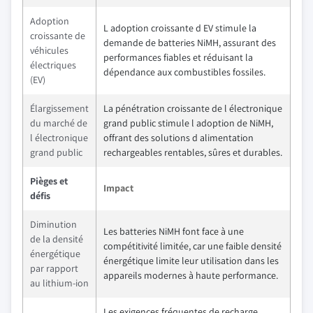
Adoption
L adoption croissante d EV stimule la
croissante de
demande de batteries NiMH, assurant des
véhicules
performances fiables et réduisant la
électriques
dépendance aux combustibles fossiles.
(EV)
Élargissement
La pénétration croissante de l électronique
du marché de
grand public stimule l adoption de NiMH,
l électronique
offrant des solutions d alimentation
grand public
rechargeables rentables, sûres et durables.
Pièges et
Impact
défis
Diminution
Les batteries NiMH font face à une
de la densité
compétitivité limitée, car une faible densité
énergétique
énergétique limite leur utilisation dans les
par rapport
appareils modernes à haute performance.
au lithium-ion
Les exigences fréquentes de recharge