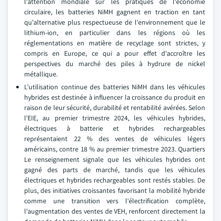
l'attention mondiale sur les pratiques de l'économie
circulaire, les batteries NiMH gagnent en traction en tant
qu'alternative plus respectueuse de l'environnement que le
lithium-ion, en particulier dans les régions où les
réglementations en matière de recyclage sont strictes, y
compris en Europe, ce qui a pour effet d'accroître les
perspectives du marché des piles à hydrure de nickel
métallique.
L'utilisation continue des batteries NiMH dans les véhicules
hybrides est destinée à influencer la croissance du produit en
raison de leur sécurité, durabilité et rentabilité avérées. Selon
l'EIE, au premier trimestre 2024, les véhicules hybrides,
électriques à batterie et hybrides rechargeables
représentaient 22 % des ventes de véhicules légers
américains, contre 18 % au premier trimestre 2023. Quartiers
Le renseignement signale que les véhicules hybrides ont
gagné des parts de marché, tandis que les véhicules
électriques et hybrides rechargeables sont restés stables. De
plus, des initiatives croissantes favorisant la mobilité hybride
comme une transition vers l'électrification complète,
l'augmentation des ventes de VEH, renforcent directement la