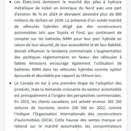
Les États-Unis dominent le marché des piles à hydrure
métallique de nickel en Amérique du Nord avec une part
d'environ 96 % en 2024 et devraient atteindre plus de 800
millions de dollars en 2034. La présence d'un solide marché
de véhicules hybrides dirigé par des constructeurs
automobiles tels que Toyota et Ford, qui continuent de
compter sur les batteries NiMH pour leur parc hybride en
raison de leur sécurité, de leur accessibilité et de leur fiabilité,
devrait influencer la tendance commerciale. L'augmentation
des politiques réglementaires en faveur des véhicules à
faibles émissions encourage également l'utilisation de
batteries NiMH dans les véhicules hybrides comme option
éprouvée et abordable par rapport au lithium-ion.
Le Canada en est à une première étape de l'adoption des
produits, mais la demande croissante du secteur automobile
est principalement à l'origine des perspectives commerciales.
En 2023, les clients canadiens ont acheté environ 262 200
voitures de tourisme, contre 258 500 en 2022, comme
l'indique l'Organisation internationale des constructeurs
d'automobiles (OICA). Cette hausse des ventes marque un
rebond sur le marché automobile, les consommateurs