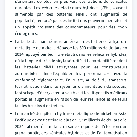
s'orientant de plus en plus vers des options de véhicules
durables. Les véhicules électriques hybrides (VEH), souvent
alimentés par des batteries NiMH, ont augmenté de
popularité, renforcé par des incitations gouvernementales et
un appétit croissant des consommateurs pour des choix
écologiques.
La taille du marché nord-américain des batteries à hydrure
métallique de nickel a dépassé les 600 millions de dollars en
2024, appuyé par leur rôle établi dans les véhicules hybrides,
où la longue durée de vie, la sécurité et l'abordabilité rendent
les batteries NiMH attrayantes pour les constructeurs
automobiles afin d'équilibrer les performances avec la
conformité réglementaire. En outre, au-delà du transport,
leur utilisation dans les systèmes d'alimentation de secours,
le stockage d'énergie renouvelable et les dispositifs médicaux
portables augmente en raison de leur résilience et de leurs
faibles besoins d'entretien.
Le marché des piles à hydrure métallique de nickel en Asie-
Pacifique devrait atteindre plus de 3,2 milliards de dollars d'ici
2034, alimenté par la croissance rapide de l'électronique
grand public, des véhicules hybrides et de l'automatisation