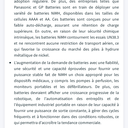
adoption régulière. De plus, des entreprises telles que
Panasonic et GP Batteries sont en train de déployer une
variété de batteries NiMH, disponibles dans les tailles de
cellules AAAA et AA. Ces batteries sont conçues pour une
faible auto-décharge, assurant une rétention de charge
supérieure. En outre, en raison de leur sécurité chimique
intrinsèque, les batteries NiMH contournent les essais UN38.3
et ne rencontrent aucune restriction de transport aérien, ce
qui favorise la croissance du marché des piles à hydrure
métallique de nickel.
L'augmentation de la demande de batteries avec une fiabilité,
une sécurité et une capacité éprouvées pour fournir une
puissance stable fait de NiMH un choix approprié pour les
dispositifs médicaux, y compris les pompes à perfusion, les
moniteurs portables et les défibrillateurs. De plus, ces
batteries devraient afficher une croissance progressive de la
robotique, de l'automatisation des entrepôts et de
l'équipement industriel portable en raison de leur capacité à
fournir une puissance de sortie constante, à gérer des cycles
fréquents et à fonctionner dans des conditions robustes, ce
qui permettra d'accroître la tendance commerciale.