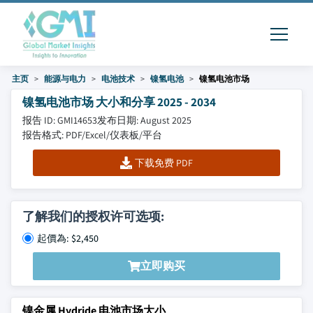
主页
能源与电力
电池技术
镍氢电池
镍氢电池市场
镍氢电池市场 大小和分享 2025 - 2034
报告 ID: GMI14653
发布日期: August 2025
报告格式: PDF/Excel/仪表板/平台
下载免费 PDF
了解我们的授权许可选项:
起價為: $2,450
立即购买
镍金属 Hydride 电池市场大小