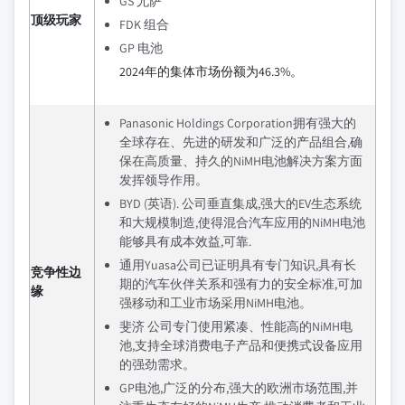
GS 尤萨
顶级玩家
FDK 组合
GP 电池
2024年的集体市场份额为46.3%。
Panasonic Holdings Corporation拥有强大的
全球存在、先进的研发和广泛的产品组合,确
保在高质量、持久的NiMH电池解决方案方面
发挥领导作用。
BYD (英语). 公司垂直集成,强大的EV生态系统
和大规模制造,使得混合汽车应用的NiMH电池
能够具有成本效益,可靠.
通用Yuasa公司已证明具有专门知识,具有长
竞争性边
期的汽车伙伴关系和强有力的安全标准,可加
缘
强移动和工业市场采用NiMH电池。
斐济 公司专门使用紧凑、性能高的NiMH电
池,支持全球消费电子产品和便携式设备应用
的强劲需求。
GP电池,广泛的分布,强大的欧洲市场范围,并