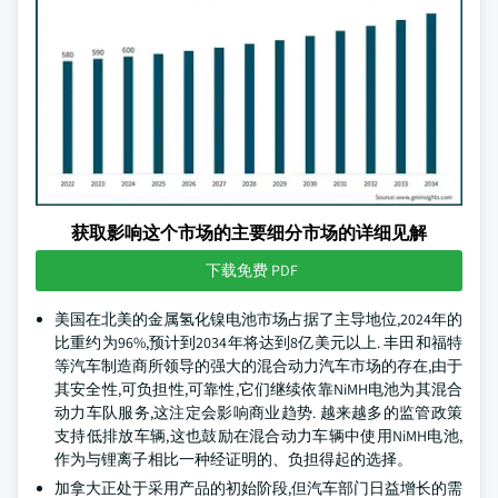
获取影响这个市场的主要细分市场的详细见解
下载免费 PDF
美国在北美的金属氢化镍电池市场占据了主导地位,2024年的
比重约为96%,预计到2034年将达到8亿美元以上. 丰田和福特
等汽车制造商所领导的强大的混合动力汽车市场的存在,由于
其安全性,可负担性,可靠性,它们继续依靠NiMH电池为其混合
动力车队服务,这注定会影响商业趋势. 越来越多的监管政策
支持低排放车辆,这也鼓励在混合动力车辆中使用NiMH电池,
作为与锂离子相比一种经证明的、负担得起的选择。
加拿大正处于采用产品的初始阶段,但汽车部门日益增长的需