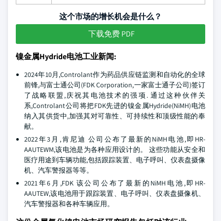
这个市场的增长机会是什么？
下载免费 PDF
镍金属Hydride电池工业新闻:
2024年10月,Controlant作为药品供应链监测和自动化的全球
前锋,与富士通公司(FDK Corporation,一家富士通子公司)签订
了战略联盟,庆祝其电池技术的强项. 通过这种伙伴关
系,Controlant公司将把FDK先进的镍金属Hydride(NiMH)电池
纳入其供货中,加强其对可靠性、可持续性和顶级性能的奉
献。
2022年3月,肯尼迪 公司公布了最新的NiMH电池,即HR-
AAUTEWM,该电池是为各种应用设计的。 这些功能从安全和
医疗用途到车辆功能,包括跟踪装置、电子呼叫、仪表盘摄像
机、汽车警报器等等。
2021年6月,FDK 该公司公布了最新的NiMH电池,即HR-
AAUTEW,该电池用于跟踪装置、电子呼叫、仪表盘摄像机、
汽车警报器和各种车辆应用。