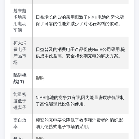
越来越
多地采
日益增长的EV的采用刺激了NiMH电池的需求,确
用电动
保了可靠的性能并减少了对化石燃料的依赖。
车辆
扩大消
费电子
日益普及的消费电子产品促使NimH公司采用,提
产品市
供成本效益高、安全和长期充电的解决方案。
场
陷阱挑
影响
战( T)
能量密
NiMH电池的竞争力有限,因为能量密度较低限制
度低于
了高性能现代设备的使用。
锂离子
高自放
频繁的充电要求降低了效率和消费者的偏好,影
率
响到便携式电子市场的采用。