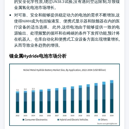
的安全化学性质,绕过UN38.3试验,没有遇到空运限制,导致镍
金属氢化电池市场增长。
对可靠、安全和能够提供稳定动力的电池的需求不断增加,这
使得NiMH成为包括输液泵、便携式显示器和除颤器在内的医
疗设备的适当选择。 此外,这些电池由于能够提供一致的电
源输出、处理频繁的循环和在崎岖的条件下发挥功能,预计将
在机器人、仓库自动化和便携式工业设备方面出现增量增长,
从而导致业务趋势的增强。
镍金属Hydride电池市场分析