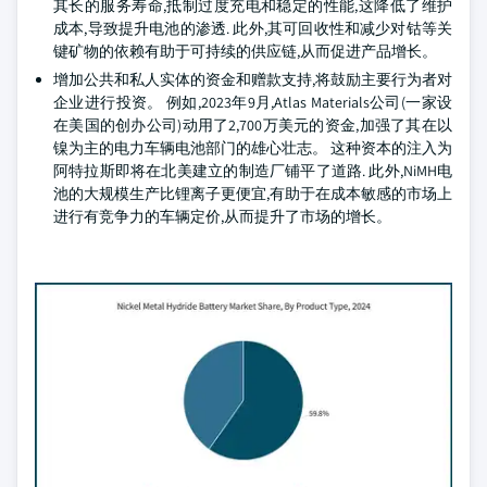
其长的服务寿命,抵制过度充电和稳定的性能,这降低了维护
成本,导致提升电池的渗透. 此外,其可回收性和减少对钴等关
键矿物的依赖有助于可持续的供应链,从而促进产品增长。
增加公共和私人实体的资金和赠款支持,将鼓励主要行为者对
企业进行投资。 例如,2023年9月,Atlas Materials公司(一家设
在美国的创办公司)动用了2,700万美元的资金,加强了其在以
镍为主的电力车辆电池部门的雄心壮志。 这种资本的注入为
阿特拉斯即将在北美建立的制造厂铺平了道路. 此外,NiMH电
池的大规模生产比锂离子更便宜,有助于在成本敏感的市场上
进行有竞争力的车辆定价,从而提升了市场的增长。