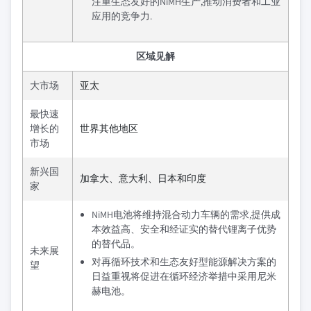
注重生态友好的NiMH生产,推动消费者和工业
应用的竞争力.
区域见解
大市场
亚太
最快速
增长的
世界其他地区
市场
新兴国
加拿大、意大利、日本和印度
家
NiMH电池将维持混合动力车辆的需求,提供成
本效益高、安全和经证实的替代锂离子优势
的替代品。
未来展
对再循环技术和生态友好型能源解决方案的
望
日益重视将促进在循环经济举措中采用尼米
赫电池。