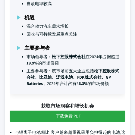
自放电率较高
机遇
混合动力汽车需求增长
回收与可持续发展重点关注
主要参与者
市场领导者：
松下控股株式会社
在2024年占据超过
19.9%
的市场份额
主要参与者：该市场前五大企业包括
松下控股株式
会社、比亚迪、汤浅电池、FDK株式会社、GP
Batteries
，2024年合计占有
46.3%
的市场份额
获取市场洞察和增长机会
下载免费 PDF
与锂离子电池相比,客户越来越重视采用负担得起的电池,这