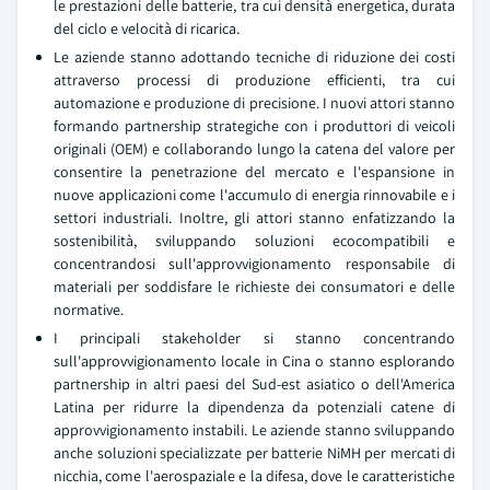
le prestazioni delle batterie, tra cui densità energetica, durata
del ciclo e velocità di ricarica.
Le aziende stanno adottando tecniche di riduzione dei costi
attraverso processi di produzione efficienti, tra cui
automazione e produzione di precisione. I nuovi attori stanno
formando partnership strategiche con i produttori di veicoli
originali (OEM) e collaborando lungo la catena del valore per
consentire la penetrazione del mercato e l'espansione in
nuove applicazioni come l'accumulo di energia rinnovabile e i
settori industriali. Inoltre, gli attori stanno enfatizzando la
sostenibilità, sviluppando soluzioni ecocompatibili e
concentrandosi sull'approvvigionamento responsabile di
materiali per soddisfare le richieste dei consumatori e delle
normative.
I principali stakeholder si stanno concentrando
sull'approvvigionamento locale in Cina o stanno esplorando
partnership in altri paesi del Sud-est asiatico o dell'America
Latina per ridurre la dipendenza da potenziali catene di
approvvigionamento instabili. Le aziende stanno sviluppando
anche soluzioni specializzate per batterie NiMH per mercati di
nicchia, come l'aerospaziale e la difesa, dove le caratteristiche