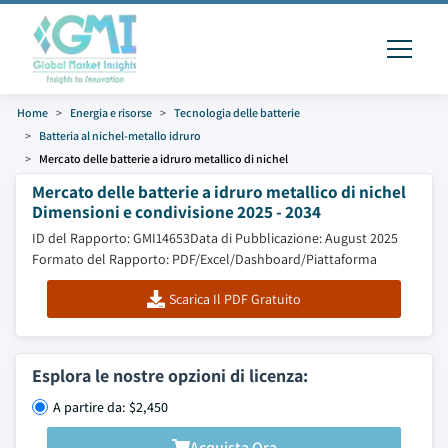
Home
Energia e risorse
Tecnologia delle batterie
Batteria al nichel-metallo idruro
Mercato delle batterie a idruro metallico di nichel
Mercato delle batterie a idruro metallico di nichel
Dimensioni e condivisione 2025 - 2034
ID del Rapporto: GMI14653
Data di Pubblicazione: August 2025
Formato del Rapporto: PDF/Excel/Dashboard/Piattaforma
Scarica Il PDF Gratuito
Esplora le nostre opzioni di licenza:
A partire da: $2,450
Acquista Ora