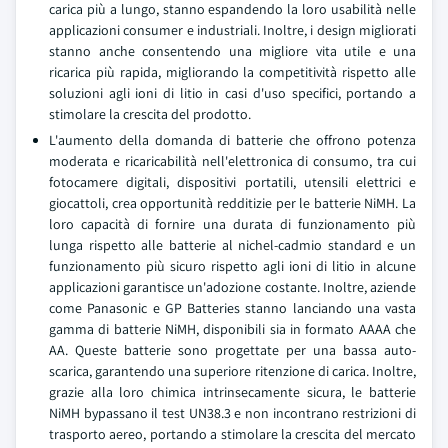
carica più a lungo, stanno espandendo la loro usabilità nelle
applicazioni consumer e industriali. Inoltre, i design migliorati
stanno anche consentendo una migliore vita utile e una
ricarica più rapida, migliorando la competitività rispetto alle
soluzioni agli ioni di litio in casi d'uso specifici, portando a
stimolare la crescita del prodotto.
L'aumento della domanda di batterie che offrono potenza
moderata e ricaricabilità nell'elettronica di consumo, tra cui
fotocamere digitali, dispositivi portatili, utensili elettrici e
giocattoli, crea opportunità redditizie per le batterie NiMH. La
loro capacità di fornire una durata di funzionamento più
lunga rispetto alle batterie al nichel-cadmio standard e un
funzionamento più sicuro rispetto agli ioni di litio in alcune
applicazioni garantisce un'adozione costante. Inoltre, aziende
come Panasonic e GP Batteries stanno lanciando una vasta
gamma di batterie NiMH, disponibili sia in formato AAAA che
AA. Queste batterie sono progettate per una bassa auto-
scarica, garantendo una superiore ritenzione di carica. Inoltre,
grazie alla loro chimica intrinsecamente sicura, le batterie
NiMH bypassano il test UN38.3 e non incontrano restrizioni di
trasporto aereo, portando a stimolare la crescita del mercato