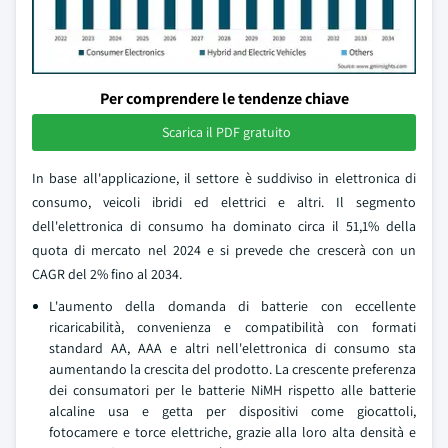
Per comprendere le tendenze chiave
Scarica il PDF gratuito
In base all'applicazione, il settore è suddiviso in elettronica di
consumo, veicoli ibridi ed elettrici e altri. Il segmento
dell'elettronica di consumo ha dominato circa il 51,1% della
quota di mercato nel 2024 e si prevede che crescerà con un
CAGR del 2% fino al 2034.
L'aumento della domanda di batterie con eccellente
ricaricabilità, convenienza e compatibilità con formati
standard AA, AAA e altri nell'elettronica di consumo sta
aumentando la crescita del prodotto. La crescente preferenza
dei consumatori per le batterie NiMH rispetto alle batterie
alcaline usa e getta per dispositivi come giocattoli,
fotocamere e torce elettriche, grazie alla loro alta densità e