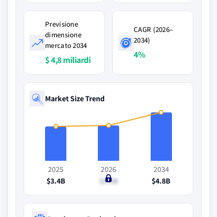
Previsione
CAGR (2026–
dimensione
2034)
mercato 2034
4%
$ 4,8 miliardi
Market Size Trend
2025
2026
2034
$3.4B
$3.5B
$4.8B