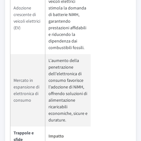
veicoli elettrici
Adozione
stimola la domanda
crescente di
di batterie NiMH,
veicoli elettrici
garantendo
(EV)
prestazioni affidabili
e riducendo la
dipendenza dai
combustibili fossili.
L'aumento della
penetrazione
dell'elettronica di
Mercato in
consumo favorisce
espansione di
l'adozione di NiMH,
elettronica di
offrendo soluzioni di
consumo
alimentazione
ricaricabili
economiche, sicure e
durature.
Trappole e
Impatto
sfide