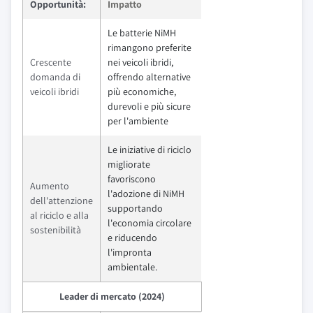
Opportunità:
Impatto
Le batterie NiMH
rimangono preferite
Crescente
nei veicoli ibridi,
domanda di
offrendo alternative
veicoli ibridi
più economiche,
durevoli e più sicure
per l'ambiente
Le iniziative di riciclo
migliorate
favoriscono
Aumento
l'adozione di NiMH
dell'attenzione
supportando
al riciclo e alla
l'economia circolare
sostenibilità
e riducendo
l'impronta
ambientale.
Leader di mercato (2024)