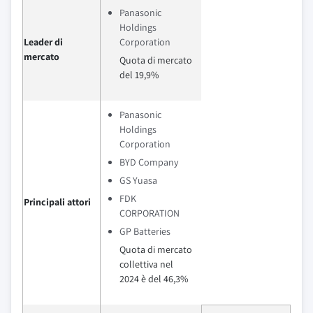
Panasonic
Holdings
Leader di
Corporation
mercato
Quota di mercato
del 19,9%
Panasonic
Holdings
Corporation
BYD Company
GS Yuasa
FDK
Principali attori
CORPORATION
GP Batteries
Quota di mercato
collettiva nel
2024 è del 46,3%