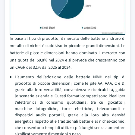
In base al tipo di prodotto, il mercato delle batterie a idruro di
metallo di nichel è suddiviso in piccole e grandi dimensioni. Le
batterie di piccole dimensioni hanno dominato il mercato con
una quota del 59,8% nel 2024 e si prevede che cresceranno con
un CAGR del 3,1% dal 2025 al 2034.
L'aumento dell'adozione delle batterie NiMH nei tipi di
prodotto di piccole dimensioni, come le pile AA, AAA, C e D,
grazie alla loro versatilità, convenienza e ricaricabilità, guida
lo scenario aziendale. Questi formati compatti sono ideali per
l'elettronica di consumo quotidiana, tra cui giocattoli,
macchine fotografiche, torce elettriche, telecomandi e
dispositivi audio portatili, grazie alla loro alta densità
energetica rispetto alle tradizionali batterie al nichel-cadmio,
che consentono tempi di utilizzo più lunghi senza aumentare
significativamente dimensioni o peso.