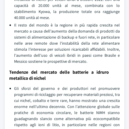
capacità di 20.000 unità al mese, combinata con lo
stabilimento Kyowa, la produzione totale ora raggiunge
40.000 unità al mese.
Il resto del mondo è la regione in più rapida crescita nel
mercato a causa dell'aumento della domanda di prodotti da
sistemi di alimentazione di backup e fuori rete, in particolare
nelle aree remote dove l'instabilità della rete alimentare
stimola l'interesse per soluzioni ricaricabili affidabili. Inoltre,
l'aumento dell'uso di veicoli ibridi in paesi come Brasile e
Messico sostiene le prospettive di mercato.
Tendenze del mercato delle batterie a idruro
metallico di nichel
Gli sforzi del governo e dei produttori nel promuovere
programmi di riciclaggio per recuperare materiali preziosi, tra
cui nichel, cobalto e terre rare, hanno mostrato una crescita
enorme nell'ultimo decennio. Con l'attenzione globale sulle
pratiche di economia circolare, le batterie NiMH stanno
guadagnando slancio come alternativa più ecocompatibile
rispetto agli ioni di litio, in particolare nelle regioni con