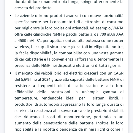
durata di funzionamento più lunga, spinge ulteriormente la
crescita del prodotto.
Le aziende offrono prodotti avanzati con nuove funzionalità
specificamente per i consumatori di elettronica di consumo
per migliorare le loro proiezioni aziendali. Ad esempio, VARTA
offre celle cilindriche NiMH e pacchi batteria, da 700 mAh AAA
a 4500 mAh FA, per applicazioni ad alta potenza come router
wireless, backup di sicurezza e giocattoli intelligenti. Inoltre,
la facile disponibilità, la compatibilità con una vasta gamma
di caricabatterie e la convenienza rafforzano ulteriormente la
presenza delle NiMH nei dispositivi elettronici di tutti i giorni.
Il mercato dei veicoli ibridi ed elettrici crescerà con un CAGR
del 5,6% fino al 2034 grazie alla capacità delle batterie NiMH di
resistere a frequenti cicli di carica-scarica e alla loro
affidabilità delle prestazioni in un'ampia gamma di
temperature, rendendole ideali per i sistemi ibridi. I
produttori di automobili apprezzano la loro lunga durata di
servizio, la resistenza alla sovraccarica e le prestazioni stabili,
che riducono i costi di manutenzione, portando a un
aumento della penetrazione delle batterie. Inoltre, la loro
riciclabilità e la ridotta dipendenza da minerali critici come il