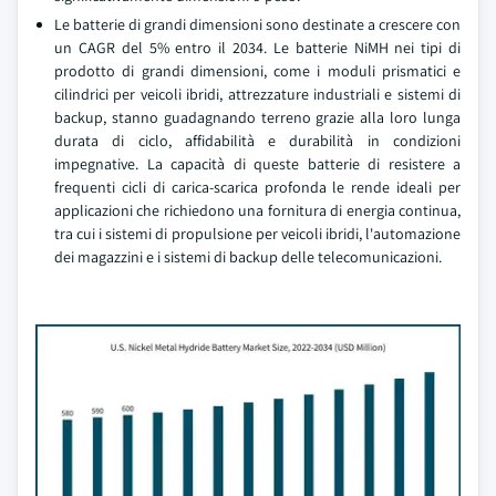
Le batterie di grandi dimensioni sono destinate a crescere con
un CAGR del 5% entro il 2034. Le batterie NiMH nei tipi di
prodotto di grandi dimensioni, come i moduli prismatici e
cilindrici per veicoli ibridi, attrezzature industriali e sistemi di
backup, stanno guadagnando terreno grazie alla loro lunga
durata di ciclo, affidabilità e durabilità in condizioni
impegnative. La capacità di queste batterie di resistere a
frequenti cicli di carica-scarica profonda le rende ideali per
applicazioni che richiedono una fornitura di energia continua,
tra cui i sistemi di propulsione per veicoli ibridi, l'automazione
dei magazzini e i sistemi di backup delle telecomunicazioni.