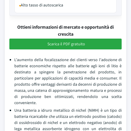
Alto tasso di autoscarica
Ottieni informazioni di mercato e opportunità di
crescita
Scarica il PDF gratuito
L'aumento della focalizzazione dei clienti verso l'adozione di
batterie economiche rispetto alle batterie agli ioni di litio è
destinato a spingere la penetrazione del prodotto, in
particolare per applicazioni di capacità media e consumer. Il
prodotto offre vantaggi derivanti da decenni di produzione di
massa, una catena di approvvigionamento matura e processi
di produzione ben ottimizzati, rendendolo una scelta
conveniente.
Una batteria a idruro metallico di nichel (NiMH) è un tipo di
batteria ricaricabile che utilizza un elettrodo positivo (catodo)
di ossiidrossido di nichel e un elettrodo negativo (anodo) di
lega metallica assorbente idrogeno con un elettrolita di