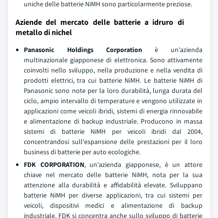
uniche delle batterie NiMH sono particolarmente preziose.
Aziende del mercato delle batterie a idruro di
metallo di nichel
Panasonic Holdings Corporation
è un'azienda
multinazionale giapponese di elettronica. Sono attivamente
coinvolti nello sviluppo, nella produzione e nella vendita di
prodotti elettrici, tra cui batterie NiMH. Le batterie NiMH di
Panasonic sono note per la loro durabilità, lunga durata del
ciclo, ampio intervallo di temperature e vengono utilizzate in
applicazioni come veicoli ibridi, sistemi di energia rinnovabile
e alimentazione di backup industriale. Producono in massa
sistemi di batterie NiMH per veicoli ibridi dal 2004,
concentrandosi sull'espansione delle prestazioni per il loro
business di batterie per auto ecologiche.
FDK CORPORATION
, un'azienda giapponese, è un attore
chiave nel mercato delle batterie NiMH, nota per la sua
attenzione alla durabilità e affidabilità elevate. Sviluppano
batterie NiMH per diverse applicazioni, tra cui sistemi per
veicoli, dispositivi medici e alimentazione di backup
industriale. FDK si concentra anche sullo sviluppo di batterie