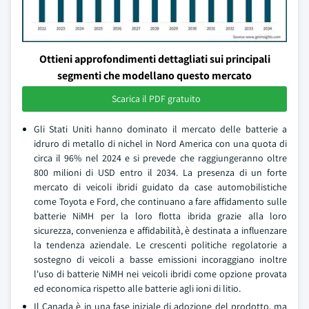
Ottieni approfondimenti dettagliati sui principali
segmenti che modellano questo mercato
Scarica il PDF gratuito
Gli Stati Uniti hanno dominato il mercato delle batterie a
idruro di metallo di nichel in Nord America con una quota di
circa il 96% nel 2024 e si prevede che raggiungeranno oltre
800 milioni di USD entro il 2034. La presenza di un forte
mercato di veicoli ibridi guidato da case automobilistiche
come Toyota e Ford, che continuano a fare affidamento sulle
batterie NiMH per la loro flotta ibrida grazie alla loro
sicurezza, convenienza e affidabilità, è destinata a influenzare
la tendenza aziendale. Le crescenti politiche regolatorie a
sostegno di veicoli a basse emissioni incoraggiano inoltre
l'uso di batterie NiMH nei veicoli ibridi come opzione provata
ed economica rispetto alle batterie agli ioni di litio.
Il Canada è in una fase iniziale di adozione del prodotto, ma