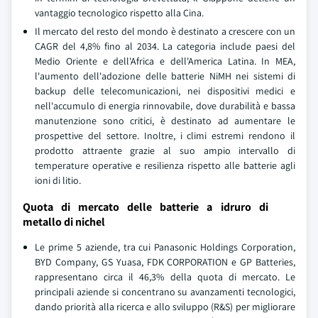
vantaggio tecnologico rispetto alla Cina.
Il mercato del resto del mondo è destinato a crescere con un
CAGR del 4,8% fino al 2034. La categoria include paesi del
Medio Oriente e dell'Africa e dell'America Latina. In MEA,
l'aumento dell'adozione delle batterie NiMH nei sistemi di
backup delle telecomunicazioni, nei dispositivi medici e
nell'accumulo di energia rinnovabile, dove durabilità e bassa
manutenzione sono critici, è destinato ad aumentare le
prospettive del settore. Inoltre, i climi estremi rendono il
prodotto attraente grazie al suo ampio intervallo di
temperature operative e resilienza rispetto alle batterie agli
ioni di litio.
Quota di mercato delle batterie a idruro di
metallo di nichel
Le prime 5 aziende, tra cui Panasonic Holdings Corporation,
BYD Company, GS Yuasa, FDK CORPORATION e GP Batteries,
rappresentano circa il 46,3% della quota di mercato. Le
principali aziende si concentrano su avanzamenti tecnologici,
dando priorità alla ricerca e allo sviluppo (R&S) per migliorare