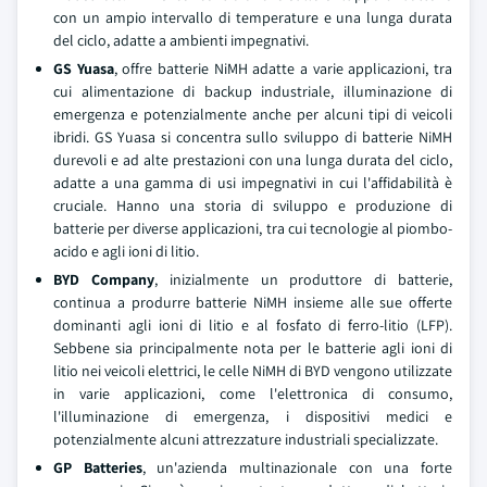
con un ampio intervallo di temperature e una lunga durata
del ciclo, adatte a ambienti impegnativi.
GS Yuasa
, offre batterie NiMH adatte a varie applicazioni, tra
cui alimentazione di backup industriale, illuminazione di
emergenza e potenzialmente anche per alcuni tipi di veicoli
ibridi. GS Yuasa si concentra sullo sviluppo di batterie NiMH
durevoli e ad alte prestazioni con una lunga durata del ciclo,
adatte a una gamma di usi impegnativi in cui l'affidabilità è
cruciale. Hanno una storia di sviluppo e produzione di
batterie per diverse applicazioni, tra cui tecnologie al piombo-
acido e agli ioni di litio.
BYD Company
, inizialmente un produttore di batterie,
continua a produrre batterie NiMH insieme alle sue offerte
dominanti agli ioni di litio e al fosfato di ferro-litio (LFP).
Sebbene sia principalmente nota per le batterie agli ioni di
litio nei veicoli elettrici, le celle NiMH di BYD vengono utilizzate
in varie applicazioni, come l'elettronica di consumo,
l'illuminazione di emergenza, i dispositivi medici e
potenzialmente alcuni attrezzature industriali specializzate.
GP Batteries
, un'azienda multinazionale con una forte