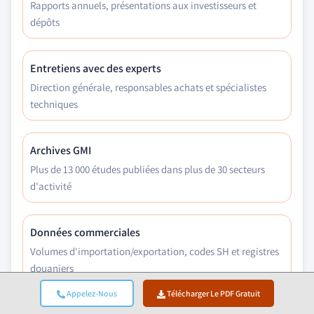
Rapports annuels, présentations aux investisseurs et
dépôts
Entretiens avec des experts
Direction générale, responsables achats et spécialistes
techniques
Archives GMI
Plus de 13 000 études publiées dans plus de 30 secteurs
d'activité
Données commerciales
Volumes d'importation/exportation, codes SH et registres
douaniers
Appelez-Nous
Télécharger Le PDF Gratuit