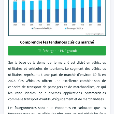
Comprendre les tendances clés du marché
Télécharger le PDF gratuit
Sur la base de la demande, le marché est divisé en véhicules
utilitaires et véhicules de tourisme. Le segment des véhicules
utilitaires représentait une part de marché d'environ 60 % en
2023. Ces véhicules offrent une excellente combinaison de
capacité de transport de passagers et de marchandises, ce qui
les rend idéales pour diverses applications commerciales
comme le transport d'outils, d'équipement et de marchandises.
Les fourgonnettes sont plus économes en carburant que les
fourgonnettes ou les véhicules plus gros, ce qui réduit les frais