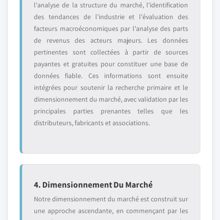
l'analyse de la structure du marché, l'identification
des tendances de l'industrie et l'évaluation des
facteurs macroéconomiques par l'analyse des parts
de revenus des acteurs majeurs. Les données
pertinentes sont collectées à partir de sources
payantes et gratuites pour constituer une base de
données fiable. Ces informations sont ensuite
intégrées pour soutenir la recherche primaire et le
dimensionnement du marché, avec validation par les
principales parties prenantes telles que les
distributeurs, fabricants et associations.
4. Dimensionnement Du Marché
Notre dimensionnement du marché est construit sur
une approche ascendante, en commençant par les