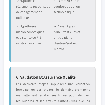
✓ Hypothèses
✓ Paramètre de la
réglementaires et risque
courbe d'adoption
de changement de
technologique
politique
✓ Hypothèses
✓ Dynamiques
macroéconomiques
concurrentielles et
(croissance du PIB,
anticipations
inflation, monnaie)
d'entrée/sortie du
marché
6. Validation Et Assurance Qualité
Les dernières étapes impliquent une validation
humaine, où des experts du domaine examinent
manuellement les données filtrées pour identifier
les nuances et les erreurs contextuelles que les