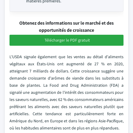
matières premières.
Obtenez des informations sur le marché et des
opportunités de croissance
Télécharger le PDF gratuit
L'USDA signale également que les ventes au détail d'aliments
végétaux aux États-Unis ont augmenté de 27 % en 2020,
atteignant 7 milliards de dollars. Cette croissance suggère une
demande croissante d'arômes de viande dans les substituts à
base de plantes. La Food and Drug Administration (FDA) a
signalé une augmentation de l'intérêt des consommateurs pour
les saveurs naturelles, avec 62 % des consommateurs américains
préférant les aliments avec des saveurs naturelles plutôt que
artificielles. Cette tendance est particulièrement forte en
Amérique du Nord, en Europe et dans les régions Asie-Pacifique,
où les habitudes alimentaires sont de plus en plus répandues.