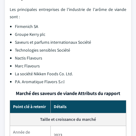
Les principales entreprises de l'industrie de l'arôme de viande
sont :
Firmenich SA
Groupe Kerry plc
Saveurs et parfums internationaux Société
Technologies sensibles Société
Nactis Flavours
Marc Flavours
La société Nikken Foods Co. Ltd.
P.A. Aromatique Flavors S.r.l
Marché des saveurs de viande Attributs du rapport
Point clé à retenir
Détails
Taille et croissance du marché
Année de
2023