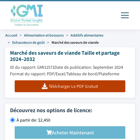
Accueil
Alimentation et boissons
Additifs alimentaires
Exhausteurs de goût
Marché des saveurs de viande
Marché des saveurs de viande Taille et partage
2024–2032
ID du rapport: GMI11571
Date de publication: September 2024
Format du rapport: PDF/Excel/Tableau de bord/Plateforme
Télécharger Le PDF Gratuit
Découvrez nos options de licence:
À partir de: $2,450
Acheter Maintenant