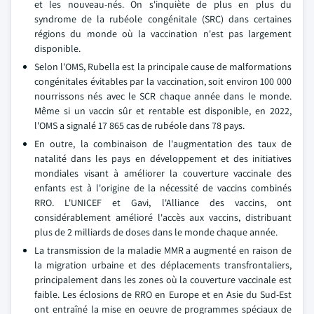
et les nouveau-nés. On s'inquiète de plus en plus du
syndrome de la rubéole congénitale (SRC) dans certaines
régions du monde où la vaccination n'est pas largement
disponible.
Selon l'OMS, Rubella est la principale cause de malformations
congénitales évitables par la vaccination, soit environ 100 000
nourrissons nés avec le SCR chaque année dans le monde.
Même si un vaccin sûr et rentable est disponible, en 2022,
l'OMS a signalé 17 865 cas de rubéole dans 78 pays.
En outre, la combinaison de l'augmentation des taux de
natalité dans les pays en développement et des initiatives
mondiales visant à améliorer la couverture vaccinale des
enfants est à l'origine de la nécessité de vaccins combinés
RRO. L'UNICEF et Gavi, l'Alliance des vaccins, ont
considérablement amélioré l'accès aux vaccins, distribuant
plus de 2 milliards de doses dans le monde chaque année.
La transmission de la maladie MMR a augmenté en raison de
la migration urbaine et des déplacements transfrontaliers,
principalement dans les zones où la couverture vaccinale est
faible. Les éclosions de RRO en Europe et en Asie du Sud-Est
ont entraîné la mise en oeuvre de programmes spéciaux de