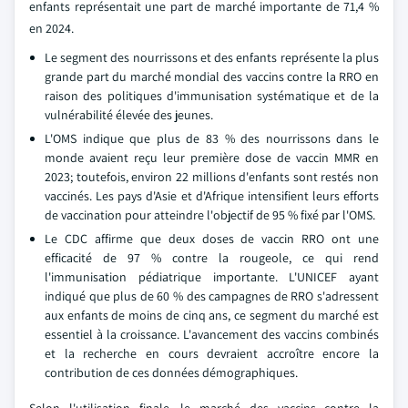
enfants représentait une part de marché importante de 71,4 %
en 2024.
Le segment des nourrissons et des enfants représente la plus
grande part du marché mondial des vaccins contre la RRO en
raison des politiques d'immunisation systématique et de la
vulnérabilité élevée des jeunes.
L'OMS indique que plus de 83 % des nourrissons dans le
monde avaient reçu leur première dose de vaccin MMR en
2023; toutefois, environ 22 millions d'enfants sont restés non
vaccinés. Les pays d'Asie et d'Afrique intensifient leurs efforts
de vaccination pour atteindre l'objectif de 95 % fixé par l'OMS.
Le CDC affirme que deux doses de vaccin RRO ont une
efficacité de 97 % contre la rougeole, ce qui rend
l'immunisation pédiatrique importante. L'UNICEF ayant
indiqué que plus de 60 % des campagnes de RRO s'adressent
aux enfants de moins de cinq ans, ce segment du marché est
essentiel à la croissance. L'avancement des vaccins combinés
et la recherche en cours devraient accroître encore la
contribution de ces données démographiques.