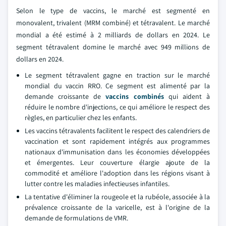
Selon le type de vaccins, le marché est segmenté en
monovalent, trivalent (MRM combiné) et tétravalent. Le marché
mondial a été estimé à 2 milliards de dollars en 2024. Le
segment tétravalent domine le marché avec 949 millions de
dollars en 2024.
Le segment tétravalent gagne en traction sur le marché
mondial du vaccin RRO. Ce segment est alimenté par la
demande croissante de
vaccins combinés
qui aident à
réduire le nombre d'injections, ce qui améliore le respect des
règles, en particulier chez les enfants.
Les vaccins tétravalents facilitent le respect des calendriers de
vaccination et sont rapidement intégrés aux programmes
nationaux d'immunisation dans les économies développées
et émergentes. Leur couverture élargie ajoute de la
commodité et améliore l'adoption dans les régions visant à
lutter contre les maladies infectieuses infantiles.
La tentative d'éliminer la rougeole et la rubéole, associée à la
prévalence croissante de la varicelle, est à l'origine de la
demande de formulations de VMR.