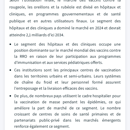
Selon l'utilisation finale, le marché des vaccins contre la
rougeole, les oreillons et la rubéole est divisé en hôpitaux et
cliniques, en programmes gouvernementaux et de santé
publique et en autres utilisateurs finaux. Le segment des
hôpitaux et des cliniques a dominé le marché en 2024 et devrait
atteindre 2,1 milliards d'ici 2034.
Le segment des hôpitaux et des cliniques occupe une
position dominante sur le marché mondial des vaccins contre
la RRO en raison de leur participation aux programmes
d'immunisation et aux services pédiatriques offerts.
Ces institutions sont les principaux centres de vaccination
dans les territoires urbains et semi-urbains. Leurs systèmes
de chaîne du froid et leur personnel formé assurent
l'entreposage et la livraison efficaces des vaccins.
De plus, de nombreux pays utilisent le cadre hospitalier pour
la vaccination de masse pendant les épidémies, ce qui
améliore la part de marché de ce segment. Le nombre
croissant de centres de soins de santé primaires et de
partenariats public-privé dans les marchés émergents
renforce également ce segment.