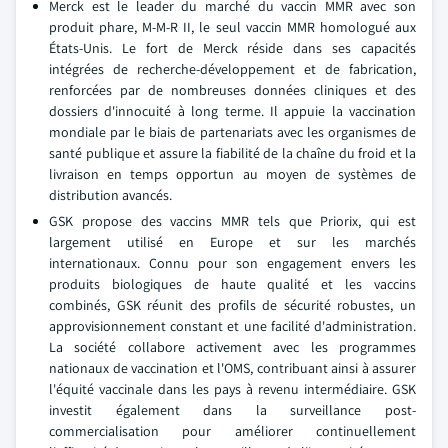
Merck est le leader du marché du vaccin MMR avec son
produit phare, M-M-R II, le seul vaccin MMR homologué aux
États-Unis. Le fort de Merck réside dans ses capacités
intégrées de recherche-développement et de fabrication,
renforcées par de nombreuses données cliniques et des
dossiers d'innocuité à long terme. Il appuie la vaccination
mondiale par le biais de partenariats avec les organismes de
santé publique et assure la fiabilité de la chaîne du froid et la
livraison en temps opportun au moyen de systèmes de
distribution avancés.
GSK propose des vaccins MMR tels que Priorix, qui est
largement utilisé en Europe et sur les marchés
internationaux. Connu pour son engagement envers les
produits biologiques de haute qualité et les vaccins
combinés, GSK réunit des profils de sécurité robustes, un
approvisionnement constant et une facilité d'administration.
La société collabore activement avec les programmes
nationaux de vaccination et l'OMS, contribuant ainsi à assurer
l'équité vaccinale dans les pays à revenu intermédiaire. GSK
investit également dans la surveillance post-
commercialisation pour améliorer continuellement