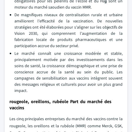
obligatoires pour les pèlerins de l'école et du Hajj sont un
moteur du marché saoudien du vaccin MMR.
De magnifiques niveaux de centralisation rurale et urbaine
améliorent l'efficacité de la vaccination. De nouvelles
stratégies ont été élaborées pour s'aligner sur les objectifs de
Vision 2030, qui comprennent l'augmentation de la
fabrication locale de produits pharmaceutiques et une
participation accrue du secteur privé.
Le marché connaît une croissance modérée et stable,
principalement motivée par des investissements dans les
soins de santé, la croissance démographique et une prise de
conscience accrue de la santé au sein du public. Les
campagnes de sensibilisation aux vaccins intègrent souvent
des messages religieux et culturels pour avoir un plus grand
impact.
rougeole, oreillons, rubéole Part du marché des
vaccins
Les cinq principales entreprises du marché des vaccins contre la
rougeole, les oreillons et la rubéole (MMR) comme Merck, GSK,