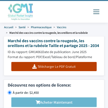
Accueil
Santé
Pharmaceutique
Vaccins
Marché des vaccins contre la rougeole, les oreillons et la rubéole
Marché des vaccins contre la rougeole, les
oreillons et la rubéole Taille et partage 2025 - 2034
ID du rapport: GMI14061
Date de publication: June 2025
Format du rapport: PDF/Excel/Tableau de bord/Plateforme
Télécharger Le PDF Gratuit
Découvrez nos options de licence:
À partir de: $2,450
Acheter Maintenant