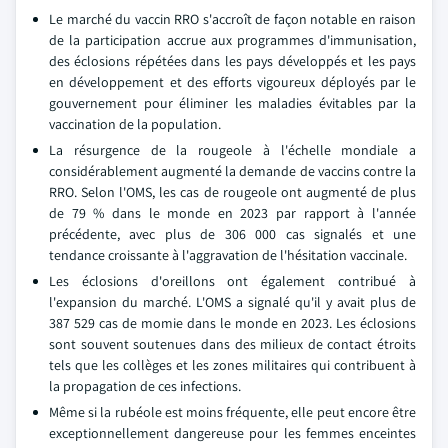
Le marché du vaccin RRO s'accroît de façon notable en raison
de la participation accrue aux programmes d'immunisation,
des éclosions répétées dans les pays développés et les pays
en développement et des efforts vigoureux déployés par le
gouvernement pour éliminer les maladies évitables par la
vaccination de la population.
La résurgence de la rougeole à l'échelle mondiale a
considérablement augmenté la demande de vaccins contre la
RRO. Selon l'OMS, les cas de rougeole ont augmenté de plus
de 79 % dans le monde en 2023 par rapport à l'année
précédente, avec plus de 306 000 cas signalés et une
tendance croissante à l'aggravation de l'hésitation vaccinale.
Les éclosions d'oreillons ont également contribué à
l'expansion du marché. L'OMS a signalé qu'il y avait plus de
387 529 cas de momie dans le monde en 2023. Les éclosions
sont souvent soutenues dans des milieux de contact étroits
tels que les collèges et les zones militaires qui contribuent à
la propagation de ces infections.
Même si la rubéole est moins fréquente, elle peut encore être
exceptionnellement dangereuse pour les femmes enceintes