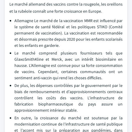
Le marché allemand des vaccins contre la rougeole, les oreillons
et la rubéole connaît une forte croissance en Europe.
Allemagne Le marché de la vaccination MMR est influencé par
le système de santé fédéral et les politiques STIKO (Comité
permanent de vaccination). La vaccination est recommandée
et désormais prescrite depuis 2020 pour les enfants scolarisés
et les enfants en garderie.
Le marché comprend plusieurs fournisseurs tels que
GlaxoSmithKline et Merck, avec un intérêt biosimilaire en
hausse. L'Allemagne est connue pour sa forte consommation
de vaccins. Cependant, certaines communautés ont un
sentiment anti-vaccin qui rend les choses difficiles.
De plus, les dépenses contrôlées par le gouvernement par le
biais de remboursements et d'approvisionnements centraux
contrôlent les coûts des vaccins. L'infrastructure de
fabrication biopharmaceutique du pays assure un
approvisionnement intérieur stable.
En outre, la croissance du marché est soutenue par la
modernisation continue de l'infrastructure de santé publique
et l'accent mis sur la préparation aux pandémies, dans