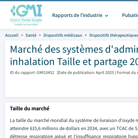
Rapports de l'industrie
Pulsat
Accueil
Santé
Dispositifs médicaux
Dispositifs thérapeutique
Marché des systèmes d'admini
inhalation Taille et partage 
ID du rapport: GMI13452
|
Date de publication: April 2025
|
Format du 
Taille du marché
La taille du marché mondial du système de livraison d'oxyde ni
atteindre 615,6 millions de dollars en 2034, avec un TCAC de 5
détresse respiratoire aiguë et l'insuffisance respiratoire h