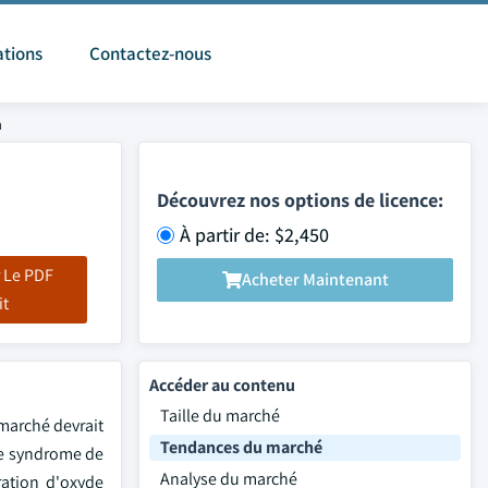
ations
Contactez-nous
n
Découvrez nos options de licence:
À partir de: $2,450
 Le PDF
Acheter Maintenant
it
Accéder au contenu
Taille du marché
 marché devrait
Tendances du marché
 le syndrome de
Analyse du marché
ration d'oxyde