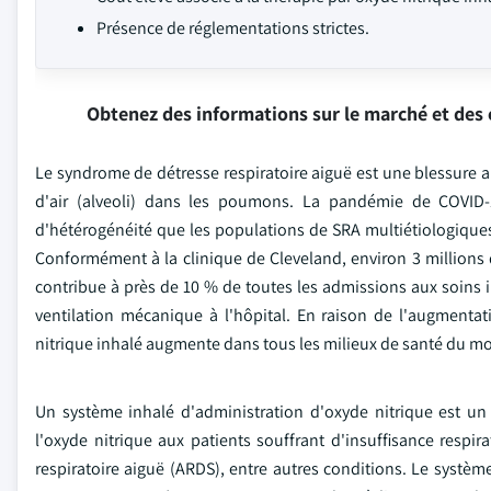
Présence de réglementations strictes.
Obtenez des informations sur le marché et des 
Le syndrome de détresse respiratoire aiguë est une blessure a
d'air (alveoli) dans les poumons. La pandémie de COVID
d'hétérogénéité que les populations de SRA multiétiologiques
Conformément à la clinique de Cleveland, environ 3 million
contribue à près de 10 % de toutes les admissions aux soins in
ventilation mécanique à l'hôpital. En raison de l'augmenta
nitrique inhalé augmente dans tous les milieux de santé du m
Un système inhalé d'administration d'oxyde nitrique est un 
l'oxyde nitrique aux patients souffrant d'insuffisance resp
respiratoire aiguë (ARDS), entre autres conditions. Le systèm