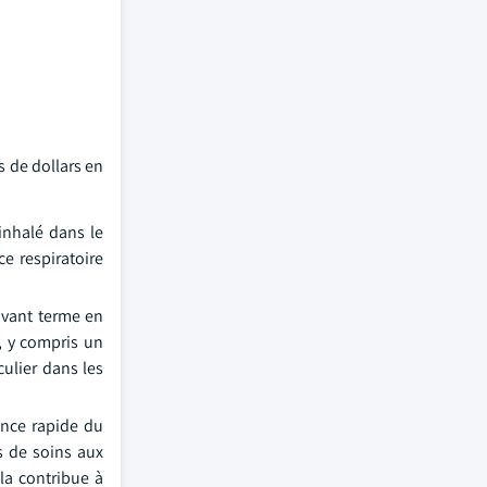
s de dollars en
inhalé dans le
e respiratoire
avant terme en
, y compris un
culier dans les
ance rapide du
es de soins aux
la contribue à