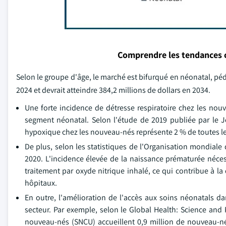
Comprendre les tendances 
Selon le groupe d'âge, le marché est bifurqué en néonatal, péd
2024 et devrait atteindre 384,2 millions de dollars en 2034.
Une forte incidence de détresse respiratoire chez les nou
segment néonatal. Selon l'étude de 2019 publiée par le J
hypoxique chez les nouveau-nés représente 2 % de toutes les
De plus, selon les statistiques de l'Organisation mondiale
2020. L'incidence élevée de la naissance prématurée nécess
traitement par oxyde nitrique inhalé, ce qui contribue à l
hôpitaux.
En outre, l'amélioration de l'accès aux soins néonatals 
secteur. Par exemple, selon le Global Health: Science and P
nouveau-nés (SNCU) accueillent 0,9 million de nouveau-nés 