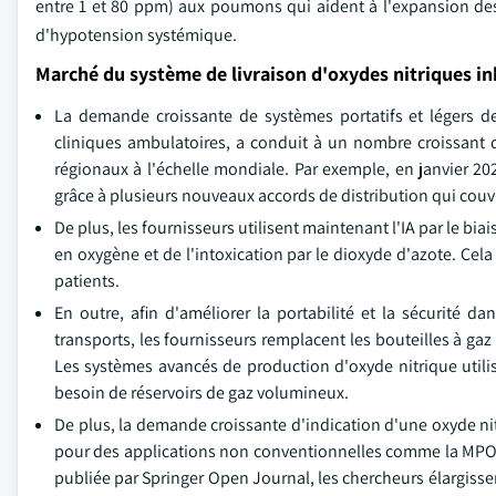
entre 1 et 80 ppm) aux poumons qui aident à l'expansion de
d'hypotension systémique.
Marché du système de livraison d'oxydes nitriques i
La demande croissante de systèmes portatifs et légers de l
cliniques ambulatoires, a conduit à un nombre croissant
régionaux à l'échelle mondiale. Par exemple, en janvier 
grâce à plusieurs nouveaux accords de distribution qui couvr
De plus, les fournisseurs utilisent maintenant l'IA par le bia
en oxygène et de l'intoxication par le dioxyde d'azote. Cela
patients.
En outre, afin d'améliorer la portabilité et la sécurité d
transports, les fournisseurs remplacent les bouteilles à g
Les systèmes avancés de production d'oxyde nitrique utilis
besoin de réservoirs de gaz volumineux.
De plus, la demande croissante d'indication d'une oxyde ni
pour des applications non conventionnelles comme la MPOC, 
publiée par Springer Open Journal, les chercheurs élargissen