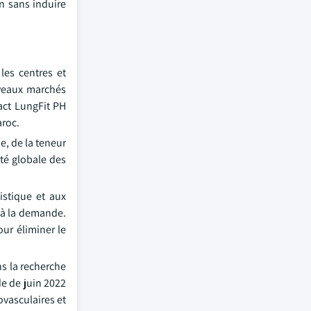
n sans induire
les centres et
uveaux marchés
act LungFit PH
aroc.
e, de la teneur
ité globale des
istique et aux
e à la demande.
ur éliminer le
s la recherche
e de juin 2022
ovasculaires et