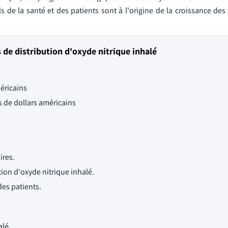
ls de la santé et des patients sont à l'origine de la croissance des
e distribution d'oxyde nitrique inhalé
méricains
ns de dollars américains
ires.
ion d'oxyde nitrique inhalé.
des patients.
alé.