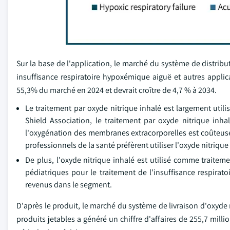
Sur la base de l'application, le marché du système de distribu
insuffisance respiratoire hypoxémique aiguë et autres applic
55,3% du marché en 2024 et devrait croître de 4,7 % à 2034.
Le traitement par oxyde nitrique inhalé est largement utilis
Shield Association, le traitement par oxyde nitrique inha
l'oxygénation des membranes extracorporelles est coûteuse
professionnels de la santé préfèrent utiliser l'oxyde nitrique
De plus, l'oxyde nitrique inhalé est utilisé comme traiteme
pédiatriques pour le traitement de l'insuffisance respirat
revenus dans le segment.
D'après le produit, le marché du système de livraison d'oxyde
produits jetables a généré un chiffre d'affaires de 255,7 mill