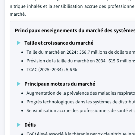
nitrique inhalés et la sensibilisation accrue des professionne
marché.
Principaux enseignements du marché des systèmes d
Taille et croissance du marché
Taille du marché en 2024 : 358,7 millions de dollars a
Prévision de la taille du marché en 2034 : 615,6 millio
TCAC (2025–2034) : 5,6 %
Principaux moteurs du marché
Augmentation de la prévalence des maladies respirato
Progrès technologiques dans les systèmes de distribut
Sensibilisation accrue des professionnels de santé et 
Défis
Coût élevé associé à la thérapie par oxyde nitrique inh