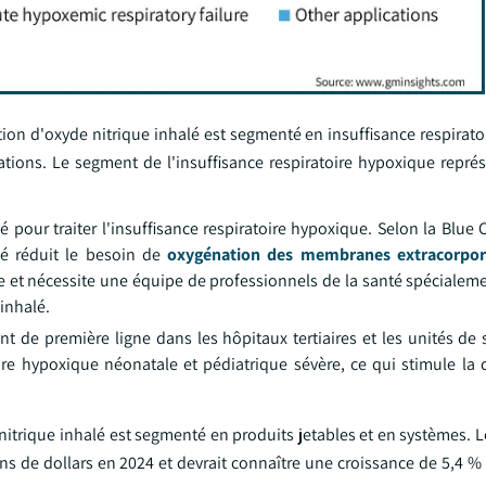
tion d'oxyde nitrique inhalé est segmenté en insuffisance respirat
ations. Le segment de l'insuffisance respiratoire hypoxique représ
é pour traiter l'insuffisance respiratoire hypoxique. Selon la Blue
lé réduit le besoin de
oxygénation des membranes extracorpor
 et nécessite une équipe de professionnels de la santé spécialeme
 inhalé.
nt de première ligne dans les hôpitaux tertiaires et les unités de 
oire hypoxique néonatale et pédiatrique sévère, ce qui stimule la 
 nitrique inhalé est segmenté en produits jetables et en systèmes.
ions de dollars en 2024 et devrait connaître une croissance de 5,4 %