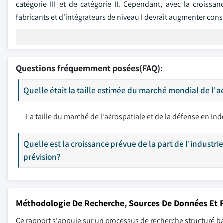
catégorie III et de catégorie II. Cependant, avec la crois
fabricants et d'intégrateurs de niveau I devrait augmenter con
Questions fréquemment posées(FAQ):
Quelle était la taille estimée du marché mondial de l'a
La taille du marché de l'aérospatiale et de la défense en Ind
Quelle est la croissance prévue de la part de l'industri
prévision?
Méthodologie De Recherche, Sources De Données Et P
Ce rapport s'appuie sur un processus de recherche structuré ba