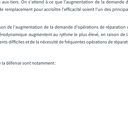
ces aux tiers. On s'attend à ce que l'augmentation de la demande d
e remplacement pour accroître l'efficacité soient l'un des princip
aison de l'augmentation de la demande d'opérations de réparation 
 aérodynamique augmentent au rythme le plus élevé, en raison de l
s difficiles et de la nécessité de fréquentes opérations de réparat
de la défense sont notamment :