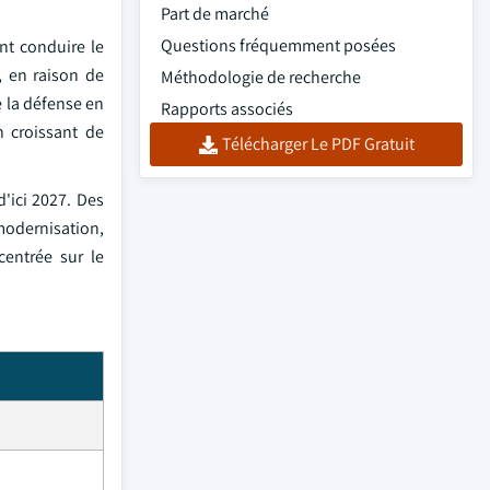
Part de marché
Questions fréquemment posées
nt conduire le
, en raison de
Méthodologie de recherche
e la défense en
Rapports associés
n croissant de
Télécharger Le PDF Gratuit
'ici 2027. Des
 modernisation,
centrée sur le