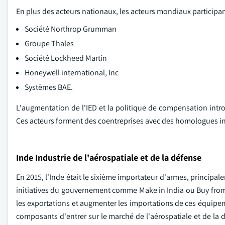
En plus des acteurs nationaux, les acteurs mondiaux participa
Société Northrop Grumman
Groupe Thales
Société Lockheed Martin
Honeywell international, Inc
Systèmes BAE.
L'augmentation de l'IED et la politique de compensation int
Ces acteurs forment des coentreprises avec des homologues in
Inde Industrie de l'aérospatiale et de la défense
En 2015, l'Inde était le sixième importateur d'armes, principal
initiatives du gouvernement comme Make in India ou Buy from I
les exportations et augmenter les importations de ces équipe
composants d'entrer sur le marché de l'aérospatiale et de la 