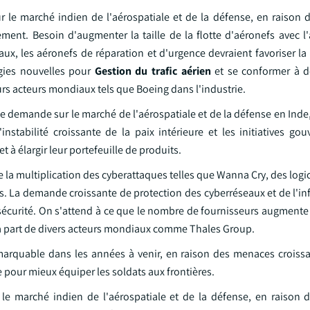
sur le marché indien de l'aérospatiale et de la défense, en raison
ment. Besoin d'augmenter la taille de la flotte d'aéronefs avec l'
aux, les aéronefs de réparation et d'urgence devraient favoriser la
gies nouvelles pour
Gestion du trafic aérien
et se conformer à d
eurs acteurs mondiaux tels que Boeing dans l'industrie.
rte demande sur le marché de l'aérospatiale et de la défense en Inde
'instabilité croissante de la paix intérieure et les initiatives g
t à élargir leur portefeuille de produits.
e la multiplication des cyberattaques telles que Wanna Cry, des log
s. La demande croissante de protection des cyberréseaux et de l'in
curité. On s'attend à ce que le nombre de fournisseurs augmente 
la part de divers acteurs mondiaux comme Thales Group.
arquable dans les années à venir, en raison des menaces croiss
 pour mieux équiper les soldats aux frontières.
le marché indien de l'aérospatiale et de la défense, en raison d