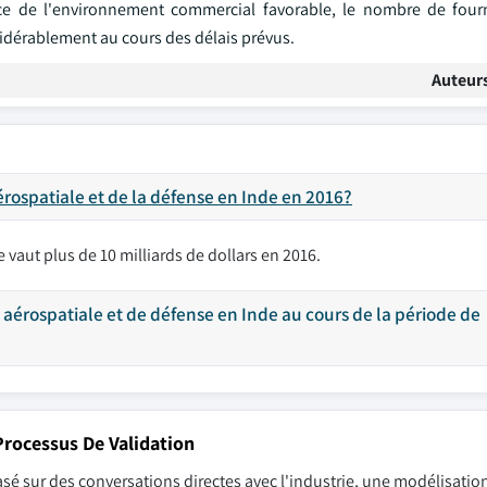
sance de l'environnement commercial favorable, le nombre de four
sidérablement au cours des délais prévus.
Auteur
érospatiale et de la défense en Inde en 2016?
e vaut plus de 10 milliards de dollars en 2016.
e aérospatiale et de défense en Inde au cours de la période de
rocessus De Validation
sé sur des conversations directes avec l'industrie, une modélisation