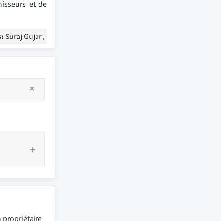
nisseurs et de
s:
Suraj Gujar ,
 propriétaire