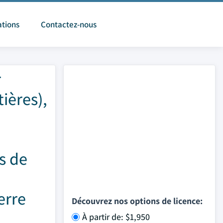
ations
Contactez-nous
r
tières),
s de
erre
Découvrez nos options de licence:
À partir de: $1,950