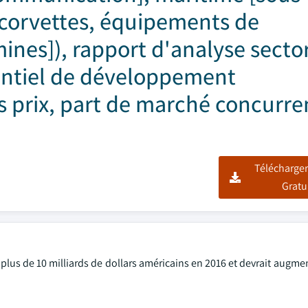
, corvettes, équipements de
nes]), rapport d'analyse sector
tentiel de développement
s prix, part de marché concurren
Télécharger
Gratu
de plus de 10 milliards de dollars américains en 2016 et devrait augme