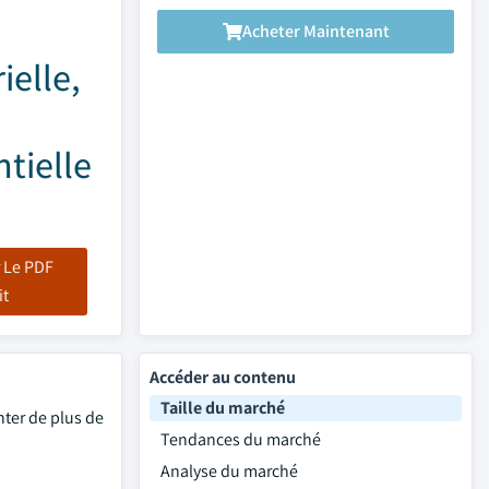
Acheter Maintenant
ielle,
tielle
 Le PDF
it
Accéder au contenu
Taille du marché
nter de plus de
Tendances du marché
Analyse du marché