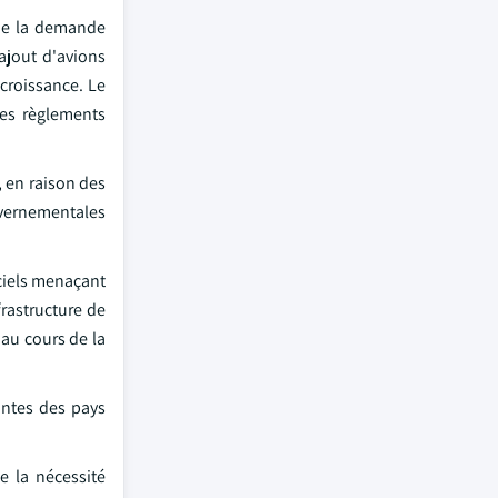
 de la demande
ajout d'avions
 croissance. Le
es règlements
, en raison des
ouvernementales
iciels menaçant
frastructure de
au cours de la
antes des pays
e la nécessité