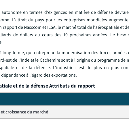
nde autonome en termes d'exigences en matière de défense devraie
terme. L'attrait du pays pour les entreprises mondiales augmente
rapport de Nasscom et IESA, le marché total de l'aérospatiale et d
liards de dollars au cours des 10 prochaines années. Le besoi
e.
 long terme, qui entreprend la modernisation des forces armées d
 nord-est de l'Inde et le Cachemire sont à l'origine du programme de
patiale et de la défense. L'industrie s'est de plus en plus con
a dépendance à l'égard des exportations.
tiale et de la défense Attributs du rapport
e et croissance du marché