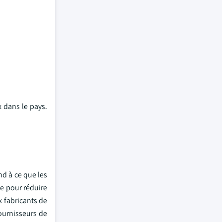
 dans le pays.
nd à ce que les
e pour réduire
 fabricants de
ournisseurs de