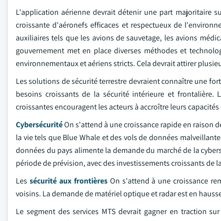
L'application aérienne devrait détenir une part majoritaire 
croissante d'aéronefs efficaces et respectueux de l'environne
auxiliaires tels que les avions de sauvetage, les avions médic
gouvernement met en place diverses méthodes et technolo
environnementaux et aériens stricts. Cela devrait attirer plusi
Les solutions de sécurité terrestre devraient connaître une fo
besoins croissants de la sécurité intérieure et frontalière. L
croissantes encouragent les acteurs à accroître leurs capacités e
Cybersécurité
On s'attend à une croissance rapide en raison d
la vie tels que Blue Whale et des vols de données malveillante
données du pays alimente la demande du marché de la cybersé
période de prévision, avec des investissements croissants de 
Les
sécurité aux frontières
On s'attend à une croissance rem
voisins. La demande de matériel optique et radar est en hausse
Le segment des services MTS devrait gagner en traction sur 