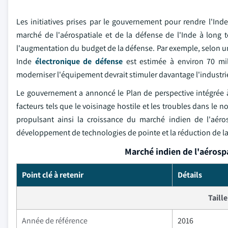
Les initiatives prises par le gouvernement pour rendre l'I
marché de l'aérospatiale et de la défense de l'Inde à long 
l'augmentation du budget de la défense. Par exemple, selon un 
Inde
électronique de défense
est estimée à environ 70 mil
moderniser l'équipement devrait stimuler davantage l'industri
Le gouvernement a annoncé le Plan de perspective intégrée à
facteurs tels que le voisinage hostile et les troubles dans le
propulsant ainsi la croissance du marché indien de l'aéros
développement de technologies de pointe et la réduction de l
Marché indien de l'aérospa
Point clé à retenir
Détails
Taill
Année de référence
2016