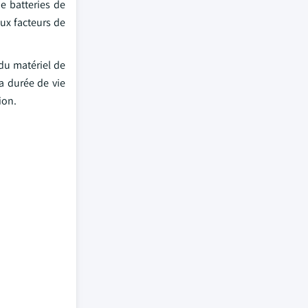
e batteries de
aux facteurs de
du matériel de
a durée de vie
ion.