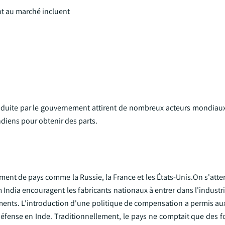
nt au marché incluent
roduite par le gouvernement attirent de nombreux acteurs mondiaux
diens pour obtenir des parts.
ement de pays comme la Russie, la France et les États-Unis.On s'atte
ndia encouragent les fabricants nationaux à entrer dans l'industri
ments. L'introduction d'une politique de compensation a permis aux
défense en Inde. Traditionnellement, le pays ne comptait que des f