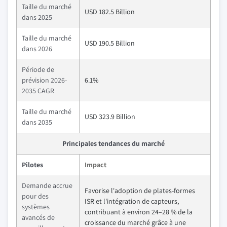
Taille du marché
USD 182.5 Billion
dans 2025
Taille du marché
USD 190.5 Billion
dans 2026
Période de
prévision 2026-
6.1%
2035 CAGR
Taille du marché
USD 323.9 Billion
dans 2035
Principales tendances du marché
Pilotes
Impact
Demande accrue
Favorise l'adoption de plates-formes
pour des
ISR et l'intégration de capteurs,
systèmes
contribuant à environ 24–28 % de la
avancés de
croissance du marché grâce à une