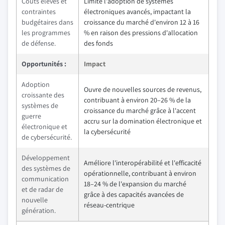
Coûts élevés et
Limite l'adoption de systèmes
contraintes
électroniques avancés, impactant la
budgétaires dans
croissance du marché d'environ 12 à 16
les programmes
% en raison des pressions d'allocation
de défense.
des fonds
Opportunités :
Impact
Adoption
Ouvre de nouvelles sources de revenus,
croissante des
contribuant à environ 20–26 % de la
systèmes de
croissance du marché grâce à l'accent
guerre
accru sur la domination électronique et
électronique et
la cybersécurité
de cybersécurité.
Développement
Améliore l'interopérabilité et l'efficacité
des systèmes de
opérationnelle, contribuant à environ
communication
18–24 % de l'expansion du marché
et de radar de
grâce à des capacités avancées de
nouvelle
réseau-centrique
génération.