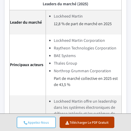
Leaders du marché (2025)
Lockheed Martin
Leader du marché
12,8 % de part de marché en 2025
Lockheed Martin Corporation
Raytheon Technologies Corporation
BAE Systems
Thales Group
Principaux acteurs
Northrop Grumman Corporation
Part de marché collective en 2025 est
de 43,5 %
Lockheed Martin offre un leadership
dans les systèmes électroniques de
défense intégrés et les systèmes de
capteurs avancés, soutenu par de
Appelez-Nous
Télécharger Le PDF Gratuit
fortes capacités de R&D, des