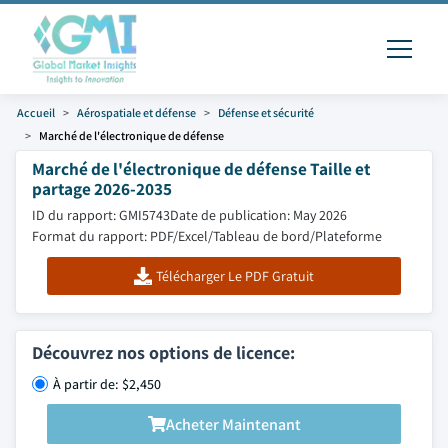
Accueil
Aérospatiale et défense
Défense et sécurité
Marché de l'électronique de défense
Marché de l'électronique de défense Taille et
partage 2026-2035
ID du rapport: GMI5743
Date de publication: May 2026
Format du rapport: PDF/Excel/Tableau de bord/Plateforme
Télécharger Le PDF Gratuit
Découvrez nos options de licence:
À partir de: $2,450
Acheter Maintenant