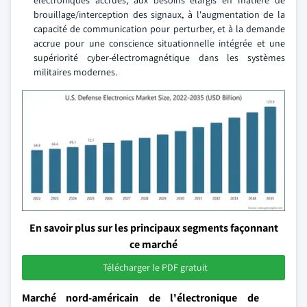
électroniques accrues, aux besoins élargis en matière de
brouillage/interception des signaux, à l'augmentation de la
capacité de communication pour perturber, et à la demande
accrue pour une conscience situationnelle intégrée et une
supériorité cyber-électromagnétique dans les systèmes
militaires modernes.
En savoir plus sur les principaux segments façonnant
ce marché
Télécharger le PDF gratuit
Marché nord-américain de l'électronique de