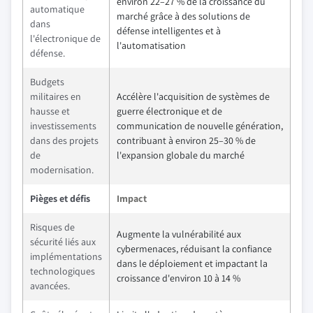
environ 22–27 % de la croissance du
automatique
marché grâce à des solutions de
dans
défense intelligentes et à
l'électronique de
l'automatisation
défense.
Budgets
militaires en
Accélère l'acquisition de systèmes de
hausse et
guerre électronique et de
investissements
communication de nouvelle génération,
dans des projets
contribuant à environ 25–30 % de
de
l'expansion globale du marché
modernisation.
Pièges et défis
Impact
Risques de
Augmente la vulnérabilité aux
sécurité liés aux
cybermenaces, réduisant la confiance
implémentations
dans le déploiement et impactant la
technologiques
croissance d'environ 10 à 14 %
avancées.