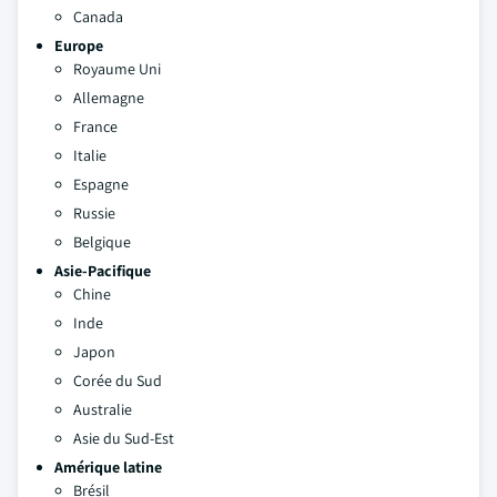
Canada
Europe
Royaume Uni
Allemagne
France
Italie
Espagne
Russie
Belgique
Asie-Pacifique
Chine
Inde
Japon
Corée du Sud
Australie
Asie du Sud-Est
Amérique latine
Brésil