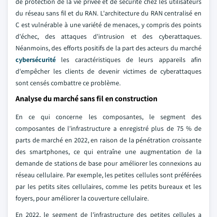
de protection de la vie privée et de sécurité chez les utilisateurs
du réseau sans fil et du RAN. L'architecture du RAN centralisé en
C est vulnérable à une variété de menaces, y compris des points
d'échec, des attaques d'intrusion et des cyberattaques.
Néanmoins, des efforts positifs de la part des acteurs du marché
cybersécurité
les caractéristiques de leurs appareils afin
d'empêcher les clients de devenir victimes de cyberattaques
sont censés combattre ce problème.
Analyse du marché sans fil en construction
En ce qui concerne les composantes, le segment des
composantes de l'infrastructure a enregistré plus de 75 % de
parts de marché en 2022, en raison de la pénétration croissante
des smartphones, ce qui entraîne une augmentation de la
demande de stations de base pour améliorer les connexions au
réseau cellulaire. Par exemple, les petites cellules sont préférées
par les petits sites cellulaires, comme les petits bureaux et les
foyers, pour améliorer la couverture cellulaire.
En 2022, le segment de l'infrastructure des petites cellules a