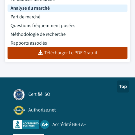
Analyse du marché
Part de marché
Questions fréquemment posées
Méthodologie de recherche
Rapports associés
Télécharger Le PDF Gratuit
Top
Certifié ISO
Authorize.net
Accrédité BBB A+