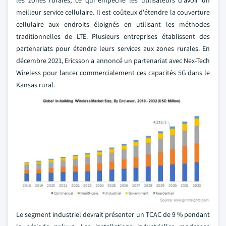
les zones rurales, ce qui empêche les utilisateurs d'avoir un
meilleur service cellulaire. Il est coûteux d'étendre la couverture
cellulaire aux endroits éloignés en utilisant les méthodes
traditionnelles de LTE. Plusieurs entreprises établissent des
partenariats pour étendre leurs services aux zones rurales. En
décembre 2021, Ericsson a annoncé un partenariat avec Nex-Tech
Wireless pour lancer commercialement ces capacités 5G dans le
Kansas rural.
Le segment industriel devrait présenter un TCAC de 9 % pendant