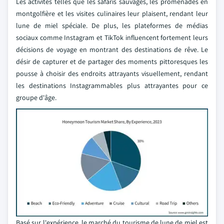
Les activités telles que les safaris sauvages, les promenades en
montgolfière et les visites culinaires leur plaisent, rendant leur
lune de miel spéciale. De plus, les plateformes de médias
sociaux comme Instagram et TikTok influencent fortement leurs
décisions de voyage en montrant des destinations de rêve. Le
désir de capturer et de partager des moments pittoresques les
pousse à choisir des endroits attrayants visuellement, rendant
les destinations Instagrammables plus attrayantes pour ce
groupe d'âge.
Basé sur l'expérience, le marché du tourisme de lune de miel est