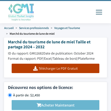
Accueil
Services professionnels
Voyages et Tourisme
Marché du tourisme de lune de miel
Marché du tourisme de lune de miel Taille et
partage 2024 – 2032
ID du rapport: GMI11682
Date de publication: October 2024
Format du rapport: PDF/Excel/Tableau de bord/Plateforme
Télécharger Le PDF Gratuit
Découvrez nos options de licence:
À partir de: $2,450
Acheter Maintenant