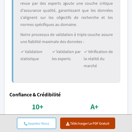
revue par des experts ajoute une couche critique
d'assurance qualité, garantissant que les données
s'alignent sur les objectifs de recherche et les
normes spécifiques au domaine.
Notre processus de validation à triple couche assure
une fiabilité maximale des données :
✓ Validation
✓ Validation par
✓ Vérification de
statistique
les experts
la réalité du
marché
Confiance & Crédibilité
10+
A+
Années de service
Accréditation BBB
Appelez-Nous
Télécharger Le PDF Gratuit
Prestation cohérente
Normes professionnelles