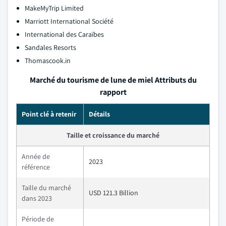
MakeMyTrip Limited
Marriott International Société
International des Caraïbes
Sandales Resorts
Thomascook.in
Marché du tourisme de lune de miel Attributs du
rapport
Point clé à retenir
Détails
Taille et croissance du marché
Année de
2023
référence
Taille du marché
USD 121.3 Billion
dans 2023
Période de