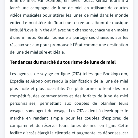
lune de miel. Par exemple, en février 2022, Kerala Tourism a
lancé une campagne de lune de miel en utilisant de courtes
vidéos musicales pour attirer les lunes de miel dans le monde
entier. Le ministère du Tourisme a créé un album de musique
intitulé ‘Love is in the Air', avec huit chansons, chacune en moins
d'une minute. Kerala Tourisme a partagé ces chansons sur les
réseaux sociaux pour promouvoir l'État comme une destination
de lune de miel sûre et idéale.
Tendances du marché du tourisme de lune de miel
Les agences de voyage en ligne (OTA) telles que Booking.com,
Expedia et Airbnb ont rendu la planification de la lune de miel
plus facile et plus accessible. Ces plateformes offrent des prix
compétitifs, des commentaires et des forfaits de lune de miel
personnalisés, permettant aux couples de planifier leurs
voyages sans agent de voyage. Les OTA aident à développer le
marché en rendant simple pour les couples d'explorer, de
comparer et de réserver leurs lunes de miel en ligne. Cette
facilité d'accès élargit la clientèle et augmente les dépenses, car