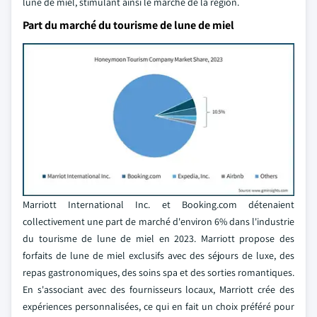
lune de miel, stimulant ainsi le marché de la région.
Part du marché du tourisme de lune de miel
Marriott International Inc. et Booking.com détenaient
collectivement une part de marché d'environ 6% dans l'industrie
du tourisme de lune de miel en 2023. Marriott propose des
forfaits de lune de miel exclusifs avec des séjours de luxe, des
repas gastronomiques, des soins spa et des sorties romantiques.
En s'associant avec des fournisseurs locaux, Marriott crée des
expériences personnalisées, ce qui en fait un choix préféré pour