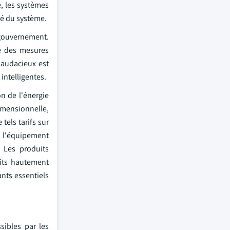
e, les systèmes
té du système.
 gouvernement.
ce des mesures
s audacieux est
intelligentes.
n de l'énergie
imensionnelle,
tels tarifs sur
t l'équipement
 Les produits
its hautement
nts essentiels
sibles par les