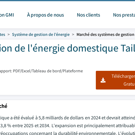
ion GMI
À propos de nous
Nos clients
Nos prest
tes
Système de gestion de l’énergie
Marché des systèmes de gestion
on de l'énergie domestique Tail
apport: PDF/Excel/Tableau de bord/Plateforme
Télécharger
Gratu
rché
e a été évalué à 5,8 milliards de dollars en 2024 et devrait atteind
 13,8 % entre 2025 et 2034. L'expansion est principalement attribuab
préoccupations concernant la durabilité environnementale. L'évolu