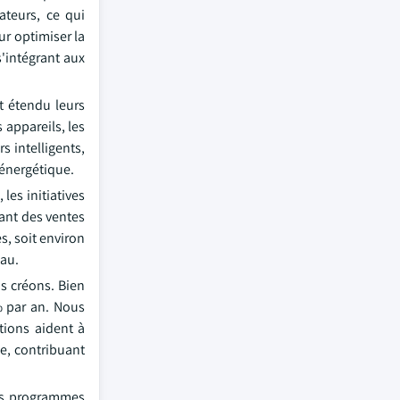
ateurs, ce qui
ur optimiser la
'intégrant aux
t étendu leurs
s appareils, les
s intelligents,
 énergétique.
les initiatives
ant des ventes
s, soit environ
eau.
s créons. Bien
% par an. Nous
tions aident à
ie, contribuant
Les programmes