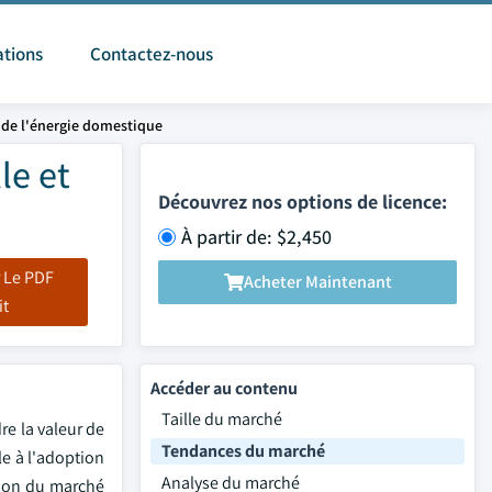
ations
Contactez-nous
 de l'énergie domestique
le et
Découvrez nos options de licence:
À partir de: $2,450
 Le PDF
Acheter Maintenant
it
Accéder au contenu
Taille du marché
re la valeur de
Tendances du marché
le à l'adoption
Analyse du marché
tion du marché