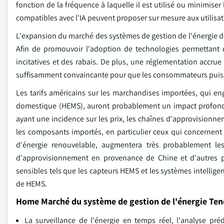
fonction de la fréquence à laquelle il est utilisé ou minimis
compatibles avec l'IA peuvent proposer sur mesure aux utilisate
L'expansion du marché des systèmes de gestion de l'énergie d
Afin de promouvoir l'adoption de technologies permettant 
incitatives et des rabais. De plus, une réglementation accrue 
suffisamment convaincante pour que les consommateurs puissen
Les tarifs américains sur les marchandises importées, qui en
domestique (HEMS), auront probablement un impact profond s
ayant une incidence sur les prix, les chaînes d'approvisionnem
les composants importés, en particulier ceux qui concernent 
d'énergie renouvelable, augmentera très probablement les
d'approvisionnement en provenance de Chine et d'autres p
sensibles tels que les capteurs HEMS et les systèmes intelli
de HEMS.
Home Marché du système de gestion de l'énergie Te
La surveillance de l'énergie en temps réel, l'analyse pré