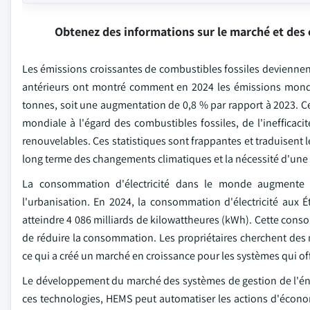
Obtenez des informations sur le marché et des 
Les émissions croissantes de combustibles fossiles deviennen
antérieurs ont montré comment en 2024 les émissions mond
tonnes, soit une augmentation de 0,8 % par rapport à 2023. C
mondiale à l'égard des combustibles fossiles, de l'inefficaci
renouvelables. Ces statistiques sont frappantes et traduisent l
long terme des changements climatiques et la nécessité d'une 
La consommation d'électricité dans le monde augmente 
l'urbanisation. En 2024, la consommation d'électricité aux É
atteindre 4 086 milliards de kilowattheures (kWh). Cette conso
de réduire la consommation. Les propriétaires cherchent des 
ce qui a créé un marché en croissance pour les systèmes qui offr
Le développement du marché des systèmes de gestion de l'éne
ces technologies, HEMS peut automatiser les actions d'écono