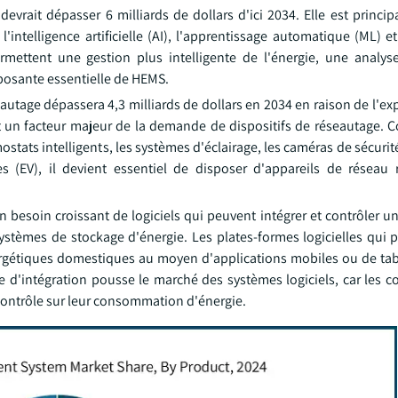
evrait dépasser 6 milliards de dollars d'ici 2034. Elle est princi
intelligence artificielle (AI), l'apprentissage automatique (ML) et
mettent une gestion plus intelligente de l'énergie, une analyse
mposante essentielle de HEMS.
autage dépassera 4,3 milliards de dollars en 2034 en raison de l'e
 est un facteur majeur de la demande de dispositifs de réseautage.
ostats intelligents, les systèmes d'éclairage, les caméras de sécurité
es (EV), il devient essentiel de disposer d'appareils de réseau
un besoin croissant de logiciels qui peuvent intégrer et contrôler un
 systèmes de stockage d'énergie. Les plates-formes logicielles qui
énergétiques domestiques au moyen d'applications mobiles ou de ta
e d'intégration pousse le marché des systèmes logiciels, car les
contrôle sur leur consommation d'énergie.