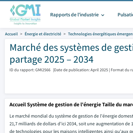
Rapports de l'industrie
Pulsat
Accueil
Énergie et électricité
Technologies énergétiques émergen
Marché des systèmes de gesti
partage 2025 – 2034
ID du rapport: GMI2566
|
Date de publication: April 2025
|
Format du r
Accueil Système de gestion de l'énergie Taille du ma
Le marché mondial du système de gestion de l'énergie domestiqu
21,7 milliards de dollars d'ici 2034, soit une augmentation de
de technologies pour les maisons intelligentes ainsi qu'aux 