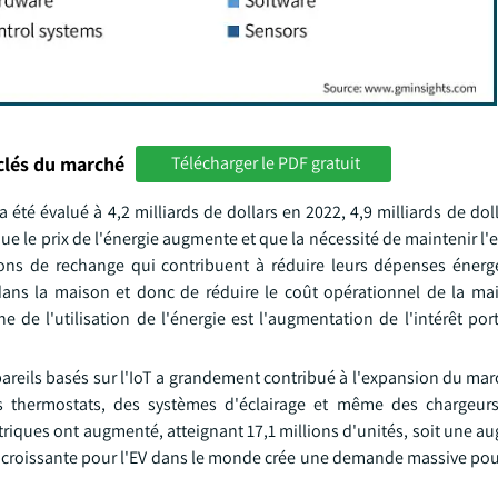
clés du marché
Télécharger le PDF gratuit
a été évalué à 4,2 milliards de dollars en 2022, 4,9 milliards de dol
 que le prix de l'énergie augmente et que la nécessité de maintenir 
ions de rechange qui contribuent à réduire leurs dépenses éner
 dans la maison et donc de réduire le coût opérationnel de la ma
e de l'utilisation de l'énergie est l'augmentation de l'intérêt porté
pareils basés sur l'IoT a grandement contribué à l'expansion du ma
 des thermostats, des systèmes d'éclairage et même des chargeur
ctriques ont augmenté, atteignant 17,1 millions d'unités, soit une 
e croissante pour l'EV dans le monde crée une demande massive pou