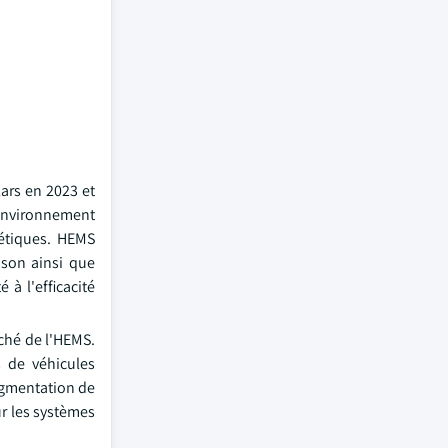
lars en 2023 et
l'environnement
gétiques. HEMS
ison ainsi que
 à l'efficacité
rché de l'HEMS.
s de véhicules
augmentation de
r les systèmes