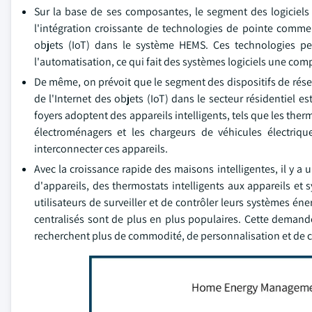
Sur la base de ses composantes, le segment des logiciels d
l'intégration croissante de technologies de pointe comme l'
objets (IoT) dans le système HEMS. Ces technologies per
l'automatisation, ce qui fait des systèmes logiciels une co
De même, on prévoit que le segment des dispositifs de rése
de l'Internet des objets (IoT) dans le secteur résidentiel
foyers adoptent des appareils intelligents, tels que les therm
électroménagers et les chargeurs de véhicules électriqu
interconnecter ces appareils.
Avec la croissance rapide des maisons intelligentes, il y a 
d'appareils, des thermostats intelligents aux appareils et
utilisateurs de surveiller et de contrôler leurs systèmes 
centralisés sont de plus en plus populaires. Cette demand
recherchent plus de commodité, de personnalisation et de 