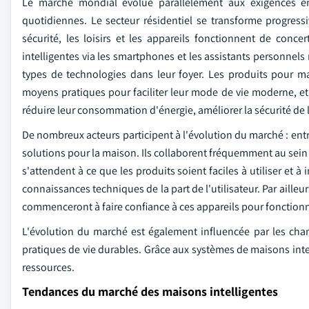
Le marché mondial évolue parallèlement aux exigences en
quotidiennes. Le secteur résidentiel se transforme progressi
sécurité, les loisirs et les appareils fonctionnent de concer
intelligentes via les smartphones et les assistants personne
types de technologies dans leur foyer. Les produits pour 
moyens pratiques pour faciliter leur mode de vie moderne, et 
réduire leur consommation d'énergie, améliorer la sécurité de 
De nombreux acteurs participent à l'évolution du marché : entr
solutions pour la maison. Ils collaborent fréquemment au sein d
s'attendent à ce que les produits soient faciles à utiliser et à 
connaissances techniques de la part de l'utilisateur. Par ailleu
commenceront à faire confiance à ces appareils pour fonction
L'évolution du marché est également influencée par les cha
pratiques de vie durables. Grâce aux systèmes de maisons intell
ressources.
Tendances du marché des maisons intelligentes