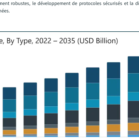
ent robustes, le développement de protocoles sécurisés et la di
nées.