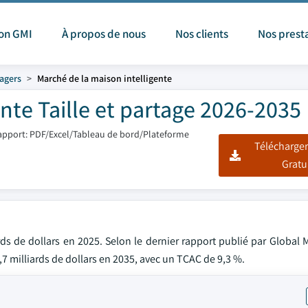
ion GMI
À propos de nous
Nos clients
Nos prest
agers
Marché de la maison intelligente
nte Taille et partage 2026-2035
apport: PDF/Excel/Tableau de bord/Plateforme
Télécharger
Gratu
ds de dollars en 2025. Selon le dernier rapport publié par Global 
13,7 milliards de dollars en 2035, avec un TCAC de 9,3 %.