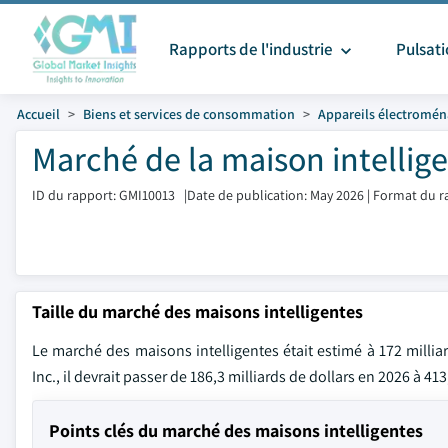
Rapports de l'industrie
Pulsat
Accueil
Biens et services de consommation
Appareils électromén
Marché de la maison intellige
ID du rapport: GMI10013
|
Date de publication: May 2026
|
Format du r
Taille du marché des maisons intelligentes
Le marché des maisons intelligentes était estimé à 172 milliar
Inc., il devrait passer de 186,3 milliards de dollars en 2026 à 4
Points clés du marché des maisons intelligentes