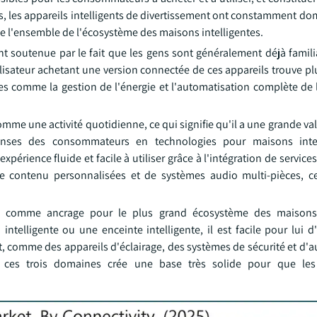
 les appareils intelligents de divertissement ont constamment dom
de l'ensemble de l'écosystème des maisons intelligentes.
t soutenue par le fait que les gens sont généralement déjà familia
tilisateur achetant une version connectée de ces appareils trouve plu
es comme la gestion de l'énergie et l'automatisation complète de 
mme une activité quotidienne, ce qui signifie qu'il a une grande v
nses des consommateurs en technologies pour maisons intel
xpérience fluide et facile à utiliser grâce à l'intégration de service
 contenu personnalisées et de systèmes audio multi-pièces, ce
és comme ancrage pour le plus grand écosystème des maisons i
ntelligente ou une enceinte intelligente, il est facile pour lui d
t, comme des appareils d'éclairage, des systèmes de sécurité et d'a
 ces trois domaines crée une base très solide pour que les