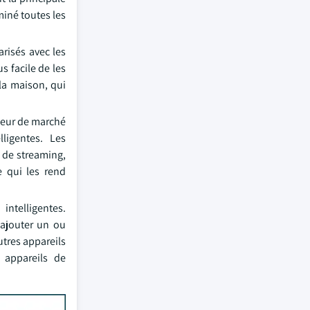
iné toutes les
risés avec les
s facile de les
la maison, qui
aleur de marché
ligentes. Les
s de streaming,
 qui les rend
ntelligentes.
'ajouter un ou
utres appareils
 appareils de