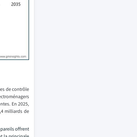
mes de contrôle
lectroménagers
entes. En 2025,
,4 milliards de
pareils offrent
t la principale