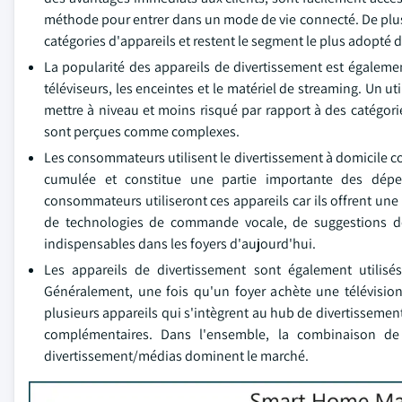
méthode pour entrer dans un mode de vie connecté. De plus,
catégories d'appareils et restent le segment le plus adopté 
La popularité des appareils de divertissement est égalemen
téléviseurs, les enceintes et le matériel de streaming. Un u
mettre à niveau et moins risqué par rapport à des catégori
sont perçues comme complexes.
Les consommateurs utilisent le divertissement à domicile co
cumulée et constitue une partie importante des dépe
consommateurs utiliseront ces appareils car ils offrent une e
de technologies de commande vocale, de suggestions de
indispensables dans les foyers d'aujourd'hui.
Les appareils de divertissement sont également utilis
Généralement, une fois qu'un foyer achète une télévision i
plusieurs appareils qui s'intègrent au hub de divertissemen
complémentaires. Dans l'ensemble, la combinaison de
divertissement/médias dominent le marché.