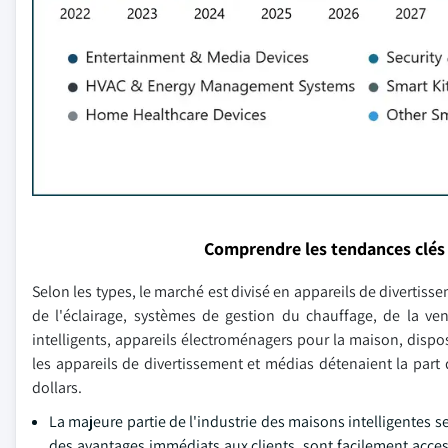
Comprendre les tendances clés
Selon les types, le marché est divisé en appareils de divertis
de l'éclairage, systèmes de gestion du chauffage, de la vent
intelligents, appareils électroménagers pour la maison, dispos
les appareils de divertissement et médias détenaient la part 
dollars.
La majeure partie de l'industrie des maisons intelligentes s
des avantages immédiats aux clients, sont facilement access