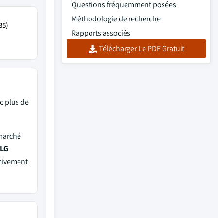
Questions fréquemment posées
Méthodologie de recherche
35)
Rapports associés
Télécharger Le PDF Gratuit
c plus de
 marché
 LG
ctivement