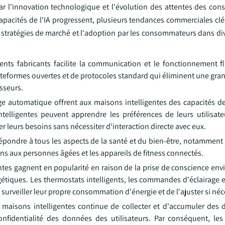
par l'innovation technologique et l'évolution des attentes des co
apacités de l'IA progressent, plusieurs tendances commerciales clé
s stratégies de marché et l'adoption par les consommateurs dans di
ents fabricants facilite la communication et le fonctionnement fl
teformes ouvertes et de protocoles standard qui éliminent une gran
sseurs.
ssage automatique offrent aux maisons intelligentes des capacités 
elligentes peuvent apprendre les préférences de leurs utilisateu
 leurs besoins sans nécessiter d'interaction directe avec eux.
épondre à tous les aspects de la santé et du bien-être, notamment 
soins aux personnes âgées et les appareils de fitness connectés.
ntes gagnent en popularité en raison de la prise de conscience en
tiques. Les thermostats intelligents, les commandes d'éclairage e
rveiller leur propre consommation d'énergie et de l'ajuster si néc
 maisons intelligentes continue de collecter et d'accumuler des d
onfidentialité des données des utilisateurs. Par conséquent, les