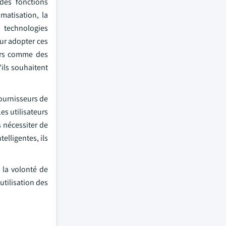
des fonctions
matisation, la
es technologies
ur adopter ces
eurs comme des
ils souhaitent
fournisseurs de
es utilisateurs
s nécessiter de
elligentes, ils
 la volonté de
utilisation des