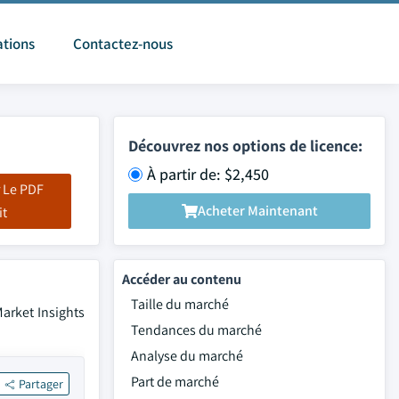
ations
Contactez-nous
Découvrez nos options de licence:
À partir de: $2,450
 Le PDF
Acheter Maintenant
it
Accéder au contenu
Taille du marché
Market Insights
Tendances du marché
Analyse du marché
Part de marché
Partager