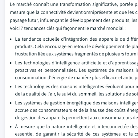
Le marché connaît une transformation significative, portée 
mesure que la connectivité devient omniprésente et que les c
paysage futur, influençant le développement des produits, le
Voici 7 tendances clés qui façonnent le marché mondial :
La tendance actuelle d'intégration des appareils de différ
produits. Cela encourage en retour le développement de pla
frustration liée aux systèmes fragmentés de plusieurs fourni
Les technologies d'intelligence artificielle et d'apprenti
proactives et personnalisées. Les systèmes de maisons int
consommation d'énergie de manière plus efficace et anticiper
Les technologies des maisons intelligentes évoluent pour r
de la qualité de l'air, le suivi du sommeil, les solutions de 
Les systèmes de gestion énergétique des maisons intellige
accrue des consommateurs et de la hausse des coûts énergé
de gestion des appareils permettent aux consommateurs de su
À mesure que la nature intelligente et interconnectée des
essentiel de garantir la sécurité de ces systèmes et la c