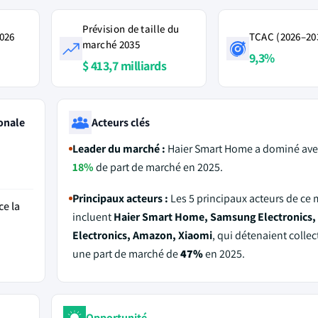
Prévision de taille du
2026
TCAC (2026–20
marché 2035
9,3%
$ 413,7 milliards
onale
Acteurs clés
Leader du marché :
Haier Smart Home a dominé ave
18%
de part de marché en 2025.
Principaux acteurs :
Les 5 principaux acteurs de ce
ce la
incluent
Haier Smart Home, Samsung Electronics,
Electronics, Amazon, Xiaomi
, qui détenaient colle
une part de marché de
47%
en 2025.
Opportunité