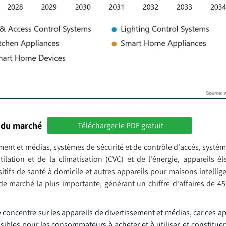
 du marché
Télécharger le PDF gratuit
sement et médias, systèmes de sécurité et de contrôle d'accès, systè
ilation et de la climatisation (CVC) et de l'énergie, appareils é
itifs de santé à domicile et autres appareils pour maisons intellig
de marché la plus importante, générant un chiffre d'affaires de 45
e concentre sur les appareils de divertissement et médias, car ces ap
ibles pour les consommateurs à acheter et à utiliser, et constituen