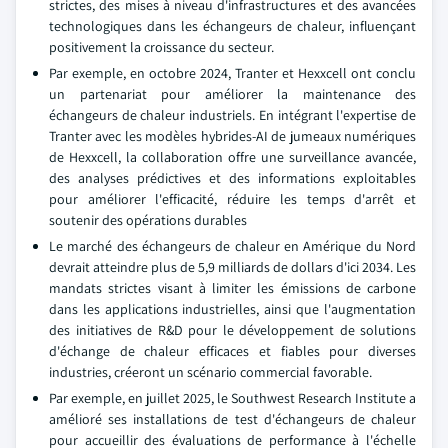
strictes, des mises à niveau d'infrastructures et des avancées
technologiques dans les échangeurs de chaleur, influençant
positivement la croissance du secteur.
Par exemple, en octobre 2024, Tranter et Hexxcell ont conclu
un partenariat pour améliorer la maintenance des
échangeurs de chaleur industriels. En intégrant l'expertise de
Tranter avec les modèles hybrides-AI de jumeaux numériques
de Hexxcell, la collaboration offre une surveillance avancée,
des analyses prédictives et des informations exploitables
pour améliorer l'efficacité, réduire les temps d'arrêt et
soutenir des opérations durables
Le marché des échangeurs de chaleur en Amérique du Nord
devrait atteindre plus de 5,9 milliards de dollars d'ici 2034. Les
mandats strictes visant à limiter les émissions de carbone
dans les applications industrielles, ainsi que l'augmentation
des initiatives de R&D pour le développement de solutions
d'échange de chaleur efficaces et fiables pour diverses
industries, créeront un scénario commercial favorable.
Par exemple, en juillet 2025, le Southwest Research Institute a
amélioré ses installations de test d'échangeurs de chaleur
pour accueillir des évaluations de performance à l'échelle