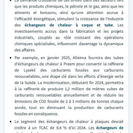
La demande croissante de ces unités dans des secteurs tels
que les produits chimiques, le pétrole et le gaz, ainsi que les
aliments et boissons, ainsi qu'une attention accrue à
l'efficacité énergétique, stimulent la croissance de l'industrie
des
échangeurs de chaleur à coque et tube
. Les
investissements accrus dans la fabrication et les projets
industriels, couplés au rôle croissant des opérations
chimiques spécialisées, influencent davantage la dynamique
des affaires.
Par exemple, en janvier 2025, Alleima fournira des tubes
d'échangeurs de chaleur à Preem pour convertir la raffinerie
de Lysekil des carburants fossiles aux carburants
renouvelables, une étape clé dans les efforts d'énergie verte
de la Suède. La modernisation, débutant fin 2024, permettra
à la raffinerie de produire 1,2 million de mètres cubes de
carburants renouvelables annuellement et de réduire les
émissions de CO2 fossile de 2 à 3 millions de tonnes chaque
année, tout en diminuant la production de carburants
fossiles en conséquence.
Le segment des échangeurs de chaleur à plaques devrait
croître à un TCAC de 8,4 % d'ici 2034. Les
échangeurs de