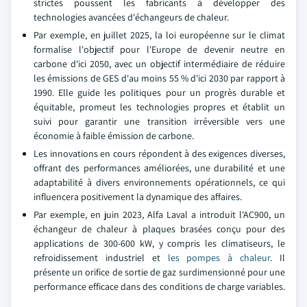
strictes poussent les fabricants à développer des
technologies avancées d'échangeurs de chaleur.
Par exemple, en juillet 2025, la loi européenne sur le climat
formalise l'objectif pour l'Europe de devenir neutre en
carbone d'ici 2050, avec un objectif intermédiaire de réduire
les émissions de GES d'au moins 55 % d'ici 2030 par rapport à
1990. Elle guide les politiques pour un progrès durable et
équitable, promeut les technologies propres et établit un
suivi pour garantir une transition irréversible vers une
économie à faible émission de carbone.
Les innovations en cours répondent à des exigences diverses,
offrant des performances améliorées, une durabilité et une
adaptabilité à divers environnements opérationnels, ce qui
influencera positivement la dynamique des affaires.
Par exemple, en juin 2023, Alfa Laval a introduit l'AC900, un
échangeur de chaleur à plaques brasées conçu pour des
applications de 300-600 kW, y compris les climatiseurs, le
refroidissement industriel et
les pompes à chaleur
. Il
présente un orifice de sortie de gaz surdimensionné pour une
performance efficace dans des conditions de charge variables.