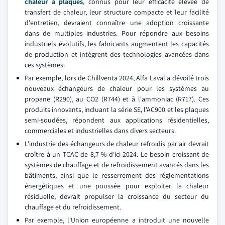
chaleur à plaques
, connus pour leur efficacité élevée de
transfert de chaleur, leur structure compacte et leur facilité
d'entretien, devraient connaître une adoption croissante
dans de multiples industries. Pour répondre aux besoins
industriels évolutifs, les fabricants augmentent les capacités
de production et intègrent des technologies avancées dans
ces systèmes.
Par exemple, lors de Chillventa 2024, Alfa Laval a dévoilé trois
nouveaux échangeurs de chaleur pour les systèmes au
propane (R290), au CO2 (R744) et à l'ammoniac (R717). Ces
produits innovants, incluant la série SE, l'AC900 et les plaques
semi-soudées, répondent aux applications résidentielles,
commerciales et industrielles dans divers secteurs.
L'industrie des échangeurs de chaleur refroidis par air devrait
croître à un TCAC de 8,7 % d'ici 2024. Le besoin croissant de
systèmes de chauffage et de refroidissement avancés dans les
bâtiments, ainsi que le resserrement des réglementations
énergétiques et une poussée pour exploiter la chaleur
résiduelle, devrait propulser la croissance du secteur du
chauffage et du refroidissement.
Par exemple, l'Union européenne a introduit une nouvelle