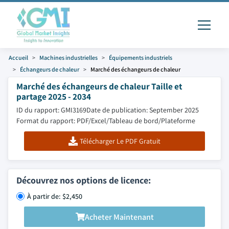
Accueil
Machines industrielles
Équipements industriels
Échangeurs de chaleur
Marché des échangeurs de chaleur
Marché des échangeurs de chaleur Taille et
partage 2025 - 2034
ID du rapport: GMI3169
Date de publication: September 2025
Format du rapport: PDF/Excel/Tableau de bord/Plateforme
Télécharger Le PDF Gratuit
Découvrez nos options de licence:
À partir de: $2,450
Acheter Maintenant