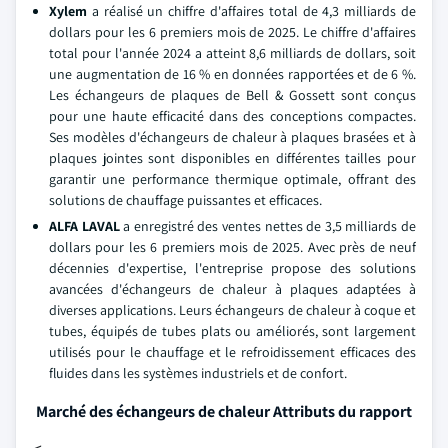
Xylem
a réalisé un chiffre d'affaires total de 4,3 milliards de
dollars pour les 6 premiers mois de 2025. Le chiffre d'affaires
total pour l'année 2024 a atteint 8,6 milliards de dollars, soit
une augmentation de 16 % en données rapportées et de 6 %.
Les échangeurs de plaques de Bell & Gossett sont conçus
pour une haute efficacité dans des conceptions compactes.
Ses modèles d'échangeurs de chaleur à plaques brasées et à
plaques jointes sont disponibles en différentes tailles pour
garantir une performance thermique optimale, offrant des
solutions de chauffage puissantes et efficaces.
ALFA LAVAL
a enregistré des ventes nettes de 3,5 milliards de
dollars pour les 6 premiers mois de 2025. Avec près de neuf
décennies d'expertise, l'entreprise propose des solutions
avancées d'échangeurs de chaleur à plaques adaptées à
diverses applications. Leurs échangeurs de chaleur à coque et
tubes, équipés de tubes plats ou améliorés, sont largement
utilisés pour le chauffage et le refroidissement efficaces des
fluides dans les systèmes industriels et de confort.
Marché des échangeurs de chaleur Attributs du rapport