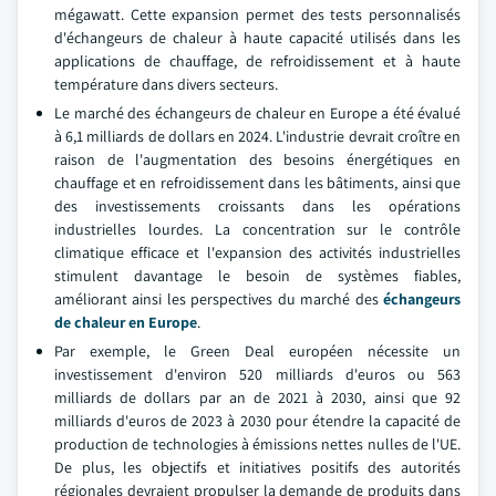
mégawatt. Cette expansion permet des tests personnalisés
d'échangeurs de chaleur à haute capacité utilisés dans les
applications de chauffage, de refroidissement et à haute
température dans divers secteurs.
Le marché des échangeurs de chaleur en Europe a été évalué
à 6,1 milliards de dollars en 2024. L'industrie devrait croître en
raison de l'augmentation des besoins énergétiques en
chauffage et en refroidissement dans les bâtiments, ainsi que
des investissements croissants dans les opérations
industrielles lourdes. La concentration sur le contrôle
climatique efficace et l'expansion des activités industrielles
stimulent davantage le besoin de systèmes fiables,
améliorant ainsi les perspectives du marché des
échangeurs
de chaleur en Europe
.
Par exemple, le Green Deal européen nécessite un
investissement d'environ 520 milliards d'euros ou 563
milliards de dollars par an de 2021 à 2030, ainsi que 92
milliards d'euros de 2023 à 2030 pour étendre la capacité de
production de technologies à émissions nettes nulles de l'UE.
De plus, les objectifs et initiatives positifs des autorités
régionales devraient propulser la demande de produits dans