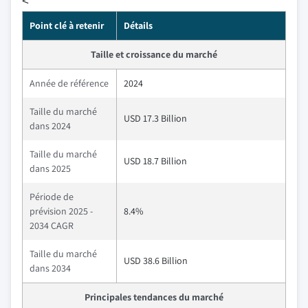
<
Point clé à retenir
Détails
Taille et croissance du marché
Année de référence
2024
Taille du marché
USD 17.3 Billion
dans 2024
Taille du marché
USD 18.7 Billion
dans 2025
Période de
prévision 2025 -
8.4%
2034 CAGR
Taille du marché
USD 38.6 Billion
dans 2034
Principales tendances du marché