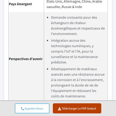
États-Unis, Allemagne, Chine, Arabie
Pays émergent
saoudite, Russie & Inde
Demande croissante pour des
échangeurs de chaleur
écoénergétiques et respectueux de
l'environnement.
Intégration accrue des
technologies numériques, y
compris l'IoT et l'IA, pour la
surveillance et la maintenance
Perspectives d'avenir
prédictive.
Développement de matériaux
avancés avec une résistance accrue
à la corrosion et à l'encrassement,
prolongeant la durée de vie de
l'équipement et réduisant les
coûts de maintenance.
Appelez-Nous
Télécharger Le PDF Gratuit
Quelles sont les opportunités de croissance sur ce