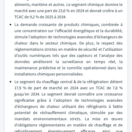
aliments, maritime et autres. Le segment chimique domine le
marché avec une part de 23,6 % en 2024 et devrait croître à un
TCAC de 9,2 % de 2025 à 2034.
La demande croissante de produits chimiques, combinée à
une concentration sur l'efficacité énergétique et la durabilité,
stimule l'adoption de technologies avancées d'échangeurs de
chaleur dans le secteur chimique. De plus, le respect des
réglementations strictes en matière de sécurité et l'utilisation
d'outils numériques tels que des capteurs et l'analyse des
données améliorent la surveillance en temps réel, la
maintenance prédictive et le contrôle opérationnel dans les
installations chimiques personnalisées.
Le segment du chauffage central & de la réfrigération détient
17,9 % de part de marché en 2024 avec un TCAC de 7,8 %
jusqu'en 2034. Le segment devrait connaître une croissance
significative grâce à l'adoption de technologies avancées
d'échangeurs de chaleur utilisant des réfrigérants à faible
potentiel de réchauffement climatique, stimulée par des
mandats environnementaux stricts. La mise en œuvre
d'obligations réglementaires en matière de chauffage et de
refroidissement énergiquement efficaces, ainsi que