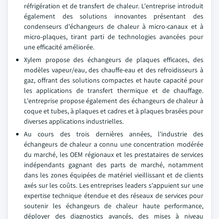
réfrigération et de transfert de chaleur. L'entreprise introduit
également des solutions innovantes présentant des
condenseurs d'échangeurs de chaleur à micro-canaux et à
micro-plaques, tirant parti de technologies avancées pour
une efficacité améliorée.
Xylem propose des échangeurs de plaques efficaces, des
modèles vapeur/eau, des chauffe-eau et des refroidisseurs à
gaz, offrant des solutions compactes et haute capacité pour
les applications de transfert thermique et de chauffage.
L'entreprise propose également des échangeurs de chaleur à
coque et tubes, à plaques et cadres et à plaques brasées pour
diverses applications industrielles.
Au cours des trois dernières années, l'industrie des
échangeurs de chaleur a connu une concentration modérée
du marché, les OEM régionaux et les prestataires de services
indépendants gagnant des parts de marché, notamment
dans les zones équipées de matériel vieillissant et de clients
axés sur les coûts. Les entreprises leaders s'appuient sur une
expertise technique étendue et des réseaux de services pour
soutenir les échangeurs de chaleur haute performance,
déployer des diagnostics avancés, des mises à niveau