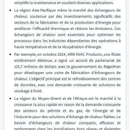
simplifie la maintenance et soutient diverses applications.
La région Asie-Pacifique mène le marché des échangeurs de
chaleur, soutenue par des investissements significatifs des
secteurs de la fabrication et de la production d'énergie pour
améliorer l'efficacité thermique et réduire les émissions. Ces
échangeurs de chaleur sont essentiels pour optimiser les
processus dans les industries dépendantes des opérations à
haute température et de la récupération d'énergie.
Par exemple, en octobre 2024, KRN HVAC Products, une filiale
entièrement détenue, a signé un accord de partenariat de
115,7 millions de dollars avec le gouvernement du Rajasthan
pour développer une usine de fabrication d'échangeurs de
chaleur. L'objectif principal est le refroidissement des centres
de données, avec une demande croissante de solutions de
stockage à froid.
La région du Moyen-Orient et de l'Afrique est le marché à la
croissance la plus rapide en raison de la demande croissante
des secteurs du pétrole et du gaz, de l'énergie et de
l'industrie pour des solutions d'échange de chaleur fiables. Le
besoin d'échangeurs de chaleur compacts, efficaces et
performants dans les installations hors réseau et éloignées