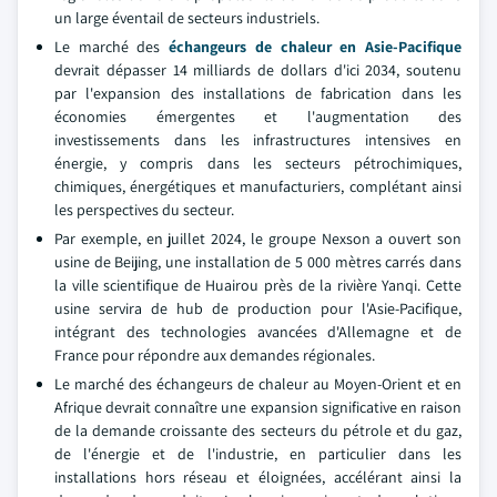
un large éventail de secteurs industriels.
Le marché des
échangeurs de chaleur en Asie-Pacifique
devrait dépasser 14 milliards de dollars d'ici 2034, soutenu
par l'expansion des installations de fabrication dans les
économies émergentes et l'augmentation des
investissements dans les infrastructures intensives en
énergie, y compris dans les secteurs pétrochimiques,
chimiques, énergétiques et manufacturiers, complétant ainsi
les perspectives du secteur.
Par exemple, en juillet 2024, le groupe Nexson a ouvert son
usine de Beijing, une installation de 5 000 mètres carrés dans
la ville scientifique de Huairou près de la rivière Yanqi. Cette
usine servira de hub de production pour l'Asie-Pacifique,
intégrant des technologies avancées d'Allemagne et de
France pour répondre aux demandes régionales.
Le marché des échangeurs de chaleur au Moyen-Orient et en
Afrique devrait connaître une expansion significative en raison
de la demande croissante des secteurs du pétrole et du gaz,
de l'énergie et de l'industrie, en particulier dans les
installations hors réseau et éloignées, accélérant ainsi la