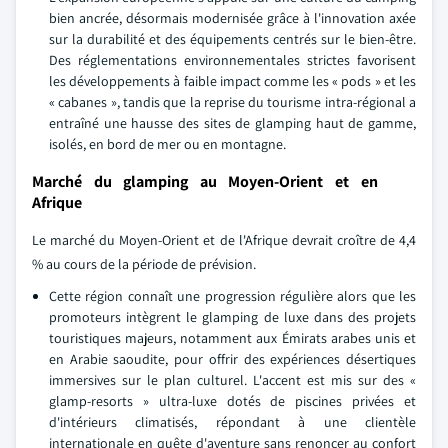
bien ancrée, désormais modernisée grâce à l'innovation axée
sur la durabilité et des équipements centrés sur le bien-être.
Des réglementations environnementales strictes favorisent
les développements à faible impact comme les « pods » et les
« cabanes », tandis que la reprise du tourisme intra-régional a
entraîné une hausse des sites de glamping haut de gamme,
isolés, en bord de mer ou en montagne.
Marché du glamping au Moyen-Orient et en
Afrique
Le marché du Moyen-Orient et de l'Afrique devrait croître de 4,4
% au cours de la période de prévision.
Cette région connaît une progression régulière alors que les
promoteurs intègrent le glamping de luxe dans des projets
touristiques majeurs, notamment aux Émirats arabes unis et
en Arabie saoudite, pour offrir des expériences désertiques
immersives sur le plan culturel. L'accent est mis sur des «
glamp-resorts » ultra-luxe dotés de piscines privées et
d'intérieurs climatisés, répondant à une clientèle
internationale en quête d'aventure sans renoncer au confort