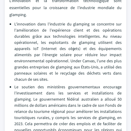
L'innovation et la transformation technologique sont
essentielles pour la croissance de l'industrie mondiale du
glamping.
L'innovation dans l'industrie du glamping se concentre sur
l'amélioration de l'expérience client et des opérations
durables grâce aux technologies intelligentes. Au niveau
opérationnel, les exploitants de glamping utilisent des
appareils IoT (Internet des objets) et des équipements
alimentés par l'énergie solaire pour réduire leur impact
environnemental opérationnel. Under Canvas, l'une des plus
grandes entreprises de glamping aux États-Unis, a utilisé des
panneaux solaires et le recyclage des déchets verts dans
chacun de ses sites.
Le soutien des ministères gouvernementaux encourage
l'investissement dans les services et installations de
glamping. Le gouvernement fédéral australien a alloué 50
millions de dollars américains dans le cadre de son Fonds de
relance du tourisme régional pour améliorer les installations
touristiques rurales, y compris les services de glamping, en
2023. Cela permettra de créer des emplois et de faciliter de
nouvelles opportunités économiques pour les régions qui