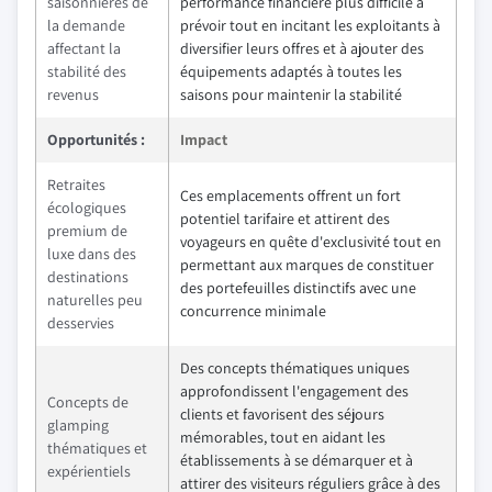
saisonnières de
performance financière plus difficile à
la demande
prévoir tout en incitant les exploitants à
affectant la
diversifier leurs offres et à ajouter des
stabilité des
équipements adaptés à toutes les
revenus
saisons pour maintenir la stabilité
Opportunités :
Impact
Retraites
Ces emplacements offrent un fort
écologiques
potentiel tarifaire et attirent des
premium de
voyageurs en quête d'exclusivité tout en
luxe dans des
permettant aux marques de constituer
destinations
des portefeuilles distinctifs avec une
naturelles peu
concurrence minimale
desservies
Des concepts thématiques uniques
approfondissent l'engagement des
Concepts de
clients et favorisent des séjours
glamping
mémorables, tout en aidant les
thématiques et
établissements à se démarquer et à
expérientiels
attirer des visiteurs réguliers grâce à des