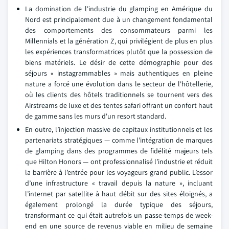
La domination de l'industrie du glamping en Amérique du
Nord est principalement due à un changement fondamental
des comportements des consommateurs parmi les
Millennials et la génération Z, qui privilégient de plus en plus
les expériences transformatrices plutôt que la possession de
biens matériels. Le désir de cette démographie pour des
séjours « instagrammables » mais authentiques en pleine
nature a forcé une évolution dans le secteur de l'hôtellerie,
où les clients des hôtels traditionnels se tournent vers des
Airstreams de luxe et des tentes safari offrant un confort haut
de gamme sans les murs d'un resort standard.
En outre, l’injection massive de capitaux institutionnels et les
partenariats stratégiques — comme l’intégration de marques
de glamping dans des programmes de fidélité majeurs tels
que Hilton Honors — ont professionnalisé l’industrie et réduit
la barrière à l’entrée pour les voyageurs grand public. L’essor
d’une infrastructure « travail depuis la nature », incluant
l’internet par satellite à haut débit sur des sites éloignés, a
également prolongé la durée typique des séjours,
transformant ce qui était autrefois un passe-temps de week-
end en une source de revenus viable en milieu de semaine