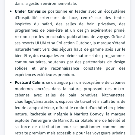
dans la gestion environnementale.
Under Canvas
se positionne en leader avec un écosystème
d'hospitalité extérieure de luxe, centré sur des tentes
inspirées du safari, des salles de bain privatives, des
programmes de bien-être et un design expérientiel primé,
reconnu par les principales publications de voyage. Grâce à
ses resorts ULUM et sa Collection Outdoor, la marque s'étend
naturellement vers des séjours haut de gamme axés sur le
bien-être, des escapades en pleine nature et des programmes
communautaires, soutenus par des partenariats de design
solides et une reconnaissance constante pour des
expériences extérieures premium.
Postcard Cabins
se distingue par un écosystème de cabanes
modernes ancrées dans la nature, proposant des micro-
cabanes avec salles de bain privatives, kitchenettes,
chauffage/climatisation, espaces de travail et installations de
feu de camp extérieur, offrant le confort d'un hôtel en pleine
nature. Rachetée et intégrée à Marriott Bonvoy, la marque
exploite l'envergure de Marriott, sa plateforme de fidélité et
sa force de distribution pour se positionner comme une
retraite premium mais accessible pour les voyageurs urbains