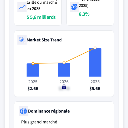
taille du marché
2035)
en 2035
8,3%
$ 5,6 milliards
Market Size Trend
2025
2026
2035
$2.6B
$2.7B
$5.6B
Dominance régionale
Plus grand marché