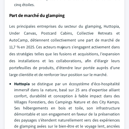
cinq étoiles.
Part de marché du glamping
Les principales entreprises du secteur du glamping, Huttopia,
Under Canvas, Postcard Cabins, Collective Retreats et
AutoCamp, détiennent collectivement une part de marché de
11,7 % en 2025. Ces acteurs majeurs s'engagent activement dans
des stratégies telles que les fusions et acquisitions, l'expansion
des installations et les collaborations, afin d'élargir leurs
portefeuilles de produits, d'étendre leur portée auprès d'une
large clientèle et de renforcer leur position sur le marché.
Huttopia
se distingue par un écosystème d'éco-hospitalité
immersif dans la nature, basé sur 25 ans d'expertise alliant
confort, durabilité et conception à faible impact dans des
Villages Forestiers, des Campings Nature et des City Kamps.
Ses hébergements en bois et toile, son infrastructure
démontable et son engagement en faveur de la préservation
des paysages s'étendent naturellement vers des expériences
de glamping axées sur le bien-être et le voyage lent, ancrées