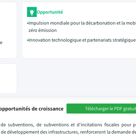
Opportunité
Impulsion mondiale pour la décarbonation et la mobil
zéro émission
Innovation technologique et partenariats stratégique
le
opportunités de croissance
Télécharger le PDF gratui
de subventions, de subventions et d'incitations fiscales pour 
rs de développement des infrastructures, renforceront la demande d