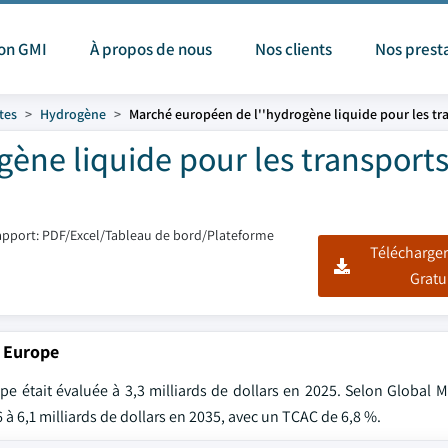
ion GMI
À propos de nous
Nos clients
Nos prest
tes
Hydrogène
Marché européen de l''hydrogène liquide pour les tr
ène liquide pour les transports 
apport: PDF/Excel/Tableau de bord/Plateforme
Télécharger
Gratu
n Europe
e était évaluée à 3,3 milliards de dollars en 2025. Selon Global M
26 à 6,1 milliards de dollars en 2035, avec un TCAC de 6,8 %.