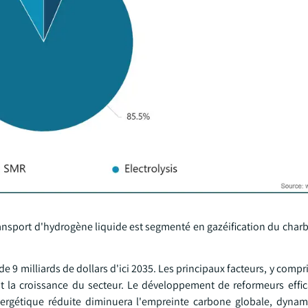
ansport d'hydrogène liquide est segmenté en gazéification du char
e 9 milliards de dollars d'ici 2035. Les principaux facteurs, y compr
nt la croissance du secteur. Le développement de reformeurs effi
rgétique réduite diminuera l'empreinte carbone globale, dynami