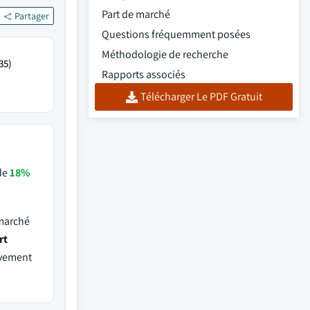
Part de marché
Partager
Questions fréquemment posées
Méthodologie de recherche
35)
Rapports associés
Télécharger Le PDF Gratuit
de
18%
 marché
rt
ivement