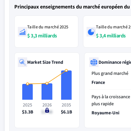
Principaux enseignements du marché européen du 
Taille du marché 2025
Taille du marché 
$ 3,3 milliards
$ 3,4 milliards
Market Size Trend
Dominance régi
Plus grand marché
France
Pays à la croissance 
plus rapide
2025
2026
2035
$3.3B
$3.4B
$6.1B
Royaume-Uni