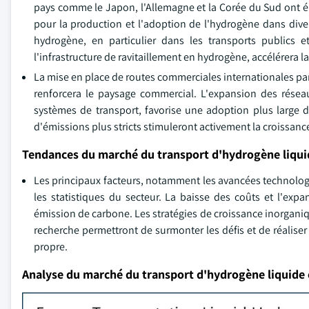
pays comme le Japon, l'Allemagne et la Corée du Sud ont él
pour la production et l'adoption de l'hydrogène dans diver
hydrogène, en particulier dans les transports publics
l'infrastructure de ravitaillement en hydrogène, accélérera 
La mise en place de routes commerciales internationales par 
renforcera le paysage commercial. L'expansion des réseaux 
systèmes de transport, favorise une adoption plus large d
d'émissions plus stricts stimuleront activement la croissanc
Tendances du marché du transport d'hydrogène liqui
Les principaux facteurs, notamment les avancées technologi
les statistiques du secteur. La baisse des coûts et l'expa
émission de carbone. Les stratégies de croissance inorganiqu
recherche permettront de surmonter les défis et de réalise
propre.
Analyse du marché du transport d'hydrogène liquide