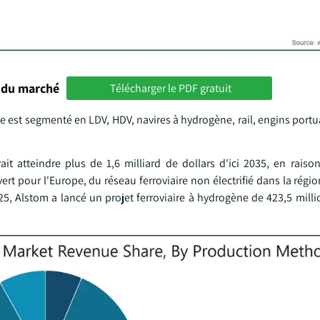
 du marché
Télécharger le PDF gratuit
e est segmenté en LDV, HDV, navires à hydrogène, rail, engins portu
t atteindre plus de 1,6 milliard de dollars d'ici 2035, en raison
t pour l'Europe, du réseau ferroviaire non électrifié dans la régio
 Alstom a lancé un projet ferroviaire à hydrogène de 423,5 millio