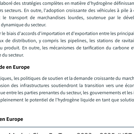
aboré des stratégies complètes en matière d'hydrogène définissant
s secteurs. En outre, l'adoption croissante des véhicules à pile à
 et le transport de marchandises lourdes, soutenue par le dév
la dynamique du secteur.
le biais d'accords d'importation et d'exportation entre les principa
de distribution, y compris les pipelines, les stations de ravitai
u produit. En outre, les mécanismes de tarification du carbone et
e du secteur.
de en Europe
ques, les politiques de soutien et la demande croissante du march
nsion des infrastructures soutiendront la transition vers une éco
e entre les parties prenantes du secteur, les gouvernements et les 
r pleinement le potentiel de l'hydrogène liquide en tant que solut
 en Europe