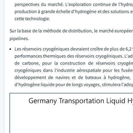
perspectives du marché. L'exploration continue de l'hydro
production à grande échelle d'hydrogène et des solutions ef
cette technologie.
Sur la base de la méthode de distribution, le marché europée
pipelines.
Les réservoirs cryogéniques devraient croître de plus de 6,
performances thermiques des réservoirs cryogéniques. L'ado
de carbone, pour la construction de réservoirs cryogén
cryogéniques dans l'industrie aérospatiale pour les fusées 
développement de navires et de bateaux à hydrogène, 
d'hydrogène liquide pour de longs voyages, stimulera l'ado