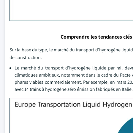
Comprendre les tendances clés
Sur la base du type, le marché du transport d'hydrogène liquid
de construction.
Le marché du transport d'hydrogène liquide par rail devrai
climatiques ambitieux, notamment dans le cadre du Pacte ver
phares viables commercialement. Par exemple, en mars 2025,
avec 14 trains à hydrogène zéro émission fabriqués en Italie.