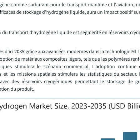
gène comme carburant pour le transport maritime et l'aviation, n
ficaces de stockage d'hydrogène liquide, aura un impact positif su
n du transport d'hydrogène liquide est segmenté en réservoirs cryo
2 % d'ici 2035 grâce aux avancées modernes dans la technologie MLI
ption de matériaux composites légers, tels que les polymères renfo
iques stimulera le scénario commercial. L'adoption continue d
et les missions spatiales stimulera les statistiques du secteur. P
avec des réservoirs cryogéniques permettant le stockage de g
ption du produit.