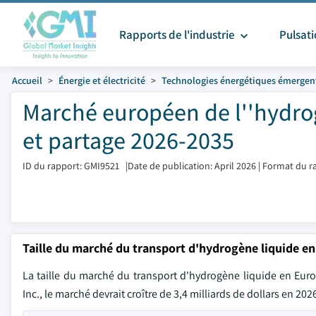
Rapports de l'industrie
Pulsat
Accueil
Énergie et électricité
Technologies énergétiques émergen
Marché européen de l''hydrog
et partage 2026-2035
ID du rapport: GMI9521
|
Date de publication: April 2026
|
Format du r
Taille du marché du transport d'hydrogène liquide e
La taille du marché du transport d'hydrogène liquide en Europ
Inc., le marché devrait croître de 3,4 milliards de dollars en 20