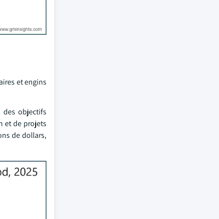
aires et engins
 des objectifs
n et de projets
ns de dollars,