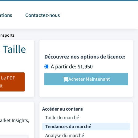
ations
Contactez-nous
ansports
Taille
Découvrez nos options de licence:
À partir de: $1,950
 Le PDF
Acheter Maintenant
it
Accéder au contenu
Taille du marché
arket Insights,
Tendances du marché
Analyse du marché