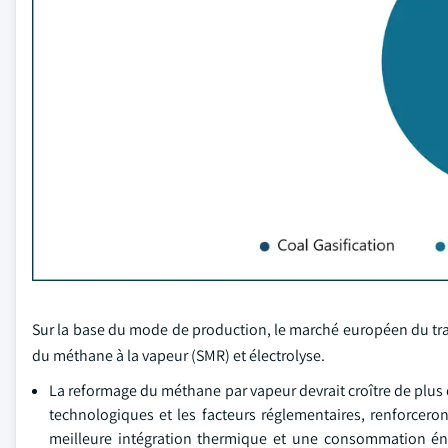
Sur la base du mode de production, le marché européen du tr
du méthane à la vapeur (SMR) et électrolyse.
La reformage du méthane par vapeur devrait croître de plus d
technologiques et les facteurs réglementaires, renforcero
meilleure intégration thermique et une consommation éne