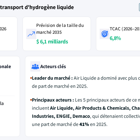
transport d'hydrogène liquide
Prévision de la taille du
2026
TCAC (2026–20
marché 2035
6,8%
$ 6,1 milliards
onale
Acteurs clés
Leader du marché :
Air Liquide a dominé avec plus 
de part de marché en 2025.
Principaux acteurs :
Les 5 principaux acteurs de ce
la
incluent
Air Liquide, Air Products & Chemicals, Cha
Industries, ENGIE, Demaco
, qui détenaient collect
une part de marché de
41%
en 2025.