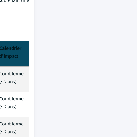
 soutenant une
Calendrier
d'impact
Court terme
(≤ 2 ans)
Court terme
(≤ 2 ans)
Court terme
(≤ 2 ans)