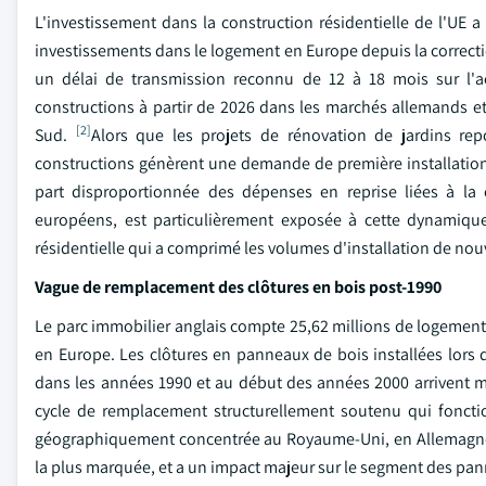
L'investissement dans la construction résidentielle de l'UE 
investissements dans le logement en Europe depuis la correct
un délai de transmission reconnu de 12 à 18 mois sur l'act
constructions à partir de 2026 dans les marchés allemands e
[2]
Sud.
Alors que les projets de rénovation de jardins rep
constructions génèrent une demande de première installation
part disproportionnée des dépenses en reprise liées à la
européens, est particulièrement exposée à cette dynamiqu
résidentielle qui a comprimé les volumes d'installation de nou
Vague de remplacement des clôtures en bois post-1990
Le parc immobilier anglais compte 25,62 millions de logemen
en Europe. Les clôtures en panneaux de bois installées lors
dans les années 1990 et au début des années 2000 arrivent ma
cycle de remplacement structurellement soutenu qui foncti
géographiquement concentrée au Royaume-Uni, en Allemagne et
la plus marquée, et a un impact majeur sur le segment des pa