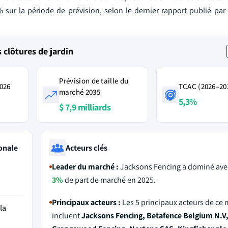
% sur la période de prévision, selon le dernier rapport publié par
clôtures de jardin
Prévision de taille du
2026
TCAC (2026–20
marché 2035
5,3%
$ 7,9 milliards
onale
Acteurs clés
Leader du marché :
Jacksons Fencing a dominé ave
3%
de part de marché en 2025.
Principaux acteurs :
Les 5 principaux acteurs de ce
la
incluent
Jacksons Fencing, Betafence Belgium N.V