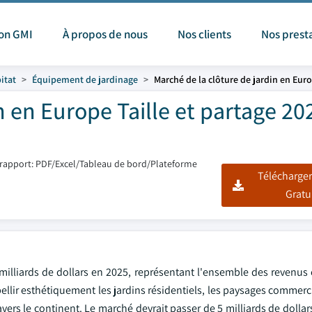
ion GMI
À propos de nous
Nos clients
Nos prest
itat
Équipement de jardinage
Marché de la clôture de jardin en Eur
n en Europe Taille et partage 20
rapport: PDF/Excel/Tableau de bord/Plateforme
Télécharger
Gratu
8 milliards de dollars en 2025, représentant l'ensemble des revenu
bellir esthétiquement les jardins résidentiels, les paysages commerci
ravers le continent. Le marché devrait passer de 5 milliards de dollar