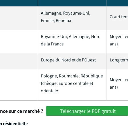
Allemagne, Royaume-Uni,
Court ter
France, Benelux
Royaume-Uni, Allemagne, Nord
Moyen te
de la France
ans)
Europe du Nord et de l'Ouest
Long term
Pologne, Roumanie, République
Moyen te
tchèque, Europe centrale et
ans)
orientale
ance sur ce marché ?
Télécharger le PDF gratuit
n résidentielle