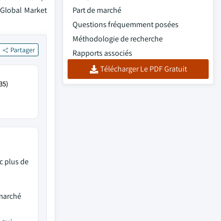
 Global Market
Part de marché
Questions fréquemment posées
Méthodologie de recherche
Partager
Rapports associés
Télécharger Le PDF Gratuit
35)
c plus de
 marché
,