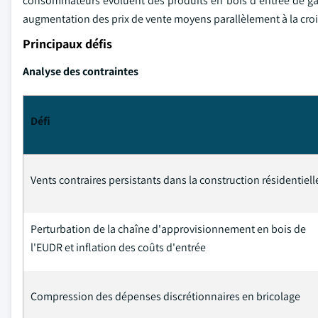
consommateurs évoluent des produits en bois d'entrée de g
augmentation des prix de vente moyens parallèlement à la cro
Principaux défis
Analyse des contraintes
Défi
Vents contraires persistants dans la construction résidentiell
Perturbation de la chaîne d'approvisionnement en bois de
l'EUDR et inflation des coûts d'entrée
Compression des dépenses discrétionnaires en bricolage