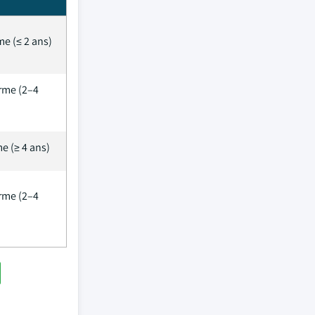
me (≤ 2 ans)
rme (2–4
e (≥ 4 ans)
rme (2–4