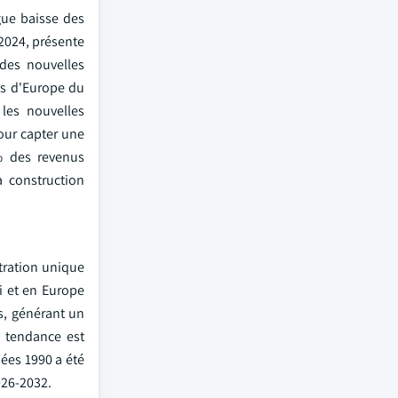
gue baisse des
 2024, présente
 des nouvelles
és d'Europe du
 les nouvelles
our capter une
% des revenus
 construction
étration unique
i et en Europe
s, générant un
e tendance est
ées 1990 a été
026-2032.