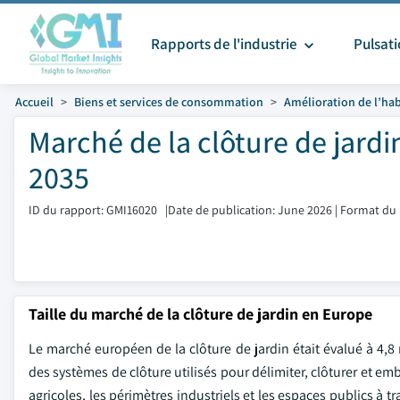
Rapports de l'industrie
Pulsat
Accueil
Biens et services de consommation
Amélioration de l’hab
Marché de la clôture de jardi
2035
ID du rapport: GMI16020
|
Date de publication: June 2026
|
Format du 
Taille du marché de la clôture de jardin en Europe
Le marché européen de la clôture de jardin était évalué à 4,
des systèmes de clôture utilisés pour délimiter, clôturer et em
agricoles, les périmètres industriels et les espaces publics à t