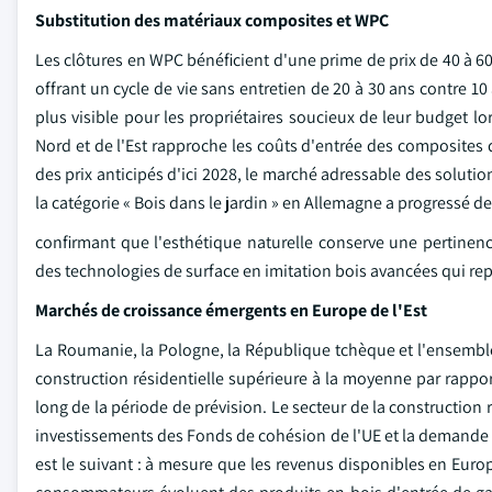
Substitution des matériaux composites et WPC
Les clôtures en WPC bénéficient d'une prime de prix de 40 à 60
offrant un cycle de vie sans entretien de 20 à 30 ans contre 10
plus visible pour les propriétaires soucieux de leur budget lo
Nord et de l'Est rapproche les coûts d'entrée des composites d
des prix anticipés d'ici 2028, le marché adressable des solut
la catégorie « Bois dans le jardin » en Allemagne a progressé d
confirmant que l'esthétique naturelle conserve une pertine
des technologies de surface en imitation bois avancées qui rep
Marchés de croissance émergents en Europe de l'Est
La Roumanie, la Pologne, la République tchèque et l'ensemble 
construction résidentielle supérieure à la moyenne par rapp
long de la période de prévision. Le secteur de la construction
investissements des Fonds de cohésion de l'UE et la demande i
est le suivant : à mesure que les revenus disponibles en Europ