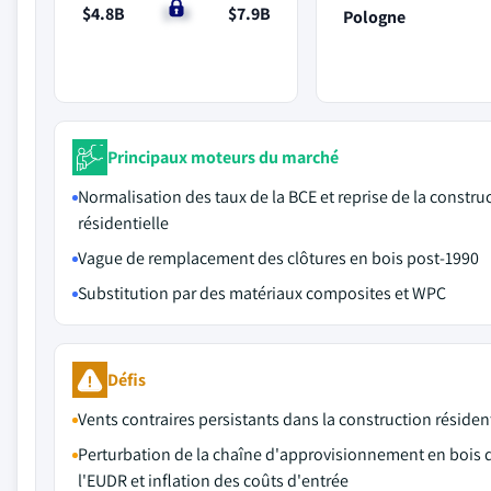
$4.8B
$5B
$7.9B
Pologne
Principaux moteurs du marché
Normalisation des taux de la BCE et reprise de la constru
résidentielle
Vague de remplacement des clôtures en bois post-1990
Substitution par des matériaux composites et WPC
Défis
Vents contraires persistants dans la construction résident
Perturbation de la chaîne d'approvisionnement en bois 
l'EUDR et inflation des coûts d'entrée