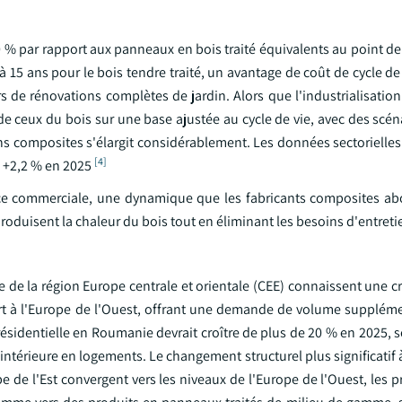
 % par rapport aux panneaux en bois traité équivalents au point de
 à 15 ans pour le bois tendre traité, un avantage de coût de cycle de
rs de rénovations complètes de jardin. Alors que l'industrialisati
e ceux du bois sur une base ajustée au cycle de vie, avec des scén
ions composites s'élargit considérablement. Les données sectoriell
[4]
e +2,2 % en 2025
nce commerciale, une dynamique que les fabricants composites ab
roduisent la chaleur du bois tout en éliminant les besoins d'entreti
de la région Europe centrale et orientale (CEE) connaissent une cr
ort à l'Europe de l'Ouest, offrant une demande de volume suppléme
 résidentielle en Roumanie devrait croître de plus de 20 % en 2025, 
ntérieure en logements. Le changement structurel plus significatif
e de l'Est convergent vers les niveaux de l'Europe de l'Ouest, les 