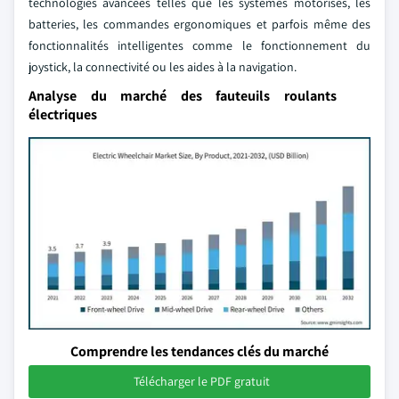
technologies avancées telles que les systèmes motorisés, les
batteries, les commandes ergonomiques et parfois même des
fonctionnalités intelligentes comme le fonctionnement du
joystick, la connectivité ou les aides à la navigation.
Analyse du marché des fauteuils roulants
électriques
Comprendre les tendances clés du marché
Télécharger le PDF gratuit