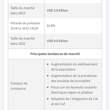
Taille du marché
USD 3.9 billion
dans 2023
Période de prévision
11.5%
2024 to 2032 CAGR
Taille du marché
USD 9.9 billion
dans 2032
Principales tendances du marché
Augmentation du vieillissement
de la population
Augmentation de la prévalence
des troubles de la mobilité
Facteurs de
Focus sur les fauteuils roulants
croissance
électriques légers et pliables
Adoption de l intégration de l IA
et de l IoT