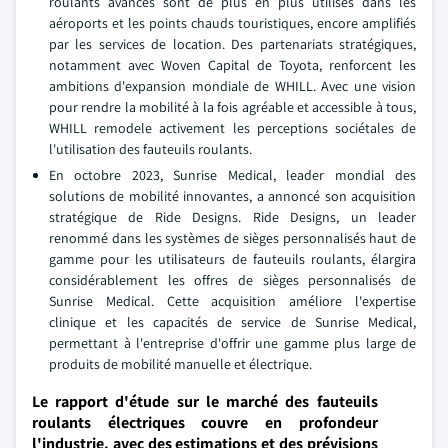
roulants avancés sont de plus en plus utilisés dans les
aéroports et les points chauds touristiques, encore amplifiés
par les services de location. Des partenariats stratégiques,
notamment avec Woven Capital de Toyota, renforcent les
ambitions d'expansion mondiale de WHILL. Avec une vision
pour rendre la mobilité à la fois agréable et accessible à tous,
WHILL remodele activement les perceptions sociétales de
l'utilisation des fauteuils roulants.
En octobre 2023, Sunrise Medical, leader mondial des
solutions de mobilité innovantes, a annoncé son acquisition
stratégique de Ride Designs. Ride Designs, un leader
renommé dans les systèmes de sièges personnalisés haut de
gamme pour les utilisateurs de fauteuils roulants, élargira
considérablement les offres de sièges personnalisés de
Sunrise Medical. Cette acquisition améliore l'expertise
clinique et les capacités de service de Sunrise Medical,
permettant à l'entreprise d'offrir une gamme plus large de
produits de mobilité manuelle et électrique.
Le rapport d'étude sur le marché des fauteuils
roulants électriques couvre en profondeur
l'industrie. avec des estimations et des prévisions