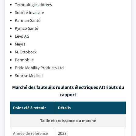
Technologies dorées
Société Invacare
Karman Santé
Kymco Santé
Levo AG
Meyra
M. Ottobock
Permobile
Pride Mobility Products Ltd
Sunrise Medical
Marché des fauteuils roulants électriques Attributs du
rapport
Point clé à retenir
Détails
Taille et croissance du marché
Année de référence
2023