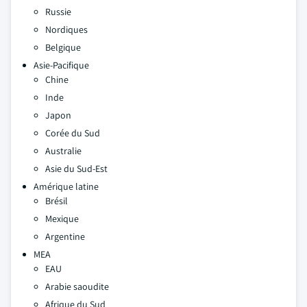
Russie
Nordiques
Belgique
Asie-Pacifique
Chine
Inde
Japon
Corée du Sud
Australie
Asie du Sud-Est
Amérique latine
Brésil
Mexique
Argentine
MEA
EAU
Arabie saoudite
Afrique du Sud