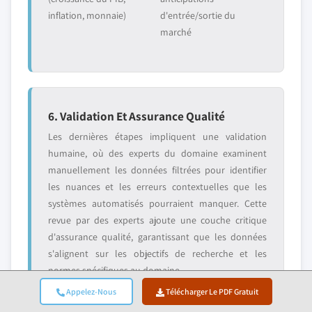
inflation, monnaie)
d'entrée/sortie du
marché
6. Validation Et Assurance Qualité
Les dernières étapes impliquent une validation
humaine, où des experts du domaine examinent
manuellement les données filtrées pour identifier
les nuances et les erreurs contextuelles que les
systèmes automatisés pourraient manquer. Cette
revue par des experts ajoute une couche critique
d'assurance qualité, garantissant que les données
s'alignent sur les objectifs de recherche et les
normes spécifiques au domaine.
Appelez-Nous
Télécharger Le PDF Gratuit
Notre processus de validation à triple couche assure
une fiabilité maximale des données :