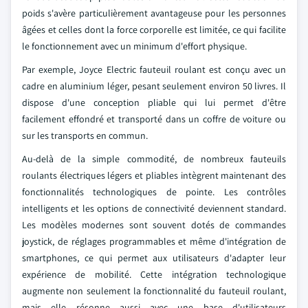
poids s'avère particulièrement avantageuse pour les personnes
âgées et celles dont la force corporelle est limitée, ce qui facilite
le fonctionnement avec un minimum d'effort physique.
Par exemple, Joyce Electric fauteuil roulant est conçu avec un
cadre en aluminium léger, pesant seulement environ 50 livres. Il
dispose d'une conception pliable qui lui permet d'être
facilement effondré et transporté dans un coffre de voiture ou
sur les transports en commun.
Au-delà de la simple commodité, de nombreux fauteuils
roulants électriques légers et pliables intègrent maintenant des
fonctionnalités technologiques de pointe. Les contrôles
intelligents et les options de connectivité deviennent standard.
Les modèles modernes sont souvent dotés de commandes
joystick, de réglages programmables et même d'intégration de
smartphones, ce qui permet aux utilisateurs d'adapter leur
expérience de mobilité. Cette intégration technologique
augmente non seulement la fonctionnalité du fauteuil roulant,
mais elle résonne aussi avec une base d'utilisateurs