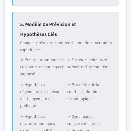
5. Modèle De Prévision Et
Hypothèses Clés
Chaque prévision comprend une documentation
explicite de :
✓ Principaux moteurs de
✓ Facteurs limitants et
croissance et leur impact
scénarios d'atténuation
supposé
✓ Hypothèses
✓ Paramètre de la
réglementaires et risque
courbe d'adoption
de changement de
technologique
politique
✓ Hypothèses
✓ Dynamiques
macroéconomiques
concurrentielles et
(croissance du PIB,
anticipations