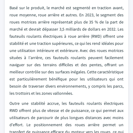
Basé sur le produit, le marché est segmenté en traction avant,
roue moyenne, roue arrière et autres. En 2023, le segment des
roues motrices arrière représentait plus de 35 % de la part de
marché et devrait dépasser 3,5 milliards de dollars en 2032. Les
fauteuils roulants électriques à roue arrière (RWD) offrent une
stabilité et une traction supérieures, ce qui les rend idéales pour
une utilisation intérieure et extérieure. Avec des roues motrices
situées à l'arrière, ces fauteuils roulants peuvent facilement
naviguer sur des terrains difficiles et des pentes, offrant un
meilleur contrôle sur des surfaces inégales. Cette caractéristique
est particulièrement bénéfique pour les utilisateurs qui ont
besoin de traverser divers environnements, y compris les parcs,
les trottoirs et les zones vallonnées.
Outre une stabilité accrue, les fauteuils roulants électriques
RWD offrent plus de vitesse et de puissance, ce qui permet aux
utilisateurs de parcourir de plus longues distances avec moins
d'effort. Le positionnement des roues arrière permet un
transfert de puissance efficace du moteur vers les roues, ce qui