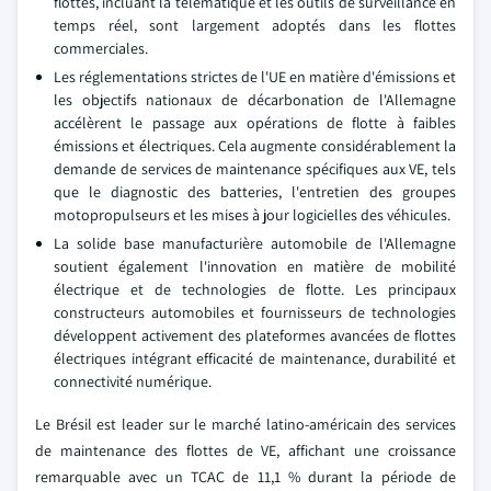
flottes, incluant la télématique et les outils de surveillance en
temps réel, sont largement adoptés dans les flottes
commerciales.
Les réglementations strictes de l'UE en matière d'émissions et
les objectifs nationaux de décarbonation de l'Allemagne
accélèrent le passage aux opérations de flotte à faibles
émissions et électriques. Cela augmente considérablement la
demande de services de maintenance spécifiques aux VE, tels
que le diagnostic des batteries, l'entretien des groupes
motopropulseurs et les mises à jour logicielles des véhicules.
La solide base manufacturière automobile de l'Allemagne
soutient également l'innovation en matière de mobilité
électrique et de technologies de flotte. Les principaux
constructeurs automobiles et fournisseurs de technologies
développent activement des plateformes avancées de flottes
électriques intégrant efficacité de maintenance, durabilité et
connectivité numérique.
Le Brésil est leader sur le marché latino-américain des services
de maintenance des flottes de VE, affichant une croissance
remarquable avec un TCAC de 11,1 % durant la période de