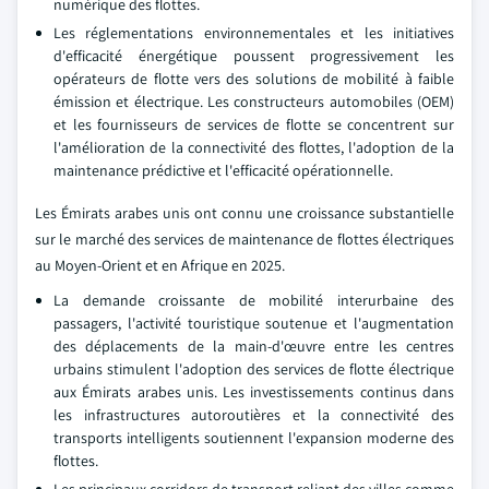
numérique des flottes.
Les réglementations environnementales et les initiatives
d'efficacité énergétique poussent progressivement les
opérateurs de flotte vers des solutions de mobilité à faible
émission et électrique. Les constructeurs automobiles (OEM)
et les fournisseurs de services de flotte se concentrent sur
l'amélioration de la connectivité des flottes, l'adoption de la
maintenance prédictive et l'efficacité opérationnelle.
Les Émirats arabes unis ont connu une croissance substantielle
sur le marché des services de maintenance de flottes électriques
au Moyen-Orient et en Afrique en 2025.
La demande croissante de mobilité interurbaine des
passagers, l'activité touristique soutenue et l'augmentation
des déplacements de la main-d'œuvre entre les centres
urbains stimulent l'adoption des services de flotte électrique
aux Émirats arabes unis. Les investissements continus dans
les infrastructures autoroutières et la connectivité des
transports intelligents soutiennent l'expansion moderne des
flottes.
Les principaux corridors de transport reliant des villes comme