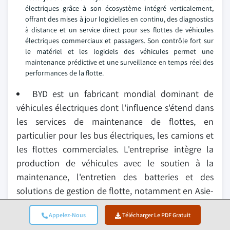
électriques grâce à son écosystème intégré verticalement,
offrant des mises à jour logicielles en continu, des diagnostics
à distance et un service direct pour ses flottes de véhicules
électriques commerciaux et passagers. Son contrôle fort sur
le matériel et les logiciels des véhicules permet une
maintenance prédictive et une surveillance en temps réel des
performances de la flotte.
BYD est un fabricant mondial dominant de
véhicules électriques dont l'influence s'étend dans
les services de maintenance de flottes, en
particulier pour les bus électriques, les camions et
les flottes commerciales. L'entreprise intègre la
production de véhicules avec le soutien à la
maintenance, l'entretien des batteries et des
solutions de gestion de flotte, notamment en Asie-
Pacifique, en Europe et en Amérique latine.
Appelez-Nous
Télécharger Le PDF Gratuit
Proterra se concentre sur les écosystèmes de