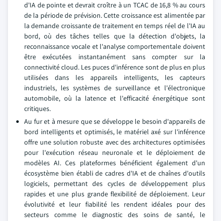
d'IA de pointe et devrait croître à un TCAC de 16,8 % au cours
de la période de prévision. Cette croissance est alimentée par
la demande croissante de traitement en temps réel de l'IA au
bord, où des tâches telles que la détection d'objets, la
reconnaissance vocale et l'analyse comportementale doivent
être exécutées instantanément sans compter sur la
connectivité cloud. Les puces d'inférence sont de plus en plus
utilisées dans les appareils intelligents, les capteurs
industriels, les systèmes de surveillance et l'électronique
automobile, où la latence et l'efficacité énergétique sont
critiques.
Au fur et à mesure que se développe le besoin d'appareils de
bord intelligents et optimisés, le matériel axé sur l'inférence
offre une solution robuste avec des architectures optimisées
pour l'exécution réseau neuronale et le déploiement de
modèles AI. Ces plateformes bénéficient également d'un
écosystème bien établi de cadres d'IA et de chaînes d'outils
logiciels, permettant des cycles de développement plus
rapides et une plus grande flexibilité de déploiement. Leur
évolutivité et leur fiabilité les rendent idéales pour des
secteurs comme le diagnostic des soins de santé, le