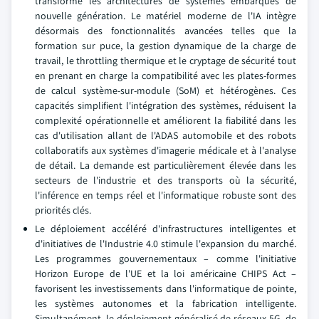
transforme les architectures de systèmes embarqués de
nouvelle génération. Le matériel moderne de l'IA intègre
désormais des fonctionnalités avancées telles que la
formation sur puce, la gestion dynamique de la charge de
travail, le throttling thermique et le cryptage de sécurité tout
en prenant en charge la compatibilité avec les plates-formes
de calcul système-sur-module (SoM) et hétérogènes. Ces
capacités simplifient l'intégration des systèmes, réduisent la
complexité opérationnelle et améliorent la fiabilité dans les
cas d'utilisation allant de l'ADAS automobile et des robots
collaboratifs aux systèmes d'imagerie médicale et à l'analyse
de détail. La demande est particulièrement élevée dans les
secteurs de l'industrie et des transports où la sécurité,
l'inférence en temps réel et l'informatique robuste sont des
priorités clés.
Le déploiement accéléré d'infrastructures intelligentes et
d'initiatives de l'Industrie 4.0 stimule l'expansion du marché.
Les programmes gouvernementaux – comme l'initiative
Horizon Europe de l'UE et la loi américaine CHIPS Act –
favorisent les investissements dans l'informatique de pointe,
les systèmes autonomes et la fabrication intelligente.
Simultanément, le déploiement généralisé de réseaux 5G, de