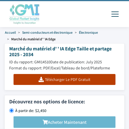
Accueil
Semi-conducteurs et électronique
Électronique
Marché du matériel d' ' IA Edge
Marché du matériel d' ' IA Edge Taille et partage
2025 - 2034
ID du rapport: GMI14510
Date de publication: July 2025
Format du rapport: PDF/Excel/Tableau de bord/Plateforme
Télécharger Le PDF Gratuit
Découvrez nos options de licence:
À partir de: $2,450
Acheter Maintenant