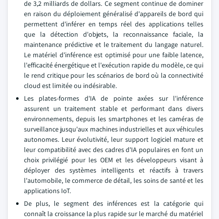
de 3,2 milliards de dollars. Ce segment continue de dominer
en raison du déploiement généralisé d'appareils de bord qui
permettent d'inférer en temps réel des applications telles
que la détection d'objets, la reconnaissance faciale, la
maintenance prédictive et le traitement du langage naturel.
Le matériel d'inférence est optimisé pour une faible latence,
l'efficacité énergétique et l'exécution rapide du modèle, ce qui
le rend critique pour les scénarios de bord où la connectivité
cloud est limitée ou indésirable.
Les plates-formes d'IA de pointe axées sur l'inférence
assurent un traitement stable et performant dans divers
environnements, depuis les smartphones et les caméras de
surveillance jusqu'aux machines industrielles et aux véhicules
autonomes. Leur évolutivité, leur support logiciel mature et
leur compatibilité avec des cadres d'IA populaires en font un
choix privilégié pour les OEM et les développeurs visant à
déployer des systèmes intelligents et réactifs à travers
l'automobile, le commerce de détail, les soins de santé et les
applications IoT.
De plus, le segment des inférences est la catégorie qui
connaît la croissance la plus rapide sur le marché du matériel