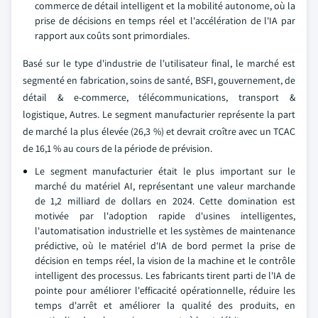
commerce de détail intelligent et la mobilité autonome, où la
prise de décisions en temps réel et l'accélération de l'IA par
rapport aux coûts sont primordiales.
Basé sur le type d'industrie de l'utilisateur final, le marché est
segmenté en fabrication, soins de santé, BSFI, gouvernement, de
détail & e-commerce, télécommunications, transport &
logistique, Autres. Le segment manufacturier représente la part
de marché la plus élevée (26,3 %) et devrait croître avec un TCAC
de 16,1 % au cours de la période de prévision.
Le segment manufacturier était le plus important sur le
marché du matériel AI, représentant une valeur marchande
de 1,2 milliard de dollars en 2024. Cette domination est
motivée par l'adoption rapide d'usines intelligentes,
l'automatisation industrielle et les systèmes de maintenance
prédictive, où le matériel d'IA de bord permet la prise de
décision en temps réel, la vision de la machine et le contrôle
intelligent des processus. Les fabricants tirent parti de l'IA de
pointe pour améliorer l'efficacité opérationnelle, réduire les
temps d'arrêt et améliorer la qualité des produits, en