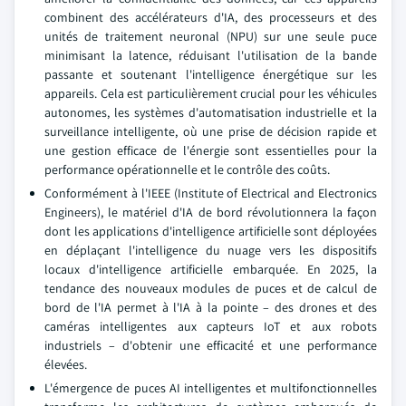
combinent des accélérateurs d'IA, des processeurs et des
unités de traitement neuronal (NPU) sur une seule puce
minimisant la latence, réduisant l'utilisation de la bande
passante et soutenant l'intelligence énergétique sur les
appareils. Cela est particulièrement crucial pour les véhicules
autonomes, les systèmes d'automatisation industrielle et la
surveillance intelligente, où une prise de décision rapide et
une gestion efficace de l'énergie sont essentielles pour la
performance opérationnelle et le contrôle des coûts.
Conformément à l'IEEE (Institute of Electrical and Electronics
Engineers), le matériel d'IA de bord révolutionnera la façon
dont les applications d'intelligence artificielle sont déployées
en déplaçant l'intelligence du nuage vers les dispositifs
locaux d'intelligence artificielle embarquée. En 2025, la
tendance des nouveaux modules de puces et de calcul de
bord de l'IA permet à l'IA à la pointe – des drones et des
caméras intelligentes aux capteurs IoT et aux robots
industriels – d'obtenir une efficacité et une performance
élevées.
L'émergence de puces AI intelligentes et multifonctionnelles