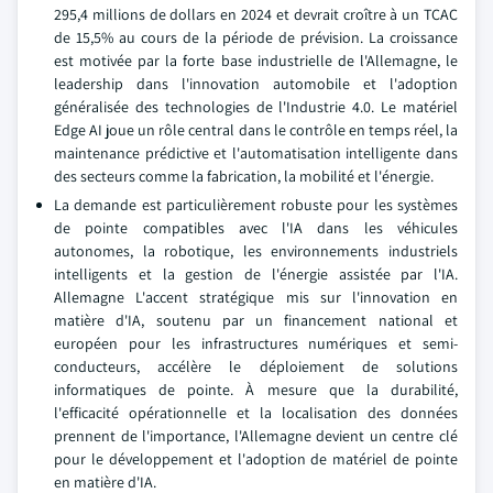
295,4 millions de dollars en 2024 et devrait croître à un TCAC
de 15,5% au cours de la période de prévision. La croissance
est motivée par la forte base industrielle de l'Allemagne, le
leadership dans l'innovation automobile et l'adoption
généralisée des technologies de l'Industrie 4.0. Le matériel
Edge AI joue un rôle central dans le contrôle en temps réel, la
maintenance prédictive et l'automatisation intelligente dans
des secteurs comme la fabrication, la mobilité et l'énergie.
La demande est particulièrement robuste pour les systèmes
de pointe compatibles avec l'IA dans les véhicules
autonomes, la robotique, les environnements industriels
intelligents et la gestion de l'énergie assistée par l'IA.
Allemagne L'accent stratégique mis sur l'innovation en
matière d'IA, soutenu par un financement national et
européen pour les infrastructures numériques et semi-
conducteurs, accélère le déploiement de solutions
informatiques de pointe. À mesure que la durabilité,
l'efficacité opérationnelle et la localisation des données
prennent de l'importance, l'Allemagne devient un centre clé
pour le développement et l'adoption de matériel de pointe
en matière d'IA.