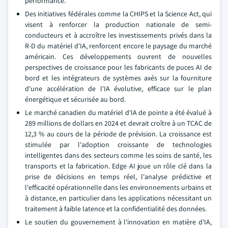
performance.
Des initiatives fédérales comme la CHIPS et la Science Act, qui
visent à renforcer la production nationale de semi-
conducteurs et à accroître les investissements privés dans la
R-D du matériel d'IA, renforcent encore le paysage du marché
américain. Ces développements ouvrent de nouvelles
perspectives de croissance pour les fabricants de puces AI de
bord et les intégrateurs de systèmes axés sur la fourniture
d'une accélération de l'IA évolutive, efficace sur le plan
énergétique et sécurisée au bord.
Le marché canadien du matériel d'IA de pointe a été évalué à
289 millions de dollars en 2024 et devrait croître à un TCAC de
12,3 % au cours de la période de prévision. La croissance est
stimulée par l'adoption croissante de technologies
intelligentes dans des secteurs comme les soins de santé, les
transports et la fabrication. Edge AI joue un rôle clé dans la
prise de décisions en temps réel, l'analyse prédictive et
l'efficacité opérationnelle dans les environnements urbains et
à distance, en particulier dans les applications nécessitant un
traitement à faible latence et la confidentialité des données.
Le soutien du gouvernement à l'innovation en matière d'IA,