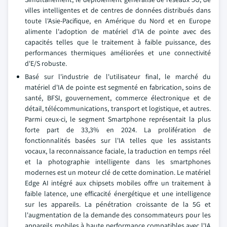
villes intelligentes et de centres de données distribués dans
toute l'Asie-Pacifique, en Amérique du Nord et en Europe
alimente l'adoption de matériel d'IA de pointe avec des
capacités telles que le traitement à faible puissance, des
performances thermiques améliorées et une connectivité
d'E/S robuste.
Basé sur l'industrie de l'utilisateur final, le marché du
matériel d'IA de pointe est segmenté en fabrication, soins de
santé, BFSI, gouvernement, commerce électronique et de
détail, télécommunications, transport et logistique, et autres.
Parmi ceux-ci, le segment Smartphone représentait la plus
forte part de 33,3% en 2024. La prolifération de
fonctionnalités basées sur l'IA telles que les assistants
vocaux, la reconnaissance faciale, la traduction en temps réel
et la photographie intelligente dans les smartphones
modernes est un moteur clé de cette domination. Le matériel
Edge AI intégré aux chipsets mobiles offre un traitement à
faible latence, une efficacité énergétique et une intelligence
sur les appareils. La pénétration croissante de la 5G et
l'augmentation de la demande des consommateurs pour les
appareils mobiles à haute performance compatibles avec l'IA