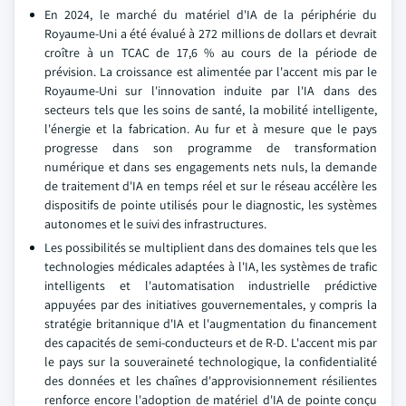
En 2024, le marché du matériel d'IA de la périphérie du
Royaume-Uni a été évalué à 272 millions de dollars et devrait
croître à un TCAC de 17,6 % au cours de la période de
prévision. La croissance est alimentée par l'accent mis par le
Royaume-Uni sur l'innovation induite par l'IA dans des
secteurs tels que les soins de santé, la mobilité intelligente,
l'énergie et la fabrication. Au fur et à mesure que le pays
progresse dans son programme de transformation
numérique et dans ses engagements nets nuls, la demande
de traitement d'IA en temps réel et sur le réseau accélère les
dispositifs de pointe utilisés pour le diagnostic, les systèmes
autonomes et le suivi des infrastructures.
Les possibilités se multiplient dans des domaines tels que les
technologies médicales adaptées à l'IA, les systèmes de trafic
intelligents et l'automatisation industrielle prédictive
appuyées par des initiatives gouvernementales, y compris la
stratégie britannique d'IA et l'augmentation du financement
des capacités de semi-conducteurs et de R-D. L'accent mis par
le pays sur la souveraineté technologique, la confidentialité
des données et les chaînes d'approvisionnement résilientes
renforce encore l'adoption de matériel d'IA de pointe conçu