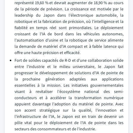
représenté 19,60 % et devrait augmenter de 18,90 % au cours
de la période de prévision. La croissance est motivée par le
leadership du Japon dans l'électronique automobile, la
robotique et la fabrication de précision, où l'intelligence et la
fiabilité en temps réel sont primordiales. Le déploiement
croissant de l'IA de bord dans les véhicules autonomes,
l'automatisation d'usine et la robotique de service alimente
la demande de matériel d'IA compact et à faible latence qui
offre une haute précision et efficacité.
Fort de solides capacités de R-D et d'une collaboration solide
entre l'industrie et le milieu universitaire, le Japon fait
progresser le développement de solutions d'IA de pointe de
la prochaine génération adaptées aux applications
essentielles à la mission. Les initiatives gouvernementales
visant à revitaliser l'écosystème national des semi-
conducteurs et à accélérer la transformation numérique
appuient davantage l'adoption du matériel de pointe. Avec
son accent stratégique sur la qualité, l'innovation et
l'infrastructure de l'IA, le Japon est en train de devenir un
pôle vital pour le déploiement de l'IA de pointe dans les
secteurs des consommateurs et de l'industrie.