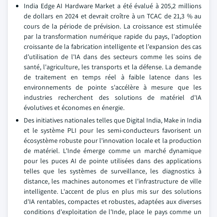
India Edge AI Hardware Market a été évalué à 205,2 millions
de dollars en 2024 et devrait croître à un TCAC de 21,3 % au
cours de la période de prévision. La croissance est stimulée
par la transformation numérique rapide du pays, l'adoption
croissante de la fabrication intelligente et l'expansion des cas
d'utilisation de l'IA dans des secteurs comme les soins de
santé, l'agriculture, les transports et la défense. La demande
de traitement en temps réel à faible latence dans les
environnements de pointe s'accélère à mesure que les
industries recherchent des solutions de matériel d'IA
évolutives et économes en énergie.
Des initiatives nationales telles que Digital India, Make in India
et le système PLI pour les semi-conducteurs favorisent un
écosystème robuste pour l'innovation locale et la production
de matériel. L'Inde émerge comme un marché dynamique
pour les puces AI de pointe utilisées dans des applications
telles que les systèmes de surveillance, les diagnostics à
distance, les machines autonomes et l'infrastructure de ville
intelligente. L'accent de plus en plus mis sur des solutions
d'IA rentables, compactes et robustes, adaptées aux diverses
conditions d'exploitation de l'Inde, place le pays comme un