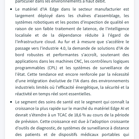
particulier dans les environnements à haut débit.
Le matériel d'IA Edge dans le secteur manufacturier est
largement déployé dans les chaînes d'assemblage, les
systèmes robotiques et les postes d'inspection de qualité en
raison de son faible traitement de latence, de l'intelligence
localisée et de la dépendance réduite à l'égard de
l'infrastructure cloud. Au fur et à mesure que s'accélère le
passage vers l'industrie 4.0, la demande de solutions d'IA de
bord robustes et performantes s'accroît, soutenant des
applications dans les machines CNC, les contrôleurs logiques
programmables (CPL) et les systèmes de surveillance de
l'état. Cette tendance est encore renforcée par la nécessité
d'une intégration évolutive de l'IA dans des environnements
industriels limités où l'efficacité énergétique, la sécurité et la
réactivité en temps réel sont essentielles.
Le segment des soins de santé est le segment qui connaît la
croissance la plus rapide sur le marché du matériel Edge AI et
devrait s'étendre à un TCAC de 18,6 % au cours de la période
de prévision. Cette croissance est due à l'adoption croissante
d'outils de diagnostic, de systèmes de surveillance à distance
des patients et de dispositifs médicaux portables qui