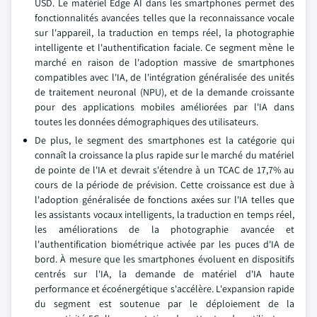
USD. Le matériel Edge AI dans les smartphones permet des
fonctionnalités avancées telles que la reconnaissance vocale
sur l'appareil, la traduction en temps réel, la photographie
intelligente et l'authentification faciale. Ce segment mène le
marché en raison de l'adoption massive de smartphones
compatibles avec l'IA, de l'intégration généralisée des unités
de traitement neuronal (NPU), et de la demande croissante
pour des applications mobiles améliorées par l'IA dans
toutes les données démographiques des utilisateurs.
De plus, le segment des smartphones est la catégorie qui
connaît la croissance la plus rapide sur le marché du matériel
de pointe de l'IA et devrait s'étendre à un TCAC de 17,7% au
cours de la période de prévision. Cette croissance est due à
l'adoption généralisée de fonctions axées sur l'IA telles que
les assistants vocaux intelligents, la traduction en temps réel,
les améliorations de la photographie avancée et
l'authentification biométrique activée par les puces d'IA de
bord. À mesure que les smartphones évoluent en dispositifs
centrés sur l'IA, la demande de matériel d'IA haute
performance et écoénergétique s'accélère. L'expansion rapide
du segment est soutenue par le déploiement de la