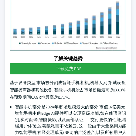
了解关键趋势
下载免费 PDF
基于设备类型,市场被分割成智能手机,相机,机器人,可穿戴设备,
智能扬声器和其他设备. 智能手机机段占市场份额最高,为33.3%,
在预测期间CAGR也最高,为17.7%.
智能手机部分是2024年市场规模最大的部分,市值16亿美元.
智能手机中的Edge AI硬件可以实现高级功能,如在线语音识
别,实时翻译,智能摄影,以及面部认证——交付更快的性能,增
强用户体验,改善隐私而不依赖云. 这一段由于大量采用AI能
力智能手机,神经处理单元(NPU)的广泛整合,以及所有用户人