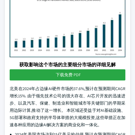
获取影响这个市场的主要细分市场的详细见解
下载免费 PDF
北美在2024年占边缘AI硬件市场的37.6%,预计在预测期间CAGR
增长15%. 由于领先技术公司的强大存在、AI芯片开发的迅速进
步、以及汽车、保健、制造业和智能城市等关键部门的早期采
用边际计算,推动了这一增长。 本区域还受益于对AI基础设施、
5G部署和政府支持的半导体举措的大规模投资,这些举措正在加
速各种应用的边缘AI解决方案的商业化和一体化。
2024年美国市场达到15亿美元的估值,预计在预测期间CAGR