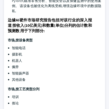
PyTorch,瞄准零售分析、智能安全以及保健监测中的使用案
例。 该设备也被优化为离线受精,增强边缘环境中的数据隐
私.
边缘AI硬件市场研究报告包括对该行业的深入报
道 按收入(10亿美元)和数量(单位)分列的估计数和
预测数 用于下列部分:
市场,按设备类型
智能电话
摄影机
机器人
佩带
智能扬声器
其他设备
市场,按工艺类型分列
培训
推论