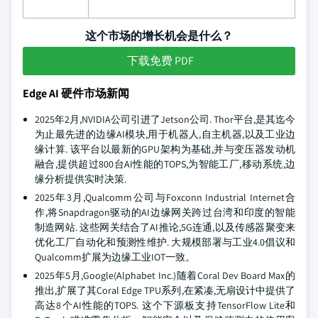
这个市场的增长机会是什么？
下载免费 PDF
Edge AI 硬件市场新闻
2025年2月,NVIDIA公司引进了Jetson公司. Thor平台,是其迄今
为止最先进的边缘AI模块,用于机器人,自主机器,以及工业边
缘计算. 该平台以最新的GPU架构为基础,并与变压器发动机
融合,提供超过800台AI性能的TOPS,为智能工厂,移动系统,边
缘分析提供实时决策.
2025年3月,Qualcomm公司与Foxconn Industrial Internet合
作,将Snapdragon驱动的AI边缘网关跨过台湾和印度的智能
制造网站. 这些网关结合了AI推论,5G连通,以及传感器聚变来
优化工厂自动化和预测性维护. 大规模部署与工业4.0倡议和
Qualcomm扩展为边缘工业IOT一致。
2025年5月,Google(Alphabet Inc.)随着Coral Dev Board Max的
推出,扩展了其Coral Edge TPU系列,在紧凑,无扇设计中提供了
高达8个AI性能的TOPS. 这个下源板支持TensorFlow Lite和