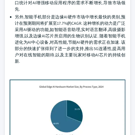
口统计对AI增强移动应用程序的需求不断增长,导致市场领
先.
另外,智能手机部分是边缘AI硬件市场中增长最快的类别,预
计在预测期间将扩展至17.7%的CAGR. 这种增长的动力是广泛
采用AI驱动的功能,如智能语音助理,实时语言翻译,高级摄影
增强,以及边缘AI芯片所启用的生物识别认证. 随着智能手机
进化为AI中心设备,对高性能,节能AI硬件的需求正在加速. 该
部分的快速扩张得到了进一步的支持,推出5G连通性,提高用
户对在线智能的期待,以及主要玩家对移动AI芯片的持续创
新.