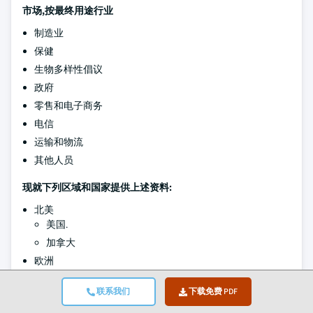
市场,按最终用途行业
制造业
保健
生物多样性倡议
政府
零售和电子商务
电信
运输和物流
其他人员
现就下列区域和国家提供上述资料:
北美
美国.
加拿大
欧洲
德国
联系我们
下载免费 PDF
联合王国
法国