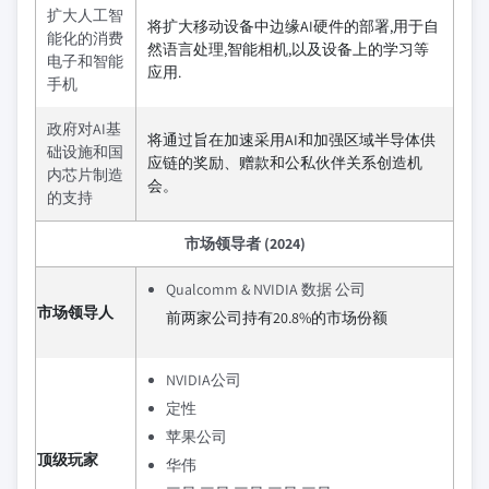
扩大人工智
将扩大移动设备中边缘AI硬件的部署,用于自
能化的消费
然语言处理,智能相机,以及设备上的学习等
电子和智能
应用.
手机
政府对AI基
将通过旨在加速采用AI和加强区域半导体供
础设施和国
应链的奖励、赠款和公私伙伴关系创造机
内芯片制造
会。
的支持
市场领导者 (2024)
Qualcomm & NVIDIA 数据 公司
市场领导人
前两家公司持有20.8%的市场份额
NVIDIA公司
定性
苹果公司
顶级玩家
华伟