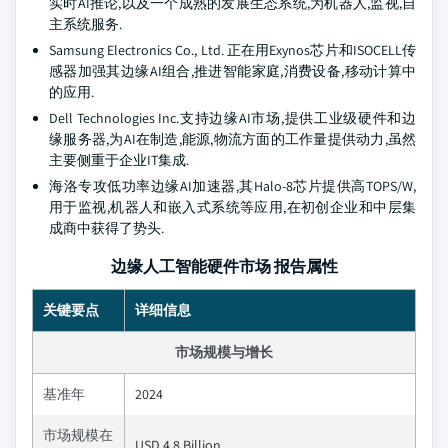
实时AI推论,以及一个成熟的发展生态系统,为机器人,监视,自
主系统服务.
Samsung Electronics Co., Ltd. 正在用Exynos芯片和ISOCELL传
感器加强其边缘AI组合,推进智能家庭,消费设备,移动计算中
的应用.
Dell Technologies Inc.支持边缘AI市场,提供工业级硬件和边
缘服务器,为AI在制造,能源,物流方面的工作量提供动力,虽然
主要侧重于企业IT集成.
海洛专攻低功率边缘AI加速器,其Halo-8芯片提供高TOPS/W,
用于监视,机器人和嵌入式系统等应用,在初创企业和中层集
成商中获得了势头.
边缘人工智能硬件市场 报告属性
关键要点
详细信息
市场规模与增长
基准年
2024
市场规模在
USD 4.8 Billion