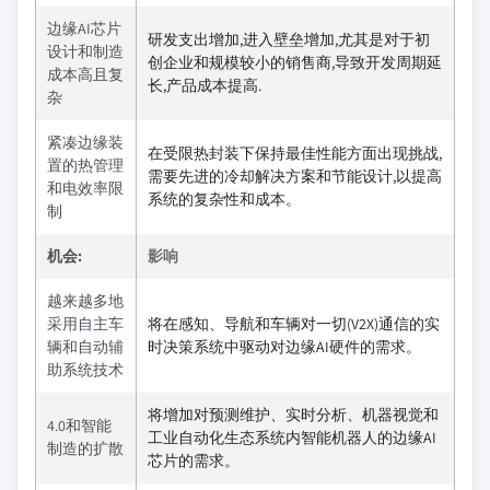
边缘AI芯片
研发支出增加,进入壁垒增加,尤其是对于初
设计和制造
创企业和规模较小的销售商,导致开发周期延
成本高且复
长,产品成本提高.
杂
紧凑边缘装
在受限热封装下保持最佳性能方面出现挑战,
置的热管理
需要先进的冷却解决方案和节能设计,以提高
和电效率限
系统的复杂性和成本。
制
机会:
影响
越来越多地
采用自主车
将在感知、导航和车辆对一切(V2X)通信的实
辆和自动辅
时决策系统中驱动对边缘AI硬件的需求。
助系统技术
将增加对预测维护、实时分析、机器视觉和
4.0和智能
工业自动化生态系统内智能机器人的边缘AI
制造的扩散
芯片的需求。