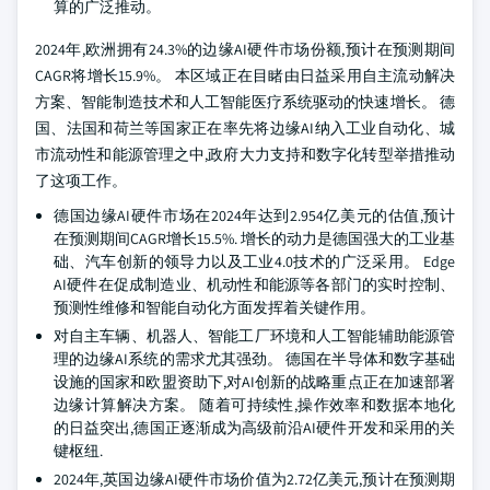
算的广泛推动。
2024年,欧洲拥有24.3%的边缘AI硬件市场份额,预计在预测期间
CAGR将增长15.9%。 本区域正在目睹由日益采用自主流动解决
方案、智能制造技术和人工智能医疗系统驱动的快速增长。 德
国、法国和荷兰等国家正在率先将边缘AI纳入工业自动化、城
市流动性和能源管理之中,政府大力支持和数字化转型举措推动
了这项工作。
德国边缘AI硬件市场在2024年达到2.954亿美元的估值,预计
在预测期间CAGR增长15.5%. 增长的动力是德国强大的工业基
础、汽车创新的领导力以及工业4.0技术的广泛采用。 Edge
AI硬件在促成制造业、机动性和能源等各部门的实时控制、
预测性维修和智能自动化方面发挥着关键作用。
对自主车辆、机器人、智能工厂环境和人工智能辅助能源管
理的边缘AI系统的需求尤其强劲。 德国在半导体和数字基础
设施的国家和欧盟资助下,对AI创新的战略重点正在加速部署
边缘计算解决方案。 随着可持续性,操作效率和数据本地化
的日益突出,德国正逐渐成为高级前沿AI硬件开发和采用的关
键枢纽.
2024年,英国边缘AI硬件市场价值为2.72亿美元,预计在预测期