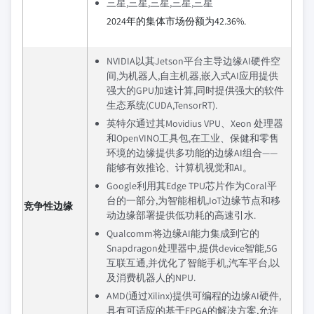
三星,三星,三星,三星,三星
2024年的集体市场份额为42.36%.
NVIDIA以其Jetson平台主导边缘AI硬件空
间,为机器人,自主机器,嵌入式AI应用提供
强大的GPU加速计算,同时提供强大的软件
生态系统(CUDA,TensorRT).
英特尔通过其Movidius VPU、Xeon 处理器
和OpenVINO工具包,在工业、保健和零售
环境的边缘提供多功能的边缘AI组合——
能够有效推论、计算机视觉和AI。
Google利用其Edge TPU芯片作为Coral平
台的一部分,为智能相机,IoT边缘节点和移
竞争性边缘
动边缘部署提供低功耗的高速引水.
Qualcomm将边缘AI能力集成到它的
Snapdragon处理器中,提供device智能,5G
互联互通,并优化了智能手机,汽车平台,以
及消费机器人的NPU.
AMD(通过Xilinx)提供可编程的边缘AI硬件,
具有可适应的基于FPGA的解决方案,允许