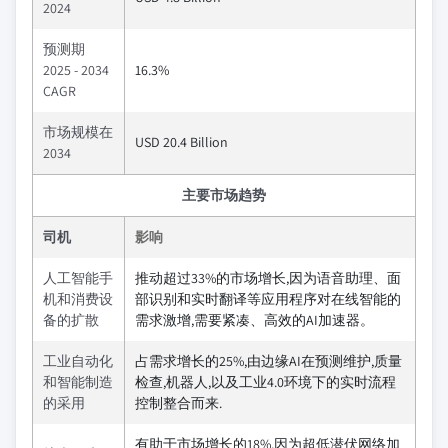
2024
预测期
2025 - 2034
16.3%
CAGR
市场规模在
USD 20.4 Billion
2034
主要市场趋势
司机
影响
人工智能手
推动超过33%的市场增长,因为语音助理、面
机和消费设
部识别和实时翻译等应用程序对在线智能的
备的扩散
需求激增,需要紧凑、高效的AI加速器。
工业自动化
占需求增长的25%,由边缘AI在预测维护,质量
和智能制造
检查,机器人,以及工业4.0环境下的实时流程
的采用
控制整合而来.
有助于市场增长的18%,因为超低潜伏网络加