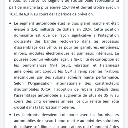
médecine, autres. Le segment de l'automobile représente la
part de marché la plus élevée (25,4 %) et devrait croître avec un
TCAC de 6,9 % au cours de la période de prévision.
Le segment automobile était le plus grand marché et était
évalué à 3,41 milliards de dollars en 2024. Cette position
dominante est due de façon significative à l'intégration
croissante des bandes recto-verso dans les processus
d'assemblage des véhicules pour les garnitures, emblèmes,
miroirs, modules électroniques et panneaux intérieurs. La
poussée pour un véhicule léger, la flexibilité de conception et
les performances NVH (bruit, vibration et Harshness)
améliorées ont conduit les OEM à remplacer les fixations
mécaniques par des rubans adhésifs haute performance.
Selon l'Organisation internationale des constructeurs
d'automobiles (OICA), l'adoption de rubans adhésifs dans
l'assemblage automobile a augmenté de plus de 35 % au
cours des cinq dernières années, ce qui reflète leur rôle
crucial dans la fabrication moderne.
Les fabricants devraient collaborer avec les fournisseurs
automobiles de niveau 1 pour mettre au point des solutions
de collage spécifiques aux applications qui répondent à des