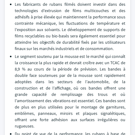
Les fabricants de rubans filmés doivent investir dans des
technologies d'extrusion de films multicouches et des
adhésifs à prise élevée qui maintiennent la performance sous
contrainte mécanique, les fluctuations de température et
l'exposition aux solvants. Le développement de supports de
films recyclables ou bio-basés sera également essentiel pour
atteindre les objectifs de durabilité fixés par les utilisateurs
finaux sur les marchés industriels et de consommation.
Le segment soutenu par la mousse est le marché qui connaît
la croissance la plus rapide et devrait croître avec un TCAC de
8,9 % au cours de la période de prévision. Les bandes à
double face soutenues par de la mousse sont rapidement
adoptées dans les secteurs de l'automobile, de la
construction et de l'affichage, où ces bandes offrent une
grande capacité de remplissage des trous et où
l'amortissement des vibrations est essentiel. Ces bandes sont
de plus en plus utilisées pour le montage de garnitures,
emblèmes, panneaux, miroirs et plaques signalétiques,
offrant une forte adhésion aux surfaces irrégulières ou
rugueuses.
Du point de vue de la performance, les rubans à base de