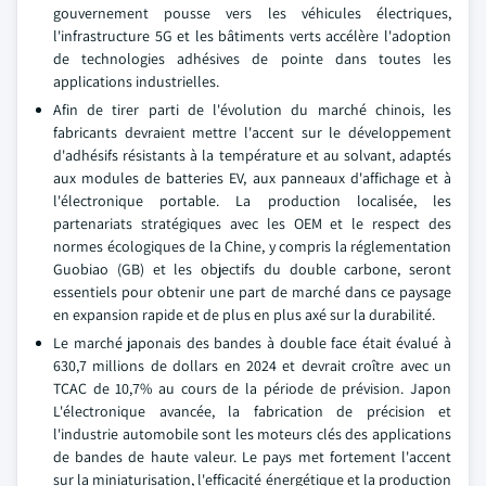
gouvernement pousse vers les véhicules électriques,
l'infrastructure 5G et les bâtiments verts accélère l'adoption
de technologies adhésives de pointe dans toutes les
applications industrielles.
Afin de tirer parti de l'évolution du marché chinois, les
fabricants devraient mettre l'accent sur le développement
d'adhésifs résistants à la température et au solvant, adaptés
aux modules de batteries EV, aux panneaux d'affichage et à
l'électronique portable. La production localisée, les
partenariats stratégiques avec les OEM et le respect des
normes écologiques de la Chine, y compris la réglementation
Guobiao (GB) et les objectifs du double carbone, seront
essentiels pour obtenir une part de marché dans ce paysage
en expansion rapide et de plus en plus axé sur la durabilité.
Le marché japonais des bandes à double face était évalué à
630,7 millions de dollars en 2024 et devrait croître avec un
TCAC de 10,7% au cours de la période de prévision. Japon
L'électronique avancée, la fabrication de précision et
l'industrie automobile sont les moteurs clés des applications
de bandes de haute valeur. Le pays met fortement l'accent
sur la miniaturisation, l'efficacité énergétique et la production