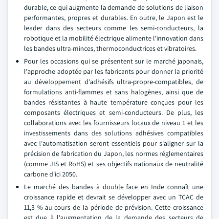
durable, ce qui augmente la demande de solutions de liaison
performantes, propres et durables. En outre, le Japon est le
leader dans des secteurs comme les semi-conducteurs, la
robotique et la mobilité électrique alimente l'innovation dans
les bandes ultra-minces, thermoconductrices et vibratoires.
Pour les occasions qui se présentent sur le marché japonais,
l'approche adoptée par les fabricants pour donner la priorité
au développement d'adhésifs ultra-propre-compatibles, de
formulations anti-flammes et sans halogènes, ainsi que de
bandes résistantes à haute température conçues pour les
composants électriques et semi-conducteurs. De plus, les
collaborations avec les fournisseurs locaux de niveau 1 et les
investissements dans des solutions adhésives compatibles
avec l'automatisation seront essentiels pour s'aligner sur la
précision de fabrication du Japon, les normes réglementaires
(comme JIS et RoHS) et ses objectifs nationaux de neutralité
carbone d'ici 2050.
Le marché des bandes à double face en Inde connaît une
croissance rapide et devrait se développer avec un TCAC de
11,3 % au cours de la période de prévision. Cette croissance
est due à l'augmentation de la demande des secteurs de