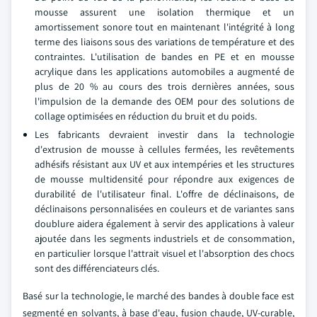
mousse assurent une isolation thermique et un
amortissement sonore tout en maintenant l'intégrité à long
terme des liaisons sous des variations de température et des
contraintes. L'utilisation de bandes en PE et en mousse
acrylique dans les applications automobiles a augmenté de
plus de 20 % au cours des trois dernières années, sous
l'impulsion de la demande des OEM pour des solutions de
collage optimisées en réduction du bruit et du poids.
Les fabricants devraient investir dans la technologie
d'extrusion de mousse à cellules fermées, les revêtements
adhésifs résistant aux UV et aux intempéries et les structures
de mousse multidensité pour répondre aux exigences de
durabilité de l'utilisateur final. L'offre de déclinaisons, de
déclinaisons personnalisées en couleurs et de variantes sans
doublure aidera également à servir des applications à valeur
ajoutée dans les segments industriels et de consommation,
en particulier lorsque l'attrait visuel et l'absorption des chocs
sont des différenciateurs clés.
Basé sur la technologie, le marché des bandes à double face est
segmenté en solvants, à base d'eau, fusion chaude, UV-curable,