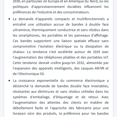
2030, en particulier en Europe et en Amérique du Nord, où les
politiques d'approvisionnement durables influencent les
préférences de l'industrie et des consommateurs.
La demande d'appareils compacts et multifonctionnels a
entraîné une utilisation accrue de bandes à double face
ultramince, thermiquement conductrice et sans résidus dans
les smartphones, les portables et les panneaux d'affichage.
Ces bandes supportent une liaison spatiale efficace sans
compromettre l'isolation électrique ou la dissipation de
chaleur. La tendance s'est accélérée autour de 2019 avec
l'augmentation des téléphones pliables et des portables IoT.
Cette tendance devrait croître jusqu'en 2032, alimentée par
l'expansion des appareils intelligents, des casques AR/VR et
de l'électronique 5G.
La croissance exponentielle du commerce électronique a
déclenché la demande de bandes double face inviolables,
résistantes aux déchirures et sans résidus utilisées dans les
systèmes d'emballage, d'étiquetage et de retour. Avec
l'augmentation des attentes des clients en matière de
déboîtement facile et l'approche des fabricants pour une
livraison sûre des produits, la préférence pour les bandes