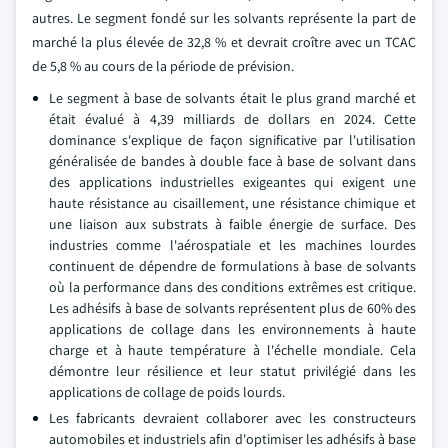
autres. Le segment fondé sur les solvants représente la part de
marché la plus élevée de 32,8 % et devrait croître avec un TCAC
de 5,8 % au cours de la période de prévision.
Le segment à base de solvants était le plus grand marché et
était évalué à 4,39 milliards de dollars en 2024. Cette
dominance s'explique de façon significative par l'utilisation
généralisée de bandes à double face à base de solvant dans
des applications industrielles exigeantes qui exigent une
haute résistance au cisaillement, une résistance chimique et
une liaison aux substrats à faible énergie de surface. Des
industries comme l'aérospatiale et les machines lourdes
continuent de dépendre de formulations à base de solvants
où la performance dans des conditions extrêmes est critique.
Les adhésifs à base de solvants représentent plus de 60% des
applications de collage dans les environnements à haute
charge et à haute température à l'échelle mondiale. Cela
démontre leur résilience et leur statut privilégié dans les
applications de collage de poids lourds.
Les fabricants devraient collaborer avec les constructeurs
automobiles et industriels afin d'optimiser les adhésifs à base