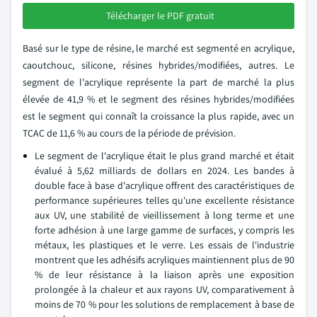
Télécharger le PDF gratuit
Basé sur le type de résine, le marché est segmenté en acrylique,
caoutchouc, silicone, résines hybrides/modifiées, autres. Le
segment de l'acrylique représente la part de marché la plus
élevée de 41,9 % et le segment des résines hybrides/modifiées
est le segment qui connaît la croissance la plus rapide, avec un
TCAC de 11,6 % au cours de la période de prévision.
Le segment de l'acrylique était le plus grand marché et était
évalué à 5,62 milliards de dollars en 2024. Les bandes à
double face à base d'acrylique offrent des caractéristiques de
performance supérieures telles qu'une excellente résistance
aux UV, une stabilité de vieillissement à long terme et une
forte adhésion à une large gamme de surfaces, y compris les
métaux, les plastiques et le verre. Les essais de l'industrie
montrent que les adhésifs acryliques maintiennent plus de 90
% de leur résistance à la liaison après une exposition
prolongée à la chaleur et aux rayons UV, comparativement à
moins de 70 % pour les solutions de remplacement à base de