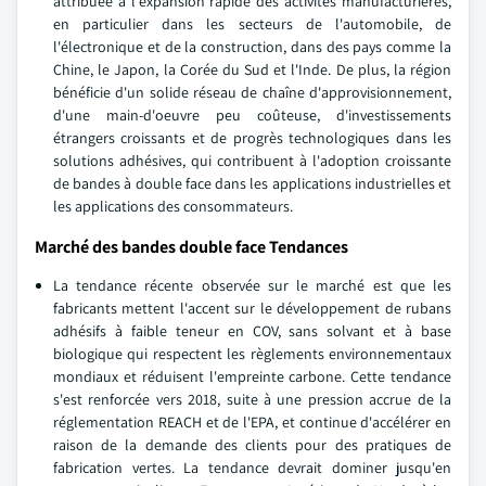
attribuée à l'expansion rapide des activités manufacturières,
en particulier dans les secteurs de l'automobile, de
l'électronique et de la construction, dans des pays comme la
Chine, le Japon, la Corée du Sud et l'Inde. De plus, la région
bénéficie d'un solide réseau de chaîne d'approvisionnement,
d'une main-d'oeuvre peu coûteuse, d'investissements
étrangers croissants et de progrès technologiques dans les
solutions adhésives, qui contribuent à l'adoption croissante
de bandes à double face dans les applications industrielles et
les applications des consommateurs.
Marché des bandes double face Tendances
La tendance récente observée sur le marché est que les
fabricants mettent l'accent sur le développement de rubans
adhésifs à faible teneur en COV, sans solvant et à base
biologique qui respectent les règlements environnementaux
mondiaux et réduisent l'empreinte carbone. Cette tendance
s'est renforcée vers 2018, suite à une pression accrue de la
réglementation REACH et de l'EPA, et continue d'accélérer en
raison de la demande des clients pour des pratiques de
fabrication vertes. La tendance devrait dominer jusqu'en