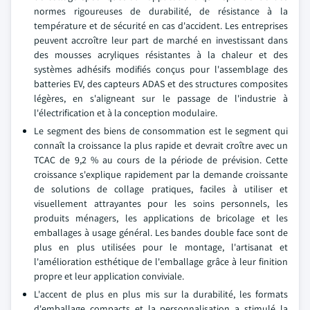
normes rigoureuses de durabilité, de résistance à la
température et de sécurité en cas d'accident. Les entreprises
peuvent accroître leur part de marché en investissant dans
des mousses acryliques résistantes à la chaleur et des
systèmes adhésifs modifiés conçus pour l'assemblage des
batteries EV, des capteurs ADAS et des structures composites
légères, en s'aligneant sur le passage de l'industrie à
l'électrification et à la conception modulaire.
Le segment des biens de consommation est le segment qui
connaît la croissance la plus rapide et devrait croître avec un
TCAC de 9,2 % au cours de la période de prévision. Cette
croissance s'explique rapidement par la demande croissante
de solutions de collage pratiques, faciles à utiliser et
visuellement attrayantes pour les soins personnels, les
produits ménagers, les applications de bricolage et les
emballages à usage général. Les bandes double face sont de
plus en plus utilisées pour le montage, l'artisanat et
l'amélioration esthétique de l'emballage grâce à leur finition
propre et leur application conviviale.
L'accent de plus en plus mis sur la durabilité, les formats
d'emballage compacts et la personnalisation a stimulé la