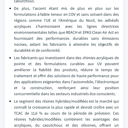
caoutchouc.
De plus, l'accent étant mis de plus en plus sur les
formulations à faible teneur en COV et sans solvant dans des
régions comme l'UE et l'Amérique du Nord, les adhésifs
acryliques s'harmonisent avec les lignes directrices
environnementales telles que REACH et EPAS Clean Air Act en
fournissant des performances durables sans émissions
nocives, aidant les fabricants à atteindre les objectifs de
durabilité et de conformité.
Les fabricants qui investissent dans des chimies acryliques de
pointe et des formulations curables aux UV peuvent
améliorer la fiabilité des produits, réduire le temps de
traitement et offrir des solutions de haute performance pour
des applications exigeantes dans l'automobile, l'électronique
et la construction, renforçant ainsi leur position
concurrentielle dans les secteurs industriels éco-conscients.
Le segment des résines hybrides/modifiées est le marché qui
connaît la croissance la plus rapide et devrait croître avec un
TCAC de 11,6 % au cours de la période de prévision. Ces
résines hybrides/modifiées combinent les avantages des
acryliques, du caoutchouc et des silicones, offrant un