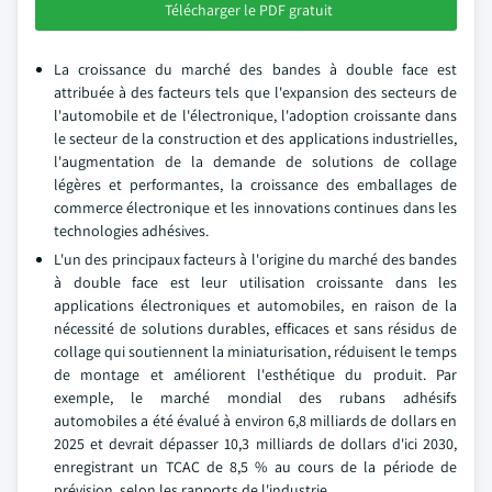
Télécharger le PDF gratuit
La croissance du marché des bandes à double face est
attribuée à des facteurs tels que l'expansion des secteurs de
l'automobile et de l'électronique, l'adoption croissante dans
le secteur de la construction et des applications industrielles,
l'augmentation de la demande de solutions de collage
légères et performantes, la croissance des emballages de
commerce électronique et les innovations continues dans les
technologies adhésives.
L'un des principaux facteurs à l'origine du marché des bandes
à double face est leur utilisation croissante dans les
applications électroniques et automobiles, en raison de la
nécessité de solutions durables, efficaces et sans résidus de
collage qui soutiennent la miniaturisation, réduisent le temps
de montage et améliorent l'esthétique du produit. Par
exemple, le marché mondial des rubans adhésifs
automobiles a été évalué à environ 6,8 milliards de dollars en
2025 et devrait dépasser 10,3 milliards de dollars d'ici 2030,
enregistrant un TCAC de 8,5 % au cours de la période de
prévision, selon les rapports de l'industrie.