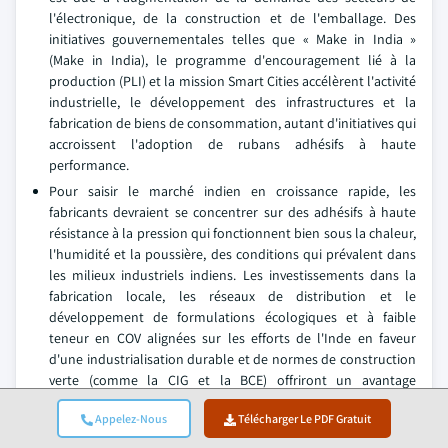
l'électronique, de la construction et de l'emballage. Des
initiatives gouvernementales telles que « Make in India »
(Make in India), le programme d'encouragement lié à la
production (PLI) et la mission Smart Cities accélèrent l'activité
industrielle, le développement des infrastructures et la
fabrication de biens de consommation, autant d'initiatives qui
accroissent l'adoption de rubans adhésifs à haute
performance.
Pour saisir le marché indien en croissance rapide, les
fabricants devraient se concentrer sur des adhésifs à haute
résistance à la pression qui fonctionnent bien sous la chaleur,
l'humidité et la poussière, des conditions qui prévalent dans
les milieux industriels indiens. Les investissements dans la
fabrication locale, les réseaux de distribution et le
développement de formulations écologiques et à faible
teneur en COV alignées sur les efforts de l'Inde en faveur
d'une industrialisation durable et de normes de construction
verte (comme la CIG et la BCE) offriront un avantage
concurrentiel important.
Appelez-Nous
Télécharger Le PDF Gratuit
L'Amérique latine détenait une part de marché de 11,5% et est en