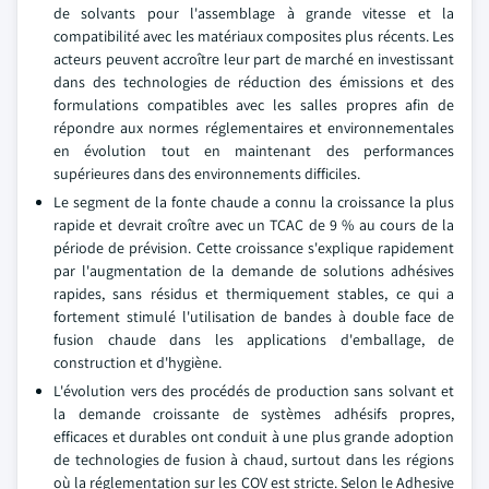
de solvants pour l'assemblage à grande vitesse et la
compatibilité avec les matériaux composites plus récents. Les
acteurs peuvent accroître leur part de marché en investissant
dans des technologies de réduction des émissions et des
formulations compatibles avec les salles propres afin de
répondre aux normes réglementaires et environnementales
en évolution tout en maintenant des performances
supérieures dans des environnements difficiles.
Le segment de la fonte chaude a connu la croissance la plus
rapide et devrait croître avec un TCAC de 9 % au cours de la
période de prévision. Cette croissance s'explique rapidement
par l'augmentation de la demande de solutions adhésives
rapides, sans résidus et thermiquement stables, ce qui a
fortement stimulé l'utilisation de bandes à double face de
fusion chaude dans les applications d'emballage, de
construction et d'hygiène.
L'évolution vers des procédés de production sans solvant et
la demande croissante de systèmes adhésifs propres,
efficaces et durables ont conduit à une plus grande adoption
de technologies de fusion à chaud, surtout dans les régions
où la réglementation sur les COV est stricte. Selon le Adhesive