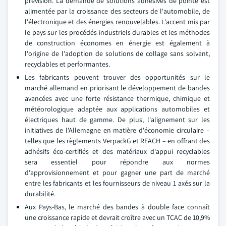
prévision. La demande de solutions adhésives de pointe est
alimentée par la croissance des secteurs de l'automobile, de
l'électronique et des énergies renouvelables. L'accent mis par
le pays sur les procédés industriels durables et les méthodes
de construction économes en énergie est également à
l'origine de l'adoption de solutions de collage sans solvant,
recyclables et performantes.
Les fabricants peuvent trouver des opportunités sur le
marché allemand en priorisant le développement de bandes
avancées avec une forte résistance thermique, chimique et
météorologique adaptée aux applications automobiles et
électriques haut de gamme. De plus, l'alignement sur les
initiatives de l'Allemagne en matière d'économie circulaire –
telles que les règlements VerpackG et REACH – en offrant des
adhésifs éco-certifiés et des matériaux d'appui recyclables
sera essentiel pour répondre aux normes
d'approvisionnement et pour gagner une part de marché
entre les fabricants et les fournisseurs de niveau 1 axés sur la
durabilité.
Aux Pays-Bas, le marché des bandes à double face connaît
une croissance rapide et devrait croître avec un TCAC de 10,9%