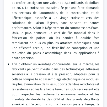
de croître, atteignant une valeur de 2,62 milliards de dollars
en 2024. La croissance est stimulée par une forte demande
des secteurs de l'automobile, de la construction et de
l'électronique, associée à un virage croissant vers des
solutions de liaison légères, sans solvant et hautes
performances. Selon le Département du commerce des États-
Unis, le pays demeure un chef de file mondial dans la
fabrication de pointe, où les bandes à double face
remplacent de plus en plus les attaches mécaniques pour
une efficacité accrue, une flexibilité de conception et une
réduction du poids d'assemblage dans les applications à
haute précision.
Afin d'obtenir un avantage concurrentiel sur le marché, les
fabricants peuvent investir dans des technologies adhésives
sensibles à la pression et à la pression, adaptées pour le
collage composite et l'assemblage électronique de modules.
De plus, l'innovation dans les supports de films recyclables et
les systèmes adhésifs à faible teneur en COV sera essentielle
pour respecter les règlements environnementaux et les
mandats de durabilité des OEM et des grands détaillants
américains. L'accent mis sur la livraison juste à temps, la