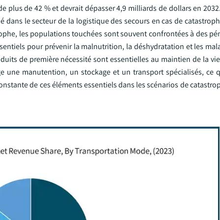
de plus de 42 % et devrait dépasser 4,9 milliards de dollars en 2032
hé dans le secteur de la logistique des secours en cas de catastrop
rophe, les populations touchées sont souvent confrontées à des pén
ntiels pour prévenir la malnutrition, la déshydratation et les mal
oduits de première nécessité sont essentielles au maintien de la vie
ge une manutention, un stockage et un transport spécialisés, ce qu
nstante de ces éléments essentiels dans les scénarios de catastrop