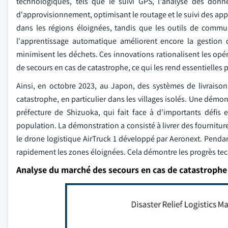
technologiques, tels que le suivi GPS, l'analyse des donn
d'approvisionnement, optimisant le routage et le suivi des app
dans les régions éloignées, tandis que les outils de commun
l'apprentissage automatique améliorent encore la gestion 
minimisent les déchets. Ces innovations rationalisent les opér
de secours en cas de catastrophe, ce qui les rend essentielles 
Ainsi, en octobre 2023, au Japon, des systèmes de livraison
catastrophe, en particulier dans les villages isolés. Une démo
préfecture de Shizuoka, qui fait face à d'importants défis
population. La démonstration a consisté à livrer des fournitur
le drone logistique AirTruck 1 développé par Aeronext. Pendant
rapidement les zones éloignées. Cela démontre les progrès tec
Analyse du marché des secours en cas de catastrophe