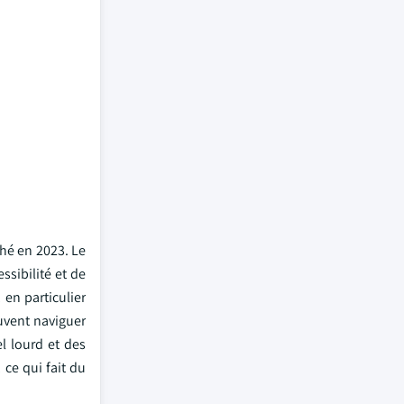
ché en 2023. Le
ssibilité et de
 en particulier
uvent naviguer
l lourd et des
ce qui fait du