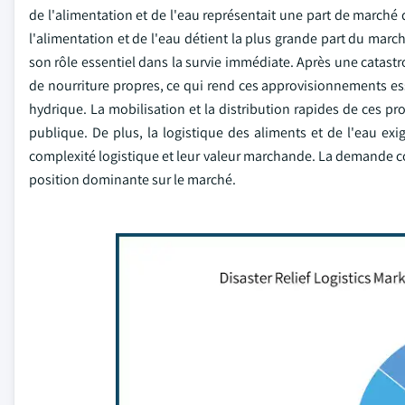
de l'alimentation et de l'eau représentait une part de marché 
l'alimentation et de l'eau détient la plus grande part du marc
son rôle essentiel dans la survie immédiate. Après une catast
de nourriture propres, ce qui rend ces approvisionnements esse
hydrique. La mobilisation et la distribution rapides de ces pr
publique. De plus, la logistique des aliments et de l'eau exi
complexité logistique et leur valeur marchande. La demande co
position dominante sur le marché.