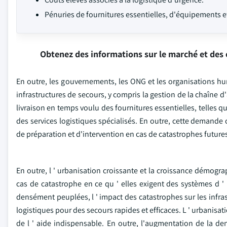
Pénuries de fournitures essentielles, d'équipements et
Obtenez des informations sur le marché et des 
En outre, les gouvernements, les ONG et les organisations hu
infrastructures de secours, y compris la gestion de la chaîne 
livraison en temps voulu des fournitures essentielles, telles que
des services logistiques spécialisés. En outre, cette demande 
de préparation et d'intervention en cas de catastrophes future
En outre, l ' urbanisation croissante et la croissance démogra
cas de catastrophe en ce qu ' elles exigent des systèmes d 
densément peuplées, l ' impact des catastrophes sur les infrastr
logistiques pour des secours rapides et efficaces. L ' urbanisati
de l ' aide indispensable. En outre, l'augmentation de la 