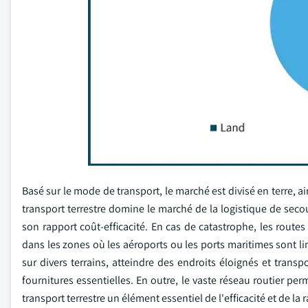
Basé sur le mode de transport, le marché est divisé en terre, 
transport terrestre domine le marché de la logistique de secou
son rapport coût-efficacité. En cas de catastrophe, les route
dans les zones où les aéroports ou les ports maritimes sont 
sur divers terrains, atteindre des endroits éloignés et tran
fournitures essentielles. En outre, le vaste réseau routier p
transport terrestre un élément essentiel de l'efficacité et de l