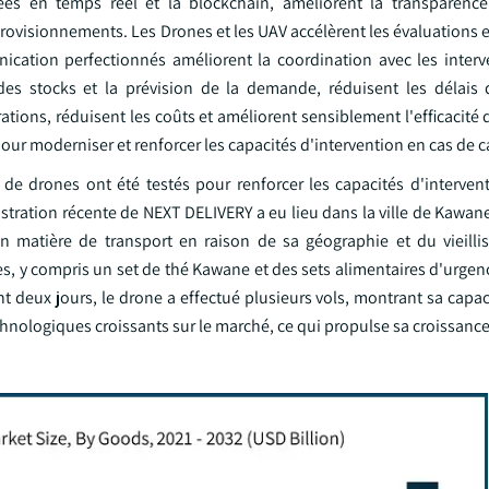
ées en temps réel et la blockchain, améliorent la transparenc
rovisionnements. Les Drones et les UAV accélèrent les évaluations et
ication perfectionnés améliorent la coordination avec les interve
des stocks et la prévision de la demande, réduisent les délais
ations, réduisent les coûts et améliorent sensiblement l'efficacité
pour moderniser et renforcer les capacités d'intervention en cas de 
 de drones ont été testés pour renforcer les capacités d'interven
nstration récente de NEXT DELIVERY a eu lieu dans la ville de Kawa
 en matière de transport en raison de sa géographie et du vieill
es, y compris un set de thé Kawane et des sets alimentaires d'urgenc
 deux jours, le drone a effectué plusieurs vols, montrant sa capac
hnologiques croissants sur le marché, ce qui propulse sa croissance