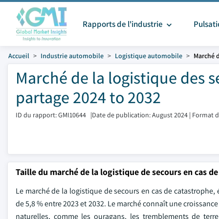
Rapports de l'industrie
Pulsat
Accueil
Industrie automobile
Logistique automobile
Marché d
Marché de la logistique des s
partage 2024 to 2032
ID du rapport: GMI10644
|
Date de publication: August 2024
|
Format d
Taille du marché de la logistique de secours en cas d
Le marché de la logistique de secours en cas de catastrophe, é
de 5,8 % entre 2023 et 2032. Le marché connaît une croissance 
naturelles, comme les ouragans, les tremblements de terre