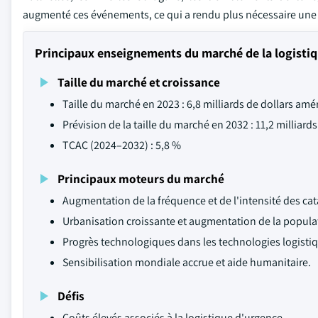
augmenté ces événements, ce qui a rendu plus nécessaire une lo
Principaux enseignements du marché de la logistiq
Taille du marché et croissance
Taille du marché en 2023 : 6,8 milliards de dollars amé
Prévision de la taille du marché en 2032 : 11,2 milliard
TCAC (2024–2032) : 5,8 %
Principaux moteurs du marché
Augmentation de la fréquence et de l'intensité des cat
Urbanisation croissante et augmentation de la populati
Progrès technologiques dans les technologies logisti
Sensibilisation mondiale accrue et aide humanitaire.
Défis
Coûts élevés associés à la logistique d'urgence.