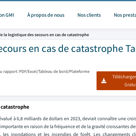
ion GMI
À propos de nous
Nos clients
Nos prest
e la logistique des secours en cas de catastrophe
ecours en cas de catastrophe Tai
u rapport: PDF/Excel/Tableau de bord/Plateforme
Télécharger
Gratu
e catastrophe
valué à 6,8 milliards de dollars en 2023, devrait connaître une cro
importante en raison de la fréquence et de la gravité croissantes d
, les inondations et les incendies de forêt. Les changements c