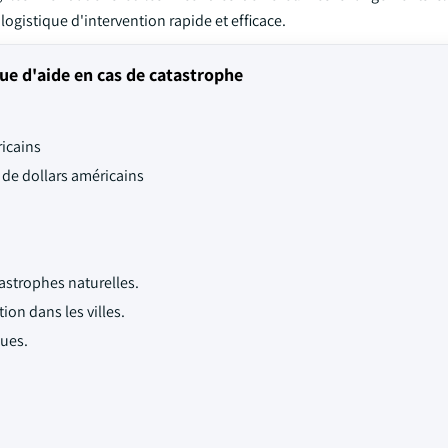
gistique d'intervention rapide et efficace.
ue d'aide en cas de catastrophe
ricains
s de dollars américains
astrophes naturelles.
on dans les villes.
ques.