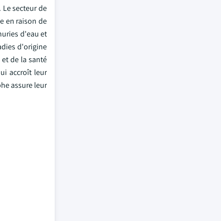
. Le secteur de
he en raison de
uries d'eau et
adies d'origine
 et de la santé
i accroît leur
he assure leur