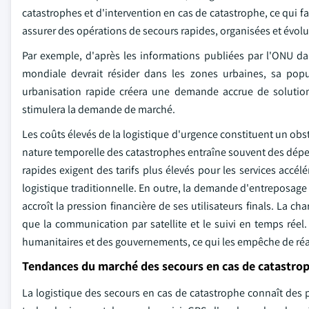
catastrophes et d'intervention en cas de catastrophe, ce qui fa
assurer des opérations de secours rapides, organisées et évolu
Par exemple, d'après les informations publiées par l'ONU d
mondiale devrait résider dans les zones urbaines, sa pop
urbanisation rapide créera une demande accrue de solutions
stimulera la demande de marché.
Les coûts élevés de la logistique d'urgence constituent un obs
nature temporelle des catastrophes entraîne souvent des dépens
rapides exigent des tarifs plus élevés pour les services accél
logistique traditionnelle. En outre, la demande d'entreposage
accroît la pression financière de ses utilisateurs finals. La c
que la communication par satellite et le suivi en temps rée
humanitaires et des gouvernements, ce qui les empêche de réag
Tendances du marché des secours en cas de catastro
La logistique des secours en cas de catastrophe connaît des 