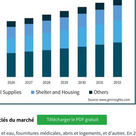
clés du marché
Télécharger le PDF gratuit
t eau, fournitures médicales, abris et logements, et d'autres. En 2