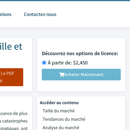
ations
Contactez-nous
lle et
Découvrez nos options de licence:
À partir de: $2,450
 Le PDF
Acheter Maintenant
it
Accéder au contenu
Taille du marché
issance de plus
Tendances du marché
es catastrophes
Analyse du marché
limatiques ont