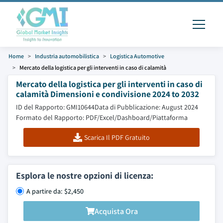
Home
Industria automobilistica
Logistica Automotive
Mercato della logistica per gli interventi in caso di calamità
Mercato della logistica per gli interventi in caso di
calamità Dimensioni e condivisione 2024 to 2032
ID del Rapporto: GMI10644
Data di Pubblicazione: August 2024
Formato del Rapporto: PDF/Excel/Dashboard/Piattaforma
Scarica Il PDF Gratuito
Esplora le nostre opzioni di licenza:
A partire da: $2,450
Acquista Ora