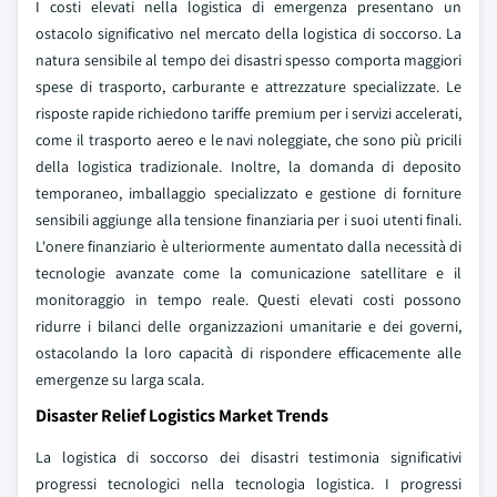
I costi elevati nella logistica di emergenza presentano un
ostacolo significativo nel mercato della logistica di soccorso. La
natura sensibile al tempo dei disastri spesso comporta maggiori
spese di trasporto, carburante e attrezzature specializzate. Le
risposte rapide richiedono tariffe premium per i servizi accelerati,
come il trasporto aereo e le navi noleggiate, che sono più pricili
della logistica tradizionale. Inoltre, la domanda di deposito
temporaneo, imballaggio specializzato e gestione di forniture
sensibili aggiunge alla tensione finanziaria per i suoi utenti finali.
L'onere finanziario è ulteriormente aumentato dalla necessità di
tecnologie avanzate come la comunicazione satellitare e il
monitoraggio in tempo reale. Questi elevati costi possono
ridurre i bilanci delle organizzazioni umanitarie e dei governi,
ostacolando la loro capacità di rispondere efficacemente alle
emergenze su larga scala.
Disaster Relief Logistics Market Trends
La logistica di soccorso dei disastri testimonia significativi
progressi tecnologici nella tecnologia logistica. I progressi