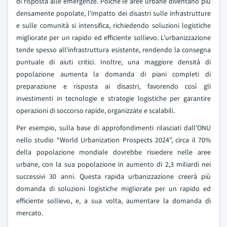
di risposta alle emergenze. Poiché le aree urbane diventano più
densamente popolate, l'impatto dei disastri sulle infrastrutture
e sulle comunità si intensifica, richiedendo soluzioni logistiche
migliorate per un rapido ed efficiente sollievo. L'urbanizzazione
tende spesso all'infrastruttura esistente, rendendo la consegna
puntuale di aiuti critici. Inoltre, una maggiore densità di
popolazione aumenta la domanda di piani completi di
preparazione e risposta ai disastri, favorendo così gli
investimenti in tecnologie e strategie logistiche per garantire
operazioni di soccorso rapide, organizzate e scalabili.
Per esempio, sulla base di approfondimenti rilasciati dall’ONU
nello studio “World Urbanization Prospects 2024”, circa il 70%
della popolazione mondiale dovrebbe risiedere nelle aree
urbane, con la sua popolazione in aumento di 2,3 miliardi nei
successivi 30 anni. Questa rapida urbanizzazione creerà più
domanda di soluzioni logistiche migliorate per un rapido ed
efficiente sollievo, e, a sua volta, aumentare la domanda di
mercato.