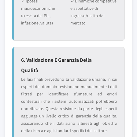
✓ Ipotesi
✓ Dinamiche competitive
macroeconomiche
e aspettative di
(crescita del PIL,
ingresso/uscita dal
inflazione, valuta)
mercato
6. Validazione E Garanzia Della
Qualità
Le fasi finali prevedono la validazione umana, in cui
esperti del dominio revisionano manualmente i dati
filtrati per identificare sfumature ed errori
contestuali che i sistemi automatizzati potrebbero
non rilevare. Questa revisione da parte degli esperti
aggiunge un livello critico di garanzia della qualità,
assicurando che i dati siano allineati agli obiettivi
della ricerca e agli standard specifici del settore.