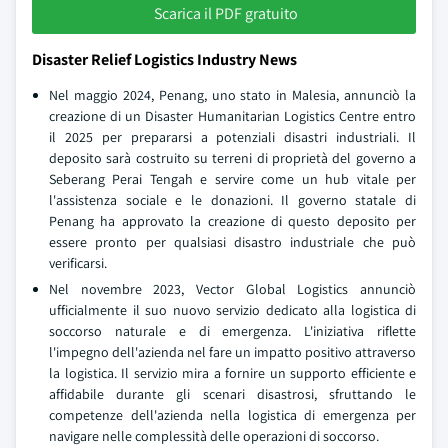
Scarica il PDF gratuito
Disaster Relief Logistics Industry News
Nel maggio 2024, Penang, uno stato in Malesia, annunciò la
creazione di un Disaster Humanitarian Logistics Centre entro
il 2025 per prepararsi a potenziali disastri industriali. Il
deposito sarà costruito su terreni di proprietà del governo a
Seberang Perai Tengah e servire come un hub vitale per
l'assistenza sociale e le donazioni. Il governo statale di
Penang ha approvato la creazione di questo deposito per
essere pronto per qualsiasi disastro industriale che può
verificarsi.
Nel novembre 2023, Vector Global Logistics annunciò
ufficialmente il suo nuovo servizio dedicato alla logistica di
soccorso naturale e di emergenza. L'iniziativa riflette
l'impegno dell'azienda nel fare un impatto positivo attraverso
la logistica. Il servizio mira a fornire un supporto efficiente e
affidabile durante gli scenari disastrosi, sfruttando le
competenze dell'azienda nella logistica di emergenza per
navigare nelle complessità delle operazioni di soccorso.