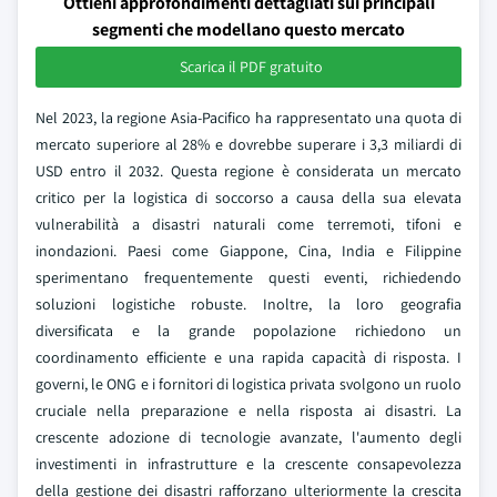
Ottieni approfondimenti dettagliati sui principali
segmenti che modellano questo mercato
Scarica il PDF gratuito
Nel 2023, la regione Asia-Pacifico ha rappresentato una quota di
mercato superiore al 28% e dovrebbe superare i 3,3 miliardi di
USD entro il 2032. Questa regione è considerata un mercato
critico per la logistica di soccorso a causa della sua elevata
vulnerabilità a disastri naturali come terremoti, tifoni e
inondazioni. Paesi come Giappone, Cina, India e Filippine
sperimentano frequentemente questi eventi, richiedendo
soluzioni logistiche robuste. Inoltre, la loro geografia
diversificata e la grande popolazione richiedono un
coordinamento efficiente e una rapida capacità di risposta. I
governi, le ONG e i fornitori di logistica privata svolgono un ruolo
cruciale nella preparazione e nella risposta ai disastri. La
crescente adozione di tecnologie avanzate, l'aumento degli
investimenti in infrastrutture e la crescente consapevolezza
della gestione dei disastri rafforzano ulteriormente la crescita