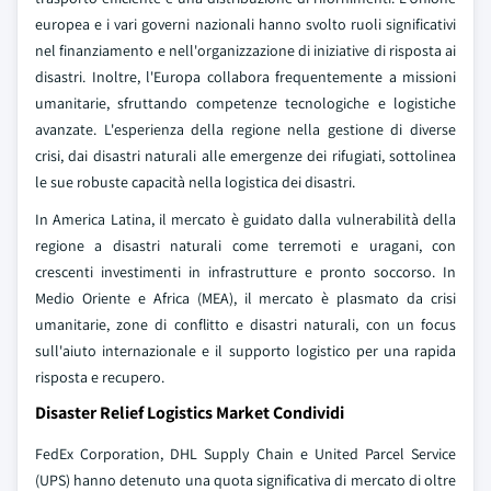
europea e i vari governi nazionali hanno svolto ruoli significativi
nel finanziamento e nell'organizzazione di iniziative di risposta ai
disastri. Inoltre, l'Europa collabora frequentemente a missioni
umanitarie, sfruttando competenze tecnologiche e logistiche
avanzate. L'esperienza della regione nella gestione di diverse
crisi, dai disastri naturali alle emergenze dei rifugiati, sottolinea
le sue robuste capacità nella logistica dei disastri.
In America Latina, il mercato è guidato dalla vulnerabilità della
regione a disastri naturali come terremoti e uragani, con
crescenti investimenti in infrastrutture e pronto soccorso. In
Medio Oriente e Africa (MEA), il mercato è plasmato da crisi
umanitarie, zone di conflitto e disastri naturali, con un focus
sull'aiuto internazionale e il supporto logistico per una rapida
risposta e recupero.
Disaster Relief Logistics Market Condividi
FedEx Corporation, DHL Supply Chain e United Parcel Service
(UPS) hanno detenuto una quota significativa di mercato di oltre