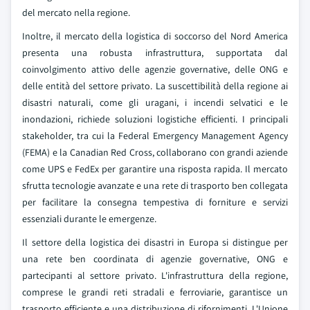
del mercato nella regione.
Inoltre, il mercato della logistica di soccorso del Nord America
presenta una robusta infrastruttura, supportata dal
coinvolgimento attivo delle agenzie governative, delle ONG e
delle entità del settore privato. La suscettibilità della regione ai
disastri naturali, come gli uragani, i incendi selvatici e le
inondazioni, richiede soluzioni logistiche efficienti. I principali
stakeholder, tra cui la Federal Emergency Management Agency
(FEMA) e la Canadian Red Cross, collaborano con grandi aziende
come UPS e FedEx per garantire una risposta rapida. Il mercato
sfrutta tecnologie avanzate e una rete di trasporto ben collegata
per facilitare la consegna tempestiva di forniture e servizi
essenziali durante le emergenze.
Il settore della logistica dei disastri in Europa si distingue per
una rete ben coordinata di agenzie governative, ONG e
partecipanti al settore privato. L'infrastruttura della regione,
comprese le grandi reti stradali e ferroviarie, garantisce un
trasporto efficiente e una distribuzione di rifornimenti. L'Unione