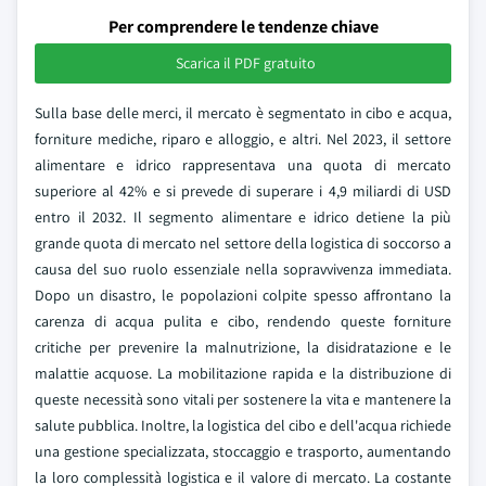
Per comprendere le tendenze chiave
Scarica il PDF gratuito
Sulla base delle merci, il mercato è segmentato in cibo e acqua,
forniture mediche, riparo e alloggio, e altri. Nel 2023, il settore
alimentare e idrico rappresentava una quota di mercato
superiore al 42% e si prevede di superare i 4,9 miliardi di USD
entro il 2032. Il segmento alimentare e idrico detiene la più
grande quota di mercato nel settore della logistica di soccorso a
causa del suo ruolo essenziale nella sopravvivenza immediata.
Dopo un disastro, le popolazioni colpite spesso affrontano la
carenza di acqua pulita e cibo, rendendo queste forniture
critiche per prevenire la malnutrizione, la disidratazione e le
malattie acquose. La mobilitazione rapida e la distribuzione di
queste necessità sono vitali per sostenere la vita e mantenere la
salute pubblica. Inoltre, la logistica del cibo e dell'acqua richiede
una gestione specializzata, stoccaggio e trasporto, aumentando
la loro complessità logistica e il valore di mercato. La costante