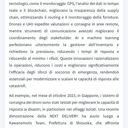
tecnologici, come il monitoraggio GPS, l'analisi dei dati in tempo
reale e il blockchain, migliorano la trasparenza della supply
chain, ottimizzando il routing e il monitoraggio delle forniture.
Drones e UAV espedite valutazioni e consegne in aree remote,
mentre strumenti di comunicazione avanzati migliorano il
coordinamento degli stakeholder. AI e machine learning
perfezionano ulteriormente la gestione dell'inventario e
richiedono la previsione, riducendo i tempi di risposta e
riducendo al minimo i rifiuti. Queste innovazioni razionalizzano
le operazioni, riducono i costi e migliorano significativamente
l'efficacia degli sforzi di soccorso di emergenza, rendendoli
essenziali per modernizzare e scalare le capacità di risposta alle
catastrofi.
Ad esempio, nel mese di ottobre 2023, in Giappone, i sistemi di
consegna dei droni sono stati testati per migliorare le capacità di
risposta ai disastri, in particolare nei villaggi isolati. Una recente
dimostrazione della NEXT DELIVERY ha avuto luogo a
Kawanemoto Town, Prefettura di Shizuoka, che affronta