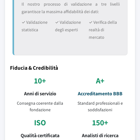
Il nostro processo di validazione a tre livelli
garantisce la massima affidabilità dei dati:
✓ Validazione
✓ Validazione
✓ Verifica della
statistica
degli esperti
realtà di
mercato
Fiducia & Credibilità
10+
A+
Anni di servizio
Accreditamento BBB
Consegna coerente dalla
Standard professionali e
fondazione
soddisfazioni
ISO
150+
Qualità certificata
Analisti di ricerca