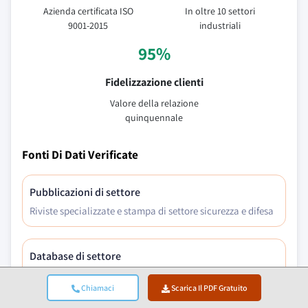
Azienda certificata ISO
In oltre 10 settori
9001-2015
industriali
95%
Fidelizzazione clienti
Valore della relazione
quinquennale
Fonti Di Dati Verificate
Pubblicazioni di settore
Riviste specializzate e stampa di settore sicurezza e difesa
Database di settore
Database di mercato proprietari e di terze parti
Chiamaci
Scarica Il PDF Gratuito