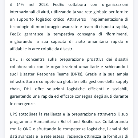
il 14% nel 2023. FedEx collabora con organizzazioni
internazionali di aiuti, utilizzando la sua rete globale per fornire
un supporto logistico critico. Attraverso l'implementazione di
tecnologie di monitoraggio avanzate e team di risposta rapida,
FedEx garantisce la tempestiva consegna di rifornimenti,
migliorando la sua capacità di aiuto umanitario rapido e
affidabile in aree colpite da disastri.
DHL si concentra sulla preparazione proattiva dei disastri
collaborando con le organizzazioni umanitarie e schierando i
suoi Disaster Response Teams (DRTs). Grazie alla sua ampia
infrastruttura e competenza globale nella gestione della supply
chain, DHL offre soluzioni logistiche efficienti e scalabili,
garantendo una rapida ed efficace consegna degli aiuti durante
le emergenze.
UPS sottolinea la resilienza e la preparazione attraverso il suo
programma Humanitarian Relief and Resilience. Collaborando
con le ONG e sfruttando le competenze logistiche, l'analisi dei
dati avanzata e la rete estesa, l'azienda ottimizza la fornitura di