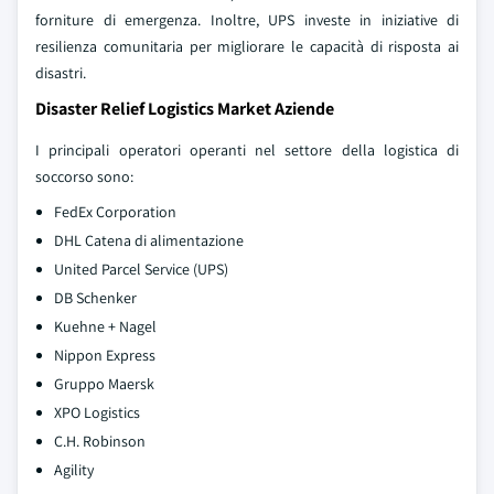
forniture di emergenza. Inoltre, UPS investe in iniziative di
resilienza comunitaria per migliorare le capacità di risposta ai
disastri.
Disaster Relief Logistics Market Aziende
I principali operatori operanti nel settore della logistica di
soccorso sono:
FedEx Corporation
DHL Catena di alimentazione
United Parcel Service (UPS)
DB Schenker
Kuehne + Nagel
Nippon Express
Gruppo Maersk
XPO Logistics
C.H. Robinson
Agility