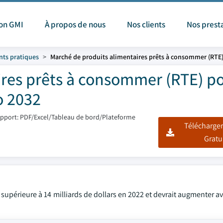
ion GMI
À propos de nous
Nos clients
Nos prest
nts pratiques
Marché de produits alimentaires prêts à consommer (RTE)
res prêts à consommer (RTE) po
o 2032
pport: PDF/Excel/Tableau de bord/Plateforme
Télécharger
Gratu
t supérieure à 14 milliards de dollars en 2022 et devrait augmenter 