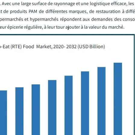
Avec une large surface de rayonnage et une logistique efficace, le
 de produits PAM de différentes marques, de restauration à diffé
é, supermarchés et hypermarchés répondent aux demandes des con
ur épicerie régulière, à leur tour ajouter à la valeur du marché.