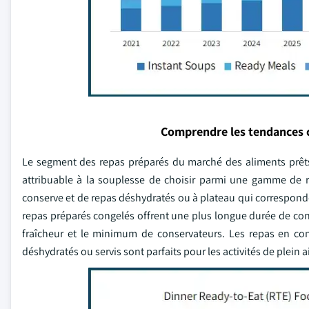
Comprendre les tendances 
Le segment des repas préparés du marché des aliments prêts
attribuable à la souplesse de choisir parmi une gamme de r
conserve et de repas déshydratés ou à plateau qui corresponden
repas préparés congelés offrent une plus longue durée de cons
fraîcheur et le minimum de conservateurs. Les repas en con
déshydratés ou servis sont parfaits pour les activités de plein ai