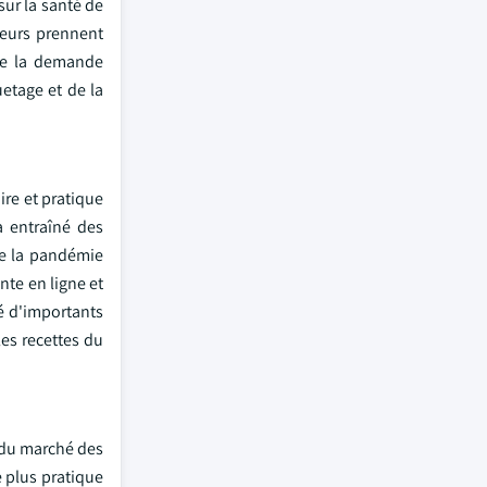
ur la santé de
eurs prennent
 de la demande
etage et de la
re et pratique
a entraîné des
ue la pandémie
nte en ligne et
é d'importants
es recettes du
e du marché des
e plus pratique