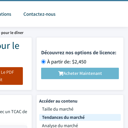
ations
Contactez-nous
 pour le dîner
ur le
Découvrez nos options de licence:
À partir de: $2,450
 Le PDF
Acheter Maintenant
it
Accéder au contenu
Taille du marché
avec un TCAC de
Tendances du marché
Analyse du marché