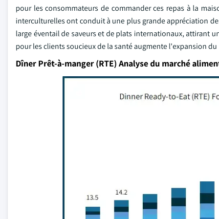
pour les consommateurs de commander ces repas à la maison 
interculturelles ont conduit à une plus grande appréciation des
large éventail de saveurs et de plats internationaux, attirant un
pour les clients soucieux de la santé augmente l'expansion du
Dîner Prêt-à-manger (RTE) Analyse du marché alimen