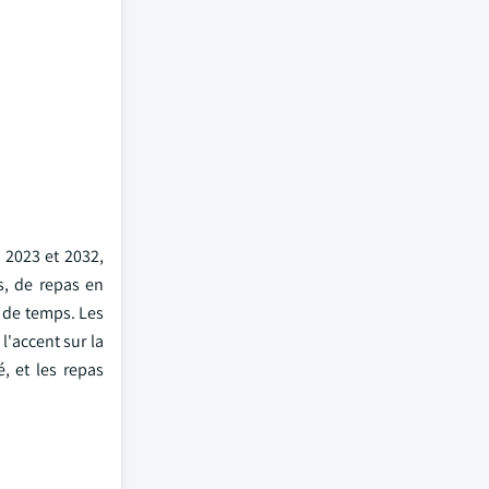
 2023 et 2032,
s, de repas en
s de temps. Les
l'accent sur la
, et les repas