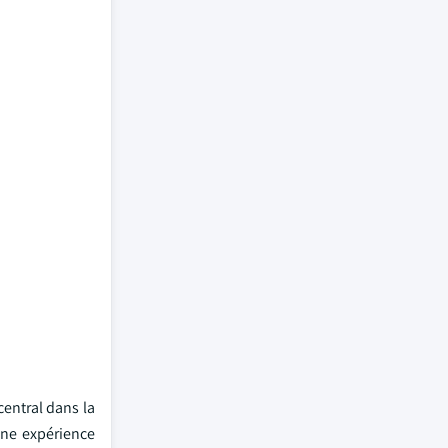
entral dans la
une expérience