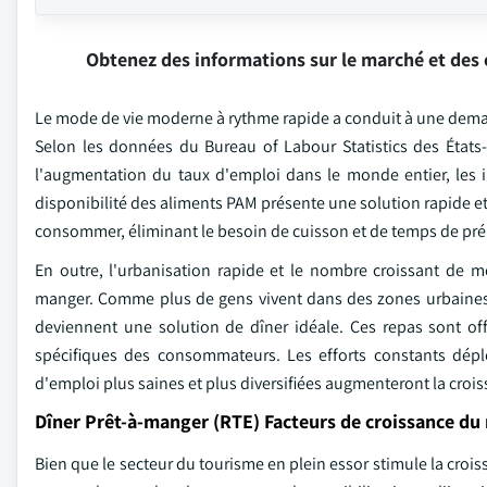
Obtenez des informations sur le marché et des 
Le mode de vie moderne à rythme rapide a conduit à une dema
Selon les données du Bureau of Labour Statistics des États-
l'augmentation du taux d'emploi dans le monde entier, les 
disponibilité des aliments PAM présente une solution rapide et 
consommer, éliminant le besoin de cuisson et de temps de pré
En outre, l'urbanisation rapide et le nombre croissant de
manger. Comme plus de gens vivent dans des zones urbaines 
deviennent une solution de dîner idéale. Ces repas sont off
spécifiques des consommateurs. Les efforts constants déplo
d'emploi plus saines et plus diversifiées augmenteront la croi
Dîner Prêt-à-manger (RTE) Facteurs de croissance du 
Bien que le secteur du tourisme en plein essor stimule la cro