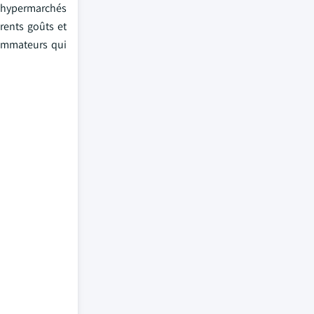
s hypermarchés
rents goûts et
sommateurs qui