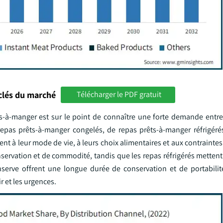
clés du marché
Télécharger le PDF gratuit
-à-manger est sur le point de connaître une forte demande entre
epas prêts-à-manger congelés, de repas prêts-à-manger réfrigéré
t à leur mode de vie, à leurs choix alimentaires et aux contrainte
ervation et de commodité, tandis que les repas réfrigérés mettent 
serve offrent une longue durée de conservation et de portabilité
r et les urgences.