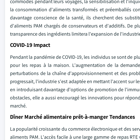
commodes pendant leurs voyages, la sensibilisation et l'inqu
la consommation d'aliments transformés et préemballés co
davantage conscience de la santé, ils cherchent des substit
d'aliments PAM chargés de conservateurs et d'additifs. De pl
transparence des ingrédients limitera l'expansion de l'industr
COVID-19 Impact
Pendant la pandémie de COVID-19, les individus se sont de plu
pour les repas à la maison. L'augmentation de la demande 
perturbations de la chaîne d'approvisionnement et des prob
progressait, l'industrie s'est adaptée en mettant l'accent sur le
en introduisant davantage d'options de promotion de l'immun
obstacles, elle a aussi encouragé les innovations pour répon
marché.
Dîner Marché alimentaire prêt-à-manger Tendances
La popularité croissante du commerce électronique et des servi
aliments PAM. L'accès facile à une large gamme de repas RTE v