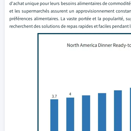
d'achat unique pour leurs besoins alimentaires de commodité. 
et les supermarchés assurent un approvisionnement constant
préférences alimentaires. La vaste portée et la popularit
recherchent des solutions de repas rapides et faciles pendant le