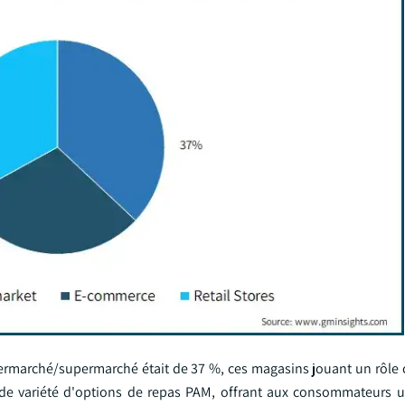
rmarché/supermarché était de 37 %, ces magasins jouant un rôle c
grande variété d'options de repas PAM, offrant aux consommateurs 