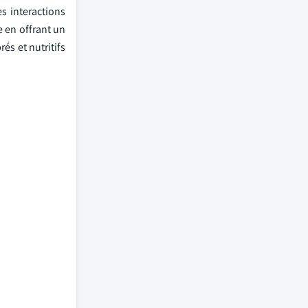
s interactions
e en offrant un
és et nutritifs