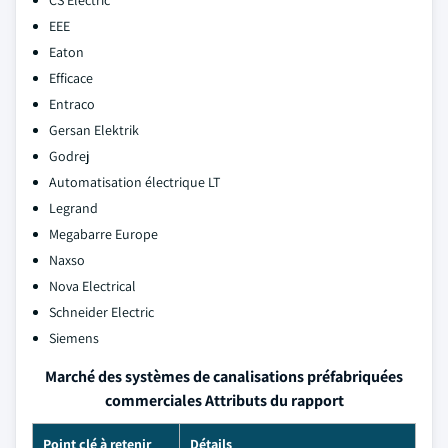
CS Electric
EEE
Eaton
Efficace
Entraco
Gersan Elektrik
Godrej
Automatisation électrique LT
Legrand
Megabarre Europe
Naxso
Nova Electrical
Schneider Electric
Siemens
Marché des systèmes de canalisations préfabriquées
commerciales Attributs du rapport
Point clé à retenir
Détails