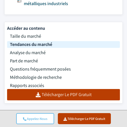
métalliques industriels
Accéder au contenu
Taille du marché
Tendances du marché
Analyse du marché
Part de marché
Questions fréquemment posées
Méthodologie de recherche
Rapports associés
Télécharger Le PDF Gratuit
Appelez-Nous
Télécharger Le PDF Gratuit
Top