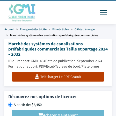
Accueil
Énergie et électricité
Fils et câbles
Câble d’énergie
Marché des systèmes de canalisations préfabriquées commerciales
Marché des systèmes de canalisations
préfabriquées commerciales Taille et partage 2024
– 2032
ID du rapport: GMI11494
Date de publication: September 2024
Format du rapport: PDF/Excel/Tableau de bord/Plateforme
Télécharger Le PDF Gratuit
Découvrez nos options de licence:
À partir de: $2,450
Acheter Maintenant