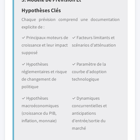
Hypothèses Clés
Chaque prévision comprend une documentation
explicite de :
✓ Principaux moteurs de
✓ Facteurs limitants et
croissance et leur impact
scénarios d'atténuation
supposé
✓ Hypothèses
✓ Paramètre de la
réglementaires et risque
courbe d'adoption
de changement de
technologique
politique
✓ Hypothèses
✓ Dynamiques
macroéconomiques
concurrentielles et
(croissance du PIB,
anticipations
inflation, monnaie)
d'entrée/sortie du
marché