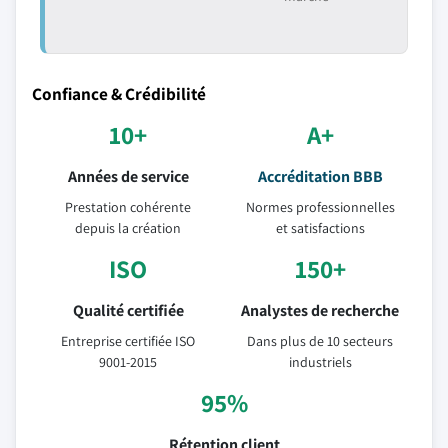
Confiance & Crédibilité
10+
A+
Années de service
Accréditation BBB
Prestation cohérente
Normes professionnelles
depuis la création
et satisfactions
ISO
150+
Qualité certifiée
Analystes de recherche
Entreprise certifiée ISO
Dans plus de 10 secteurs
9001-2015
industriels
95%
Rétention client