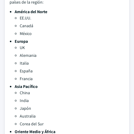
países de la región:
América del Norte
EE.UU.
Canadá
México
Europa
UK
Alemania
Italia
España
Francia
Asia Pacífico
China
India
Japón
Australia
Corea del Sur
Oriente Medio y África