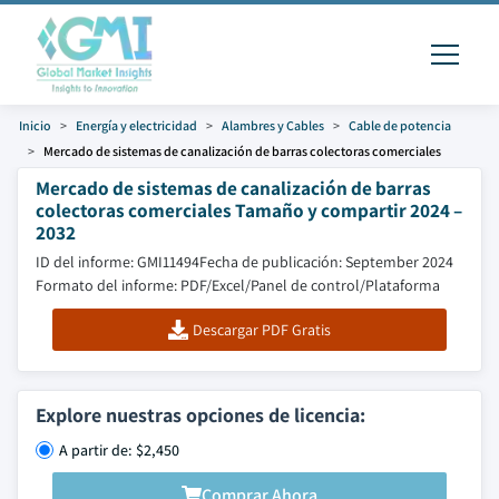
Inicio
Energía y electricidad
Alambres y Cables
Cable de potencia
Mercado de sistemas de canalización de barras colectoras comerciales
Mercado de sistemas de canalización de barras
colectoras comerciales Tamaño y compartir 2024 –
2032
ID del informe: GMI11494
Fecha de publicación: September 2024
Formato del informe: PDF/Excel/Panel de control/Plataforma
Descargar PDF Gratis
Explore nuestras opciones de licencia:
A partir de: $2,450
Comprar Ahora