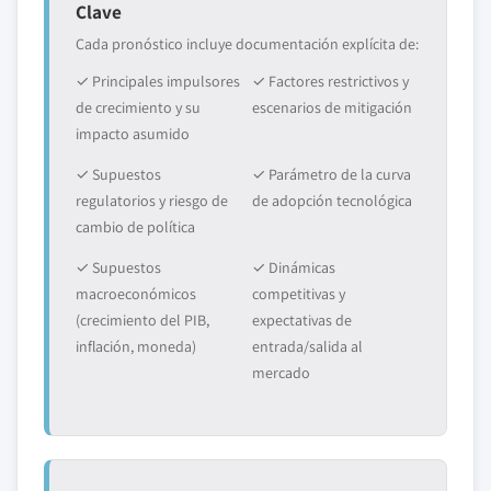
Clave
Cada pronóstico incluye documentación explícita de:
✓ Principales impulsores
✓ Factores restrictivos y
de crecimiento y su
escenarios de mitigación
impacto asumido
✓ Supuestos
✓ Parámetro de la curva
regulatorios y riesgo de
de adopción tecnológica
cambio de política
✓ Supuestos
✓ Dinámicas
macroeconómicos
competitivas y
(crecimiento del PIB,
expectativas de
inflación, moneda)
entrada/salida al
mercado