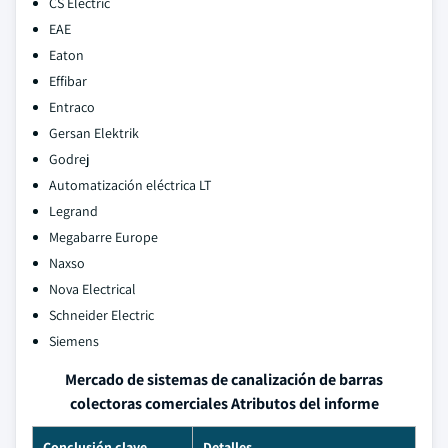
CS Electric
EAE
Eaton
Effibar
Entraco
Gersan Elektrik
Godrej
Automatización eléctrica LT
Legrand
Megabarre Europe
Naxso
Nova Electrical
Schneider Electric
Siemens
Mercado de sistemas de canalización de barras
colectoras comerciales Atributos del informe
Conclusión clave
Detalles