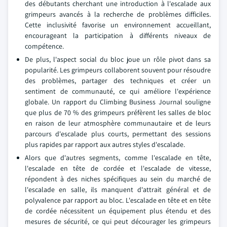
des débutants cherchant une introduction à l'escalade aux
grimpeurs avancés à la recherche de problèmes difficiles.
Cette inclusivité favorise un environnement accueillant,
encourageant la participation à différents niveaux de
compétence.
De plus, l'aspect social du bloc joue un rôle pivot dans sa
popularité. Les grimpeurs collaborent souvent pour résoudre
des problèmes, partager des techniques et créer un
sentiment de communauté, ce qui améliore l'expérience
globale. Un rapport du Climbing Business Journal souligne
que plus de 70 % des grimpeurs préfèrent les salles de bloc
en raison de leur atmosphère communautaire et de leurs
parcours d'escalade plus courts, permettant des sessions
plus rapides par rapport aux autres styles d'escalade.
Alors que d'autres segments, comme l'escalade en tête,
l'escalade en tête de cordée et l'escalade de vitesse,
répondent à des niches spécifiques au sein du marché de
l'escalade en salle, ils manquent d'attrait général et de
polyvalence par rapport au bloc. L'escalade en tête et en tête
de cordée nécessitent un équipement plus étendu et des
mesures de sécurité, ce qui peut décourager les grimpeurs