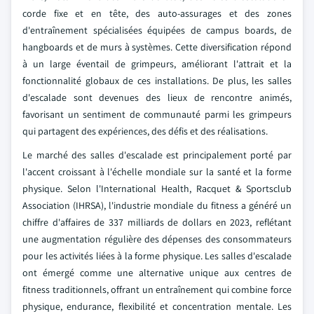
corde fixe et en tête, des auto-assurages et des zones
d'entraînement spécialisées équipées de campus boards, de
hangboards et de murs à systèmes. Cette diversification répond
à un large éventail de grimpeurs, améliorant l'attrait et la
fonctionnalité globaux de ces installations. De plus, les salles
d'escalade sont devenues des lieux de rencontre animés,
favorisant un sentiment de communauté parmi les grimpeurs
qui partagent des expériences, des défis et des réalisations.
Le marché des salles d'escalade est principalement porté par
l'accent croissant à l'échelle mondiale sur la santé et la forme
physique. Selon l'International Health, Racquet & Sportsclub
Association (IHRSA), l'industrie mondiale du fitness a généré un
chiffre d'affaires de 337 milliards de dollars en 2023, reflétant
une augmentation régulière des dépenses des consommateurs
pour les activités liées à la forme physique. Les salles d'escalade
ont émergé comme une alternative unique aux centres de
fitness traditionnels, offrant un entraînement qui combine force
physique, endurance, flexibilité et concentration mentale. Les