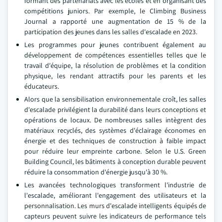
formant des partenariats avec les écoles et en organisant des
compétitions juniors. Par exemple, le Climbing Business
Journal a rapporté une augmentation de 15 % de la
participation des jeunes dans les salles d'escalade en 2023.
Les programmes pour jeunes contribuent également au
développement de compétences essentielles telles que le
travail d'équipe, la résolution de problèmes et la condition
physique, les rendant attractifs pour les parents et les
éducateurs.
Alors que la sensibilisation environnementale croît, les salles
d'escalade privilégient la durabilité dans leurs conceptions et
opérations de locaux. De nombreuses salles intègrent des
matériaux recyclés, des systèmes d'éclairage économes en
énergie et des techniques de construction à faible impact
pour réduire leur empreinte carbone. Selon le U.S. Green
Building Council, les bâtiments à conception durable peuvent
réduire la consommation d'énergie jusqu'à 30 %.
Les avancées technologiques transforment l'industrie de
l'escalade, améliorant l'engagement des utilisateurs et la
personnalisation. Les murs d'escalade intelligents équipés de
capteurs peuvent suivre les indicateurs de performance tels