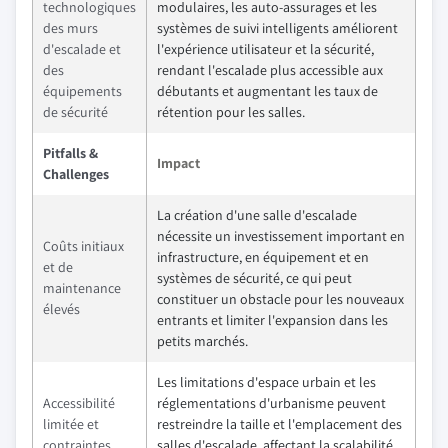
technologiques
modulaires, les auto-assurages et les
des murs
systèmes de suivi intelligents améliorent
d'escalade et
l'expérience utilisateur et la sécurité,
des
rendant l'escalade plus accessible aux
équipements
débutants et augmentant les taux de
de sécurité
rétention pour les salles.
Pitfalls &
Impact
Challenges
La création d'une salle d'escalade
nécessite un investissement important en
Coûts initiaux
infrastructure, en équipement et en
et de
systèmes de sécurité, ce qui peut
maintenance
constituer un obstacle pour les nouveaux
élevés
entrants et limiter l'expansion dans les
petits marchés.
Les limitations d'espace urbain et les
Accessibilité
réglementations d'urbanisme peuvent
limitée et
restreindre la taille et l'emplacement des
contraintes
salles d'escalade, affectant la scalabilité