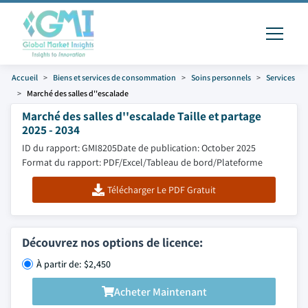
Accueil
Biens et services de consommation
Soins personnels
Services
Marché des salles d''escalade
Marché des salles d''escalade Taille et partage
2025 - 2034
ID du rapport: GMI8205
Date de publication: October 2025
Format du rapport: PDF/Excel/Tableau de bord/Plateforme
Télécharger Le PDF Gratuit
Découvrez nos options de licence:
À partir de: $2,450
Acheter Maintenant