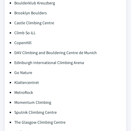
Boulderklub Kreuzberg
Brooklyn Boulders
Castle Climbing Centre
Climb So iLL
CopenHill
DAV Climbing and Bouldering Centre de Munich
Edinburgh International Climbing Arena
Go Nature
Klattercentret
MetroRock
Momentum Climbing
Sputnik Climbing Centre
The Glasgow Climbing Centre