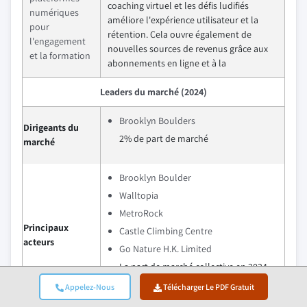
coaching virtuel et les défis ludifiés
numériques
améliore l'expérience utilisateur et la
pour
rétention. Cela ouvre également de
l'engagement
nouvelles sources de revenus grâce aux
et la formation
abonnements en ligne et à la
Leaders du marché (2024)
Brooklyn Boulders
Dirigeants du
2% de part de marché
marché
Brooklyn Boulder
Walltopia
MetroRock
Principaux
Castle Climbing Centre
acteurs
Go Nature H.K. Limited
La part de marché collective en 2024
est de 12%
Appelez-Nous
Télécharger Le PDF Gratuit