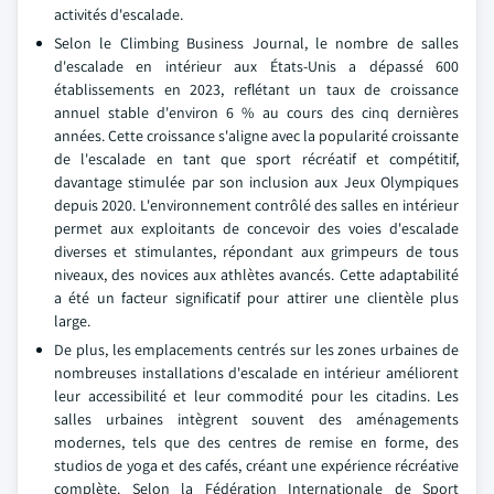
activités d'escalade.
Selon le Climbing Business Journal, le nombre de salles
d'escalade en intérieur aux États-Unis a dépassé 600
établissements en 2023, reflétant un taux de croissance
annuel stable d'environ 6 % au cours des cinq dernières
années. Cette croissance s'aligne avec la popularité croissante
de l'escalade en tant que sport récréatif et compétitif,
davantage stimulée par son inclusion aux Jeux Olympiques
depuis 2020. L'environnement contrôlé des salles en intérieur
permet aux exploitants de concevoir des voies d'escalade
diverses et stimulantes, répondant aux grimpeurs de tous
niveaux, des novices aux athlètes avancés. Cette adaptabilité
a été un facteur significatif pour attirer une clientèle plus
large.
De plus, les emplacements centrés sur les zones urbaines de
nombreuses installations d'escalade en intérieur améliorent
leur accessibilité et leur commodité pour les citadins. Les
salles urbaines intègrent souvent des aménagements
modernes, tels que des centres de remise en forme, des
studios de yoga et des cafés, créant une expérience récréative
complète. Selon la Fédération Internationale de Sport