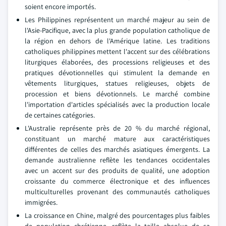
soient encore importés.
Les Philippines représentent un marché majeur au sein de
l'Asie-Pacifique, avec la plus grande population catholique de
la région en dehors de l'Amérique latine. Les traditions
catholiques philippines mettent l'accent sur des célébrations
liturgiques élaborées, des processions religieuses et des
pratiques dévotionnelles qui stimulent la demande en
vêtements liturgiques, statues religieuses, objets de
procession et biens dévotionnels. Le marché combine
l'importation d'articles spécialisés avec la production locale
de certaines catégories.
L'Australie représente près de 20 % du marché régional,
constituant un marché mature aux caractéristiques
différentes de celles des marchés asiatiques émergents. La
demande australienne reflète les tendances occidentales
avec un accent sur des produits de qualité, une adoption
croissante du commerce électronique et des influences
multiculturelles provenant des communautés catholiques
immigrées.
La croissance en Chine, malgré des pourcentages plus faibles
de population chrétienne, reflète la taille absolue de sa