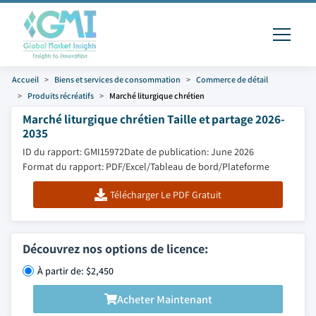
Accueil
Biens et services de consommation
Commerce de détail
Produits récréatifs
Marché liturgique chrétien
Marché liturgique chrétien Taille et partage 2026-
2035
ID du rapport: GMI15972
Date de publication: June 2026
Format du rapport: PDF/Excel/Tableau de bord/Plateforme
Télécharger Le PDF Gratuit
Découvrez nos options de licence:
À partir de: $2,450
Acheter Maintenant