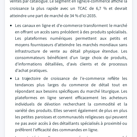
ventes par catalogue. Le segment en ligne/e-commerce affiche la
croissance la plus rapide avec un TCAC de 6,7 % et devrait
atteindre une part de marché de 34 % d'ici 2035.
Les canaux en ligne et d'e-commerce transforment le marché
en offrant un accès sans précédent à des produits spécialisés.
Les plateformes numériques permettent aux petits et
moyens fournisseurs d'atteindre les marchés mondiaux sans
infrastructure de vente au détail physique étendue. Les
consommateurs bénéficient d'un large choix de produits,
d'informations détaillées, d'avis clients et de processus
d'achat pratiques.
La trajectoire de croissance de l'e-commerce reflète les
tendances plus larges du commerce de détail tout en
répondant aux besoins spécifiques du marché liturgique. Les
plateformes en ligne servent efficacement les acheteurs
individuels de dévotion recherchant la commodité et la
variété des produits. Elles servent également de plus en plus
les petites paroisses et communautés religieuses qui peuvent
ne pas avoir accès à des détaillants spécialisés à proximité ou
préfèrent l'efficacité des commandes en ligne.