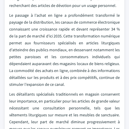
recherchant des articles de dévotion pour un usage personnel.
Le passage à l'achat en ligne a profondément transformé le
paysage de la distribution, les canaux de commerce électronique
connaissant une croissance rapide et devant représenter 34 %
de la part de marché d'ici 2035. Cette transformation numérique
permet aux fournisseurs spécialisés en articles liturgiques
d'atteindre des publics mondiaux, en desservant notamment les
petites paroisses et les consommateurs individuels qui
dépendaient auparavant des magasins locaux de biens religieux.
La commodité des achats en ligne, combinée à des informations
détaillées sur les produits et à des prix compétitifs, continue de
stimuler l'expansion de ce canal.
Les détaillants spécialisés traditionnels en magasin conservent
leur importance, en particulier pour les articles de grande valeur
nécessitant une consultation personnelle, tels que les
vêtements liturgiques sur mesure et les meubles de sanctuaire.
Cependant, leur part de marché diminue progressivement à
mesure que les canaux numériques gagnent en importance. Les