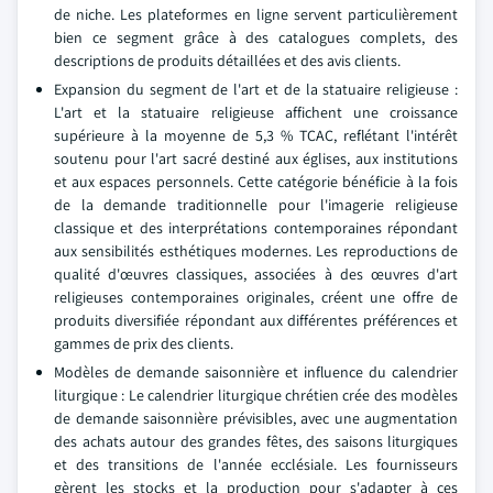
de niche. Les plateformes en ligne servent particulièrement
bien ce segment grâce à des catalogues complets, des
descriptions de produits détaillées et des avis clients.
Expansion du segment de l'art et de la statuaire religieuse :
L'art et la statuaire religieuse affichent une croissance
supérieure à la moyenne de 5,3 % TCAC, reflétant l'intérêt
soutenu pour l'art sacré destiné aux églises, aux institutions
et aux espaces personnels. Cette catégorie bénéficie à la fois
de la demande traditionnelle pour l'imagerie religieuse
classique et des interprétations contemporaines répondant
aux sensibilités esthétiques modernes. Les reproductions de
qualité d'œuvres classiques, associées à des œuvres d'art
religieuses contemporaines originales, créent une offre de
produits diversifiée répondant aux différentes préférences et
gammes de prix des clients.
Modèles de demande saisonnière et influence du calendrier
liturgique : Le calendrier liturgique chrétien crée des modèles
de demande saisonnière prévisibles, avec une augmentation
des achats autour des grandes fêtes, des saisons liturgiques
et des transitions de l'année ecclésiale. Les fournisseurs
gèrent les stocks et la production pour s'adapter à ces