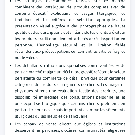
Les stratégies d'e-commerce réussies sur ce marché
combinent des catalogues de produits complets avec du
contenu éducatif expliquant les usages liturgiques, les
traditions et les critères de sélection appropriés. La
présentation visuelle grâce à des photographies de haute
qualité et des descriptions détaillées aide les clients à évaluer
les produits traditionnellement achetés après inspection en
personne. L'emballage sécurisé et la livraison fiable
répondent aux préoccupations concernant les articles fragiles
ou de valeur.
Les détaillants catholiques spécialisés conservent 26 % de
part de marché malgré un déclin progressif, reflétant la valeur
persistante du commerce de détail physique pour certaines
catégories de produits et segments de clients. Les magasins
physiques offrent une évaluation tactile des produits, une
disponibilité immédiate, des consultations personnelles et
une expertise liturgique que certains clients préfèrent, en
particulier pour des achats importants comme les vêtements
liturgiques ou les meubles de sanctuaire.
Les canaux de vente directe aux églises et institutions
desservent les paroisses, diocèses, communautés religieuses