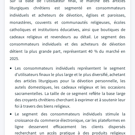
Sur la base de l'utilisateur final, le marché des articles
liturgiques chrétiens est segmenté en consommateurs
individuels et acheteurs de dévotion, églises et paroisses,
monastères, couvents et communautés religieuses, écoles
catholiques et institutions éducatives, ainsi que boutiques de
cadeaux religieux et revendeurs au détail. Le segment des
consommateurs individuels et des acheteurs de dévotion
détient la plus grande part, représentant 40 % du marché en
2025.
Les consommateurs individuels représentent le segment
d'utilisateurs finaux le plus large et le plus diversifié, achetant
des articles liturgiques pour la dévotion personnelle, les
autels domestiques, les cadeaux religieux et les occasions
sacramentelles. La taille de ce segment reflète la base large
des croyants chrétiens cherchant à exprimer et à soutenir leur
foi à travers des biens religieux.
Le segment des consommateurs individuels stimule la
croissance du commerce électronique, car les plateformes en
ligne desservent efficacement les clients dispersés
recherchant un accès pratique à des produits religieux