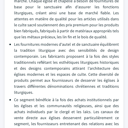
marché. Chaque église et chapelle a besoin de fournitures de
base pour le sanctuaire afin d'assurer les fonctions
liturgiques, créant ainsi une base de marché fiable. Les
attentes en matière de qualité pour les articles utilisés dans
le culte sacré soutiennent des prix premium pour les produits
bien fabriqués, fabriqués à partir de matériaux appropriés tels
que les métaux précieux, les lin fin et le bois de qualité.
Les fournitures modernes d'autel et de sanctuaire équilibrent
la tradition liturgique avec des sensibilités de design
contemporain. Les fabricants proposent à la fois des styles
traditionnels reflétant les esthétiques liturgiques historiques
et des designs contemporains attirant l'architecture des
églises modernes et les espaces de culte. Cette diversité de
produits permet aux fournisseurs de desservir les églises à
travers différentes dénominations chrétiennes et traditions
liturgiques.
Ce segment bénéficie à la fois des achats institutionnels par
les églises et les communautés religieuses, ainsi que des
achats individuels par le clergé et les laïcs. Les canaux de
vente directe aux églises desservent particulièrement ce
segment, les fournisseurs entretenant des relations avec les