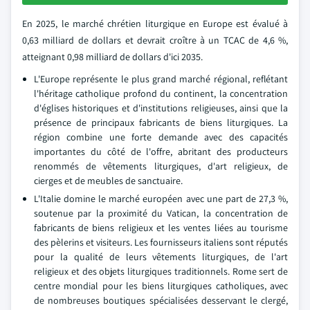
En 2025, le marché chrétien liturgique en Europe est évalué à
0,63 milliard de dollars et devrait croître à un TCAC de 4,6 %,
atteignant 0,98 milliard de dollars d'ici 2035.
L'Europe représente le plus grand marché régional, reflétant
l'héritage catholique profond du continent, la concentration
d'églises historiques et d'institutions religieuses, ainsi que la
présence de principaux fabricants de biens liturgiques. La
région combine une forte demande avec des capacités
importantes du côté de l'offre, abritant des producteurs
renommés de vêtements liturgiques, d'art religieux, de
cierges et de meubles de sanctuaire.
L'Italie domine le marché européen avec une part de 27,3 %,
soutenue par la proximité du Vatican, la concentration de
fabricants de biens religieux et les ventes liées au tourisme
des pèlerins et visiteurs. Les fournisseurs italiens sont réputés
pour la qualité de leurs vêtements liturgiques, de l'art
religieux et des objets liturgiques traditionnels. Rome sert de
centre mondial pour les biens liturgiques catholiques, avec
de nombreuses boutiques spécialisées desservant le clergé,