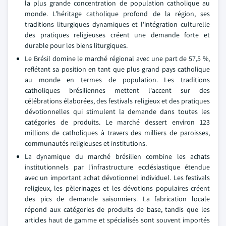
la plus grande concentration de population catholique au
monde. L'héritage catholique profond de la région, ses
traditions liturgiques dynamiques et l'intégration culturelle
des pratiques religieuses créent une demande forte et
durable pour les biens liturgiques.
Le Brésil domine le marché régional avec une part de 57,5 %,
reflétant sa position en tant que plus grand pays catholique
au monde en termes de population. Les traditions
catholiques brésiliennes mettent l'accent sur des
célébrations élaborées, des festivals religieux et des pratiques
dévotionnelles qui stimulent la demande dans toutes les
catégories de produits. Le marché dessert environ 123
millions de catholiques à travers des milliers de paroisses,
communautés religieuses et institutions.
La dynamique du marché brésilien combine les achats
institutionnels par l'infrastructure ecclésiastique étendue
avec un important achat dévotionnel individuel. Les festivals
religieux, les pèlerinages et les dévotions populaires créent
des pics de demande saisonniers. La fabrication locale
répond aux catégories de produits de base, tandis que les
articles haut de gamme et spécialisés sont souvent importés