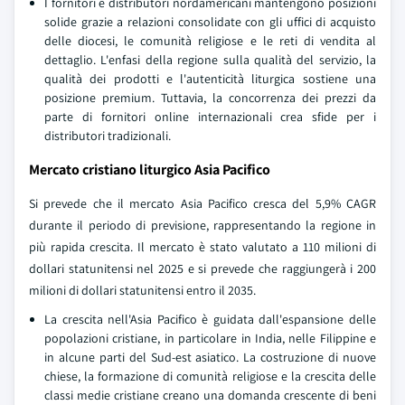
I fornitori e distributori nordamericani mantengono posizioni
solide grazie a relazioni consolidate con gli uffici di acquisto
delle diocesi, le comunità religiose e le reti di vendita al
dettaglio. L'enfasi della regione sulla qualità del servizio, la
qualità dei prodotti e l'autenticità liturgica sostiene una
posizione premium. Tuttavia, la concorrenza dei prezzi da
parte di fornitori online internazionali crea sfide per i
distributori tradizionali.
Mercato cristiano liturgico Asia Pacifico
Si prevede che il mercato Asia Pacifico cresca del 5,9% CAGR
durante il periodo di previsione, rappresentando la regione in
più rapida crescita. Il mercato è stato valutato a 110 milioni di
dollari statunitensi nel 2025 e si prevede che raggiungerà i 200
milioni di dollari statunitensi entro il 2035.
La crescita nell'Asia Pacifico è guidata dall'espansione delle
popolazioni cristiane, in particolare in India, nelle Filippine e
in alcune parti del Sud-est asiatico. La costruzione di nuove
chiese, la formazione di comunità religiose e la crescita delle
classi medie cristiane creano una domanda crescente di beni