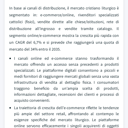
In base ai canali di distribuzione, il mercato cristiano liturgico è
segmentato in: e-commerce/online, rivenditori specializzati
cattolici (fisici), vendite dirette alle chiese/istituzioni, rete di
distribuzione all'ingrosso e vendite tramite catalogo. Il
segmento online/e-commerce mostra la crescita più rapida con
un CAGR del 6,7% e si prevede che raggiungerà una quota di
mercato del 34% entro il 2035.
I canali online ed e-commerce stanno trasformando il
mercato offrendo un accesso senza precedenti a prodotti
specializzati. Le piattaforme digitali consentono a piccoli e
medi fornitori di raggiungere mercati globali senza una vasta
infrastruttura di vendita al dettaglio fisica. I consumatori
traggono beneficio da un'ampia scelta di prodotti,
informazioni dettagliate, recensioni dei clienti e processi di
acquisto convenienti.
La traiettoria di crescita dell'e-commerce riflette le tendenze
più ampie del settore retail, affrontando al contempo le
esigenze specifiche del mercato liturgico. Le piattaforme
online servono efficacemente i singoli acquirenti di oggetti