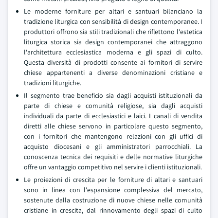
Le moderne forniture per altari e santuari bilanciano la
tradizione liturgica con sensibilità di design contemporanee. I
produttori offrono sia stili tradizionali che riflettono l'estetica
liturgica storica sia design contemporanei che attraggono
l'architettura ecclesiastica moderna e gli spazi di culto.
Questa diversità di prodotti consente ai fornitori di servire
chiese appartenenti a diverse denominazioni cristiane e
tradizioni liturgiche.
Il segmento trae beneficio sia dagli acquisti istituzionali da
parte di chiese e comunità religiose, sia dagli acquisti
individuali da parte di ecclesiastici e laici. I canali di vendita
diretti alle chiese servono in particolare questo segmento,
con i fornitori che mantengono relazioni con gli uffici di
acquisto diocesani e gli amministratori parrocchiali. La
conoscenza tecnica dei requisiti e delle normative liturgiche
offre un vantaggio competitivo nel servire i clienti istituzionali.
Le proiezioni di crescita per le forniture di altari e santuari
sono in linea con l'espansione complessiva del mercato,
sostenute dalla costruzione di nuove chiese nelle comunità
cristiane in crescita, dal rinnovamento degli spazi di culto