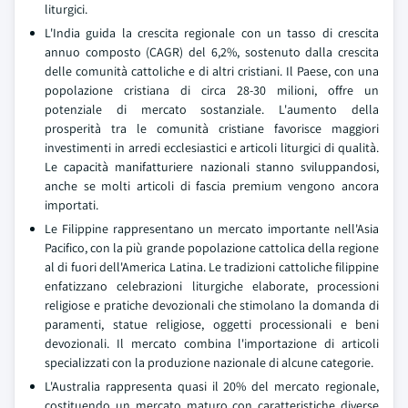
liturgici.
L'India guida la crescita regionale con un tasso di crescita
annuo composto (CAGR) del 6,2%, sostenuto dalla crescita
delle comunità cattoliche e di altri cristiani. Il Paese, con una
popolazione cristiana di circa 28-30 milioni, offre un
potenziale di mercato sostanziale. L'aumento della
prosperità tra le comunità cristiane favorisce maggiori
investimenti in arredi ecclesiastici e articoli liturgici di qualità.
Le capacità manifatturiere nazionali stanno sviluppandosi,
anche se molti articoli di fascia premium vengono ancora
importati.
Le Filippine rappresentano un mercato importante nell'Asia
Pacifico, con la più grande popolazione cattolica della regione
al di fuori dell'America Latina. Le tradizioni cattoliche filippine
enfatizzano celebrazioni liturgiche elaborate, processioni
religiose e pratiche devozionali che stimolano la domanda di
paramenti, statue religiose, oggetti processionali e beni
devozionali. Il mercato combina l'importazione di articoli
specializzati con la produzione nazionale di alcune categorie.
L'Australia rappresenta quasi il 20% del mercato regionale,
costituendo un mercato maturo con caratteristiche diverse