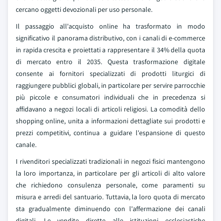
cercano oggetti devozionali per uso personale.
Il passaggio all'acquisto online ha trasformato in modo
significativo il panorama distributivo, con i canali di e-commerce
in rapida crescita e proiettati a rappresentare il 34% della quota
di mercato entro il 2035. Questa trasformazione digitale
consente ai fornitori specializzati di prodotti liturgici di
raggiungere pubblici globali, in particolare per servire parrocchie
più piccole e consumatori individuali che in precedenza si
affidavano a negozi locali di articoli religiosi. La comodità dello
shopping online, unita a informazioni dettagliate sui prodotti e
prezzi competitivi, continua a guidare l'espansione di questo
canale.
I rivenditori specializzati tradizionali in negozi fisici mantengono
la loro importanza, in particolare per gli articoli di alto valore
che richiedono consulenza personale, come paramenti su
misura e arredi del santuario. Tuttavia, la loro quota di mercato
sta gradualmente diminuendo con l'affermazione dei canali
digitali. Le vendite dirette alle istituzioni ecclesiastiche