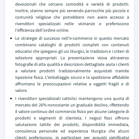
devozionali che cercano comodità e varietà di prodotti.
Inoltre, stanno sempre più servendo parrocchie più piccole e
comunità religiose che potrebbero non avere accesso a
rivenditori specializzati nelle vicinanze o preferiscono
l'efficienza dell'ordine online.
Le strategie di successo nell'e-commerce in questo mercato
combinano cataloghi di prodotti completi con contenuti
educativi che spiegano gli usi liturgici, le tradizioni e i criteri di
selezione appropriati. La presentazione visiva attraverso
fotografie di alta qualità e descrizioni dettagliate aiuta i clienti
a valutare prodotti tradizionalmente acquistati tramite
ispezione fisica. L'imballaggio sicuro e la spedizione affidabile
affrontano le preoccupazioni relative a oggetti fragili o di
valore.
I rivenditori specializzati cattolici mantengono una quota di
mercato del 26% nonostante un graduale declino, riflettendo
il valore continuo del commercio fisico per alcune categorie di
prodotti e segmenti di clientela. I negozi fisici offrono
valutazione tattile dei prodotti, disponibilità immediata,
consulenza personale ed esperienza liturgica che alcuni
clienti preferiscono, in particolare per acquisti significativi