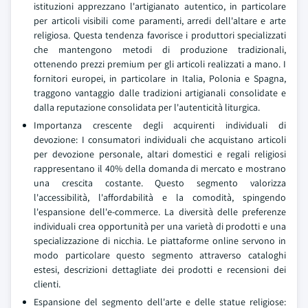
istituzioni apprezzano l'artigianato autentico, in particolare
per articoli visibili come paramenti, arredi dell'altare e arte
religiosa. Questa tendenza favorisce i produttori specializzati
che mantengono metodi di produzione tradizionali,
ottenendo prezzi premium per gli articoli realizzati a mano. I
fornitori europei, in particolare in Italia, Polonia e Spagna,
traggono vantaggio dalle tradizioni artigianali consolidate e
dalla reputazione consolidata per l'autenticità liturgica.
Importanza crescente degli acquirenti individuali di
devozione: I consumatori individuali che acquistano articoli
per devozione personale, altari domestici e regali religiosi
rappresentano il 40% della domanda di mercato e mostrano
una crescita costante. Questo segmento valorizza
l'accessibilità, l'affordabilità e la comodità, spingendo
l'espansione dell'e-commerce. La diversità delle preferenze
individuali crea opportunità per una varietà di prodotti e una
specializzazione di nicchia. Le piattaforme online servono in
modo particolare questo segmento attraverso cataloghi
estesi, descrizioni dettagliate dei prodotti e recensioni dei
clienti.
Espansione del segmento dell'arte e delle statue religiose: