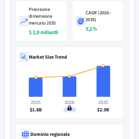
Previsione
CAGR (2026–
dimensione
2035)
mercato 2035
5,1%
$ 2,9 miliardi
Market Size Trend
2025
2026
2035
$1.8B
$1.9B
$2.9B
Dominio regionale