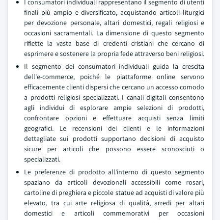
I consumatori individuali rappresentano il segmento di utenti
finali più ampio e diversificato, acquistando articoli liturgici
per devozione personale, altari domestici, regali religiosi e
occasioni sacramentali. La dimensione di questo segmento
riflette la vasta base di credenti cristiani che cercano di
esprimere e sostenere la propria fede attraverso beni religiosi.
Il segmento dei consumatori individuali guida la crescita
dell'e-commerce, poiché le piattaforme online servono
efficacemente clienti dispersi che cercano un accesso comodo
a prodotti religiosi specializzati. I canali digitali consentono
agli individui di esplorare ampie selezioni di prodotti,
confrontare opzioni e effettuare acquisti senza limiti
geografici. Le recensioni dei clienti e le informazioni
dettagliate sui prodotti supportano decisioni di acquisto
sicure per articoli che possono essere sconosciuti o
specializzati.
Le preferenze di prodotto all'interno di questo segmento
spaziano da articoli devozionali accessibili come rosari,
cartoline di preghiera e piccole statue ad acquisti di valore più
elevato, tra cui arte religiosa di qualità, arredi per altari
domestici e articoli commemorativi per occasioni