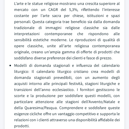
L'arte e le statue religiose mostrano una crescita superiore al
mercato con un CAGR del 5,3%, riflettendo l'interesse
costante per l'arte sacra per chiese, istituzioni e spazi
personali. Questa categoria trae beneficio sia dalla domanda
tradizionale di immagini religiose classiche sia dalle
interpretazioni contemporanee che rispondono alle
sensibilità estetiche moderne. Le riproduzioni di qualità di
opere classiche, unite all'arte religiosa contemporanea
originale, creano un'ampia gamma di offerte di prodotti che
soddisfano diverse preferenze dei clienti e fasce di prezzo.
Modelli di domanda stagionali e influenza del calendario
liturgico: Il calendario liturgico cristiano crea modelli di
domanda stagionali prevedibili, con un aumento degli
acquisti intorno alle principali festività, stagioni liturgiche e
transizioni dell'anno ecclesiastico. I fornitori gestiscono le
scorte e la produzione per soddisfare questi modelli, con
particolare attenzione alle stagioni dell'Avvento/Natale e
della Quaresima/Pasqua. Comprendere e soddisfare queste
esigenze cicliche offre un vantaggio competitivo e supporta le
relazioni con i clienti attraverso una disponibilità affidabile dei
prodotti.