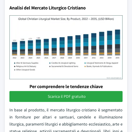
Analisi del Mercato Liturgico Cristiano
Per comprendere le tendenze chiave
Scarica il PDF gratuito
In base al prodotto, il mercato liturgico cristiano è segmentato
in forniture per altari e santuari, candele e illuminazione
liturgica, paramenti liturgici e abbigliamento ecclesiastico, arte e
statue religiose, articoli sacramentali e devozionali, libri, inni e