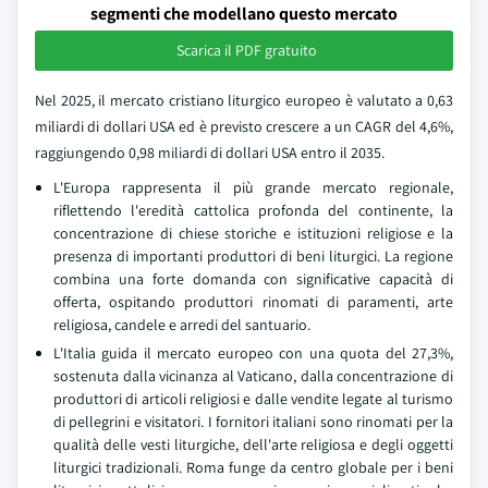
segmenti che modellano questo mercato
Scarica il PDF gratuito
Nel 2025, il mercato cristiano liturgico europeo è valutato a 0,63
miliardi di dollari USA ed è previsto crescere a un CAGR del 4,6%,
raggiungendo 0,98 miliardi di dollari USA entro il 2035.
L'Europa rappresenta il più grande mercato regionale,
riflettendo l'eredità cattolica profonda del continente, la
concentrazione di chiese storiche e istituzioni religiose e la
presenza di importanti produttori di beni liturgici. La regione
combina una forte domanda con significative capacità di
offerta, ospitando produttori rinomati di paramenti, arte
religiosa, candele e arredi del santuario.
L'Italia guida il mercato europeo con una quota del 27,3%,
sostenuta dalla vicinanza al Vaticano, dalla concentrazione di
produttori di articoli religiosi e dalle vendite legate al turismo
di pellegrini e visitatori. I fornitori italiani sono rinomati per la
qualità delle vesti liturgiche, dell'arte religiosa e degli oggetti
liturgici tradizionali. Roma funge da centro globale per i beni