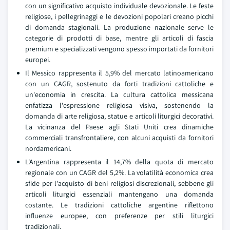
con un significativo acquisto individuale devozionale. Le feste
religiose, i pellegrinaggi e le devozioni popolari creano picchi
di domanda stagionali. La produzione nazionale serve le
categorie di prodotti di base, mentre gli articoli di fascia
premium e specializzati vengono spesso importati da fornitori
europei.
Il Messico rappresenta il 5,9% del mercato latinoamericano
con un CAGR, sostenuto da forti tradizioni cattoliche e
un'economia in crescita. La cultura cattolica messicana
enfatizza l'espressione religiosa visiva, sostenendo la
domanda di arte religiosa, statue e articoli liturgici decorativi.
La vicinanza del Paese agli Stati Uniti crea dinamiche
commerciali transfrontaliere, con alcuni acquisti da fornitori
nordamericani.
L'Argentina rappresenta il 14,7% della quota di mercato
regionale con un CAGR del 5,2%. La volatilità economica crea
sfide per l'acquisto di beni religiosi discrezionali, sebbene gli
articoli liturgici essenziali mantengano una domanda
costante. Le tradizioni cattoliche argentine riflettono
influenze europee, con preferenze per stili liturgici
tradizionali.