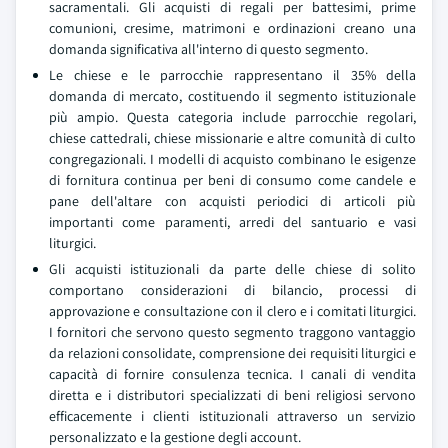
sacramentali. Gli acquisti di regali per battesimi, prime
comunioni, cresime, matrimoni e ordinazioni creano una
domanda significativa all'interno di questo segmento.
Le chiese e le parrocchie rappresentano il 35% della
domanda di mercato, costituendo il segmento istituzionale
più ampio. Questa categoria include parrocchie regolari,
chiese cattedrali, chiese missionarie e altre comunità di culto
congregazionali. I modelli di acquisto combinano le esigenze
di fornitura continua per beni di consumo come candele e
pane dell'altare con acquisti periodici di articoli più
importanti come paramenti, arredi del santuario e vasi
liturgici.
Gli acquisti istituzionali da parte delle chiese di solito
comportano considerazioni di bilancio, processi di
approvazione e consultazione con il clero e i comitati liturgici.
I fornitori che servono questo segmento traggono vantaggio
da relazioni consolidate, comprensione dei requisiti liturgici e
capacità di fornire consulenza tecnica. I canali di vendita
diretta e i distributori specializzati di beni religiosi servono
efficacemente i clienti istituzionali attraverso un servizio
personalizzato e la gestione degli account.