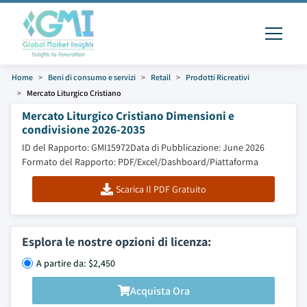
Home
Beni di consumo e servizi
Retail
Prodotti Ricreativi
Mercato Liturgico Cristiano
Mercato Liturgico Cristiano Dimensioni e
condivisione 2026-2035
ID del Rapporto: GMI15972
Data di Pubblicazione: June 2026
Formato del Rapporto: PDF/Excel/Dashboard/Piattaforma
Scarica Il PDF Gratuito
Esplora le nostre opzioni di licenza:
A partire da: $2,450
Acquista Ora