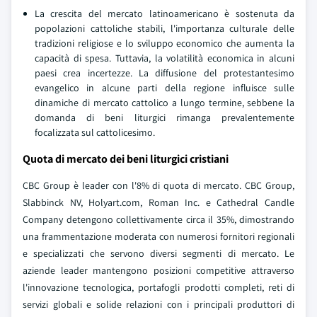
La crescita del mercato latinoamericano è sostenuta da
popolazioni cattoliche stabili, l'importanza culturale delle
tradizioni religiose e lo sviluppo economico che aumenta la
capacità di spesa. Tuttavia, la volatilità economica in alcuni
paesi crea incertezze. La diffusione del protestantesimo
evangelico in alcune parti della regione influisce sulle
dinamiche di mercato cattolico a lungo termine, sebbene la
domanda di beni liturgici rimanga prevalentemente
focalizzata sul cattolicesimo.
Quota di mercato dei beni liturgici cristiani
CBC Group è leader con l'8% di quota di mercato. CBC Group,
Slabbinck NV, Holyart.com, Roman Inc. e Cathedral Candle
Company detengono collettivamente circa il 35%, dimostrando
una frammentazione moderata con numerosi fornitori regionali
e specializzati che servono diversi segmenti di mercato. Le
aziende leader mantengono posizioni competitive attraverso
l'innovazione tecnologica, portafogli prodotti completi, reti di
servizi globali e solide relazioni con i principali produttori di