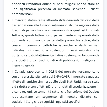
principali rivenditori online di beni religiosi hanno stabilito
una significativa presenza di mercato servendo i clienti
nordamericani.
Il mercato statunitense affronta sfide derivanti dal calo della
partecipazione alle funzioni religiose in alcune regioni e dalle
fusioni di parrocchie che influenzano gli acquisti istituzionali.
Tuttavia, questi fattori sono parzialmente compensati dalla
domanda continua da parte delle parrocchie attive, dalle
crescenti comunità cattoliche ispaniche e dagli acquisti
individuali di devozione sostenuti. I flussi migratori che
portano cattolici dall'America Latina sostengono la domanda
di articoli liturgici tradizionali e di pubblicazioni religiose in
lingua spagnola.
Il Canada rappresenta il 20,8% del mercato nordamericano
con una crescita più lenta del 3,6% CAGR. Il mercato canadese
riflette dinamiche simili a quelle degli Stati Uniti, ma su scala
più ridotta e con effetti più pronunciati di secolarizzazione in
alcune regioni. Le comunità cattoliche francofone del Quebec
rappresentano un segmento di mercato distinto con
tradizioni liturgiche e requisiti linguistici specifici.