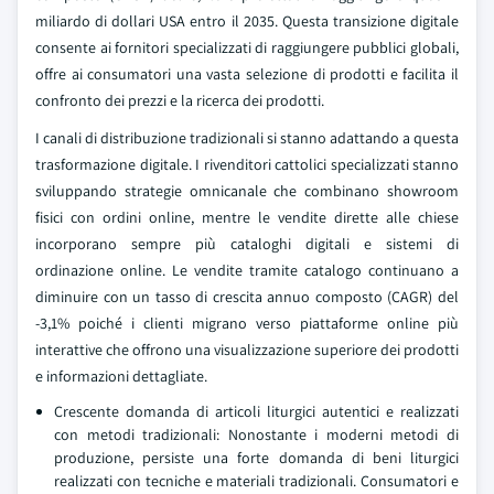
miliardo di dollari USA entro il 2035. Questa transizione digitale
consente ai fornitori specializzati di raggiungere pubblici globali,
offre ai consumatori una vasta selezione di prodotti e facilita il
confronto dei prezzi e la ricerca dei prodotti.
I canali di distribuzione tradizionali si stanno adattando a questa
trasformazione digitale. I rivenditori cattolici specializzati stanno
sviluppando strategie omnicanale che combinano showroom
fisici con ordini online, mentre le vendite dirette alle chiese
incorporano sempre più cataloghi digitali e sistemi di
ordinazione online. Le vendite tramite catalogo continuano a
diminuire con un tasso di crescita annuo composto (CAGR) del
-3,1% poiché i clienti migrano verso piattaforme online più
interattive che offrono una visualizzazione superiore dei prodotti
e informazioni dettagliate.
Crescente domanda di articoli liturgici autentici e realizzati
con metodi tradizionali: Nonostante i moderni metodi di
produzione, persiste una forte domanda di beni liturgici
realizzati con tecniche e materiali tradizionali. Consumatori e