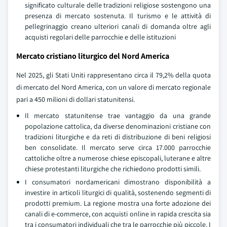
significato culturale delle tradizioni religiose sostengono una
presenza di mercato sostenuta. Il turismo e le attività di
pellegrinaggio creano ulteriori canali di domanda oltre agli
acquisti regolari delle parrocchie e delle istituzioni
Mercato cristiano liturgico del Nord America
Nel 2025, gli Stati Uniti rappresentano circa il 79,2% della quota
di mercato del Nord America, con un valore di mercato regionale
pari a 450 milioni di dollari statunitensi.
Il mercato statunitense trae vantaggio da una grande
popolazione cattolica, da diverse denominazioni cristiane con
tradizioni liturgiche e da reti di distribuzione di beni religiosi
ben consolidate. Il mercato serve circa 17.000 parrocchie
cattoliche oltre a numerose chiese episcopali, luterane e altre
chiese protestanti liturgiche che richiedono prodotti simili.
I consumatori nordamericani dimostrano disponibilità a
investire in articoli liturgici di qualità, sostenendo segmenti di
prodotti premium. La regione mostra una forte adozione dei
canali di e-commerce, con acquisti online in rapida crescita sia
tra i consumatori individuali che tra le parrocchie più piccole. I