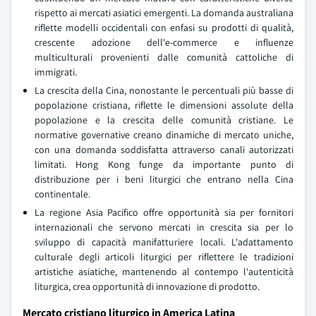
rispetto ai mercati asiatici emergenti. La domanda australiana
riflette modelli occidentali con enfasi su prodotti di qualità,
crescente adozione dell'e-commerce e influenze
multiculturali provenienti dalle comunità cattoliche di
immigrati.
La crescita della Cina, nonostante le percentuali più basse di
popolazione cristiana, riflette le dimensioni assolute della
popolazione e la crescita delle comunità cristiane. Le
normative governative creano dinamiche di mercato uniche,
con una domanda soddisfatta attraverso canali autorizzati
limitati. Hong Kong funge da importante punto di
distribuzione per i beni liturgici che entrano nella Cina
continentale.
La regione Asia Pacifico offre opportunità sia per fornitori
internazionali che servono mercati in crescita sia per lo
sviluppo di capacità manifatturiere locali. L'adattamento
culturale degli articoli liturgici per riflettere le tradizioni
artistiche asiatiche, mantenendo al contempo l'autenticità
liturgica, crea opportunità di innovazione di prodotto.
Mercato cristiano liturgico in America Latina