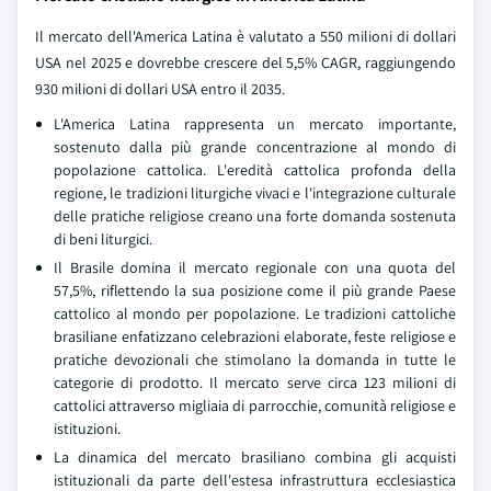
Il mercato dell'America Latina è valutato a 550 milioni di dollari
USA nel 2025 e dovrebbe crescere del 5,5% CAGR, raggiungendo
930 milioni di dollari USA entro il 2035.
L'America Latina rappresenta un mercato importante,
sostenuto dalla più grande concentrazione al mondo di
popolazione cattolica. L'eredità cattolica profonda della
regione, le tradizioni liturgiche vivaci e l'integrazione culturale
delle pratiche religiose creano una forte domanda sostenuta
di beni liturgici.
Il Brasile domina il mercato regionale con una quota del
57,5%, riflettendo la sua posizione come il più grande Paese
cattolico al mondo per popolazione. Le tradizioni cattoliche
brasiliane enfatizzano celebrazioni elaborate, feste religiose e
pratiche devozionali che stimolano la domanda in tutte le
categorie di prodotto. Il mercato serve circa 123 milioni di
cattolici attraverso migliaia di parrocchie, comunità religiose e
istituzioni.
La dinamica del mercato brasiliano combina gli acquisti
istituzionali da parte dell'estesa infrastruttura ecclesiastica