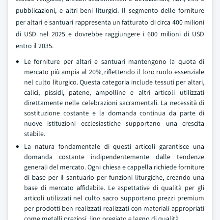
pubblicazioni, e altri beni liturgici. Il segmento delle forniture
per altari e santuari rappresenta un fatturato di circa 400 milioni
di USD nel 2025 e dovrebbe raggiungere i 600 milioni di USD
entro il 2035.
Le forniture per altari e santuari mantengono la quota di
mercato più ampia al 20%, riflettendo il loro ruolo essenziale
nel culto liturgico. Questa categoria include tessuti per altari,
calici, pissidi, patene, ampolline e altri articoli utilizzati
direttamente nelle celebrazioni sacramentali. La necessità di
sostituzione costante e la domanda continua da parte di
nuove istituzioni ecclesiastiche supportano una crescita
stabile.
La natura fondamentale di questi articoli garantisce una
domanda costante indipendentemente dalle tendenze
generali del mercato. Ogni chiesa e cappella richiede forniture
di base per il santuario per funzioni liturgiche, creando una
base di mercato affidabile. Le aspettative di qualità per gli
articoli utilizzati nel culto sacro supportano prezzi premium
per prodotti ben realizzati realizzati con materiali appropriati
come metalli preziosi, lino pregiato e legno di qualità.