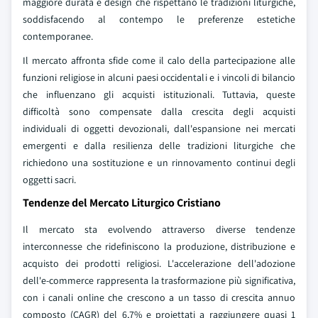
maggiore durata e design che rispettano le tradizioni liturgiche,
soddisfacendo al contempo le preferenze estetiche
contemporanee.
Il mercato affronta sfide come il calo della partecipazione alle
funzioni religiose in alcuni paesi occidentali e i vincoli di bilancio
che influenzano gli acquisti istituzionali. Tuttavia, queste
difficoltà sono compensate dalla crescita degli acquisti
individuali di oggetti devozionali, dall'espansione nei mercati
emergenti e dalla resilienza delle tradizioni liturgiche che
richiedono una sostituzione e un rinnovamento continui degli
oggetti sacri.
Tendenze del Mercato Liturgico Cristiano
Il mercato sta evolvendo attraverso diverse tendenze
interconnesse che ridefiniscono la produzione, distribuzione e
acquisto dei prodotti religiosi. L'accelerazione dell'adozione
dell'e-commerce rappresenta la trasformazione più significativa,
con i canali online che crescono a un tasso di crescita annuo
composto (CAGR) del 6,7% e proiettati a raggiungere quasi 1